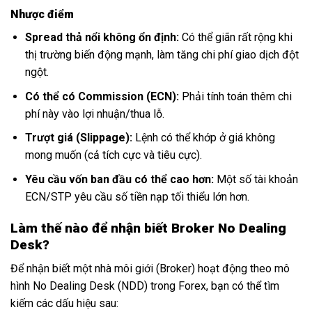
Nhược điểm
Spread thả nổi không ổn định:
Có thể giãn rất rộng khi
thị trường biến động mạnh, làm tăng chi phí giao dịch đột
ngột.
Có thể có Commission (ECN):
Phải tính toán thêm chi
phí này vào lợi nhuận/thua lỗ.
Trượt giá (Slippage):
Lệnh có thể khớp ở giá không
mong muốn (cả tích cực và tiêu cực).
Yêu cầu vốn ban đầu có thể cao hơn:
Một số tài khoản
ECN/STP yêu cầu số tiền nạp tối thiểu lớn hơn.
Làm thế nào để nhận biết Broker No Dealing
Desk?
Để nhận biết một nhà môi giới (Broker) hoạt động theo mô
hình No Dealing Desk (NDD) trong Forex, bạn có thể tìm
kiếm các dấu hiệu sau: