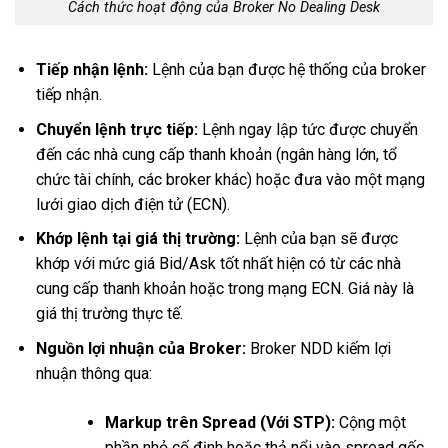
Cách thức hoạt động của Broker No Dealing Desk
Tiếp nhận lệnh:
Lệnh của bạn được hệ thống của broker
tiếp nhận.
Chuyển lệnh trực tiếp:
Lệnh ngay lập tức được chuyển
đến các nhà cung cấp thanh khoản (ngân hàng lớn, tổ
chức tài chính, các broker khác) hoặc đưa vào một mạng
lưới giao dịch điện tử (ECN).
Khớp lệnh tại giá thị trường:
Lệnh của bạn sẽ được
khớp với mức giá Bid/Ask tốt nhất hiện có từ các nhà
cung cấp thanh khoản hoặc trong mạng ECN. Giá này là
giá thị trường thực tế.
Nguồn lợi nhuận của Broker:
Broker NDD kiếm lợi
nhuận thông qua:
Markup trên Spread (Với STP):
Cộng một
phần nhỏ cố định hoặc thả nổi vào spread gốc