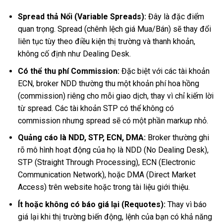
Spread thả Nổi (Variable Spreads):
Đây là đặc điểm
quan trọng. Spread (chênh lệch giá Mua/Bán) sẽ thay đổi
liên tục tùy theo điều kiện thị trường và thanh khoản,
không cố định như Dealing Desk.
Có thể thu phí Commission:
Đặc biệt với các tài khoản
ECN, broker NDD thường thu một khoản phí hoa hồng
(commission) riêng cho mỗi giao dịch, thay vì chỉ kiếm lời
từ spread. Các tài khoản STP có thể không có
commission nhưng spread sẽ có một phần markup nhỏ.
Quảng cáo là NDD, STP, ECN, DMA:
Broker thường ghi
rõ mô hình hoạt động của họ là NDD (No Dealing Desk),
STP (Straight Through Processing), ECN (Electronic
Communication Network), hoặc DMA (Direct Market
Access) trên website hoặc trong tài liệu giới thiệu.
Ít hoặc không có báo giá lại (Requotes):
Thay vì báo
giá lại khi thị trường biến động, lệnh của bạn có khả năng