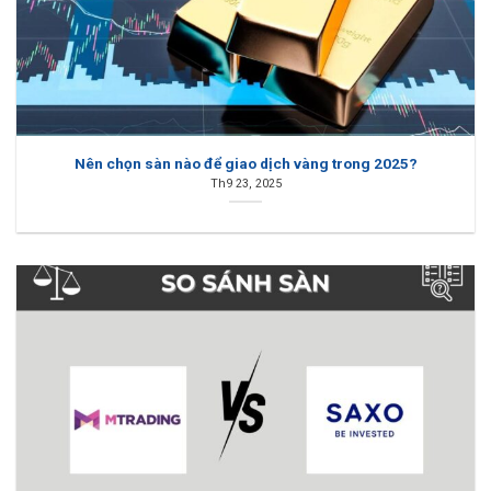
Nên chọn sàn nào để giao dịch vàng trong 2025?
Th9 23, 2025