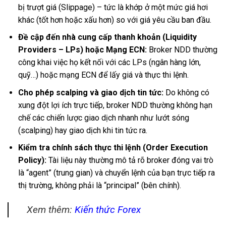
bị trượt giá (Slippage) – tức là khớp ở một mức giá hơi
khác (tốt hơn hoặc xấu hơn) so với giá yêu cầu ban đầu.
Đề cập đến nhà cung cấp thanh khoản (Liquidity
Providers – LPs) hoặc Mạng ECN:
Broker NDD thường
công khai việc họ kết nối với các LPs (ngân hàng lớn,
quỹ…) hoặc mạng ECN để lấy giá và thực thi lệnh.
Cho phép scalping và giao dịch tin tức:
Do không có
xung đột lợi ích trực tiếp, broker NDD thường không hạn
chế các chiến lược giao dịch nhanh như lướt sóng
(scalping) hay giao dịch khi tin tức ra.
Kiểm tra chính sách thực thi lệnh (Order Execution
Policy):
Tài liệu này thường mô tả rõ broker đóng vai trò
là “agent” (trung gian) và chuyển lệnh của bạn trực tiếp ra
thị trường, không phải là “principal” (bên chính).
Xem thêm:
Kiến thức Forex