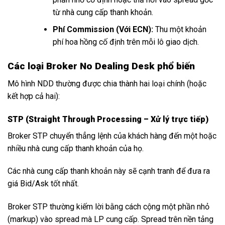
từ nhà cung cấp thanh khoản.
Phí Commission (Với ECN):
Thu một khoản
phí hoa hồng cố định trên mỗi lô giao dịch.
Các loại Broker No Dealing Desk phổ biến
Mô hình NDD thường được chia thành hai loại chính (hoặc
kết hợp cả hai):
STP (Straight Through Processing – Xử lý trực tiếp)
Broker STP chuyển thẳng lệnh của khách hàng đến một hoặc
nhiều nhà cung cấp thanh khoản của họ.
Các nhà cung cấp thanh khoản này sẽ cạnh tranh để đưa ra
giá Bid/Ask tốt nhất.
Broker STP thường kiếm lời bằng cách cộng một phần nhỏ
(markup) vào spread mà LP cung cấp. Spread trên nền tảng