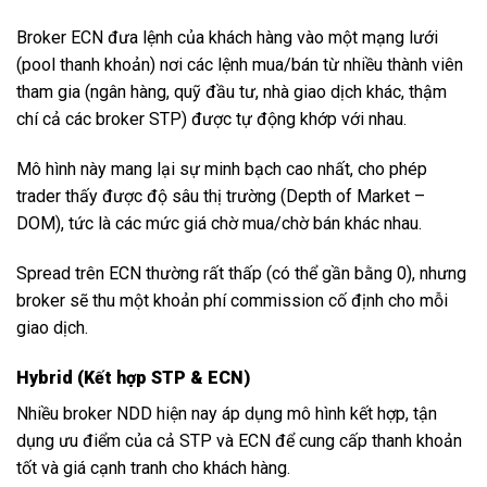
Broker ECN đưa lệnh của khách hàng vào một mạng lưới
(pool thanh khoản) nơi các lệnh mua/bán từ nhiều thành viên
tham gia (ngân hàng, quỹ đầu tư, nhà giao dịch khác, thậm
chí cả các broker STP) được tự động khớp với nhau.
Mô hình này mang lại sự minh bạch cao nhất, cho phép
trader thấy được độ sâu thị trường (Depth of Market –
DOM), tức là các mức giá chờ mua/chờ bán khác nhau.
Spread trên ECN thường rất thấp (có thể gần bằng 0), nhưng
broker sẽ thu một khoản phí commission cố định cho mỗi
giao dịch.
Hybrid (Kết hợp STP & ECN)
Nhiều broker NDD hiện nay áp dụng mô hình kết hợp, tận
dụng ưu điểm của cả STP và ECN để cung cấp thanh khoản
tốt và giá cạnh tranh cho khách hàng.