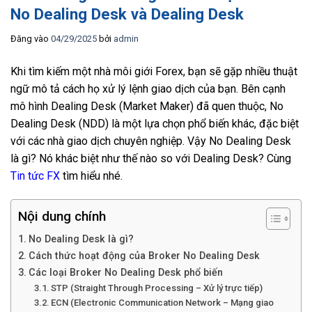
No Dealing Desk và Dealing Desk
Đăng vào
04/29/2025
bởi
admin
Khi tìm kiếm một nhà môi giới Forex, bạn sẽ gặp nhiều thuật
ngữ mô tả cách họ xử lý lệnh giao dịch của bạn. Bên cạnh
mô hình Dealing Desk (Market Maker) đã quen thuộc, No
Dealing Desk (NDD) là một lựa chọn phổ biến khác, đặc biệt
với các nhà giao dịch chuyên nghiệp. Vậy No Dealing Desk
là gì? Nó khác biệt như thế nào so với Dealing Desk? Cùng
Tin tức FX
tìm hiểu nhé.
Nội dung chính
No Dealing Desk là gì?
Cách thức hoạt động của Broker No Dealing Desk
Các loại Broker No Dealing Desk phổ biến
STP (Straight Through Processing – Xử lý trực tiếp)
ECN (Electronic Communication Network – Mạng giao