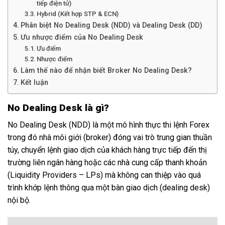
tiếp điện tử)
Hybrid (Kết hợp STP & ECN)
Phân biệt No Dealing Desk (NDD) và Dealing Desk (DD)
Ưu nhược điểm của No Dealing Desk
Ưu điểm
Nhược điểm
Làm thế nào để nhận biết Broker No Dealing Desk?
Kết luận
No Dealing Desk là gì?
No Dealing Desk (NDD) là một mô hình thực thi lệnh Forex
trong đó nhà môi giới (broker) đóng vai trò trung gian thuần
túy, chuyển lệnh giao dịch của khách hàng trực tiếp đến thị
trường liên ngân hàng hoặc các nhà cung cấp thanh khoản
(Liquidity Providers – LPs) mà không can thiệp vào quá
trình khớp lệnh thông qua một bàn giao dịch (dealing desk)
nội bộ.