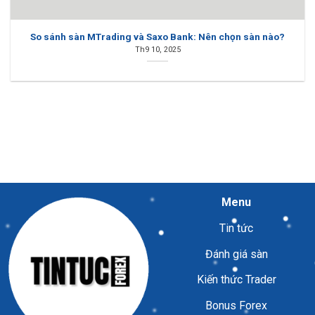
So sánh sàn MTrading và Saxo Bank: Nên chọn sàn nào?
Th9 10, 2025
Menu
Tin tức
Đánh giá sàn
Kiến thức Trader
Bonus Forex