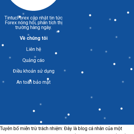
TintucForex
cập nhật tin tức
Forex nóng hổi, phân tích thị
trường hàng ngày.
Về chúng tôi
Liên hệ
Quảng cáo
Điều khoản sử dụng
An toàn bảo mật
Tuyên bố miễn trừ trách nhiệm: Đây là blog cá nhân của một