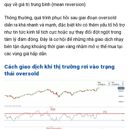
quy về giá trị trung bình (mean reversion).
Thông thường, quá trình phục hồi sau giai đoạn oversold
diễn ra khá nhanh và mạnh, đặc biệt khi có thêm yếu tố hỗ trợ
như tin tức kinh tế tích cực hoặc sự thay đổi đột ngột trong
tâm lý đám đông. Đây là cơ hội để những nhà giao dịch nhạy
bén tận dụng khoảng thời gian vàng nhằm mở vị thế mua tại
các vùng giá hấp dẫn.
Cách giao dịch khi thị trường rơi vào trạng
thái oversold