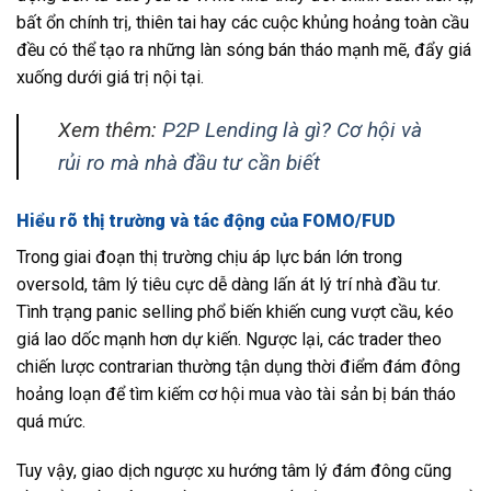
bất ổn chính trị, thiên tai hay các cuộc khủng hoảng toàn cầu
đều có thể tạo ra những làn sóng bán tháo mạnh mẽ, đẩy giá
xuống dưới giá trị nội tại.
Xem thêm:
P2P Lending là gì? Cơ hội và
rủi ro mà nhà đầu tư cần biết
Hiểu rõ thị trường và tác động của FOMO/FUD
Trong giai đoạn thị trường chịu áp lực bán lớn trong
oversold, tâm lý tiêu cực dễ dàng lấn át lý trí nhà đầu tư.
Tình trạng panic selling phổ biến khiến cung vượt cầu, kéo
giá lao dốc mạnh hơn dự kiến. Ngược lại, các trader theo
chiến lược contrarian thường tận dụng thời điểm đám đông
hoảng loạn để tìm kiếm cơ hội mua vào tài sản bị bán tháo
quá mức.
Tuy vậy, giao dịch ngược xu hướng tâm lý đám đông cũng