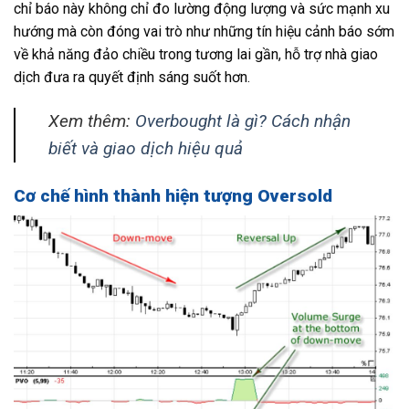
chỉ báo này không chỉ đo lường động lượng và sức mạnh xu
hướng mà còn đóng vai trò như những tín hiệu cảnh báo sớm
về khả năng đảo chiều trong tương lai gần, hỗ trợ nhà giao
dịch đưa ra quyết định sáng suốt hơn.
Xem thêm:
Overbought là gì? Cách nhận
biết và giao dịch hiệu quả
Cơ chế hình thành hiện tượng Oversold