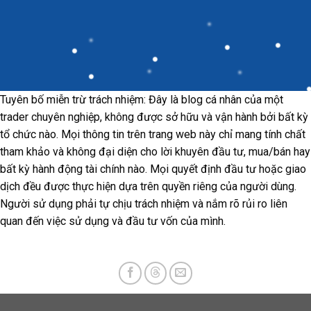
Tuyên bố miễn trừ trách nhiệm: Đây là blog cá nhân của một
trader chuyên nghiệp, không được sở hữu và vận hành bởi bất kỳ
tổ chức nào. Mọi thông tin trên trang web này chỉ mang tính chất
tham khảo và không đại diện cho lời khuyên đầu tư, mua/bán hay
bất kỳ hành động tài chính nào. Mọi quyết định đầu tư hoặc giao
dịch đều được thực hiện dựa trên quyền riêng của người dùng.
Người sử dụng phải tự chịu trách nhiệm và nắm rõ rủi ro liên
quan đến việc sử dụng và đầu tư vốn của mình.