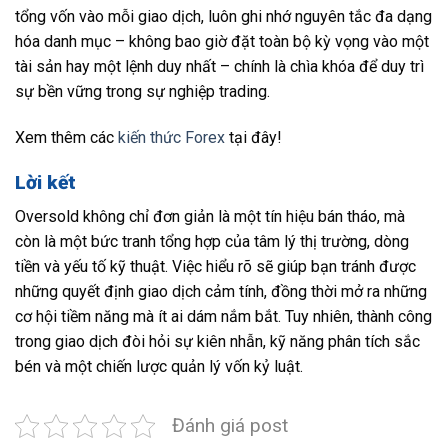
tổng vốn vào mỗi giao dịch, luôn ghi nhớ nguyên tắc đa dạng
hóa danh mục – không bao giờ đặt toàn bộ kỳ vọng vào một
tài sản hay một lệnh duy nhất – chính là chìa khóa để duy trì
sự bền vững trong sự nghiệp trading.
Xem thêm các
kiến thức Forex
tại đây!
Lời kết
Oversold không chỉ đơn giản là một tín hiệu bán tháo, mà
còn là một bức tranh tổng hợp của tâm lý thị trường, dòng
tiền và yếu tố kỹ thuật. Việc hiểu rõ sẽ giúp bạn tránh được
những quyết định giao dịch cảm tính, đồng thời mở ra những
cơ hội tiềm năng mà ít ai dám nắm bắt. Tuy nhiên, thành công
trong giao dịch đòi hỏi sự kiên nhẫn, kỹ năng phân tích sắc
bén và một chiến lược quản lý vốn kỷ luật.
Đánh giá post