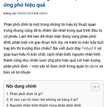
ứng phó hiệu quả
Đăng vào
04/30/2025
bởi
admin
Phân phối đỉnh là một trong những tín hiệu kỹ thuật quan
trọng nhưng cũng dễ bị nhầm lẫn nhất trong quá trình đầu tư
cổ phiếu. Làm thế nào để nhận diện đúng vùng phân phối
đỉnh, phân biệt với giai đoạn tích lũy, và tránh bị mắc bẫy bull
trap khi thị trường đảo chiều? Bài viết dưới đây
TintucFX
sẽ
giúp bạn hiểu rõ bản chất, cách nhận biết, nguyên nhân hình
thành cũng như chiến lược ứng phó hiệu quả với hiện tượng
phân phối đỉnh – một yếu tố then chốt trong quản trị rủi ro và
bảo vệ lợi nhuận.
Nội dung chính
Phân phối đỉnh là gì?
Vì sao các tổ chức lớn không xả hàng ồ ạt?
Nguyên nhân hình thành vùng phân phối đỉnh