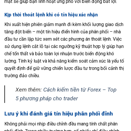
mặt sẽ giúp bạn linh hoạt ứng phó với biến động bất lợi.
Kịp thời thoát lệnh khi có tín hiệu xác nhận
Khi xuất hiện phiên giảm mạnh đi kèm khối lượng giao dịch
tăng đột biến – một tín hiệu điển hình của phân phối – nhà
đầu tư cần lập tức xem xét các phương án thoát lệnh. Việc
sử dụng lệnh cắt lỗ tại các ngưỡng kỹ thuật hợp lý giúp hạn
chế tổn thất và bảo toàn lợi nhuận trước biến động khó
lường. Tính kỷ luật và khả năng kiểm soát cảm xúc là yếu tố
quyết định để giữ vững chiến lược đầu tư trong bối cảnh thị
trường đảo chiều.
Xem thêm:
Cách kiếm tiền từ Forex – Top
5 phương pháp cho trader
Lưu ý khi đánh giá tín hiệu phân phối đỉnh
Không phải mọi nhịp điều chỉnh đều mang tính chất phân