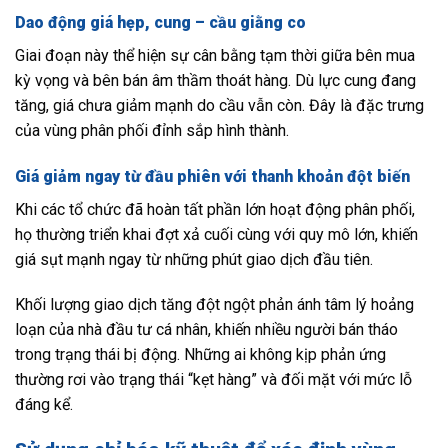
Dao động giá hẹp, cung – cầu giằng co
Giai đoạn này thể hiện sự cân bằng tạm thời giữa bên mua
kỳ vọng và bên bán âm thầm thoát hàng. Dù lực cung đang
tăng, giá chưa giảm mạnh do cầu vẫn còn. Đây là đặc trưng
của vùng phân phối đỉnh sắp hình thành.
Giá giảm ngay từ đầu phiên với thanh khoản đột biến
Khi các tổ chức đã hoàn tất phần lớn hoạt động phân phối,
họ thường triển khai đợt xả cuối cùng với quy mô lớn, khiến
giá sụt mạnh ngay từ những phút giao dịch đầu tiên.
Khối lượng giao dịch tăng đột ngột phản ánh tâm lý hoảng
loạn của nhà đầu tư cá nhân, khiến nhiều người bán tháo
trong trạng thái bị động. Những ai không kịp phản ứng
thường rơi vào trạng thái “kẹt hàng” và đối mặt với mức lỗ
đáng kể.