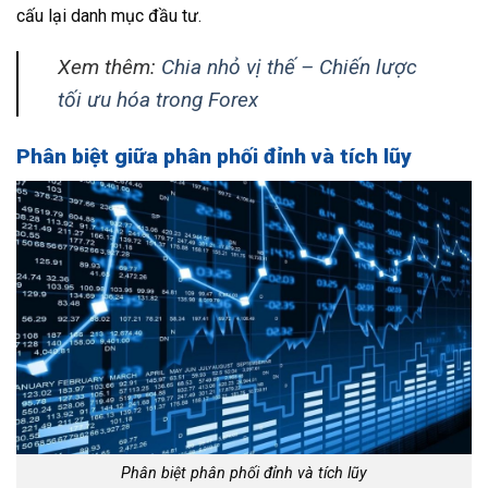
cấu lại danh mục đầu tư.
Xem thêm:
Chia nhỏ vị thế – Chiến lược
tối ưu hóa trong Forex
Phân biệt giữa phân phối đỉnh và tích lũy
Phân biệt phân phối đỉnh và tích lũy