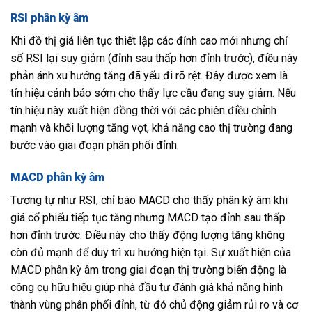
RSI phân kỳ âm
Khi đồ thị giá liên tục thiết lập các đỉnh cao mới nhưng chỉ
số RSI lại suy giảm (đỉnh sau thấp hơn đỉnh trước), điều này
phản ánh xu hướng tăng đã yếu đi rõ rệt. Đây được xem là
tín hiệu cảnh báo sớm cho thấy lực cầu đang suy giảm. Nếu
tín hiệu này xuất hiện đồng thời với các phiên điều chỉnh
mạnh và khối lượng tăng vọt, khả năng cao thị trường đang
bước vào giai đoạn phân phối đỉnh.
MACD phân kỳ âm
Tương tự như RSI, chỉ báo MACD cho thấy phân kỳ âm khi
giá cổ phiếu tiếp tục tăng nhưng MACD tạo đỉnh sau thấp
hơn đỉnh trước. Điều này cho thấy động lượng tăng không
còn đủ mạnh để duy trì xu hướng hiện tại. Sự xuất hiện của
MACD phân kỳ âm trong giai đoạn thị trường biến động là
công cụ hữu hiệu giúp nhà đầu tư đánh giá khả năng hình
thành vùng phân phối đỉnh, từ đó chủ động giảm rủi ro và cơ