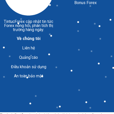
Bonus Forex
TintucForex
cập nhật tin tức
Forex nóng hổi, phân tích thị
trường hàng ngày.
Về chúng tôi
Liên hệ
Quảng cáo
Điều khoản sử dụng
An toàn bảo mật