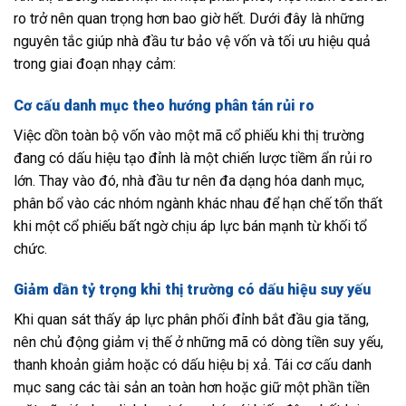
ro trở nên quan trọng hơn bao giờ hết. Dưới đây là những
nguyên tắc giúp nhà đầu tư bảo vệ vốn và tối ưu hiệu quả
trong giai đoạn nhạy cảm:
Cơ cấu danh mục theo hướng phân tán rủi ro
Việc dồn toàn bộ vốn vào một mã cổ phiếu khi thị trường
đang có dấu hiệu tạo đỉnh là một chiến lược tiềm ẩn rủi ro
lớn. Thay vào đó, nhà đầu tư nên đa dạng hóa danh mục,
phân bổ vào các nhóm ngành khác nhau để hạn chế tổn thất
khi một cổ phiếu bất ngờ chịu áp lực bán mạnh từ khối tổ
chức.
Giảm dần tỷ trọng khi thị trường có dấu hiệu suy yếu
Khi quan sát thấy áp lực phân phối đỉnh bắt đầu gia tăng,
nên chủ động giảm vị thế ở những mã có dòng tiền suy yếu,
thanh khoản giảm hoặc có dấu hiệu bị xả. Tái cơ cấu danh
mục sang các tài sản an toàn hơn hoặc giữ một phần tiền