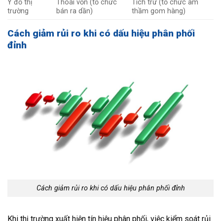
Ý đồ thị
Thoái vốn (tổ chức
Tích trữ (tổ chức âm
trường
bán ra dần)
thầm gom hàng)
Cách giảm rủi ro khi có dấu hiệu phân phối
đỉnh
Cách giảm rủi ro khi có dấu hiệu phân phối đỉnh
Khi thị trường xuất hiện tín hiệu phân phối, việc kiểm soát rủi