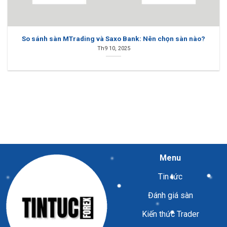
So sánh sàn MTrading và Saxo Bank: Nên chọn sàn nào?
Th9 10, 2025
Menu
Tin tức
Đánh giá sàn
Kiến thức Trader