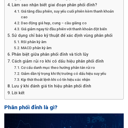
Làm sao nhận biết giai đoạn phân phối đỉnh?
Giá tăng đầu phiên, suy yếu cuối phiên kèm thanh khoản
cao
Dao động giá hẹp, cung – cầu giằng co
Giá giảm ngay từ đầu phiên với thanh khoản đột biến
Sử dụng chỉ báo kỹ thuật để xác định vùng phân phối
RSI phân kỳ âm
MACD phân kỳ âm
Phân biệt giữa phân phối đỉnh và tích lũy
Cách giảm rủi ro khi có dấu hiệu phân phối đỉnh
Cơ cấu danh mục theo hướng phân tán rủi ro
Giảm dần tỷ trọng khi thị trường có dấu hiệu suy yếu
Kịp thời thoát lệnh khi có tín hiệu xác nhận
Lưu ý khi đánh giá tín hiệu phân phối đỉnh
Lời kết
Phân phối đỉnh là gì?