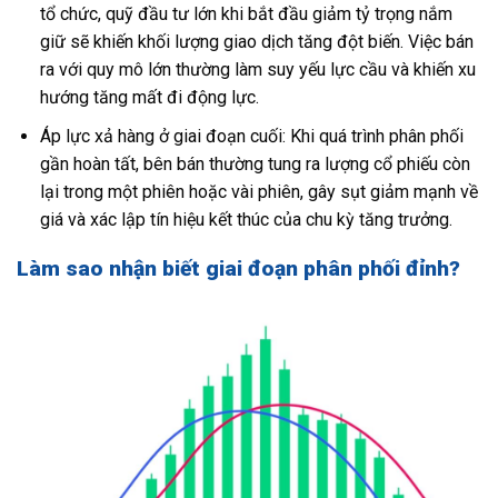
tổ chức, quỹ đầu tư lớn khi bắt đầu giảm tỷ trọng nắm
giữ sẽ khiến khối lượng giao dịch tăng đột biến. Việc bán
ra với quy mô lớn thường làm suy yếu lực cầu và khiến xu
hướng tăng mất đi động lực.
Áp lực xả hàng ở giai đoạn cuối: Khi quá trình phân phối
gần hoàn tất, bên bán thường tung ra lượng cổ phiếu còn
lại trong một phiên hoặc vài phiên, gây sụt giảm mạnh về
giá và xác lập tín hiệu kết thúc của chu kỳ tăng trưởng.
Làm sao nhận biết giai đoạn phân phối đỉnh?