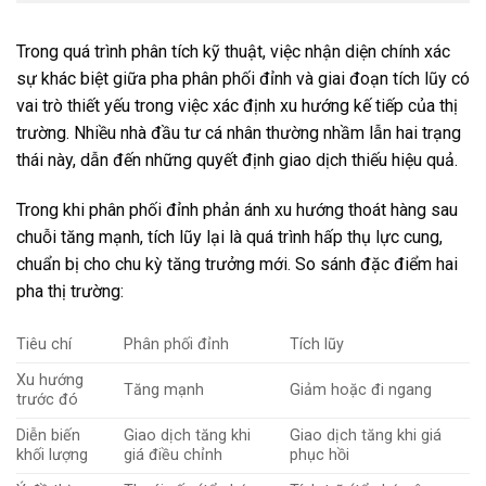
Trong quá trình phân tích kỹ thuật, việc nhận diện chính xác
sự khác biệt giữa pha phân phối đỉnh và giai đoạn tích lũy có
vai trò thiết yếu trong việc xác định xu hướng kế tiếp của thị
trường. Nhiều nhà đầu tư cá nhân thường nhầm lẫn hai trạng
thái này, dẫn đến những quyết định giao dịch thiếu hiệu quả.
Trong khi phân phối đỉnh phản ánh xu hướng thoát hàng sau
chuỗi tăng mạnh, tích lũy lại là quá trình hấp thụ lực cung,
chuẩn bị cho chu kỳ tăng trưởng mới. So sánh đặc điểm hai
pha thị trường:
Tiêu chí
Phân phối đỉnh
Tích lũy
Xu hướng
Tăng mạnh
Giảm hoặc đi ngang
trước đó
Diễn biến
Giao dịch tăng khi
Giao dịch tăng khi giá
khối lượng
giá điều chỉnh
phục hồi