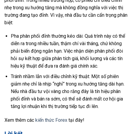
phối đỉnh. Trong nhiều trường hợp, cổ phiếu chỉ điều chỉnh
nhẹ trong xu hướng tăng mà không đồng nghĩa với việc thị
trường đang tạo đỉnh. Vì vậy, nhà đầu tư cần cẩn trọng phân
biệt:
Pha phân phối đỉnh thường kéo dài: Quá trình này có thể
diễn ra trong nhiều tuần, thậm chí vài tháng, chứ không
phải biến động ngắn hạn. Việc nhận diện phân phối đòi
hỏi sự kết hợp giữa phân tích giá, khối lượng và các tín
hiệu kỹ thuật để đưa ra đánh giá chính xác.
Tránh nhầm lẫn với điều chỉnh kỹ thuật: Một số phiên
giảm nhẹ chỉ là nhịp “nghỉ” trong xu hướng tăng dài hạn.
Nếu nhà đầu tư vội vàng cho rằng đây là tín hiệu phân
phối đỉnh và bán ra sớm, có thể sẽ đánh mất cơ hội gia
tăng lợi nhuận khi thị trường tiếp tục đi lên.
Xem thêm các
kiến thức Forex
tại đây!
Lời kết