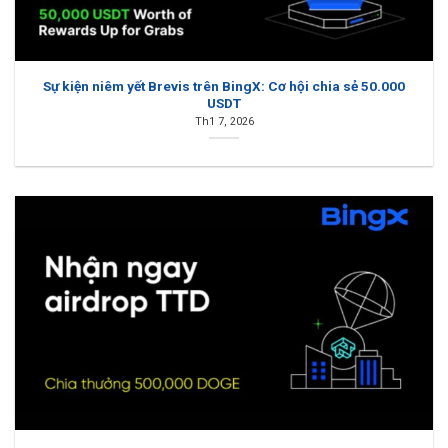
Sự kiện niêm yết Brevis trên BingX: Cơ hội chia sẻ 50.000
USDT
Th1 7, 2026