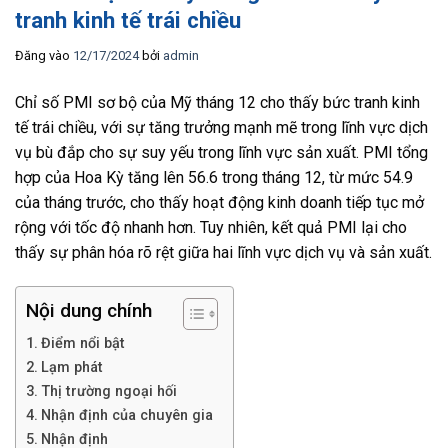
tranh kinh tế trái chiều
Đăng vào
12/17/2024
bởi
admin
Chỉ số PMI sơ bộ của Mỹ tháng 12 cho thấy bức tranh kinh
tế trái chiều, với sự tăng trưởng mạnh mẽ trong lĩnh vực dịch
vụ bù đắp cho sự suy yếu trong lĩnh vực sản xuất. PMI tổng
hợp của Hoa Kỳ tăng lên 56.6 trong tháng 12, từ mức 54.9
của tháng trước, cho thấy hoạt động kinh doanh tiếp tục mở
rộng với tốc độ nhanh hơn. Tuy nhiên, kết quả PMI lại cho
thấy sự phân hóa rõ rệt giữa hai lĩnh vực dịch vụ và sản xuất.
Nội dung chính
Điểm nổi bật
Lạm phát
Thị trường ngoại hối
Nhận định của chuyên gia
Nhận định