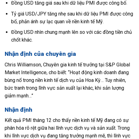
Đồng USD tăng giá sau khi dữ liệu PMI được công bố.
Tỷ giá USD/JPY tăng nhẹ sau khi dữ liệu PMI được công
bố, phản ánh sự lạc quan về nền kinh tế Mỹ.
Đồng USD nhìn chung mạnh lên so với các đồng tiền chủ
chốt khác.
Nhận định của chuyên gia
Chris Williamson, Chuyên gia kinh tế trưởng tại S&P Global
Market Intelligence, cho biết: “Hoạt động kinh doanh đang
bùng nổ trong nền kinh tế dịch vụ của Hoa Kỳ… Tuy nhiên,
bức tranh trong lĩnh vực sản xuất lại khác, khi sản lượng
giảm mạnh…”
Nhận định
Kết quả PMI tháng 12 cho thấy nền kinh tế Mỹ đang có sự
phân hóa rõ rệt giữa hai lĩnh vực dịch vụ và sản xuất. Trong
khi lĩnh vực dịch vụ đang tăng trưởng mạnh mẽ, thì lĩnh vực