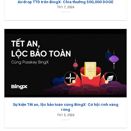
Airdrop TTD trên BingX: Chia thưởng 500,000 DOGE
Th1 7, 2026
Sự kiện Tết an, lộc bảo toàn cùng BingX: Cơ hội rinh vàng
ròng
Th1 5, 2026