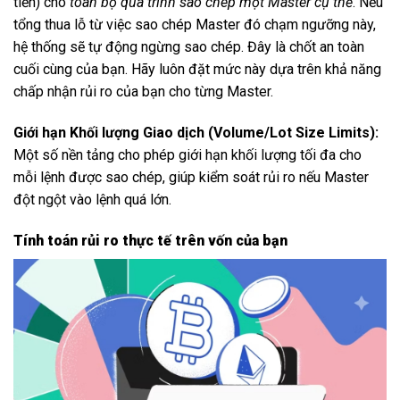
tiền) cho
toàn bộ quá trình sao chép một Master cụ thể
. Nếu
tổng thua lỗ từ việc sao chép Master đó chạm ngưỡng này,
hệ thống sẽ tự động ngừng sao chép. Đây là chốt an toàn
cuối cùng của bạn. Hãy luôn đặt mức này dựa trên khả năng
chấp nhận rủi ro của bạn cho từng Master.
Giới hạn Khối lượng Giao dịch (Volume/Lot Size Limits):
Một số nền tảng cho phép giới hạn khối lượng tối đa cho
mỗi lệnh được sao chép, giúp kiểm soát rủi ro nếu Master
đột ngột vào lệnh quá lớn.
Tính toán rủi ro thực tế trên vốn của bạn