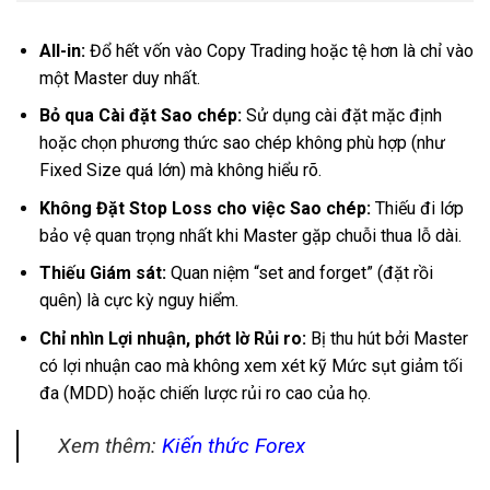
All-in:
Đổ hết vốn vào Copy Trading hoặc tệ hơn là chỉ vào
một Master duy nhất.
Bỏ qua Cài đặt Sao chép:
Sử dụng cài đặt mặc định
hoặc chọn phương thức sao chép không phù hợp (như
Fixed Size quá lớn) mà không hiểu rõ.
Không Đặt Stop Loss cho việc Sao chép:
Thiếu đi lớp
bảo vệ quan trọng nhất khi Master gặp chuỗi thua lỗ dài.
Thiếu Giám sát:
Quan niệm “set and forget” (đặt rồi
quên) là cực kỳ nguy hiểm.
Chỉ nhìn Lợi nhuận, phớt lờ Rủi ro:
Bị thu hút bởi Master
có lợi nhuận cao mà không xem xét kỹ Mức sụt giảm tối
đa (MDD) hoặc chiến lược rủi ro cao của họ.
Xem thêm:
Kiến thức Forex