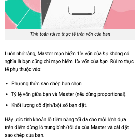
Tính toán rủi ro thực tế trên vốn của bạn
Luôn nhớ rằng, Master mạo hiểm 1% vốn của
họ
không có
nghĩa là bạn cũng chỉ mạo hiểm 1% vốn của
bạn
. Rủi ro thực
tế phụ thuộc vào:
Phương thức sao chép bạn chọn.
Tỷ lệ vốn giữa bạn và Master (nếu dùng proportional).
Khối lượng cố định/bội số bạn đặt.
Hãy ước tính khoản lỗ tiềm năng tối đa cho mỗi lệnh dựa
trên điểm dừng lỗ trung bình/tối đa của Master và cài đặt
sao chép của bạn.