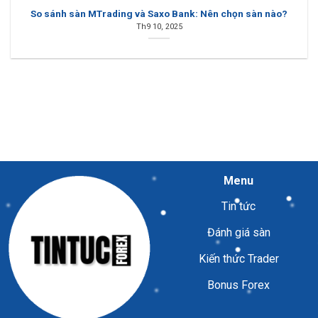
So sánh sàn MTrading và Saxo Bank: Nên chọn sàn nào?
Th9 10, 2025
Menu
Tin tức
Đánh giá sàn
Kiến thức Trader
Bonus Forex