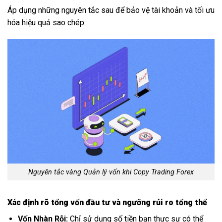
Áp dụng những nguyên tắc sau để bảo vệ tài khoản và tối ưu
hóa hiệu quả sao chép:
Nguyên tắc vàng Quản lý vốn khi Copy Trading Forex
Xác định rõ tổng vốn đầu tư và ngưỡng rủi ro tổng thể
Vốn Nhàn Rỗi:
Chỉ sử dụng số tiền bạn thực sự có thể