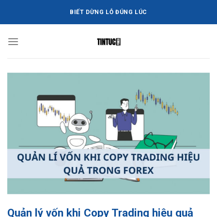
Bỏ
BIẾT DỪNG LỖ ĐÚNG LÚC
qua
nội
dung
Quản lý vốn khi Copy Trading hiệu quả