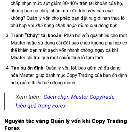
chấp nhận mức sụt giảm 30-40% trên tài khoản của họ,
nhưng bạn có chấp nhận mức đó trên
vốn của bạn
không? Quản lý vốn cho phép bạn đặt ra giới hạn thua lỗ
phù hợp với
khả năng chấp nhận rủi ro của riêng bạn
.
Tránh “Cháy” tài khoản:
Phân bổ vốn quá nhiều cho một
Master hoặc sử dụng cài đặt sao chép không phù hợp có
thể khiến bạn mất sạch vốn nhanh chóng, ngay cả khi
Master chỉ trải qua một chuỗi thua lỗ tạm thời.
Tạo sự ổn định:
Quản lý vốn tốt, bao gồm cả đa dạng
hóa Master, giúp danh mục Copy Trading của bạn ổn định
hơn, giảm thiểu biến động mạnh.
Xem thêm:
Cách chọn Master Copytrade
hiệu quả trong Forex
Nguyên tắc vàng Quản lý vốn khi Copy Trading
Forex