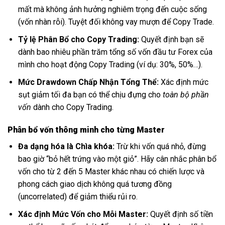
mất mà không ảnh hưởng nghiêm trọng đến cuộc sống
(vốn nhàn rỗi). Tuyệt đối không vay mượn để Copy Trade.
Tỷ lệ Phân Bổ cho Copy Trading:
Quyết định bạn sẽ
dành bao nhiêu phần trăm tổng số vốn đầu tư Forex của
mình cho hoạt động Copy Trading (ví dụ: 30%, 50%…).
Mức Drawdown Chấp Nhận Tổng Thể:
Xác định mức
sụt giảm tối đa bạn có thể chịu đựng cho
toàn bộ phần
vốn
dành cho Copy Trading.
Phân bổ vốn thông minh cho từng Master
Đa dạng hóa là Chìa khóa:
Trừ khi vốn quá nhỏ, đừng
bao giờ “bỏ hết trứng vào một giỏ”. Hãy cân nhắc phân bổ
vốn cho từ 2 đến 5 Master khác nhau có chiến lược và
phong cách giao dịch không quá tương đồng
(uncorrelated) để giảm thiểu rủi ro.
Xác định Mức Vốn cho Mỗi Master:
Quyết định số tiền