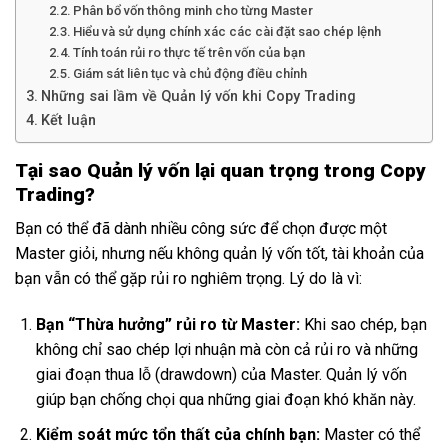
Phân bổ vốn thông minh cho từng Master
Hiểu và sử dụng chính xác các cài đặt sao chép lệnh
Tính toán rủi ro thực tế trên vốn của bạn
Giám sát liên tục và chủ động điều chỉnh
Những sai lầm về Quản lý vốn khi Copy Trading
Kết luận
Tại sao Quản lý vốn lại quan trọng trong Copy
Trading?
Bạn có thể đã dành nhiều công sức để chọn được một
Master giỏi, nhưng nếu không quản lý vốn tốt, tài khoản của
bạn vẫn có thể gặp rủi ro nghiêm trọng. Lý do là vì:
Bạn “Thừa hưởng” rủi ro từ Master:
Khi sao chép, bạn
không chỉ sao chép lợi nhuận mà còn cả rủi ro và những
giai đoạn thua lỗ (drawdown) của Master. Quản lý vốn
giúp bạn chống chọi qua những giai đoạn khó khăn này.
Kiểm soát mức tổn thất của chính bạn:
Master có thể