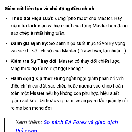
Giám sát liên tục và chủ động điều chỉnh
Theo dõi Hiệu suất:
Đừng “phó mặc” cho Master. Hãy
kiểm tra tài khoản và hiệu suất của từng Master bạn đang
sao chép ít nhất hàng tuần.
Đánh giá Định kỳ:
So sánh hiệu suất thực tế với kỳ vọng
và các chỉ số lịch sử của Master (Drawdown, lợi nhuận…).
Kiểm tra Sự Thay đổi:
Master có thay đổi chiến lược,
tăng mức độ rủi ro đột ngột không?
Hành động Kịp thời:
Đừng ngần ngại giảm phân bổ vốn,
điều chỉnh cài đặt sao chép hoặc ngừng sao chép hoàn
toàn một Master nếu họ không còn phù hợp, hiệu suất
giảm sút kéo dài hoặc vi phạm các nguyên tắc quản lý rủi
ro mà bạn mong đợi.
Xem thêm:
So sánh EA Forex và giao dịch
thủ công