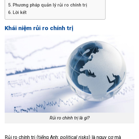
Phương pháp quản lý rủi ro chính trị
Lời kết
Khái niệm rủi ro chính trị
Rủi ro chính trị là gì?
Rủi ro chính trị (tiếng Anh:
political risks
) là nguy cơ mà