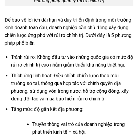
Phương pháp quản lý rủi ro chính trị
Để bảo vệ lợi ích dài hạn và duy trì ổn định trong môi trường
kinh doanh toàn cầu, doanh nghiệp cần chủ động xây dựng
chiến lược ứng phó với rủi ro chính trị. Dưới đây là 5 phương
pháp phổ biến:
Tránh rủi ro: Không đầu tư vào những quốc gia có mức độ
rủi ro chính trị cao nhằm giảm thiểu khả năng thiệt hại.
Thích ứng linh hoạt: Điều chỉnh chiến lược theo môi
trường sở tại, thông qua hợp tác với chính quyền địa
phương, sử dụng vốn trong nước, hỗ trợ cộng đồng, xây
dựng đối tác và mua bảo hiểm rủi ro chính trị.
Tăng mức độ gắn kết địa phương:
Truyền thông vai trò của doanh nghiệp trong
phát triển kinh tế – xã hội.