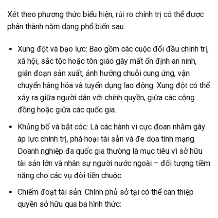
Xét theo phương thức biểu hiện, rủi ro chính trị có thể được
phân thành năm dạng phổ biến sau:
Xung đột và bạo lực: Bao gồm các cuộc đối đầu chính trị,
xã hội, sắc tộc hoặc tôn giáo gây mất ổn định an ninh,
gián đoạn sản xuất, ảnh hưởng chuỗi cung ứng, vận
chuyển hàng hóa và tuyển dụng lao động. Xung đột có thể
xảy ra giữa người dân với chính quyền, giữa các cộng
đồng hoặc giữa các quốc gia.
Khủng bố và bắt cóc: Là các hành vi cực đoan nhằm gây
áp lực chính trị, phá hoại tài sản và đe dọa tính mạng.
Doanh nghiệp đa quốc gia thường là mục tiêu vì sở hữu
tài sản lớn và nhân sự người nước ngoài – đối tượng tiềm
năng cho các vụ đòi tiền chuộc.
Chiếm đoạt tài sản: Chính phủ sở tại có thể can thiệp
quyền sở hữu qua ba hình thức: