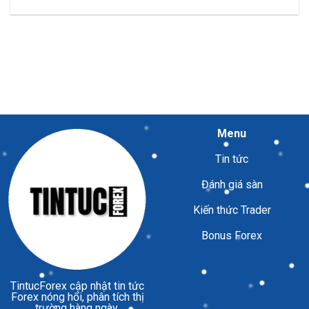
Menu
Tin tức
Đánh giá sàn
Kiến thức Trader
Bonus Forex
TintucForex
cập nhật tin tức
Forex nóng hổi, phân tích thị
trường hàng ngày.