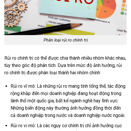
Phân loại rủi ro chính trị
Rủi ro chính trị có thể được chia thành nhiều nhóm khác nhau,
tùy theo góc độ phân tích. Dựa trên mức độ ảnh hưởng, rủi
ro chính trị được phân loại thành hai nhóm chính:
Rủi ro vĩ mô: Là những rủi ro mang tính tổng thể, tác động
rộng khắp đến mọi doanh nghiệp đang hoạt động trong
lãnh thổ một quốc gia, bất kể ngành nghề hay lĩnh vực.
Những biến động này thường ảnh hưởng đồng thời đến
cả doanh nghiệp trong nước và doanh nghiệp nước ngoài.
Rủi ro vi mô: Là các nguy cơ chính trị chỉ ảnh hưởng cục