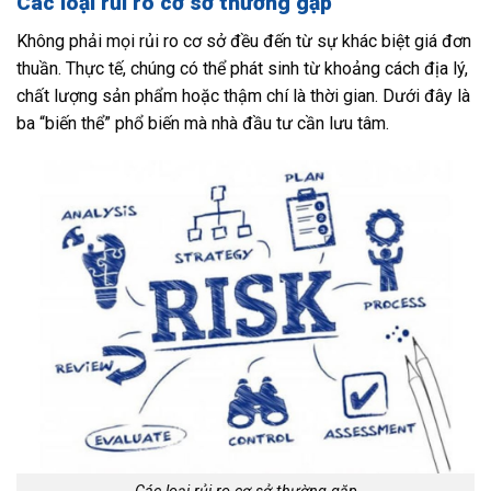
Các loại rủi ro cơ sở thường gặp
Không phải mọi rủi ro cơ sở đều đến từ sự khác biệt giá đơn
thuần. Thực tế, chúng có thể phát sinh từ khoảng cách địa lý,
chất lượng sản phẩm hoặc thậm chí là thời gian. Dưới đây là
ba “biến thể” phổ biến mà nhà đầu tư cần lưu tâm.