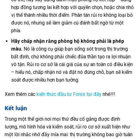
hợp đồng tương lai kết hợp với quyền chọn, hoặc chia nhỏ
vị thế thành nhiều thời điểm. Phân tán rủi ro không loại bỏ
được nó, nhưng sẽ làm giảm cú đánh bất ngờ từ một
phía.
Hãy chấp nhận rằng phòng hộ không phải là phép
màu.
Nó là công cụ giúp bạn sống sót trong thị trường
bất định, chứ không phải chiếc đũa thần tạo ra lợi nhuận
vô tận. Rủi ro cơ sở là cái giá của sự an toàn có điều kiện
– hiểu nó, chấp nhận nó và đặt nó đúng chỗ, bạn sẽ kiểm
soát được nhiều hơn bạn tưởng.
Xem thêm các
kiến thức đầu tư Forex tại đây
nhé!!!
Kết luận
Trong một thế giới nơi mọi thứ đều cố gắng được định
lượng, mô hình hóa và kiểm soát, rủi ro cơ sở xuất hiện như
một lời nhắc nhở đầy mỉa mai: thị trường không bao giờ tuân