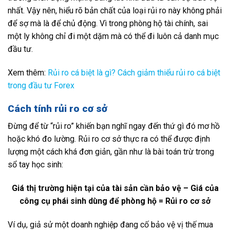
nhất. Vậy nên, hiểu rõ bản chất của loại rủi ro này không phải
để sợ mà là để chủ động. Vì trong phòng hộ tài chính, sai
một ly không chỉ đi một dặm mà có thể đi luôn cả danh mục
đầu tư.
Xem thêm:
Rủi ro cá biệt là gì? Cách giảm thiểu rủi ro cá biệt
trong đầu tư Forex
Cách tính rủi ro cơ sở
Đừng để từ “rủi ro” khiến bạn nghĩ ngay đến thứ gì đó mơ hồ
hoặc khó đo lường. Rủi ro cơ sở thực ra có thể được định
lượng một cách khá đơn giản, gần như là bài toán trừ trong
sổ tay học sinh:
Giá thị trường hiện tại của tài sản cần bảo vệ – Giá của
công cụ phái sinh dùng để phòng hộ = Rủi ro cơ sở
Ví dụ, giả sử một doanh nghiệp đang cố bảo vệ vị thế mua