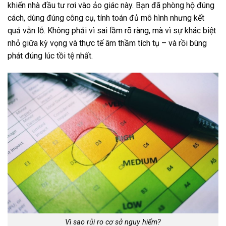
khiến nhà đầu tư rơi vào ảo giác này. Bạn đã phòng hộ đúng
cách, dùng đúng công cụ, tính toán đủ mô hình nhưng kết
quả vẫn lỗ. Không phải vì sai lầm rõ ràng, mà vì sự khác biệt
nhỏ giữa kỳ vọng và thực tế âm thầm tích tụ – và rồi bùng
phát đúng lúc tồi tệ nhất.
Vì sao rủi ro cơ sở nguy hiểm?