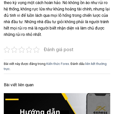
theo kỳ vọng một cách hoàn hảo. Nó không ồn ào như rủi ro
hệ thống, không rực lửa như khủng hoảng tài chính, nhưng lại
đủ tinh vi để luồn lách qua mọi lỗ hổng trong chiến lược của
nhà đầu tư. Những nhà đầu tư giỏi không phải là người tránh
hết mọi rủi ro mà là người biết nhận diện và làm chủ được
những rủi ro nhỏ nhất.
Đánh giá post
Bài viết này được đăng trong
Kiến thức Forex
. Đánh dấu
liên kết thường
trực
.
Bài viết liên quan