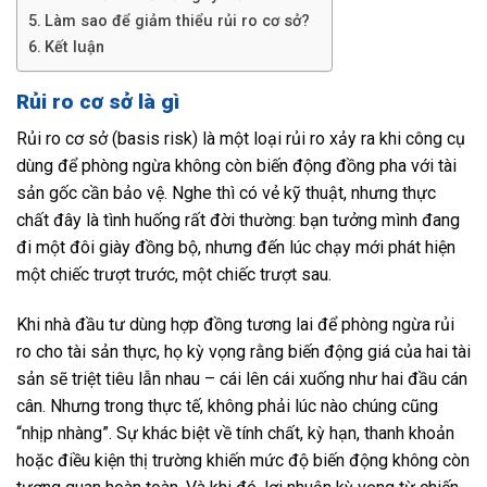
Làm sao để giảm thiểu rủi ro cơ sở?
Kết luận
Rủi ro cơ sở là gì
Rủi ro cơ sở (basis risk) là một loại rủi ro xảy ra khi công cụ
dùng để phòng ngừa không còn biến động đồng pha với tài
sản gốc cần bảo vệ. Nghe thì có vẻ kỹ thuật, nhưng thực
chất đây là tình huống rất đời thường: bạn tưởng mình đang
đi một đôi giày đồng bộ, nhưng đến lúc chạy mới phát hiện
một chiếc trượt trước, một chiếc trượt sau.
Khi nhà đầu tư dùng hợp đồng tương lai để phòng ngừa rủi
ro cho tài sản thực, họ kỳ vọng rằng biến động giá của hai tài
sản sẽ triệt tiêu lẫn nhau – cái lên cái xuống như hai đầu cán
cân. Nhưng trong thực tế, không phải lúc nào chúng cũng
“nhịp nhàng”. Sự khác biệt về tính chất, kỳ hạn, thanh khoản
hoặc điều kiện thị trường khiến mức độ biến động không còn