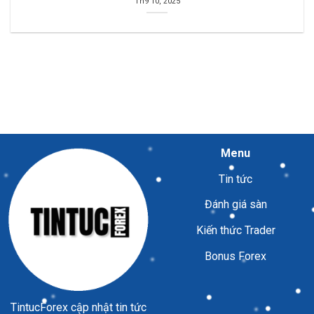
Th9 10, 2025
Menu
Tin tức
Đánh giá sàn
Kiến thức Trader
Bonus Forex
TintucForex
cập nhật tin tức