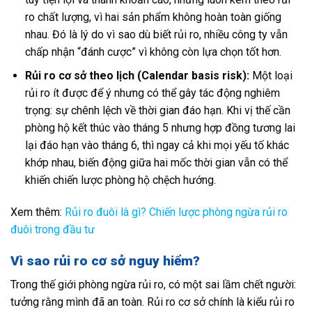
ro chất lượng, vì hai sản phẩm không hoàn toàn giống
nhau. Đó là lý do vì sao dù biết rủi ro, nhiều công ty vẫn
chấp nhận “đánh cược” vì không còn lựa chọn tốt hơn.
Rủi ro cơ sở theo lịch (Calendar basis risk):
Một loại
rủi ro ít được để ý nhưng có thể gây tác động nghiêm
trọng: sự chênh lệch về thời gian đáo hạn. Khi vị thế cần
phòng hộ kết thúc vào tháng 5 nhưng hợp đồng tương lai
lại đáo hạn vào tháng 6, thì ngay cả khi mọi yếu tố khác
khớp nhau, biến động giữa hai mốc thời gian vẫn có thể
khiến chiến lược phòng hộ chệch hướng.
Xem thêm:
Rủi ro đuôi là gì? Chiến lược phòng ngừa rủi ro
đuôi trong đầu tư
Vì sao rủi ro cơ sở nguy hiểm?
Trong thế giới phòng ngừa rủi ro, có một sai lầm chết người:
tưởng rằng mình đã an toàn. Rủi ro cơ sở chính là kiểu rủi ro