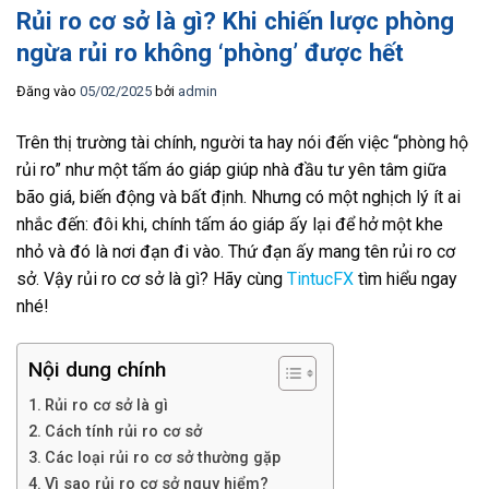
Rủi ro cơ sở là gì? Khi chiến lược phòng
ngừa rủi ro không ‘phòng’ được hết
Đăng vào
05/02/2025
bởi
admin
Trên thị trường tài chính, người ta hay nói đến việc “phòng hộ
rủi ro” như một tấm áo giáp giúp nhà đầu tư yên tâm giữa
bão giá, biến động và bất định. Nhưng có một nghịch lý ít ai
nhắc đến: đôi khi, chính tấm áo giáp ấy lại để hở một khe
nhỏ và đó là nơi đạn đi vào. Thứ đạn ấy mang tên rủi ro cơ
sở. Vậy rủi ro cơ sở là gì? Hãy cùng
TintucFX
tìm hiểu ngay
nhé!
Nội dung chính
Rủi ro cơ sở là gì
Cách tính rủi ro cơ sở
Các loại rủi ro cơ sở thường gặp
Vì sao rủi ro cơ sở nguy hiểm?