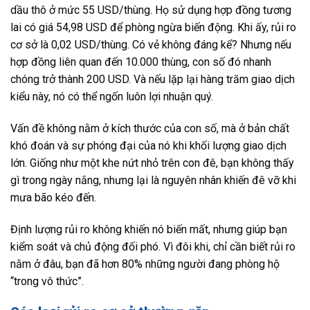
dầu thô ở mức 55 USD/thùng. Họ sử dụng hợp đồng tương
lai có giá 54,98 USD để phòng ngừa biến động. Khi ấy, rủi ro
cơ sở là 0,02 USD/thùng. Có vẻ không đáng kể? Nhưng nếu
hợp đồng liên quan đến 10.000 thùng, con số đó nhanh
chóng trở thành 200 USD. Và nếu lặp lại hàng trăm giao dịch
kiểu này, nó có thể ngốn luôn lợi nhuận quý.
Vấn đề không nằm ở kích thước của con số, mà ở bản chất
khó đoán và sự phóng đại của nó khi khối lượng giao dịch
lớn. Giống như một khe nứt nhỏ trên con đê, bạn không thấy
gì trong ngày nắng, nhưng lại là nguyên nhân khiến đê vỡ khi
mưa bão kéo đến.
Định lượng rủi ro không khiến nó biến mất, nhưng giúp bạn
kiểm soát và chủ động đối phó. Vì đôi khi, chỉ cần biết rủi ro
nằm ở đâu, bạn đã hơn 80% những người đang phòng hộ
“trong vô thức”.