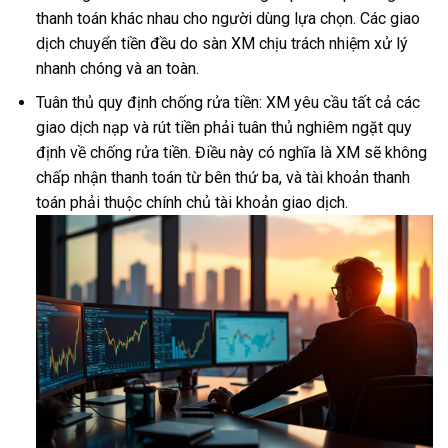
thanh toán khác nhau cho người dùng lựa chọn. Các giao
dịch chuyển tiền đều do sàn XM chịu trách nhiệm xử lý
nhanh chóng và an toàn.
Tuân thủ quy định chống rửa tiền
: XM yêu cầu tất cả các
giao dịch nạp và rút tiền phải tuân thủ nghiêm ngặt quy
định về chống rửa tiền. Điều này có nghĩa là XM sẽ không
chấp nhận thanh toán từ bên thứ ba, và tài khoản thanh
toán phải thuộc chính chủ tài khoản giao dịch.