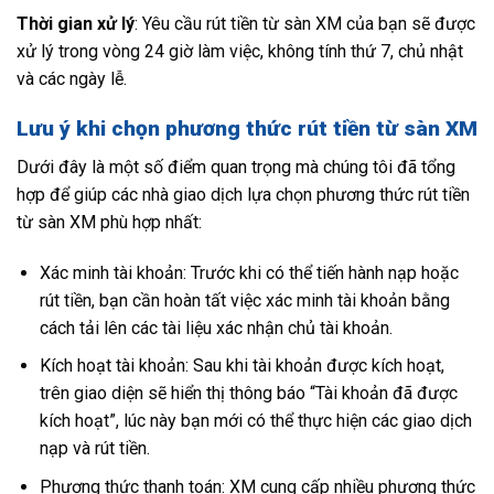
Thời gian xử lý
: Yêu cầu rút tiền từ sàn XM của bạn sẽ được
xử lý trong vòng 24 giờ làm việc, không tính thứ 7, chủ nhật
và các ngày lễ.
Lưu ý khi chọn phương thức rút tiền từ sàn XM
Dưới đây là một số điểm quan trọng mà chúng tôi đã tổng
hợp để giúp các nhà giao dịch lựa chọn phương thức rút tiền
từ sàn XM phù hợp nhất:
Xác minh tài khoản
: Trước khi có thể tiến hành nạp hoặc
rút tiền, bạn cần hoàn tất việc xác minh tài khoản bằng
cách tải lên các tài liệu xác nhận chủ tài khoản.
Kích hoạt tài khoản
: Sau khi tài khoản được kích hoạt,
trên giao diện sẽ hiển thị thông báo “Tài khoản đã được
kích hoạt”, lúc này bạn mới có thể thực hiện các giao dịch
nạp và rút tiền.
Phương thức thanh toán
: XM cung cấp nhiều phương thức