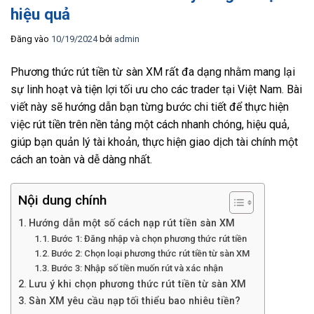
hiệu quả
Đăng vào
10/19/2024
bởi
admin
Phương thức rút tiền từ sàn XM rất đa dạng nhằm mang lại
sự linh hoạt và tiện lợi tối ưu cho các trader tại Việt Nam. Bài
viết này sẽ hướng dẫn bạn từng bước chi tiết để thực hiện
việc rút tiền trên nền tảng một cách nhanh chóng, hiệu quả,
giúp bạn quản lý tài khoản, thực hiện giao dịch tài chính một
cách an toàn và dễ dàng nhất.
Nội dung chính
Hướng dẫn một số cách nạp rút tiền sàn XM
Bước 1: Đăng nhập và chọn phương thức rút tiền
Bước 2: Chọn loại phương thức rút tiền từ sàn XM
Bước 3: Nhập số tiền muốn rút và xác nhận
Lưu ý khi chọn phương thức rút tiền từ sàn XM
Sàn XM yêu cầu nạp tối thiểu bao nhiêu tiền?