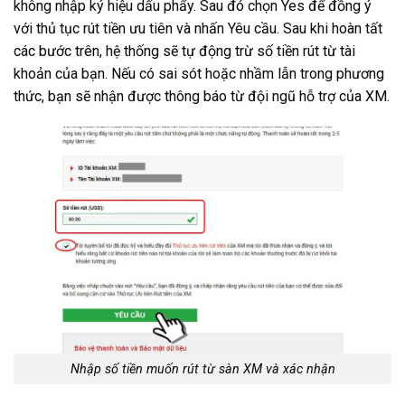
không nhập ký hiệu dấu phẩy. Sau đó chọn Yes để đồng ý
với thủ tục rút tiền ưu tiên và nhấn Yêu cầu.
Sau khi hoàn tất
các bước trên, hệ thống sẽ tự động trừ số tiền rút từ tài
khoản của bạn. Nếu có sai sót hoặc nhầm lẫn trong phương
thức, bạn sẽ nhận được thông báo từ đội ngũ hỗ trợ của XM.
Nhập số tiền muốn rút từ sàn XM và xác nhận