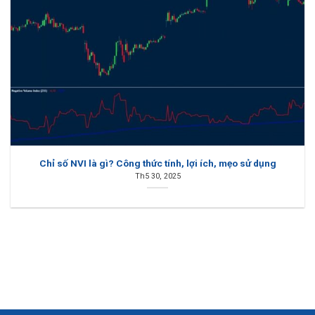
Chỉ số NVI là gì? Công thức tính, lợi ích, mẹo sử dụng
Th5 30, 2025