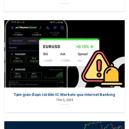
Tạm gián đoạn rút tiền IC Markets qua Internet Banking
Th6 5, 2025