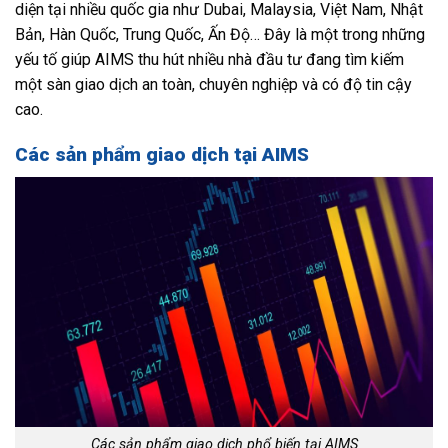
diện tại nhiều quốc gia như Dubai, Malaysia, Việt Nam, Nhật
Bản, Hàn Quốc, Trung Quốc, Ấn Độ… Đây là một trong những
yếu tố giúp AIMS thu hút nhiều nhà đầu tư đang tìm kiếm
một sàn giao dịch an toàn, chuyên nghiệp và có độ tin cậy
cao.
Các sản phẩm giao dịch tại AIMS
Các sản phẩm giao dịch phổ biến tại AIMS