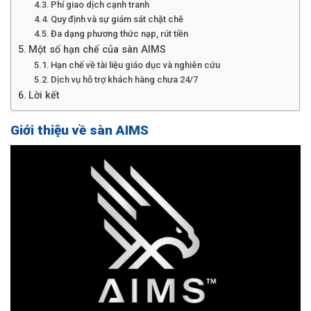
Phí giao dịch cạnh tranh
Quy định và sự giám sát chặt chẽ
Đa dạng phương thức nạp, rút tiền
Một số hạn chế của sàn AIMS
Hạn chế về tài liệu giáo dục và nghiên cứu
Dịch vụ hỗ trợ khách hàng chưa 24/7
Lời kết
Giới thiệu về sàn AIMS