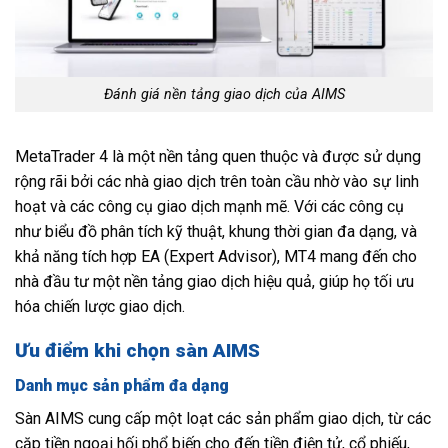
Đánh giá nền tảng giao dịch của AIMS
MetaTrader 4 là một nền tảng quen thuộc và được sử dụng
rộng rãi bởi các nhà giao dịch trên toàn cầu nhờ vào sự linh
hoạt và các công cụ giao dịch mạnh mẽ. Với các công cụ
như biểu đồ phân tích kỹ thuật, khung thời gian đa dạng, và
khả năng tích hợp EA (Expert Advisor), MT4 mang đến cho
nhà đầu tư một nền tảng giao dịch hiệu quả, giúp họ tối ưu
hóa chiến lược giao dịch.
Ưu điểm khi chọn sàn AIMS
Danh mục sản phẩm đa dạng
Sàn AIMS cung cấp một loạt các sản phẩm giao dịch, từ các
cặp tiền ngoại hối phổ biến cho đến tiền điện tử, cổ phiếu,