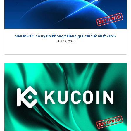
Sàn MEXC có uy tín không? Đánh giá chi tiết nhất 2025
Th9 12, 2025