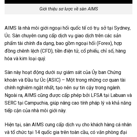
Giới thiệu sơ lược về sàn AIMS
AIMS là nhà môi giới ngoại hối quốc tế có trụ sở tại Sydney,
Úc. Sàn chuyên cung cấp dịch vụ giao dịch trên các sản
phẩm tài chính đa dạng, bao gồm ngoại hối (Forex), hợp
đồng chênh lệch (CFD), tiền điện tử, cổ phiếu, chỉ số, hàng
hóa và kim loại quý.
Sàn này hoạt động dưới sự giám sát của Ủy ban Chứng
khoán và Đầu tư Úc (ASIC) – Một trong những cơ quan tài
chính nghiêm ngặt nhất, tạo nên sự tin cậy trong ngành.
Ngoài ra, AIMS cũng được cấp phép bởi LFSA tại Labuan và
SERC tại Campuchia, giúp nâng cao tính pháp lý và khả năng
tiếp cận của nhà môi giới này.
Hiện tại, sàn AIMS cung cấp dịch vụ cho khách hàng cá nhân
và tổ chức tại 14 quốc gia trên toàn cầu, có văn phòng đại