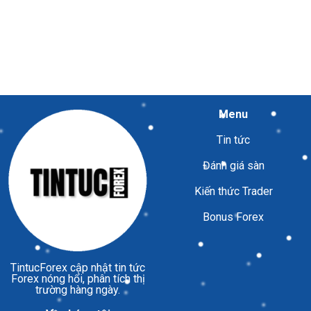
Menu
Tin tức
Đánh giá sàn
Kiến thức Trader
Bonus Forex
TintucForex
cập nhật tin tức
Forex nóng hổi, phân tích thị
trường hàng ngày.