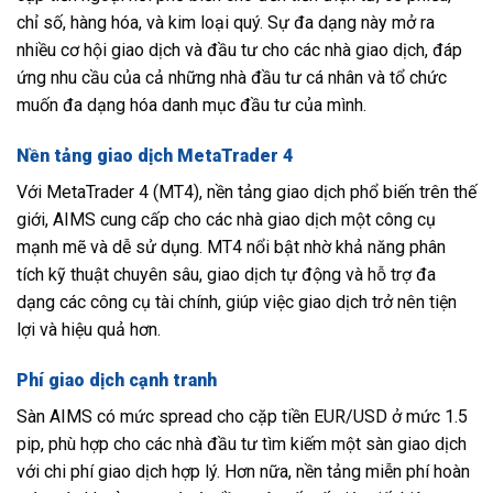
chỉ số, hàng hóa, và kim loại quý. Sự đa dạng này mở ra
nhiều cơ hội giao dịch và đầu tư cho các nhà giao dịch, đáp
ứng nhu cầu của cả những nhà đầu tư cá nhân và tổ chức
muốn đa dạng hóa danh mục đầu tư của mình.
Nền tảng giao dịch MetaTrader 4
Với MetaTrader 4 (MT4), nền tảng giao dịch phổ biến trên thế
giới, AIMS cung cấp cho các nhà giao dịch một công cụ
mạnh mẽ và dễ sử dụng. MT4 nổi bật nhờ khả năng phân
tích kỹ thuật chuyên sâu, giao dịch tự động và hỗ trợ đa
dạng các công cụ tài chính, giúp việc giao dịch trở nên tiện
lợi và hiệu quả hơn.
Phí giao dịch cạnh tranh
Sàn AIMS có mức spread cho cặp tiền EUR/USD ở mức 1.5
pip, phù hợp cho các nhà đầu tư tìm kiếm một sàn giao dịch
với chi phí giao dịch hợp lý. Hơn nữa, nền tảng miễn phí hoàn