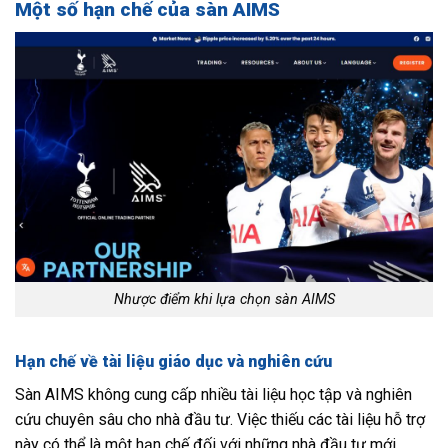
Một số hạn chế của sàn AIMS
Nhược điểm khi lựa chọn sàn AIMS
Hạn chế về tài liệu giáo dục và nghiên cứu
Sàn AIMS không cung cấp nhiều tài liệu học tập và nghiên
cứu chuyên sâu cho nhà đầu tư. Việc thiếu các tài liệu hỗ trợ
này có thể là một hạn chế đối với những nhà đầu tư mới,