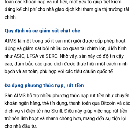
toàn các khoản nạp và rút tiền, một yếu tố giúp tiết kiệm
đáng kể chi phí cho nhà giao dịch khi tham gia thị trường tài
chính.
Quy định và sự giám sát chặt chẽ
AIMS là một trong số ít sàn môi giới được cấp phép hoạt
động và giám sát bởi nhiều cơ quan tài chính lớn, điển hình
như ASIC, LFSA và SERC. Nhờ vậy, sàn này có độ tin cậy
cao, đảm bảo các giao dịch được thực hiện một cách minh
bạch và an toàn, phù hợp với các tiêu chuẩn quốc tế.
Đa dạng phương thức nạp, rút tiền
Sàn AIMS hỗ trợ nhiều phương thức nạp rút tiền như chuyển
khoản ngân hàng, thẻ tín dụng, thanh toán qua Bitcoin và các
dịch vụ ví điện tử như Skrill. Điều này giúp việc nạp rút tiền
trở nên linh hoạt và nhanh chóng hơn, mang đến sự tiện lợi
cho nhà đầu tư.