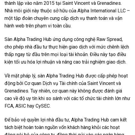
thành lập vào năm 2015 tại Saint Vincent và Grenadines.
Nhà môi giới này thuộc sở hữu của Alpha International LLC –
một tập đoàn chuyên cung cấp dịch vụ thanh toán và vận
hành web trên phạm vi toàn cầu.
Sàn Alpha Trading Hub ứng dụng công nghệ Raw Spread,
cho phép nhà đầu tư thực hiện giao dịch với mức chênh lệch
thấp ngay từ đầu trên mọi loại tài khoản. Điều này tạo điều
kiện tối ưu hóa lợi nhuận và nâng cao trải nghiệm giao dịch.
Về mặt pháp lý, sàn Alpha Trading Hub được cấp phép hoạt
động bởi Cơ quan Dịch vụ Tài chính của Saint Vincent và
Grenadines. Tuy nhiên, cơ quan này không được đánh giá
cao về độ uy tín khi so sánh với các tổ chức tài chính lớn như
FCA, ASIC hay CySEC.
Để bảo vệ quyền lợi nhà đầu tư, Alpha Trading Hub cam kết
tách biệt hoàn toàn nguồn vốn khách hàng khỏi các hoạt
động nội bộ của công ty, đồng thời gửi vào các ngân hàng