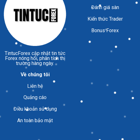
Đánh giá sàn
Kiến thức Trader
Bonus Forex
TintucForex
cập nhật tin tức
Forex nóng hổi, phân tích thị
trường hàng ngày.
Về chúng tôi
Liên hệ
Quảng cáo
Điều khoản sử dụng
An toàn bảo mật