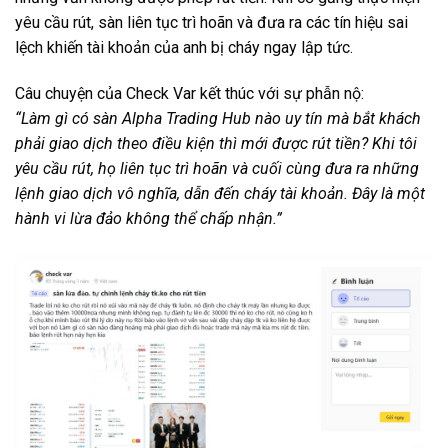
yêu cầu rút, sàn liên tục trì hoãn và đưa ra các tín hiệu sai
lệch khiến tài khoản của anh bị cháy ngay lập tức.
Câu chuyện của Check Var kết thúc với sự phẫn nộ:
“Làm gì có sàn Alpha Trading Hub nào uy tín mà bắt khách
phải giao dịch theo điều kiện thì mới được rút tiền? Khi tôi
yêu cầu rút, họ liên tục trì hoãn và cuối cùng đưa ra những
lệnh giao dịch vô nghĩa, dẫn đến cháy tài khoản. Đây là một
hành vi lừa đảo không thể chấp nhận.”