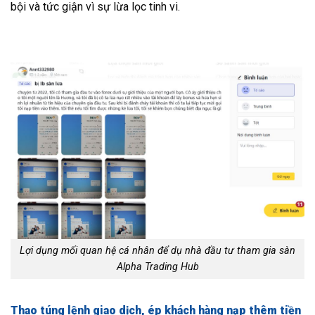
bội và tức giận vì sự lừa lọc tinh vi.
Lợi dụng mối quan hệ cá nhân để dụ nhà đầu tư tham gia sàn
Alpha Trading Hub
Thao túng lệnh giao dịch, ép khách hàng nạp thêm tiền