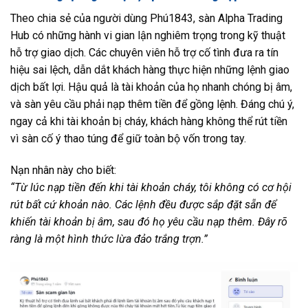
Theo chia sẻ của người dùng Phú1843, sàn Alpha Trading
Hub có những hành vi gian lận nghiêm trọng trong kỹ thuật
hỗ trợ giao dịch. Các chuyên viên hỗ trợ cố tình đưa ra tín
hiệu sai lệch, dẫn dắt khách hàng thực hiện những lệnh giao
dịch bất lợi. Hậu quả là tài khoản của họ nhanh chóng bị âm,
và sàn yêu cầu phải nạp thêm tiền để gồng lệnh. Đáng chú ý,
ngay cả khi tài khoản bị cháy, khách hàng không thể rút tiền
vì sàn cố ý thao túng để giữ toàn bộ vốn trong tay.
Nạn nhân này cho biết:
“Từ lúc nạp tiền đến khi tài khoản cháy, tôi không có cơ hội
rút bất cứ khoản nào. Các lệnh đều được sắp đặt sẵn để
khiến tài khoản bị âm, sau đó họ yêu cầu nạp thêm. Đây rõ
ràng là một hình thức lừa đảo trắng trợn.”