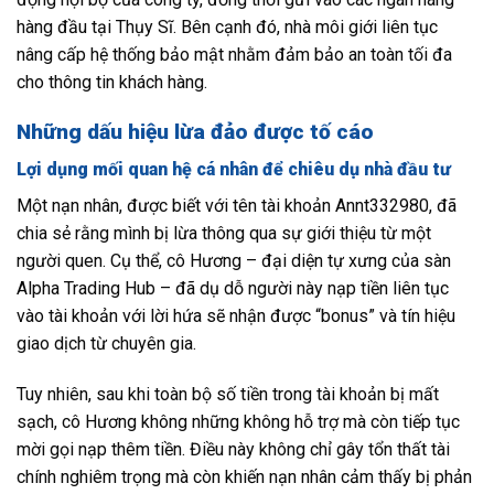
hàng đầu tại Thụy Sĩ. Bên cạnh đó, nhà môi giới liên tục
nâng cấp hệ thống bảo mật nhằm đảm bảo an toàn tối đa
cho thông tin khách hàng.
Những dấu hiệu lừa đảo được tố cáo
Lợi dụng mối quan hệ cá nhân để chiêu dụ nhà đầu tư
Một nạn nhân, được biết với tên tài khoản Annt332980, đã
chia sẻ rằng mình bị lừa thông qua sự giới thiệu từ một
người quen. Cụ thể, cô Hương – đại diện tự xưng của sàn
Alpha Trading Hub – đã dụ dỗ người này nạp tiền liên tục
vào tài khoản với lời hứa sẽ nhận được “bonus” và tín hiệu
giao dịch từ chuyên gia.
Tuy nhiên, sau khi toàn bộ số tiền trong tài khoản bị mất
sạch, cô Hương không những không hỗ trợ mà còn tiếp tục
mời gọi nạp thêm tiền. Điều này không chỉ gây tổn thất tài
chính nghiêm trọng mà còn khiến nạn nhân cảm thấy bị phản