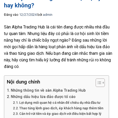
hay không?
Đăng vào
12/27/2024
bởi
admin
Sàn Alpha Trading Hub là cái tên đang được nhiều nhà đầu
tư quan tâm. Nhưng liệu đây có phải là cơ hội sinh lời tiềm
năng hay chỉ là chiếc bẫy ngọt ngào? Đằng sau những lời
mời gọi hấp dẫn là hàng loạt phản ánh về dấu hiệu lừa đảo
và thao túng giao dịch. Nếu bạn đang cân nhắc tham gia sàn
này, hãy cùng tìm hiểu kỹ lưỡng để tránh những rủi ro không
đáng có.
Nội dung chính
Những thông tin về sàn Alpha Trading Hub
Những dấu hiệu lừa đảo được tố cáo
Lợi dụng mối quan hệ cá nhân để chiêu dụ nhà đầu tư
Thao túng lệnh giao dịch, ép khách hàng nạp thêm tiền
Cản trở rút tiền và ép giao dịch với điều kiện bất hợp lý