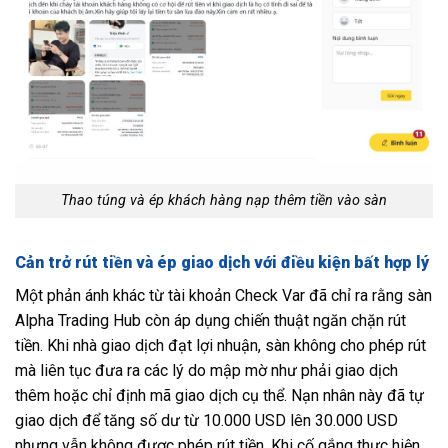
Thao túng và ép khách hàng nạp thêm tiền vào sàn
Cản trở rút tiền và ép giao dịch với điều kiện bất hợp lý
Một phản ánh khác từ tài khoản Check Var đã chỉ ra rằng sàn
Alpha Trading Hub còn áp dụng chiến thuật ngăn chặn rút
tiền. Khi nhà giao dịch đạt lợi nhuận, sàn không cho phép rút
mà liên tục đưa ra các lý do mập mờ như phải giao dịch
thêm hoặc chỉ định mã giao dịch cụ thể. Nạn nhân này đã tự
giao dịch để tăng số dư từ 10.000 USD lên 30.000 USD
nhưng vẫn không được phép rút tiền. Khi cố gắng thực hiện