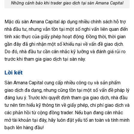
Những cảnh báo khi trader giao dịch tại sàn Amana Capital
Mặc dù sàn Amana Capital áp dụng nhiều chính sách hỗ trợ
nhà đầu tư, nhưng vẫn tồn tại một số nghi vấn liên quan đến
tính xác thực của giấy phép hoạt động. Đồng thời, thời gian
gần đây đã ghi nhận một số khiếu nại về vấn đề giao dịch.
Do đó, nhà đầu tư cần cân nhắc kỹ lưỡng và đánh giá rủi ro
trước khi tham gia giao dịch tại sàn này.
Lời kết
Sàn Amana Capital cung cấp nhiều công cụ và sản phẩm
giao dịch đa dạng, nhưng cũng tồn tại một số vấn đề pháp lý
đáng lưu ý. Trước khi quyết định tham gia giao dịch, nhà đầu
tư nên tìm hiểu kỹ thông tin về giấy phép, chi phí giao dịch và
các phản hồi từ cộng đồng trader. Nếu bạn đang cân nhắc
mở tài khoản tại đây, hãy luôn đặt yếu tố an toàn và tính minh
bạch lên hàng đầu!