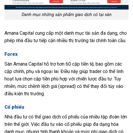
Danh mục những sản phẩm giao dịch có tại sàn
Amana Capital cung cấp một danh mục tài sản đa dạng, cho
phép nhà đầu tư tiếp cận nhiều thị trường tài chính toàn cầu.
Forex
Sàn Amana Capital hỗ trợ hơn 60 cặp tiền tệ, bao gồm các
cặp chính, phụ và ngoại lai. Điều này giúp trader có thể linh
hoạt lựa chọn cặp tiền phù hợp với chiến lược đầu tư. Tuy
nhiên, mức chênh lệch giá (spread) có thể thay đổi tùy vào
điều kiện thị trường.
Cổ phiếu
Nhà đầu tư có thể giao dịch cổ phiếu của nhiều tập đoàn lớn
trên thế giới. Việc đầu tư vào cổ phiếu giúp đa dạng hóa
danh mục, nhưng tính thanh khoản và mức phí giao dịch có