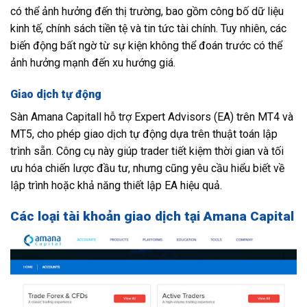
có thể ảnh hưởng đến thị trường, bao gồm công bố dữ liệu
kinh tế, chính sách tiền tệ và tin tức tài chính. Tuy nhiên, các
biến động bất ngờ từ sự kiện không thể đoán trước có thể
ảnh hưởng mạnh đến xu hướng giá.
Giao dịch tự động
Sàn Amana Capitall hỗ trợ Expert Advisors (EA) trên MT4 và
MT5, cho phép giao dịch tự động dựa trên thuật toán lập
trình sẵn. Công cụ này giúp trader tiết kiệm thời gian và tối
ưu hóa chiến lược đầu tư, nhưng cũng yêu cầu hiểu biết về
lập trình hoặc khả năng thiết lập EA hiệu quả.
Các loại tài khoản giao dịch tại Amana Capital