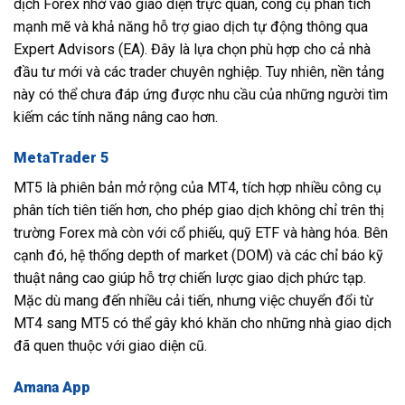
dịch Forex nhờ vào giao diện trực quan, công cụ phân tích
mạnh mẽ và khả năng hỗ trợ giao dịch tự động thông qua
Expert Advisors (EA). Đây là lựa chọn phù hợp cho cả nhà
đầu tư mới và các trader chuyên nghiệp. Tuy nhiên, nền tảng
này có thể chưa đáp ứng được nhu cầu của những người tìm
kiếm các tính năng nâng cao hơn.
MetaTrader 5
MT5 là phiên bản mở rộng của MT4, tích hợp nhiều công cụ
phân tích tiên tiến hơn, cho phép giao dịch không chỉ trên thị
trường Forex mà còn với cổ phiếu, quỹ ETF và hàng hóa. Bên
cạnh đó, hệ thống depth of market (DOM) và các chỉ báo kỹ
thuật nâng cao giúp hỗ trợ chiến lược giao dịch phức tạp.
Mặc dù mang đến nhiều cải tiến, nhưng việc chuyển đổi từ
MT4 sang MT5 có thể gây khó khăn cho những nhà giao dịch
đã quen thuộc với giao diện cũ.
Amana App