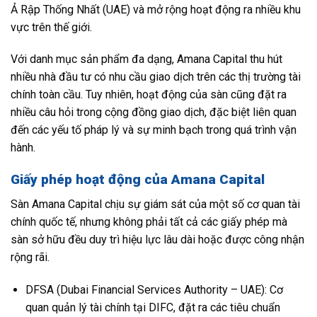
Ả Rập Thống Nhất (UAE) và mở rộng hoạt động ra nhiều khu
vực trên thế giới.
Với danh mục sản phẩm đa dạng, Amana Capital thu hút
nhiều nhà đầu tư có nhu cầu giao dịch trên các thị trường tài
chính toàn cầu. Tuy nhiên, hoạt động của sàn cũng đặt ra
nhiều câu hỏi trong cộng đồng giao dịch, đặc biệt liên quan
đến các yếu tố pháp lý và sự minh bạch trong quá trình vận
hành.
Giấy phép hoạt động của Amana Capital
Sàn Amana Capital chịu sự giám sát của một số cơ quan tài
chính quốc tế, nhưng không phải tất cả các giấy phép mà
sàn sở hữu đều duy trì hiệu lực lâu dài hoặc được công nhận
rộng rãi.
DFSA (Dubai Financial Services Authority – UAE): Cơ
quan quản lý tài chính tại DIFC, đặt ra các tiêu chuẩn