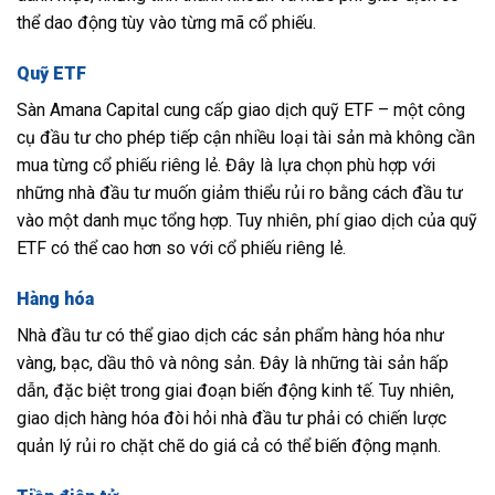
thể dao động tùy vào từng mã cổ phiếu.
Quỹ ETF
Sàn Amana Capital cung cấp giao dịch quỹ ETF – một công
cụ đầu tư cho phép tiếp cận nhiều loại tài sản mà không cần
mua từng cổ phiếu riêng lẻ. Đây là lựa chọn phù hợp với
những nhà đầu tư muốn giảm thiểu rủi ro bằng cách đầu tư
vào một danh mục tổng hợp. Tuy nhiên, phí giao dịch của quỹ
ETF có thể cao hơn so với cổ phiếu riêng lẻ.
Hàng hóa
Nhà đầu tư có thể giao dịch các sản phẩm hàng hóa như
vàng, bạc, dầu thô và nông sản. Đây là những tài sản hấp
dẫn, đặc biệt trong giai đoạn biến động kinh tế. Tuy nhiên,
giao dịch hàng hóa đòi hỏi nhà đầu tư phải có chiến lược
quản lý rủi ro chặt chẽ do giá cả có thể biến động mạnh.