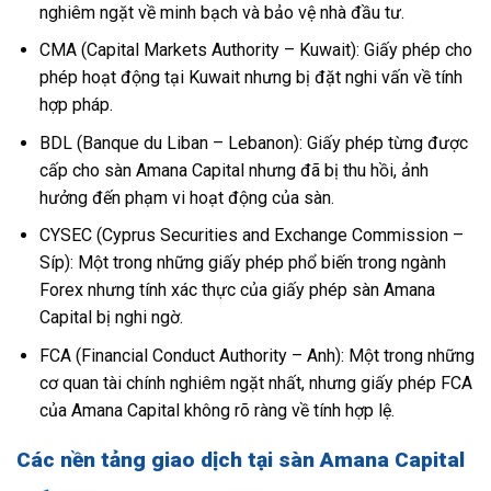
nghiêm ngặt về minh bạch và bảo vệ nhà đầu tư.
CMA (Capital Markets Authority – Kuwait): Giấy phép cho
phép hoạt động tại Kuwait nhưng bị đặt nghi vấn về tính
hợp pháp.
BDL (Banque du Liban – Lebanon): Giấy phép từng được
cấp cho sàn Amana Capital nhưng đã bị thu hồi, ảnh
hưởng đến phạm vi hoạt động của sàn.
CYSEC (Cyprus Securities and Exchange Commission –
Síp): Một trong những giấy phép phổ biến trong ngành
Forex nhưng tính xác thực của giấy phép sàn Amana
Capital bị nghi ngờ.
FCA (Financial Conduct Authority – Anh): Một trong những
cơ quan tài chính nghiêm ngặt nhất, nhưng giấy phép FCA
của Amana Capital không rõ ràng về tính hợp lệ.
Các nền tảng giao dịch tại sàn Amana Capital