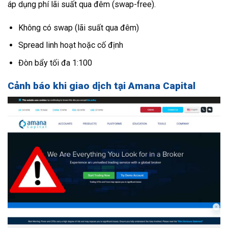
áp dụng phí lãi suất qua đêm (swap-free).
Không có swap (lãi suất qua đêm)
Spread linh hoạt hoặc cố định
Đòn bẩy tối đa 1:100
Cảnh báo khi giao dịch tại Amana Capital