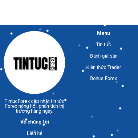
Menu
Tin tức
Đánh giá sàn
Kiến thức Trader
Bonus Forex
TintucForex
cập nhật tin tức
Forex nóng hổi, phân tích thị
trường hàng ngày.
Về chúng tôi
Liên hệ