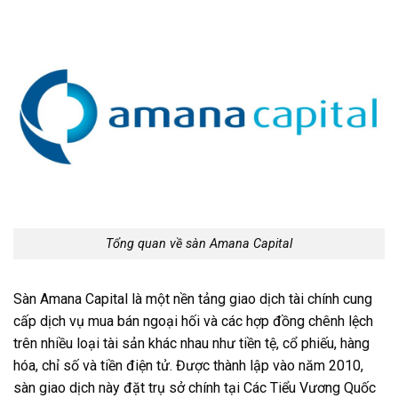
Tổng quan về sàn Amana Capital
Sàn Amana Capital là một nền tảng giao dịch tài chính cung
cấp dịch vụ mua bán ngoại hối và các hợp đồng chênh lệch
trên nhiều loại tài sản khác nhau như tiền tệ, cổ phiếu, hàng
hóa, chỉ số và tiền điện tử. Được thành lập vào năm 2010,
sàn giao dịch này đặt trụ sở chính tại Các Tiểu Vương Quốc