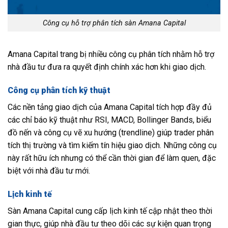
Công cụ hỗ trợ phân tích sàn Amana Capital
Amana Capital trang bị nhiều công cụ phân tích nhằm hỗ trợ
nhà đầu tư đưa ra quyết định chính xác hơn khi giao dịch.
Công cụ phân tích kỹ thuật
Các nền tảng giao dịch của Amana Capital tích hợp đầy đủ
các chỉ báo kỹ thuật như RSI, MACD, Bollinger Bands, biểu
đồ nến và công cụ vẽ xu hướng (trendline) giúp trader phân
tích thị trường và tìm kiếm tín hiệu giao dịch. Những công cụ
này rất hữu ích nhưng có thể cần thời gian để làm quen, đặc
biệt với nhà đầu tư mới.
Lịch kinh tế
Sàn Amana Capital cung cấp lịch kinh tế cập nhật theo thời
gian thực, giúp nhà đầu tư theo dõi các sự kiện quan trọng