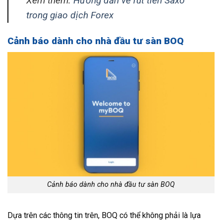
Xem thêm:
Hướng dẫn về rút tiền Saxo
trong giao dịch Forex
Cảnh báo dành cho nhà đầu tư sàn BOQ
Cảnh báo dành cho nhà đầu tư sàn BOQ
Dựa trên các thông tin trên, BOQ có thể không phải là lựa