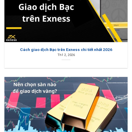
Cách giao dịch Bạc trên Exness chi tiết nhất 2026
Th1 2, 2026