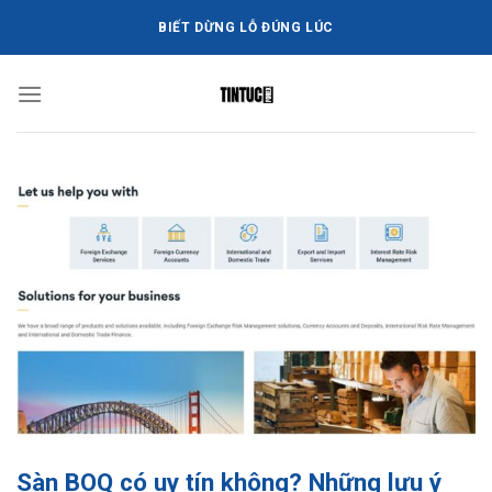
Bỏ
BIẾT DỪNG LỖ ĐÚNG LÚC
qua
nội
dung
Sàn BOQ có uy tín không? Những lưu ý