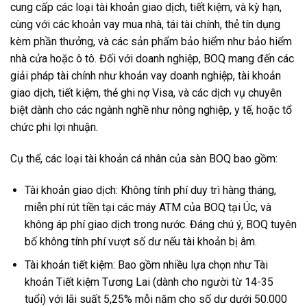
cung cấp các loại tài khoản giao dịch, tiết kiệm, và kỳ hạn,
cùng với các khoản vay mua nhà, tái tài chính, thẻ tín dụng
kèm phần thưởng, và các sản phẩm bảo hiểm như bảo hiểm
nhà cửa hoặc ô tô. Đối với doanh nghiệp, BOQ mang đến các
giải pháp tài chính như khoản vay doanh nghiệp, tài khoản
giao dịch, tiết kiệm, thẻ ghi nợ Visa, và các dịch vụ chuyên
biệt dành cho các ngành nghề như nông nghiệp, y tế, hoặc tổ
chức phi lợi nhuận.
Cụ thể, các loại tài khoản cá nhân của sàn BOQ bao gồm:
Tài khoản giao dịch: Không tính phí duy trì hàng tháng,
miễn phí rút tiền tại các máy ATM của BOQ tại Úc, và
không áp phí giao dịch trong nước. Đáng chú ý, BOQ tuyên
bố không tính phí vượt số dư nếu tài khoản bị âm.
Tài khoản tiết kiệm: Bao gồm nhiều lựa chọn như Tài
khoản Tiết kiệm Tương Lai (dành cho người từ 14-35
tuổi) với lãi suất 5,25% mỗi năm cho số dư dưới 50.000