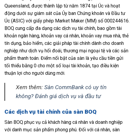
Queensland, được thành lập từ năm 1874 tại Úc và hoạt
động dưới sự giám sát của Ủy ban Chứng khoán và Đầu tư
Úc (ASIC) với giấy phép Market Maker (MM) số 000244616.
BOQ cung cấp đa dạng các dịch vụ tài chính, bao gồm tài
khoản ngân hàng, khoản vay cá nhân, khoản vay mua nhà, thẻ
tín dụng, bảo hiểm, các giải pháp tài chính dành cho doanh
nghiệp như dịch vụ hối đoái, thương mại ngoại tệ và các sản
phẩm thanh toán. Điểm nổi bật của sàn là yêu cầu tiền gửi
tối thiểu bằng 0 cho một số loại tài khoản, tạo điều kiện
thuận lợi cho người dùng mới.
Xem thêm:
Sàn CommBank có uy tín
không? Đánh giá dịch vụ và đầu tư
Các dịch vụ tài chính của sàn BOQ
Sàn BOQ phục vụ cả khách hàng cá nhân và doanh nghiệp
với danh mục sản phẩm phong phú. Đối với cá nhân, sàn