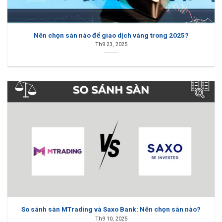
Nên chọn sàn nào để giao dịch vàng trong 2025?
Th9 23, 2025
So sánh sàn MTrading và Saxo Bank: Nên chọn sàn nào?
Th9 10, 2025