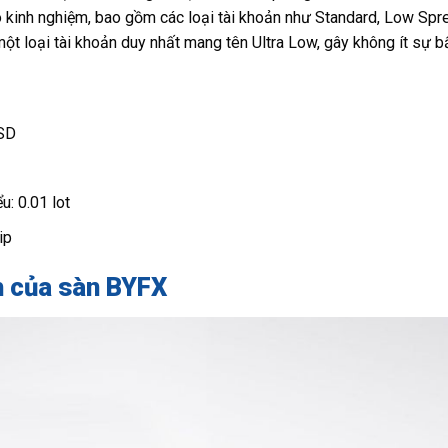
ó kinh nghiệm, bao gồm các loại tài khoản như Standard, Low Spr
 một loại tài khoản duy nhất mang tên Ultra Low, gây không ít sự b
USD
u: 0.01 lot
ip
h của sàn BYFX