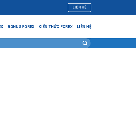
LIÊN HỆ
EX
BONUS FOREX
KIẾN THỨC FOREX
LIÊN HỆ