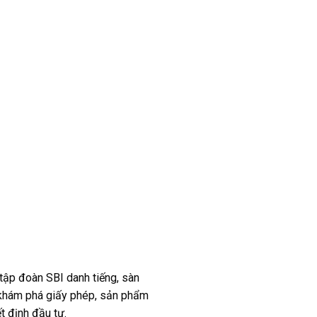
 tập đoàn SBI danh tiếng, sàn
X khám phá giấy phép, sản phẩm
t định đầu tư.