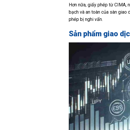
Hơn nữa, giấy phép từ CIMA, ng
bạch và an toàn của sàn giao 
phép bị nghi vấn.
Sản phẩm giao dịc