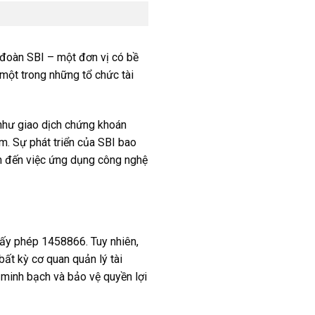
 đoàn SBI – một đơn vị có bề
 một trong những tổ chức tài
 như giao dịch chứng khoán
m. Sự phát triển của SBI bao
âm đến việc ứng dụng công nghệ
ấy phép 1458866. Tuy nhiên,
bất kỳ cơ quan quản lý tài
ự minh bạch và bảo vệ quyền lợi