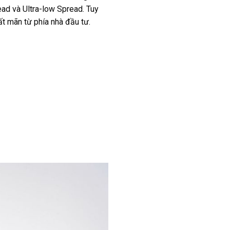
ead và Ultra-low Spread. Tuy
ất mãn từ phía nhà đầu tư.