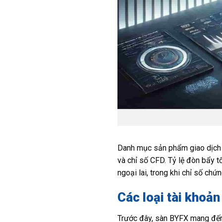
Danh mục sản phẩm giao dịch 
và chỉ số CFD. Tỷ lệ đòn bẩy t
ngoại lai, trong khi chỉ số ch
Các loại tài khoản
Trước đây, sàn BYFX mang đến 