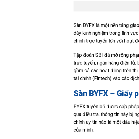
Sàn BYFX là một nền tảng giao
dày kinh nghiệm trong lĩnh vực
chính trực tuyến lớn với hoạt 
Tập đoàn SBI đã mở rộng phạm 
trực tuyến, ngân hàng điện tử
gồm cả các hoạt động trên thị
tài chính (Fintech) vào các dịch
Sàn BYFX – Giấy p
BYFX tuyên bố được cấp phép 
qua điều tra, thông tin này bị
chính uy tín nào là một dấu hi
của mình.