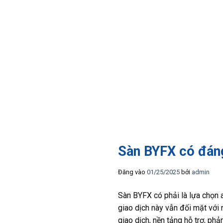
Sàn BYFX có đáng
Đăng vào
01/25/2025
bởi
admin
Sàn BYFX có phải là lựa chọn a
giao dịch này vẫn đối mặt với
giao dịch, nền tảng hỗ trợ, phả