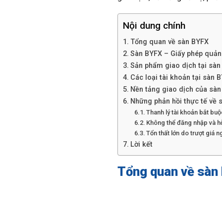
Nội dung chính
Tổng quan về sàn BYFX
Sàn BYFX – Giấy phép quản 
Sản phẩm giao dịch tại sà
Các loại tài khoản tại sàn 
Nền tảng giao dịch của sà
Những phản hồi thực tế về 
Thanh lý tài khoản bắt bu
Không thể đăng nhập và h
Tổn thất lớn do trượt giá 
Lời kết
Tổng quan về sàn