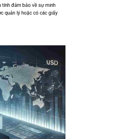
ảm tính đảm bảo về sự minh
ợc quản lý hoặc có các giấy