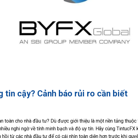
 tin cậy? Cảnh báo rủi ro cần biết
n toàn cho nhà đầu tư? Dù được giới thiệu là một nền tảng thuộc
 nhiều nghi ngờ về tính minh bạch và độ uy tín. Hãy cùng TintucF
n hồi từ các nhà đầu tư để có cái nhìn toàn diện hơn trước khi quyế