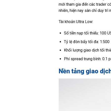
mới tham gia đến các trader c
nhiên, hiện nay sàn chỉ duy trì
Tài khoản Ultra Low:
Số tiền nạp tối thiểu: 100 
Tỷ lệ đòn bẩy tối đa: 1:500
Khối lượng giao dịch tối thiể
Phí spread trung bình: 0.1 p
Nền tảng giao dịc