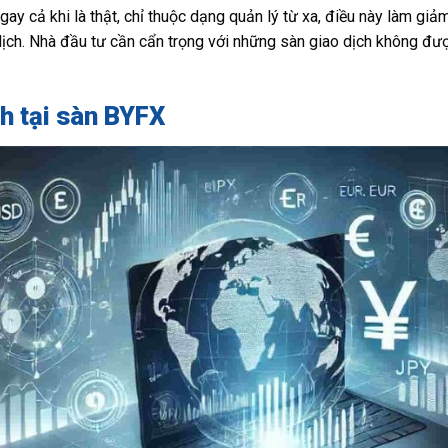
ay cả khi là thật, chỉ thuộc dạng quản lý từ xa, điều này làm gi
dịch. Nhà đầu tư cần cẩn trọng với những sàn giao dịch không đư
h tại sàn BYFX