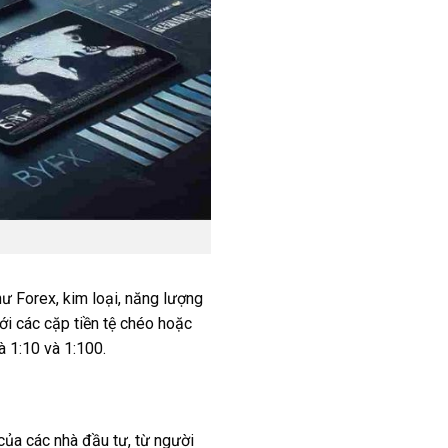
 Forex, kim loại, năng lượng
ới các cặp tiền tệ chéo hoặc
à 1:10 và 1:100.
của các nhà đầu tư, từ người