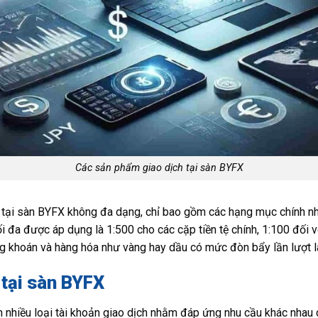
Các sản phẩm giao dịch tại sàn BYFX
tại sàn BYFX không đa dạng, chỉ bao gồm các hạng mục chính như
ối đa được áp dụng là 1:500 cho các cặp tiền tệ chính, 1:100 đối v
ứng khoán và hàng hóa như vàng hay dầu có mức đòn bẩy lần lượt l
 tại sàn BYFX
nhiều loại tài khoản giao dịch nhằm đáp ứng nhu cầu khác nhau 