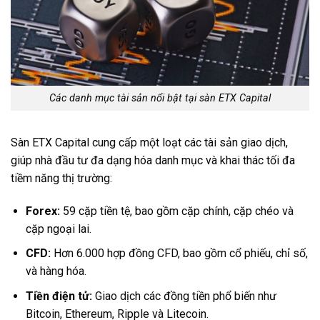
Các danh mục tài sản nổi bật tại sàn ETX Capital
Sàn ETX Capital cung cấp một loạt các tài sản giao dịch,
giúp nhà đầu tư đa dạng hóa danh mục và khai thác tối đa
tiềm năng thị trường:
Forex:
59 cặp tiền tệ, bao gồm cặp chính, cặp chéo và
cặp ngoại lai.
CFD:
Hơn 6.000 hợp đồng CFD, bao gồm cổ phiếu, chỉ số,
và hàng hóa.
Tiền điện tử:
Giao dịch các đồng tiền phổ biến như
Bitcoin, Ethereum, Ripple và Litecoin.