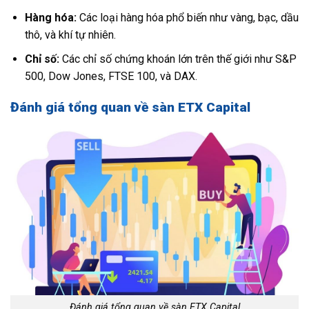
Hàng hóa:
Các loại hàng hóa phổ biến như vàng, bạc, dầu
thô, và khí tự nhiên.
Chỉ số:
Các chỉ số chứng khoán lớn trên thế giới như S&P
500, Dow Jones, FTSE 100, và DAX.
Đánh giá tổng quan về sàn ETX Capital
Đánh giá tổng quan về sàn ETX Capital