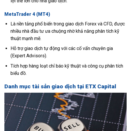
lợi thế lớn cho nhà giao dịch.
MetaTrader 4 (MT4)
Là nền tảng phổ biến trong giao dịch Forex và CFD, được
nhiều nhà đầu tư ưa chuộng nhờ khả năng phân tích kỹ
thuật mạnh mẽ.
Hỗ trợ giao dịch tự động với các cố vấn chuyên gia
(Expert Advisors).
Tích hợp hàng loạt chỉ báo kỹ thuật và công cụ phân tích
biểu đồ.
Danh mục tài sản giao dịch tại ETX Capital