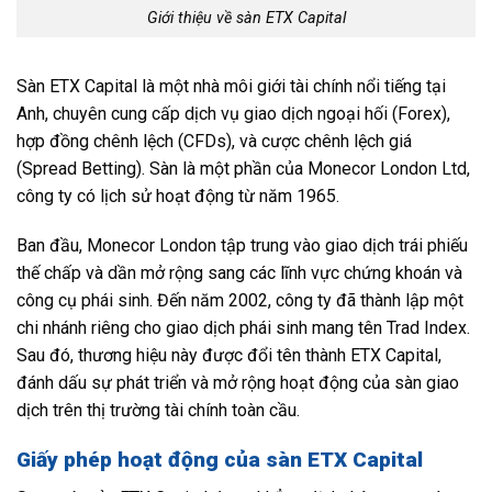
Giới thiệu về sàn ETX Capital
Sàn ETX Capital là một nhà môi giới tài chính nổi tiếng tại
Anh, chuyên cung cấp dịch vụ giao dịch ngoại hối (Forex),
hợp đồng chênh lệch (CFDs), và cược chênh lệch giá
(Spread Betting). Sàn là một phần của Monecor London Ltd,
công ty có lịch sử hoạt động từ năm 1965.
Ban đầu, Monecor London tập trung vào giao dịch trái phiếu
thế chấp và dần mở rộng sang các lĩnh vực chứng khoán và
công cụ phái sinh. Đến năm 2002, công ty đã thành lập một
chi nhánh riêng cho giao dịch phái sinh mang tên Trad Index.
Sau đó, thương hiệu này được đổi tên thành ETX Capital,
đánh dấu sự phát triển và mở rộng hoạt động của sàn giao
dịch trên thị trường tài chính toàn cầu.
Giấy phép hoạt động của sàn ETX Capital