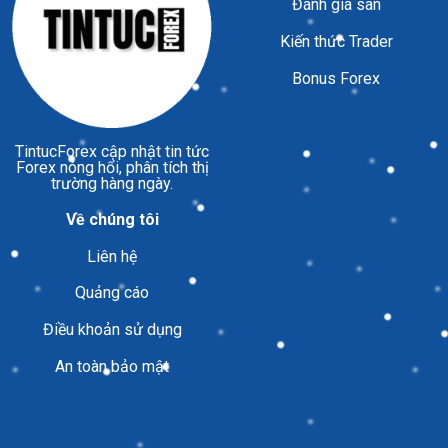
Đánh giá sàn
Kiến thức Trader
Bonus Forex
TintucForex
cập nhật tin tức
Forex nóng hổi, phân tích thị
trường hàng ngày.
Về chúng tôi
Liên hệ
Quảng cáo
Điều khoản sử dụng
An toàn bảo mật