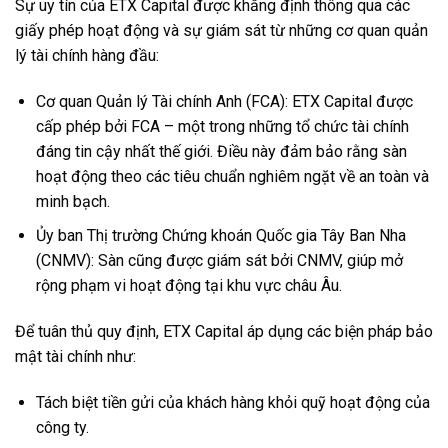
Sự uy tín của ETX Capital được khẳng định thông qua các
giấy phép hoạt động và sự giám sát từ những cơ quan quản
lý tài chính hàng đầu:
Cơ quan Quản lý Tài chính Anh (FCA): ETX Capital được
cấp phép bởi FCA – một trong những tổ chức tài chính
đáng tin cậy nhất thế giới. Điều này đảm bảo rằng sàn
hoạt động theo các tiêu chuẩn nghiêm ngặt về an toàn và
minh bạch.
Ủy ban Thị trường Chứng khoán Quốc gia Tây Ban Nha
(CNMV): Sàn cũng được giám sát bởi CNMV, giúp mở
rộng phạm vi hoạt động tại khu vực châu Âu.
Để tuân thủ quy định, ETX Capital áp dụng các biện pháp bảo
mật tài chính như:
Tách biệt tiền gửi của khách hàng khỏi quỹ hoạt động của
công ty.