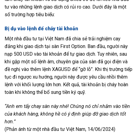
tư vào những lệnh giao dịch có rủi ro cao. Dưới đây là một
số trường hợp tiêu biểu:
Bị dụ vào lệnh để cháy tài khoản
Một nhà đầu tư tại Việt Nam đã chia sẻ trải nghiệm cay
đắng khi giao dịch tại sàn First Option. Ban đầu, người này
nạp 500 USD vào tài khoản để tự giao dịch. Tuy nhiên, sau
khi gặp một số lệnh âm, chuyên gia của sàn đã gọi điện và
đề nghị vào thêm lệnh XAGUSD để “gỡ lỗ”. Khi thị trường tiếp
tục đi ngược xu hướng, người này được yêu cầu nhồi thêm
lệnh với khối lượng lớn hơn. Kết quả, tài khoản bị cháy hoàn
toàn khi không thể bổ sung tiền ký quỹ.
“Anh em tẩy chay sàn này nhé! Chúng nó chỉ nhắm vào tiền
của khách hàng, không hề có ý định giúp đỡ giao dịch tốt
hơn.”
(Phản ánh từ một nhà đầu tư Việt Nam, 14/06/2024)