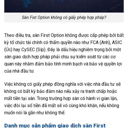
Sàn Fist Option không có giấy phép hợp pháp?
Theo điều tra, sàn First Option không được cấp phép bởi bất
kỳ tổ chức tài chính có thẩm quyền nào như FCA (Anh), ASIC
(Úc) hay CySEC (Síp). Đây là dấu hiệu nghiêm trọng bởi một
sàn giao dịch hợp pháp phải chịu sự kiểm soát từ các cơ
quan này nhằm đảm bảo tính minh bạch và bảo vệ quyền lợi
của nhà đầu tư.
Việc không có giấy phép đồng nghĩa với việc nhà đầu tư sẽ
không có bất kỳ bảo đảm nào nếu xảy ra tranh chấp hoặc
mất tiền tại sàn. Trong trường hợp sàn có hành vi gian lận,
việc đòi lại số tiền đã mất sẽ vô cùng khó khăn, nếu không
muốn nói là gần như không thể.
Danh mục sản phẩm giao dịch sàn First