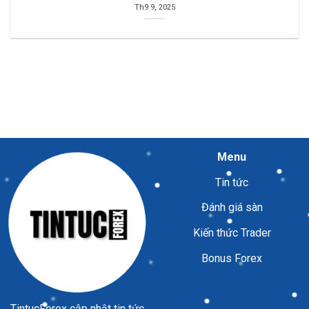
Th9 9, 2025
Menu
Tin tức
Đánh giá sàn
Kiến thức Trader
Bonus Forex
TintucForex
cập nhật tin tức