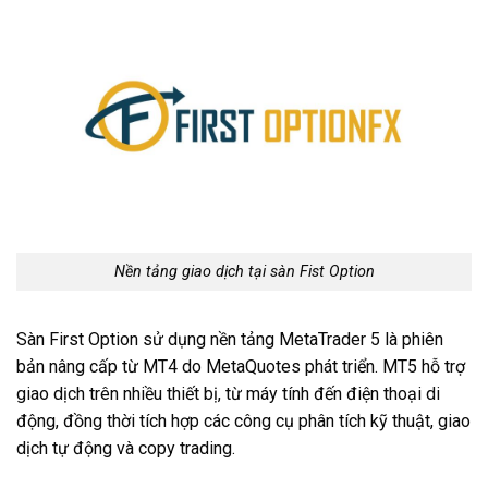
Nền tảng giao dịch tại sàn Fist Option
Sàn First Option sử dụng nền tảng MetaTrader 5 là phiên
bản nâng cấp từ MT4 do MetaQuotes phát triển. MT5 hỗ trợ
giao dịch trên nhiều thiết bị, từ máy tính đến điện thoại di
động, đồng thời tích hợp các công cụ phân tích kỹ thuật, giao
dịch tự động và copy trading.