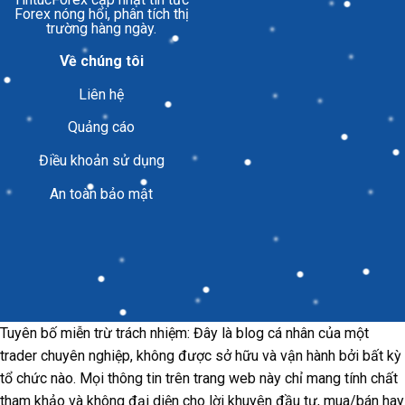
Forex nóng hổi, phân tích thị
trường hàng ngày.
Về chúng tôi
Liên hệ
Quảng cáo
Điều khoản sử dụng
An toàn bảo mật
Tuyên bố miễn trừ trách nhiệm: Đây là blog cá nhân của một
trader chuyên nghiệp, không được sở hữu và vận hành bởi bất kỳ
tổ chức nào. Mọi thông tin trên trang web này chỉ mang tính chất
tham khảo và không đại diện cho lời khuyên đầu tư, mua/bán hay