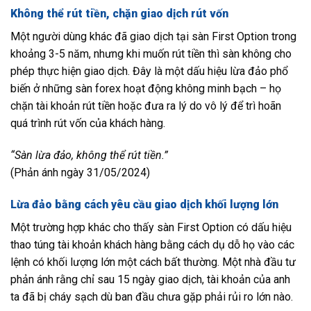
Không thể rút tiền, chặn giao dịch rút vốn
Một người dùng khác đã giao dịch tại sàn First Option trong
khoảng 3-5 năm, nhưng khi muốn rút tiền thì sàn không cho
phép thực hiện giao dịch. Đây là một dấu hiệu lừa đảo phổ
biến ở những sàn forex hoạt động không minh bạch – họ
chặn tài khoản rút tiền hoặc đưa ra lý do vô lý để trì hoãn
quá trình rút vốn của khách hàng.
“Sàn lừa đảo, không thể rút tiền.”
(Phản ánh ngày 31/05/2024)
Lừa đảo bằng cách yêu cầu giao dịch khối lượng lớn
Một trường hợp khác cho thấy sàn First Option có dấu hiệu
thao túng tài khoản khách hàng bằng cách dụ dỗ họ vào các
lệnh có khối lượng lớn một cách bất thường. Một nhà đầu tư
phản ánh rằng chỉ sau 15 ngày giao dịch, tài khoản của anh
ta đã bị cháy sạch dù ban đầu chưa gặp phải rủi ro lớn nào.