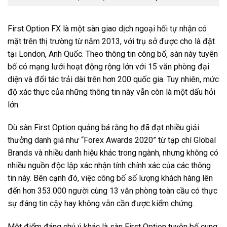
First Option FX là một sàn giao dịch ngoại hối tự nhận có
mặt trên thị trường từ năm 2013, với trụ sở được cho là đặt
tại London, Anh Quốc. Theo thông tin công bố, sàn này tuyên
bố có mạng lưới hoạt động rộng lớn với 15 văn phòng đại
diện và đối tác trải dài trên hơn 200 quốc gia. Tuy nhiên, mức
độ xác thực của những thông tin này vẫn còn là một dấu hỏi
lớn.
Dù sàn First Option quảng bá rằng họ đã đạt nhiều giải
thưởng danh giá như “Forex Awards 2020” từ tạp chí Global
Brands và nhiều danh hiệu khác trong ngành, nhưng không có
nhiều nguồn độc lập xác nhận tính chính xác của các thông
tin này. Bên cạnh đó, việc công bố số lượng khách hàng lên
đến hơn 353.000 người cùng 13 văn phòng toàn cầu có thực
sự đáng tin cậy hay không vẫn cần được kiểm chứng.
Một điểm đáng chú ý khác là sàn First Option tuyên bố cung