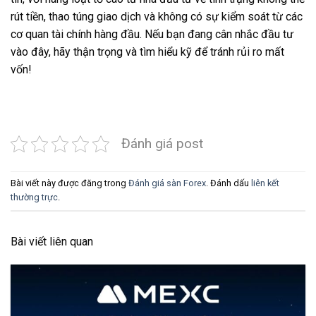
rút tiền, thao túng giao dịch và không có sự kiểm soát từ các
cơ quan tài chính hàng đầu. Nếu bạn đang cân nhắc đầu tư
vào đây, hãy thận trọng và tìm hiểu kỹ để tránh rủi ro mất
vốn!
Đánh giá post
Bài viết này được đăng trong
Đánh giá sàn Forex
. Đánh dấu
liên kết
thường trực
.
Bài viết liên quan