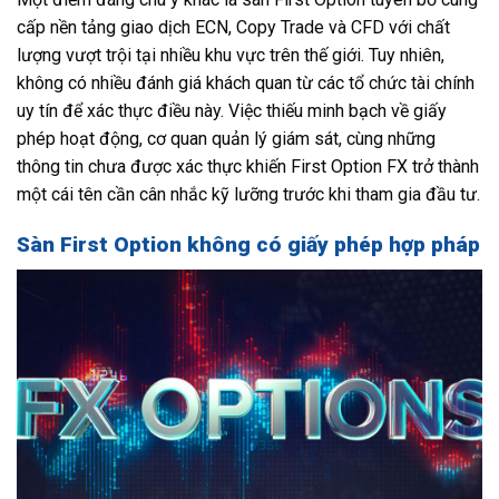
cấp nền tảng giao dịch ECN, Copy Trade và CFD với chất
lượng vượt trội tại nhiều khu vực trên thế giới. Tuy nhiên,
không có nhiều đánh giá khách quan từ các tổ chức tài chính
uy tín để xác thực điều này. Việc thiếu minh bạch về giấy
phép hoạt động, cơ quan quản lý giám sát, cùng những
thông tin chưa được xác thực khiến First Option FX trở thành
một cái tên cần cân nhắc kỹ lưỡng trước khi tham gia đầu tư.
Sàn First Option không có giấy phép hợp pháp