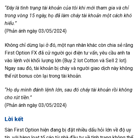
“Đây là tình trạng tài khoản của tôi khi mới tham gia và chỉ
trong vòng 15 ngày, họ đã làm cháy tài khoản một cách khó
hiểu.”
(Phản ánh ngày 03/05/2024)
Không chỉ dừng lại ở đó, một nạn nhân khác còn chia sẻ rằng
First Option FX đã cử người gọi điện tư vấn, yêu cầu anh ta
vào lệnh với khối lượng lớn (Buy 2 lot Cotton và Sell 2 lot).
Ngay sau đó, tài khoản bị cháy và người giao dịch này không
thể rút bonus còn lại trong tài khoản.
“Họ dụ mình đánh lệnh lớn, sau đó cháy tài khoản rồi không
cho rút tiền.”
(Phản ánh ngày 03/05/2024)
Lời kết
Sàn First Option hiện đang bị đặt nhiều dấu hỏi lớn về độ uy
tín, với hàng loạt tố cáo từ nhà đầu tư về tình trạng không thể