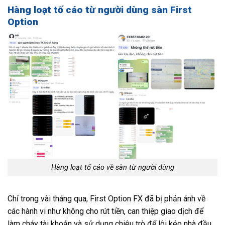
Hàng loạt tố cáo từ người dùng sàn First
Option
Hàng loạt tố cáo về sàn từ người dùng
Chỉ trong vài tháng qua, First Option FX đã bị phản ánh về
các hành vi như không cho rút tiền, can thiệp giao dịch để
làm cháy tài khoản và sử dụng chiêu trò để lôi kéo nhà đầu