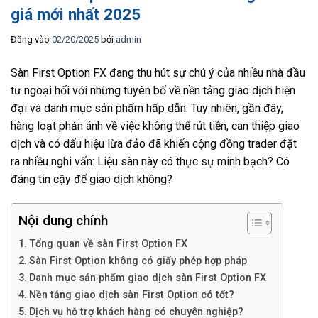
giá mới nhất 2025
Đăng vào
02/20/2025
bởi
admin
Sàn First Option FX đang thu hút sự chú ý của nhiều nhà đầu
tư ngoại hối với những tuyên bố về nền tảng giao dịch hiện
đại và danh mục sản phẩm hấp dẫn. Tuy nhiên, gần đây,
hàng loạt phản ánh về việc không thể rút tiền, can thiệp giao
dịch và có dấu hiệu lừa đảo đã khiến cộng đồng trader đặt
ra nhiều nghi vấn: Liệu sàn này có thực sự minh bạch? Có
đáng tin cậy để giao dịch không?
Nội dung chính
Tổng quan về sàn First Option FX
Sàn First Option không có giấy phép hợp pháp
Danh mục sản phẩm giao dịch sàn First Option FX
Nền tảng giao dịch sàn First Option có tốt?
Dịch vụ hỗ trợ khách hàng có chuyên nghiệp?