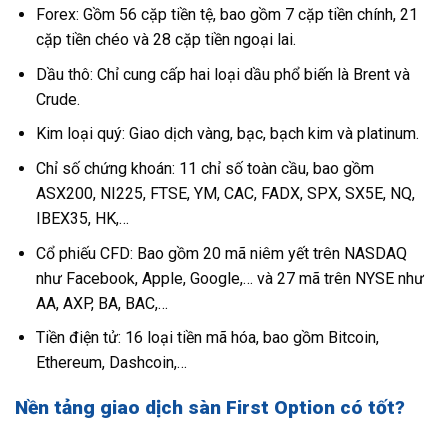
Forex: Gồm 56 cặp tiền tệ, bao gồm 7 cặp tiền chính, 21
cặp tiền chéo và 28 cặp tiền ngoại lai.
Dầu thô: Chỉ cung cấp hai loại dầu phổ biến là Brent và
Crude.
Kim loại quý: Giao dịch vàng, bạc, bạch kim và platinum.
Chỉ số chứng khoán: 11 chỉ số toàn cầu, bao gồm
ASX200, NI225, FTSE, YM, CAC, FADX, SPX, SX5E, NQ,
IBEX35, HK,…
Cổ phiếu CFD: Bao gồm 20 mã niêm yết trên NASDAQ
như Facebook, Apple, Google,… và 27 mã trên NYSE như
AA, AXP, BA, BAC,…
Tiền điện tử: 16 loại tiền mã hóa, bao gồm Bitcoin,
Ethereum, Dashcoin,…
Nền tảng giao dịch sàn First Option có tốt?