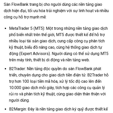
Sàn FlowBank trang bị cho người dùng các nền tảng giao
dịch hiện đại, tối ưu hóa trải nghiệm với sự linh hoạt và nhiều
công cụ hỗ trợ mạnh mẽ:
MetaTrader 5 (MT5): Một trong những nền tảng giao dịch
phổ biến nhất trên thế giới, MT5 được thiết kế để hỗ trợ
nhiều loại tài sản giao dịch, cung cấp công cụ phân tích
kỹ thuật, biểu đồ nâng cao, cùng hệ thống giao dịch tự
động (Expert Advisors). Người dùng có thể sử dụng MT5
trên máy tính, thiết bị di động và nền tảng web.
B2Trader: Nền tảng độc quyền do sàn FlowBank phát
triển, chuyên dụng cho giao dịch tiền điện tử. B2Trader hỗ
trợ hơn 100 loại tiền mã hóa, xử lý tốc độ cao lên đến
10.000 giao dịch mỗi giây, tích hợp các công cụ quản lý
rủi ro và phân tích kỹ thuật, cùng giao diện thân thiện với
người dùng.
B2Margin: Đây là nền tảng giao dịch ký quỹ được thiết kế