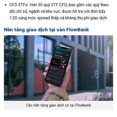
CFD ETFs: Hơn 30 quỹ ETF CFD, bao gồm các quỹ theo
dõi chỉ số, ngành và khu vực, được hỗ trợ với đòn bẩy
1:20 cùng mức spread thấp và không thu phí giao dịch.
Nền tảng giao dịch tại sàn FlowBank
Các nền tảng giao dịch có tại Flowbank