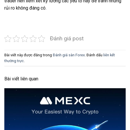
trader nên xem xét kỹ lưỡng các yếu tố này để tránh những
rủi ro không đáng có.
Đánh giá post
Bài viết này được đăng trong
Đánh giá sàn Forex
. Đánh dấu
liên kết
thường trực
.
Bài viết liên quan