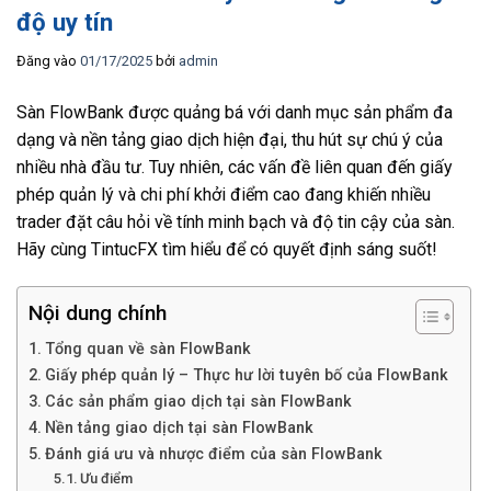
độ uy tín
Đăng vào
01/17/2025
bởi
admin
Sàn FlowBank được quảng bá với danh mục sản phẩm đa
dạng và nền tảng giao dịch hiện đại, thu hút sự chú ý của
nhiều nhà đầu tư. Tuy nhiên, các vấn đề liên quan đến giấy
phép quản lý và chi phí khởi điểm cao đang khiến nhiều
trader đặt câu hỏi về tính minh bạch và độ tin cậy của sàn.
Hãy cùng TintucFX tìm hiểu để có quyết định sáng suốt!
Nội dung chính
Tổng quan về sàn FlowBank
Giấy phép quản lý – Thực hư lời tuyên bố của FlowBank
Các sản phẩm giao dịch tại sàn FlowBank
Nền tảng giao dịch tại sàn FlowBank
Đánh giá ưu và nhược điểm của sàn FlowBank
Ưu điểm