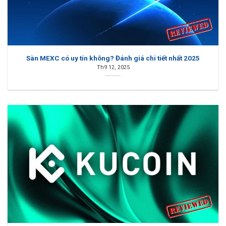
Sàn MEXC có uy tín không? Đánh giá chi tiết nhất 2025
Th9 12, 2025