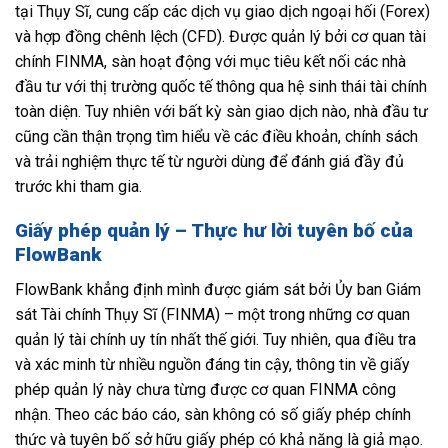
tại Thụy Sĩ, cung cấp các dịch vụ giao dịch ngoại hối (Forex)
và hợp đồng chênh lệch (CFD). Được quản lý bởi cơ quan tài
chính FINMA, sàn hoạt động với mục tiêu kết nối các nhà
đầu tư với thị trường quốc tế thông qua hệ sinh thái tài chính
toàn diện. Tuy nhiên với bất kỳ sàn giao dịch nào, nhà đầu tư
cũng cần thận trọng tìm hiểu về các điều khoản, chính sách
và trải nghiệm thực tế từ người dùng để đánh giá đầy đủ
trước khi tham gia.
Giấy phép quản lý – Thực hư lời tuyên bố của
FlowBank
FlowBank khẳng định mình được giám sát bởi Ủy ban Giám
sát Tài chính Thụy Sĩ (FINMA) – một trong những cơ quan
quản lý tài chính uy tín nhất thế giới. Tuy nhiên, qua điều tra
và xác minh từ nhiều nguồn đáng tin cậy, thông tin về giấy
phép quản lý này chưa từng được cơ quan FINMA công
nhận. Theo các báo cáo, sàn không có số giấy phép chính
thức và tuyên bố sở hữu giấy phép có khả năng là giả mạo.