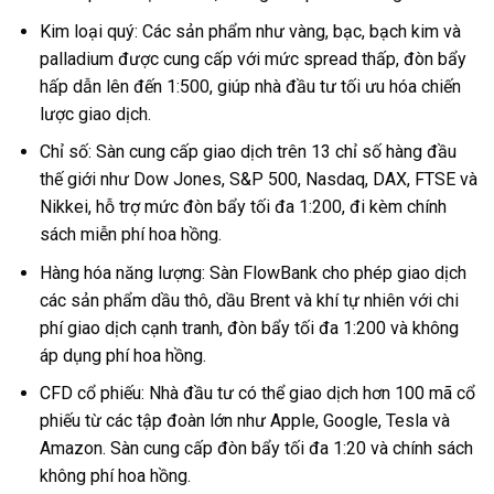
Kim loại quý: Các sản phẩm như vàng, bạc, bạch kim và
palladium được cung cấp với mức spread thấp, đòn bẩy
hấp dẫn lên đến 1:500, giúp nhà đầu tư tối ưu hóa chiến
lược giao dịch.
Chỉ số: Sàn cung cấp giao dịch trên 13 chỉ số hàng đầu
thế giới như Dow Jones, S&P 500, Nasdaq, DAX, FTSE và
Nikkei, hỗ trợ mức đòn bẩy tối đa 1:200, đi kèm chính
sách miễn phí hoa hồng.
Hàng hóa năng lượng: Sàn FlowBank cho phép giao dịch
các sản phẩm dầu thô, dầu Brent và khí tự nhiên với chi
phí giao dịch cạnh tranh, đòn bẩy tối đa 1:200 và không
áp dụng phí hoa hồng.
CFD cổ phiếu: Nhà đầu tư có thể giao dịch hơn 100 mã cổ
phiếu từ các tập đoàn lớn như Apple, Google, Tesla và
Amazon. Sàn cung cấp đòn bẩy tối đa 1:20 và chính sách
không phí hoa hồng.