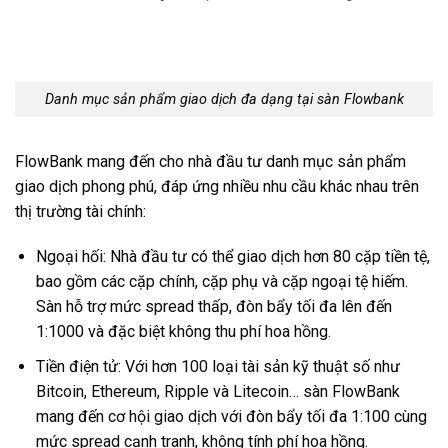
Danh mục sản phẩm giao dịch đa dạng tại sàn Flowbank
FlowBank mang đến cho nhà đầu tư danh mục sản phẩm
giao dịch phong phú, đáp ứng nhiều nhu cầu khác nhau trên
thị trường tài chính:
Ngoại hối: Nhà đầu tư có thể giao dịch hơn 80 cặp tiền tệ,
bao gồm các cặp chính, cặp phụ và cặp ngoại tệ hiếm.
Sàn hỗ trợ mức spread thấp, đòn bẩy tối đa lên đến
1:1000 và đặc biệt không thu phí hoa hồng.
Tiền điện tử: Với hơn 100 loại tài sản kỹ thuật số như
Bitcoin, Ethereum, Ripple và Litecoin… sàn FlowBank
mang đến cơ hội giao dịch với đòn bẩy tối đa 1:100 cùng
mức spread cạnh tranh, không tính phí hoa hồng.