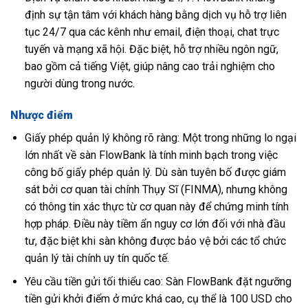
định sự tận tâm với khách hàng bằng dịch vụ hỗ trợ liên
tục 24/7 qua các kênh như email, điện thoại, chat trực
tuyến và mạng xã hội. Đặc biệt, hỗ trợ nhiều ngôn ngữ,
bao gồm cả tiếng Việt, giúp nâng cao trải nghiệm cho
người dùng trong nước.
Nhược điểm
Giấy phép quản lý không rõ ràng: Một trong những lo ngại
lớn nhất về sàn FlowBank là tính minh bạch trong việc
công bố giấy phép quản lý. Dù sàn tuyên bố được giám
sát bởi cơ quan tài chính Thụy Sĩ (FINMA), nhưng không
có thông tin xác thực từ cơ quan này để chứng minh tính
hợp pháp. Điều này tiềm ẩn nguy cơ lớn đối với nhà đầu
tư, đặc biệt khi sàn không được bảo vệ bởi các tổ chức
quản lý tài chính uy tín quốc tế.
Yêu cầu tiền gửi tối thiểu cao: Sàn FlowBank đặt ngưỡng
tiền gửi khởi điểm ở mức khá cao, cụ thể là 100 USD cho