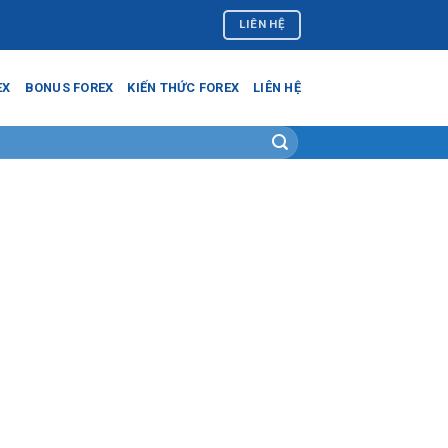
LIÊN HỆ
EX
BONUS FOREX
KIẾN THỨC FOREX
LIÊN HỆ