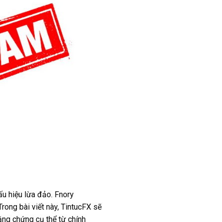
ấu hiệu lừa đảo. Fnory
rong bài viết này, TintucFX sẽ
ằng chứng cụ thể từ chính