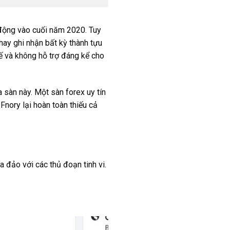
 động vào cuối năm 2020. Tuy
ay ghi nhận bất kỳ thành tựu
tế và không hỗ trợ đáng kể cho
 sàn này. Một sàn forex uy tín
Fnory lại hoàn toàn thiếu cả
a đảo với các thủ đoạn tinh vi.