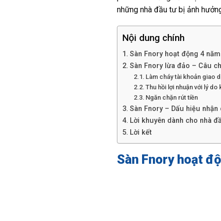
những nhà đầu tư bị ảnh hưởng
Nội dung chính
Sàn Fnory hoạt động 4 năm
Sàn Fnory lừa đảo – Câu ch
Làm cháy tài khoản giao 
Thu hồi lợi nhuận với lý do
Ngăn chặn rút tiền
Sàn Fnory – Dấu hiệu nhận 
Lời khuyên dành cho nhà đ
Lời kết
Sàn Fnory hoạt độ