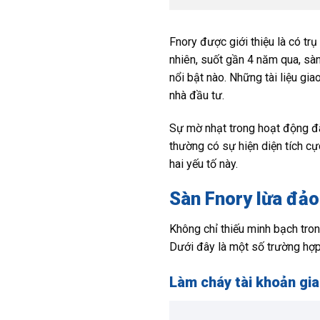
Fnory được giới thiệu là có t
nhiên, suốt gần 4 năm qua, sà
nổi bật nào. Những tài liệu gia
nhà đầu tư.
Sự mờ nhạt trong hoạt động đã 
thường có sự hiện diện tích cự
hai yếu tố này.
Sàn Fnory lừa đảo
Không chỉ thiếu minh bạch tron
Dưới đây là một số trường hợp
Làm cháy tài khoản gi