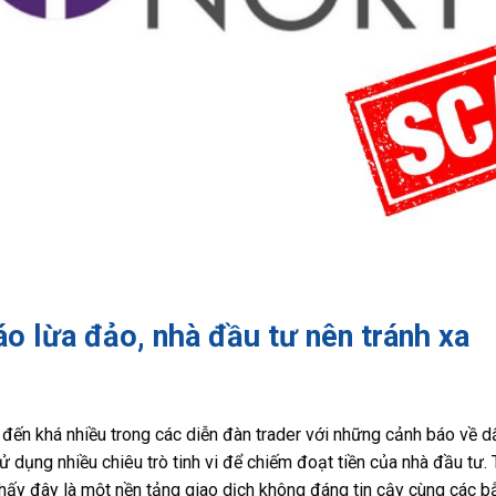
áo lừa đảo, nhà đầu tư nên tránh xa
đến khá nhiều trong các diễn đàn trader với những cảnh báo về d
dụng nhiều chiêu trò tinh vi để chiếm đoạt tiền của nhà đầu tư. T
thấy đây là một nền tảng giao dịch không đáng tin cậy cùng các b