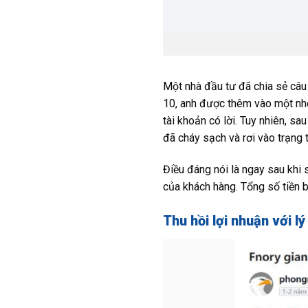
Một nhà đầu tư đã chia sẻ câu 
10, anh được thêm vào một nhóm
tài khoản có lời. Tuy nhiên, sa
đã cháy sạch và rơi vào trạng 
Điều đáng nói là ngay sau khi s
của khách hàng. Tổng số tiền b
Thu hồi lợi nhuận với l