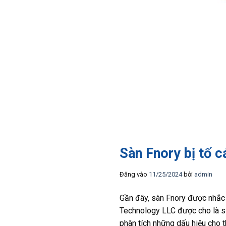
Sàn Fnory bị tố c
Đăng vào
11/25/2024
bởi
admin
Gần đây, sàn Fnory được nhắc 
Technology LLC được cho là sử 
phân tích những dấu hiệu cho 