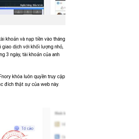
tài khoản và nạp tiền vào tháng
 giao dịch với khối lượng nhỏ,
ong 3 ngày, tài khoản của anh
 Fnory khóa luôn quyền truy cập
ục đích thật sự của web này.