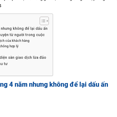
.
 nhưng không để lại dấu ấn
uyện từ người trong cuộc
dịch của khách hàng
 không hợp lý
diện sàn giao dịch lừa đảo
ầu tư
ng 4 năm nhưng không để lại dấu ấn