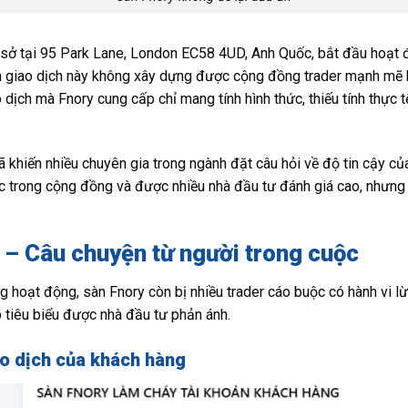
rụ sở tại 95 Park Lane, London EC58 4UD, Anh Quốc, bắt đầu hoạt
n giao dịch này không xây dựng được cộng đồng trader mạnh mẽ h
o dịch mà Fnory cung cấp chỉ mang tính hình thức, thiếu tính thực 
khiến nhiều chuyên gia trong ngành đặt câu hỏi về độ tin cậy của
c trong cộng đồng và được nhiều nhà đầu tư đánh giá cao, nhưng 
 – Câu chuyện từ người trong cuộc
g hoạt động, sàn Fnory còn bị nhiều trader cáo buộc có hành vi lừ
 tiêu biểu được nhà đầu tư phản ánh.
ao dịch của khách hàng