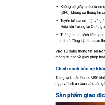
Không có giấy phép từ cơ q
(SFC), không có thông tin 
Tuyên bố sai sự thật về gi
Hiệp hội Tương lai Quốc gi
Thông tin sai lệch liên qu
mã số đăng ký liên quan th
Việc sử dụng thông tin sai lệc
thông tin nào về giấy phép hoặ
Chính sách bảo vệ khá
Trang web sàn Forex MSG không 
ngại về tính an toàn của tiền g
Sản phẩm giao dịc