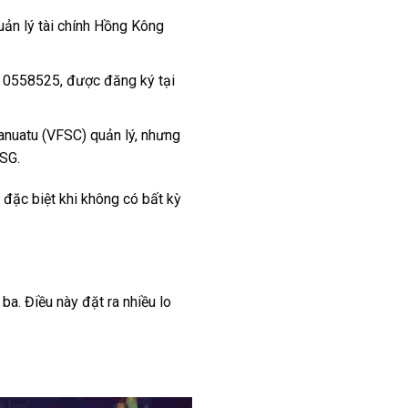
uản lý tài chính Hồng Kông
ố 0558525, được đăng ký tại
anuatu (VFSC) quản lý, nhưng
MSG.
 đặc biệt khi không có bất kỳ
a. Điều này đặt ra nhiều lo