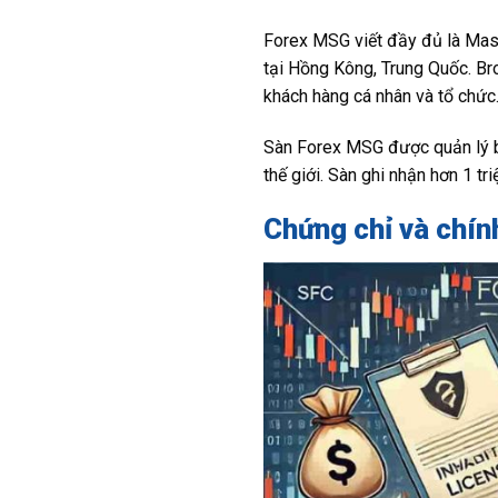
Forex MSG viết đầy đủ là Mast
tại Hồng Kông, Trung Quốc. Br
khách hàng cá nhân và tổ chức
Sàn Forex MSG được quản lý bởi
thế giới. Sàn ghi nhận hơn 1 t
Chứng chỉ và chí