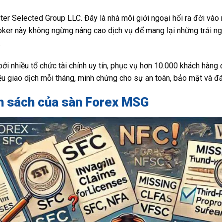
er Selected Group LLC. Đây là nhà môi giới ngoại hối ra đời vào 
oker này không ngừng nâng cao dịch vụ để mang lại những trải ng
.
 nhiều tổ chức tài chính uy tín, phục vụ hơn 10.000 khách hàng 
riệu giao dịch mỗi tháng, minh chứng cho sự an toàn, bảo mật và đ
nh sách của sàn Forex MSG