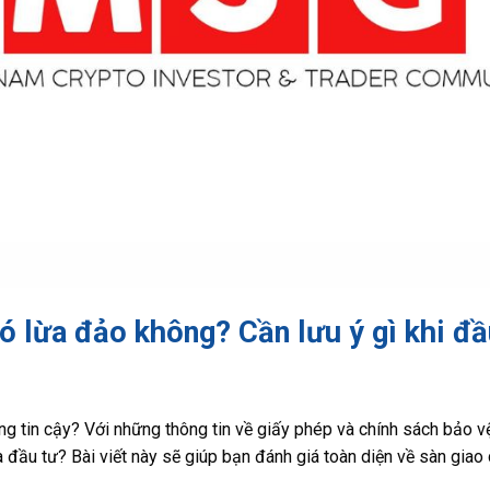
 lừa đảo không? Cần lưu ý gì khi đầ
 tin cậy? Với những thông tin về giấy phép và chính sách bảo vệ
à đầu tư? Bài viết này sẽ giúp bạn đánh giá toàn diện về sàn gia