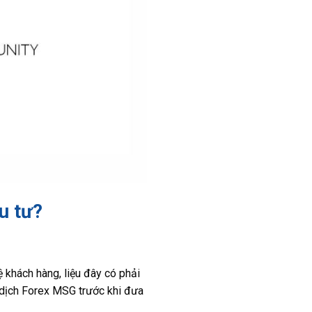
u tư?
 khách hàng, liệu đây có phải
o dịch Forex MSG trước khi đưa