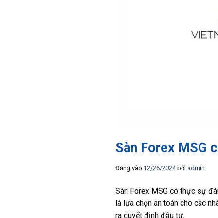
Sàn Forex MSG có
Đăng vào
12/26/2024
bởi
admin
Sàn Forex MSG có thực sự đáng
là lựa chọn an toàn cho các nh
ra quyết định đầu tư.