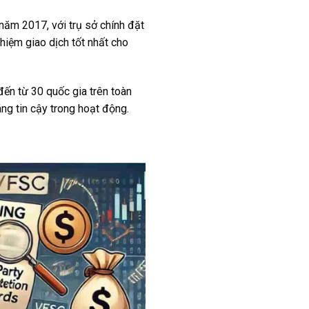
năm 2017, với trụ sở chính đặt
hiệm giao dịch tốt nhất cho
đến từ 30 quốc gia trên toàn
áng tin cậy trong hoạt động.