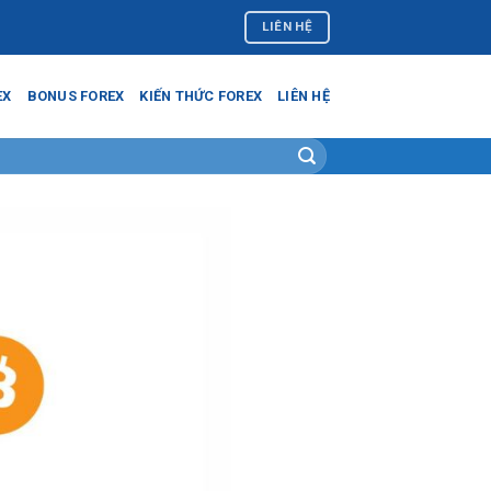
LIÊN HỆ
EX
BONUS FOREX
KIẾN THỨC FOREX
LIÊN HỆ