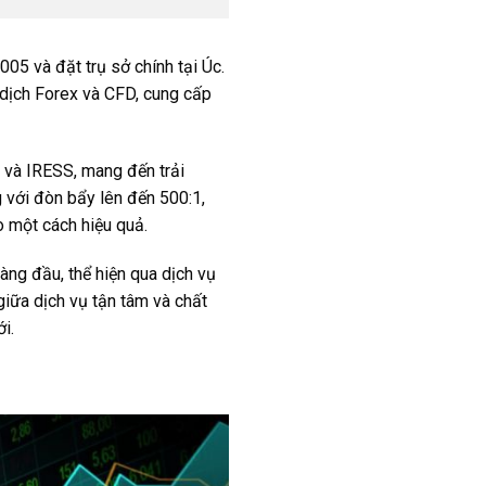
05 và đặt trụ sở chính tại Úc.
 dịch Forex và CFD, cung cấp
 và IRESS, mang đến trải
g với đòn bẩy lên đến 500:1,
o một cách hiệu quả.
àng đầu, thể hiện qua dịch vụ
iữa dịch vụ tận tâm và chất
i.