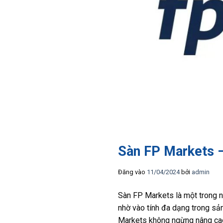
Sàn FP Markets –
Đăng vào
11/04/2024
bởi
admin
Sàn FP Markets là một trong nh
nhờ vào tính đa dạng trong sản
Markets không ngừng nâng cao