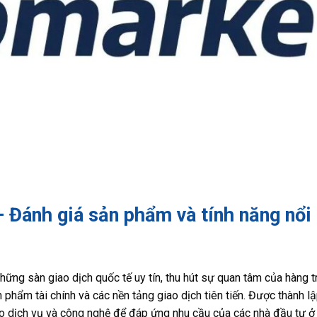
 Đánh giá sản phẩm và tính năng nổi
ững sàn giao dịch quốc tế uy tín, thu hút sự quan tâm của hàng tri
 phẩm tài chính và các nền tảng giao dịch tiên tiến. Được thành l
 dịch vụ và công nghệ để đáp ứng nhu cầu của các nhà đầu tư ở