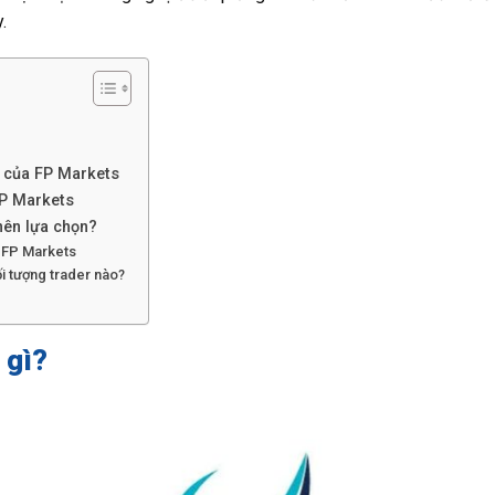
.
 của FP Markets
FP Markets
nên lựa chọn?
 FP Markets
i tượng trader nào?
 gì?