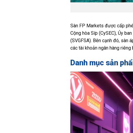
Sàn FP Markets được cấp phép 
Cộng hòa Síp (CySEC), Ủy ban 
(SVGFSA). Bên cạnh đó, sàn áp
các tài khoản ngân hàng riêng 
Danh mục sản phẩ