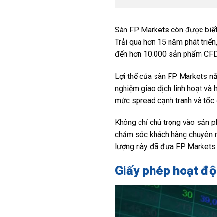
Sàn FP Markets còn được biết đ
Trải qua hơn 15 năm phát triển
đến hơn 10.000 sản phẩm CFD 
Lợi thế của sàn FP Markets nằ
nghiệm giao dịch linh hoạt và 
mức spread cạnh tranh và tốc đ
Không chỉ chú trọng vào sản p
chăm sóc khách hàng chuyên ng
lượng này đã đưa FP Markets tr
Giấy phép hoạt đ