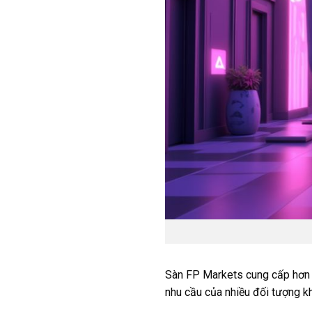
Sàn FP Markets cung cấp hơn 1
nhu cầu của nhiều đối tượng k