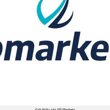
Giới thiệu sàn FP Markets