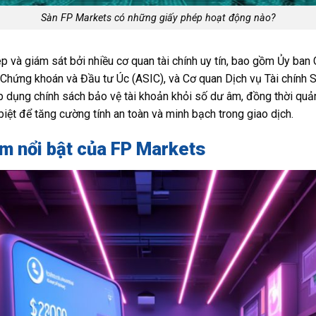
Sàn FP Markets có những giấy phép hoạt động nào?
và giám sát bởi nhiều cơ quan tài chính uy tín, bao gồm Ủy ban
Chứng khoán và Đầu tư Úc (ASIC), và Cơ quan Dịch vụ Tài chính S
 dụng chính sách bảo vệ tài khoản khỏi số dư âm, đồng thời quản
biệt để tăng cường tính an toàn và minh bạch trong giao dịch.
m nổi bật của FP Markets