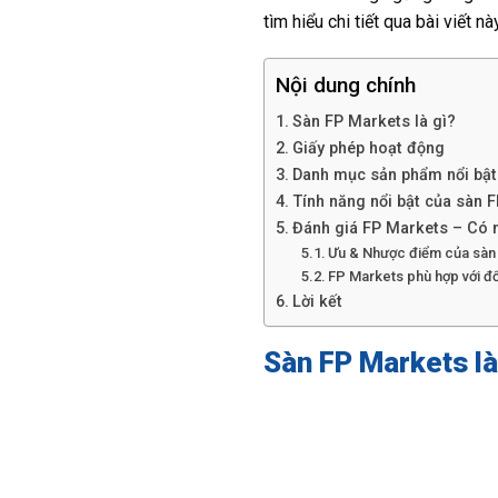
tìm hiểu chi tiết qua bài viết này
Nội dung chính
Sàn FP Markets là gì?
Giấy phép hoạt động
Danh mục sản phẩm nổi bật
Tính năng nổi bật của sàn 
Đánh giá FP Markets – Có 
Ưu & Nhược điểm của sàn
FP Markets phù hợp với đố
Lời kết
Sàn FP Markets là