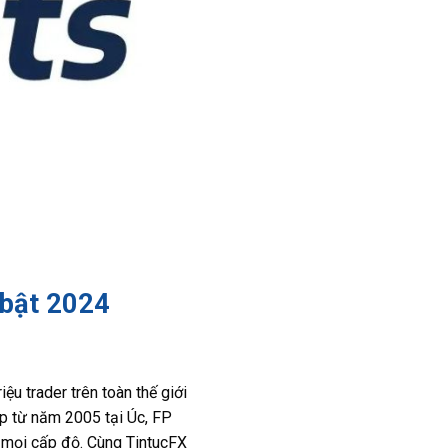
 bật 2024
ệu trader trên toàn thế giới
ập từ năm 2005 tại Úc, FP
 mọi cấp độ. Cùng TintucFX