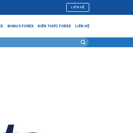
LIÊN HỆ
EX
BONUS FOREX
KIẾN THỨC FOREX
LIÊN HỆ