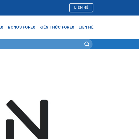
LIÊN HỆ
EX
BONUS FOREX
KIẾN THỨC FOREX
LIÊN HỆ