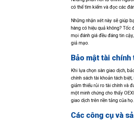
có thể tìm kiếm và đọc các đán
Những nhận xét này sẽ giúp bạn
hàng có hiệu quả không? Tốc độ
mọi đánh giá đều đáng tin cậy
giả mạo.
Bảo mật tài chính
Khi lựa chọn sàn giao dịch, b
chính sách tài khoản tách biệt
giảm thiểu rủi ro tài chính và
một minh chứng cho thấy OEXN 
giao dịch trên nền tảng của họ.
Các công cụ và sả