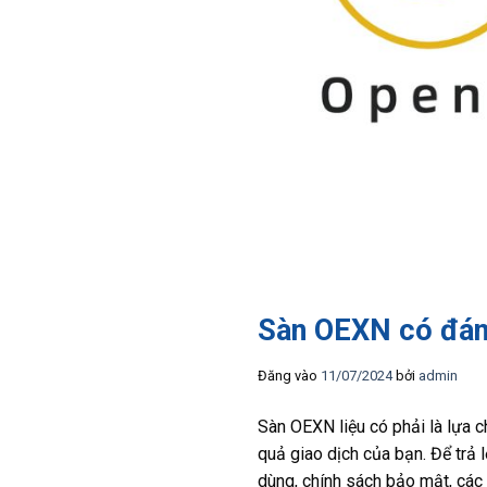
Sàn OEXN có đáng
Đăng vào
11/07/2024
bởi
admin
Sàn OEXN liệu có phải là lựa c
quả giao dịch của bạn. Để trả 
dùng, chính sách bảo mật, các l