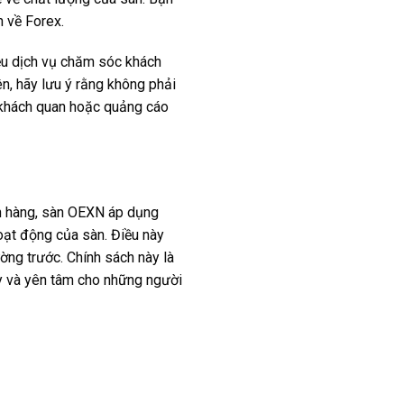
n về Forex.
iệu dịch vụ chăm sóc khách
n, hãy lưu ý rằng không phải
u khách quan hoặc quảng cáo
ch hàng, sàn OEXN áp dụng
hoạt động của sàn. Điều này
ờng trước. Chính sách này là
y và yên tâm cho những người