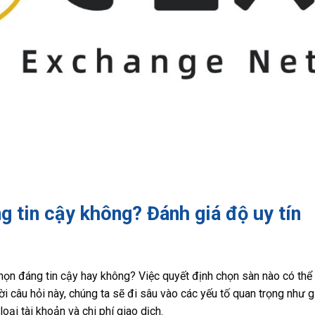
 tin cậy không? Đánh giá độ uy tín
họn đáng tin cậy hay không? Việc quyết định chọn sàn nào có thể
lời câu hỏi này, chúng ta sẽ đi sâu vào các yếu tố quan trọng như 
oại tài khoản và chi phí giao dịch.