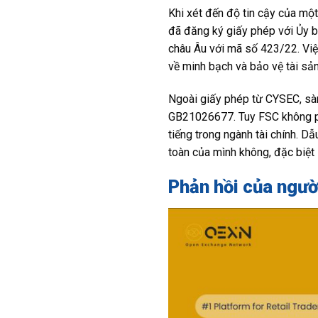
Khi xét đến độ tin cậy của một
đã đăng ký giấy phép với Ủy b
châu Âu với mã số 423/22. Vi
về minh bạch và bảo vệ tài sản
Ngoài giấy phép từ CYSEC, sàn
GB21026677. Tuy FSC không phả
tiếng trong ngành tài chính. D
toàn của mình không, đặc biệt 
Phản hồi của ngườ