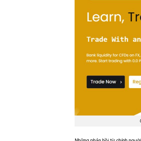
Những phản hồi từ chính người 