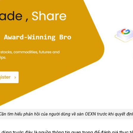
Cần tìm hiểu phản hồi của người dùng về sàn OEXN trước khi quyết địn
dùng trước đây là nguồn thông tin quan trọng để đánh giá thực t