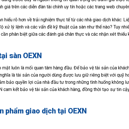
h giá trên các diễn đàn tài chính uy tín hoặc các trang web chuyê
 hiểu rõ hơn về trải nghiệm thực tế từ các nhà giao dịch khác: L
 xử lý lệnh và các vấn đề kỹ thuật của sàn như thế nào? Tuy nhiê
, cần phân biệt giữa các đánh giá chân thực và các nhận xét thiế
 tại sàn OEXN
ảo mật luôn là mối quan tâm hàng đầu. Để bảo vệ tài sản của khá
, nghĩa là tài sản của người dùng được lưu giữ riêng biệt với quỹ 
 đảm bảo quyền lợi của nhà đầu tư trong những tình huống không lư
cam kết bảo vệ tài sản của khách hàng, đồng thời tạo sự tin cậ
n phẩm giao dịch tại OEXN