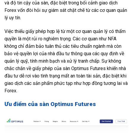
và độ tin cậy của sàn, đặc biệt trong bối cảnh giao dịch
Forex vốn đòi hỏi sự giám sát chặt chẽ từ các cơ quan quản
lý uy tín.
Việc thiếu giấy phép hợp lệ từ một cơ quan quản lý có thẩm
quyền là một rủi ro nghiêm trọng. Các cơ quan như NFA
không chỉ đảm bảo tuân thủ các tiêu chuẩn ngành mà còn
bảo vệ quyền lợi của nhà đầu tư thông qua các quy định về
quản lý quỹ, tính minh bạch và xử lý tranh chấp. Sự không
chắc chắn về giấy phép của sàn Optimus Futures khiến nhà
đầu tư dễ rơi vào tình trạng mất an toàn tài sản, đặc biệt khi
giao dịch các sản phẩm phức tạp như hợp đồng tương lai và
Forex.
Ưu điểm của sàn Optimus Futures