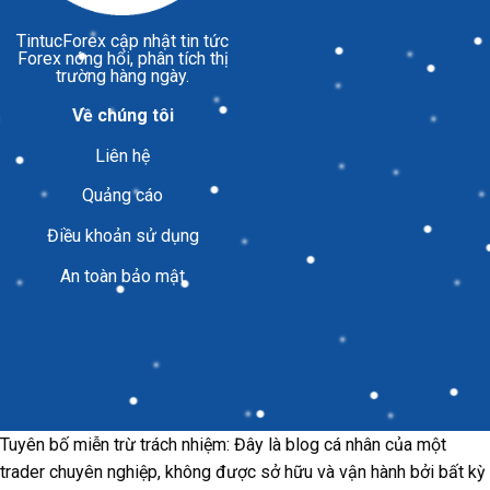
TintucForex
cập nhật tin tức
Forex nóng hổi, phân tích thị
trường hàng ngày.
Về chúng tôi
Liên hệ
Quảng cáo
Điều khoản sử dụng
An toàn bảo mật
Tuyên bố miễn trừ trách nhiệm: Đây là blog cá nhân của một
trader chuyên nghiệp, không được sở hữu và vận hành bởi bất kỳ