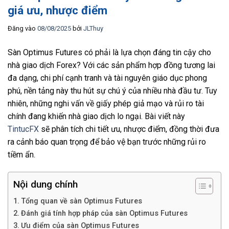
giá ưu, nhược điểm
Đăng vào
08/08/2025
bởi
JLThuy
Sàn Optimus Futures có phải là lựa chọn đáng tin cậy cho
nhà giao dịch Forex? Với các sản phẩm hợp đồng tương lai
đa dạng, chi phí cạnh tranh và tài nguyên giáo dục phong
phú, nền tảng này thu hút sự chú ý của nhiều nhà đầu tư. Tuy
nhiên, những nghi vấn về giấy phép giả mạo và rủi ro tài
chính đang khiến nhà giao dịch lo ngại. Bài viết này
TintucFX
sẽ phân tích chi tiết ưu, nhược điểm, đồng thời đưa
ra cảnh báo quan trọng để bảo vệ bạn trước những rủi ro
tiềm ẩn.
Nội dung chính
Tổng quan về sàn Optimus Futures
Đánh giá tính hợp pháp của sàn Optimus Futures
Ưu điểm của sàn Optimus Futures