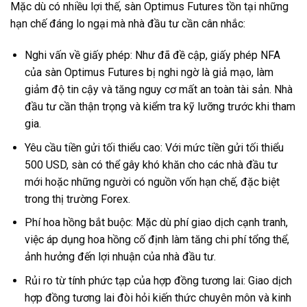
Mặc dù có nhiều lợi thế, sàn Optimus Futures tồn tại những
hạn chế đáng lo ngại mà nhà đầu tư cần cân nhắc:
Nghi vấn về giấy phép: Như đã đề cập, giấy phép NFA
của sàn Optimus Futures bị nghi ngờ là giả mạo, làm
giảm độ tin cậy và tăng nguy cơ mất an toàn tài sản. Nhà
đầu tư cần thận trọng và kiểm tra kỹ lưỡng trước khi tham
gia.
Yêu cầu tiền gửi tối thiểu cao: Với mức tiền gửi tối thiểu
500 USD, sàn có thể gây khó khăn cho các nhà đầu tư
mới hoặc những người có nguồn vốn hạn chế, đặc biệt
trong thị trường Forex.
Phí hoa hồng bắt buộc: Mặc dù phí giao dịch cạnh tranh,
việc áp dụng hoa hồng cố định làm tăng chi phí tổng thể,
ảnh hưởng đến lợi nhuận của nhà đầu tư.
Rủi ro từ tính phức tạp của hợp đồng tương lai: Giao dịch
hợp đồng tương lai đòi hỏi kiến thức chuyên môn và kinh