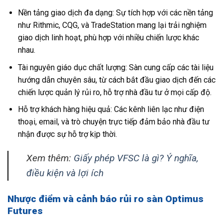
Nền tảng giao dịch đa dạng: Sự tích hợp với các nền tảng
như Rithmic, CQG, và TradeStation mang lại trải nghiệm
giao dịch linh hoạt, phù hợp với nhiều chiến lược khác
nhau.
Tài nguyên giáo dục chất lượng: Sàn cung cấp các tài liệu
hướng dẫn chuyên sâu, từ cách bắt đầu giao dịch đến các
chiến lược quản lý rủi ro, hỗ trợ nhà đầu tư ở mọi cấp độ.
Hỗ trợ khách hàng hiệu quả: Các kênh liên lạc như điện
thoại, email, và trò chuyện trực tiếp đảm bảo nhà đầu tư
nhận được sự hỗ trợ kịp thời.
Xem thêm:
Giấy phép VFSC là gì? Ý nghĩa,
điều kiện và lợi ích
Nhược điểm và cảnh báo rủi ro sàn Optimus
Futures