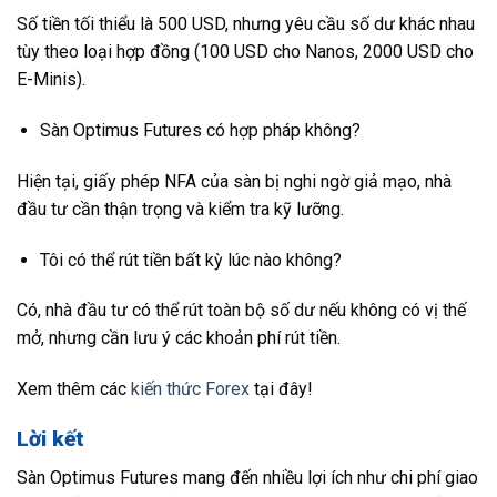
Số tiền tối thiểu là 500 USD, nhưng yêu cầu số dư khác nhau
tùy theo loại hợp đồng (100 USD cho Nanos, 2000 USD cho
E-Minis).
Sàn Optimus Futures có hợp pháp không?
Hiện tại, giấy phép NFA của sàn bị nghi ngờ giả mạo, nhà
đầu tư cần thận trọng và kiểm tra kỹ lưỡng.
Tôi có thể rút tiền bất kỳ lúc nào không?
Có, nhà đầu tư có thể rút toàn bộ số dư nếu không có vị thế
mở, nhưng cần lưu ý các khoản phí rút tiền.
Xem thêm các
kiến thức Forex
tại đây!
Lời kết
Sàn Optimus Futures mang đến nhiều lợi ích như chi phí giao