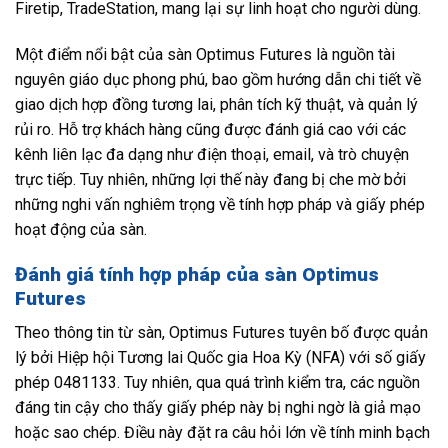
Firetip, TradeStation, mang lại sự linh hoạt cho người dùng.
Một điểm nổi bật của sàn Optimus Futures là nguồn tài
nguyên giáo dục phong phú, bao gồm hướng dẫn chi tiết về
giao dịch hợp đồng tương lai, phân tích kỹ thuật, và quản lý
rủi ro. Hỗ trợ khách hàng cũng được đánh giá cao với các
kênh liên lạc đa dạng như điện thoại, email, và trò chuyện
trực tiếp. Tuy nhiên, những lợi thế này đang bị che mờ bởi
những nghi vấn nghiêm trọng về tính hợp pháp và giấy phép
hoạt động của sàn.
Đánh giá tính hợp pháp của sàn Optimus
Futures
Theo thông tin từ sàn, Optimus Futures tuyên bố được quản
lý bởi Hiệp hội Tương lai Quốc gia Hoa Kỳ (NFA) với số giấy
phép 0481133. Tuy nhiên, qua quá trình kiểm tra, các nguồn
đáng tin cậy cho thấy giấy phép này bị nghi ngờ là giả mạo
hoặc sao chép. Điều này đặt ra câu hỏi lớn về tính minh bạch