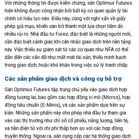
Với những thông tin được kiểm chứng, sàn Optimus Futures
hiện không được công nhận bởi bất kỳ cơ quan quản lý tài
chính có hiệu lực nào. Điều này, cùng với nghi vấn về giấy
phép giả mạo, khiến sàn trở thành một lựa chọn tiềm ẩn
nhiều rủi ro. Nhà đầu tư Forex, đặc biệt là những người mới,
cần đặc biệt cảnh giác khi cân nhắc giao dịch trên nền tảng
này. Việc thiếu sự giám sát từ các cơ quan như NFA có thể
dẫn đến các vấn đề như mất mát tài sản, thiếu minh bạch
trong giao dịch, hoặc khó khăn trong việc xử lý tranh chấp.
Các sản phẩm giao dịch và công cụ hỗ trợ
Sàn Optimus Futures tập trung chủ yếu vào giao dịch hợp
đồng tương lai, bao gồm các hợp đồng vi mô (Micros), hợp
đồng tiêu chuẩn (E-Minis), và các sản phẩm dựa trên sự
kiện. Những sản phẩm này cho phép nhà đầu tư tham gia
vào các thị trường như chỉ số cổ phiếu, năng lượng, tiền tệ,
và tiền điện tử với chi phí thấp hơn so với các hợp đồng
truyền thống. Ngoài ra, sàn cung cấp các hệ thống giao dịch