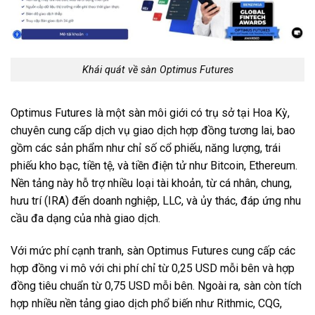
Khái quát về sàn Optimus Futures
Optimus Futures là một sàn môi giới có trụ sở tại Hoa Kỳ,
chuyên cung cấp dịch vụ giao dịch hợp đồng tương lai, bao
gồm các sản phẩm như chỉ số cổ phiếu, năng lượng, trái
phiếu kho bạc, tiền tệ, và tiền điện tử như Bitcoin, Ethereum.
Nền tảng này hỗ trợ nhiều loại tài khoản, từ cá nhân, chung,
hưu trí (IRA) đến doanh nghiệp, LLC, và ủy thác, đáp ứng nhu
cầu đa dạng của nhà giao dịch.
Với mức phí cạnh tranh, sàn Optimus Futures cung cấp các
hợp đồng vi mô với chi phí chỉ từ 0,25 USD mỗi bên và hợp
đồng tiêu chuẩn từ 0,75 USD mỗi bên. Ngoài ra, sàn còn tích
hợp nhiều nền tảng giao dịch phổ biến như Rithmic, CQG,