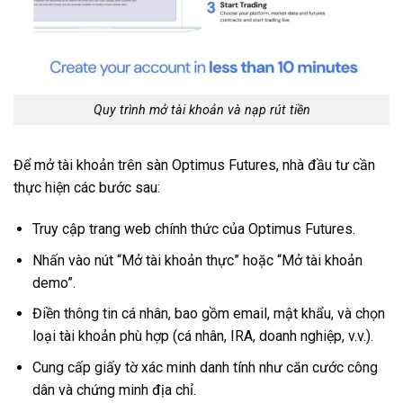
Quy trình mở tài khoản và nạp rút tiền
Để mở tài khoản trên sàn Optimus Futures, nhà đầu tư cần
thực hiện các bước sau:
Truy cập trang web chính thức của Optimus Futures.
Nhấn vào nút “Mở tài khoản thực” hoặc “Mở tài khoản
demo”.
Điền thông tin cá nhân, bao gồm email, mật khẩu, và chọn
loại tài khoản phù hợp (cá nhân, IRA, doanh nghiệp, v.v.).
Cung cấp giấy tờ xác minh danh tính như căn cước công
dân và chứng minh địa chỉ.