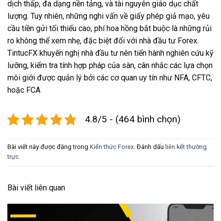
dịch thấp, đa dạng nền tảng, và tài nguyên giáo dục chất
lượng. Tuy nhiên, những nghi vấn về giấy phép giả mạo, yêu
cầu tiền gửi tối thiểu cao, phí hoa hồng bắt buộc là những rủi
ro không thể xem nhẹ, đặc biệt đối với nhà đầu tư Forex.
TintucFX khuyến nghị nhà đầu tư nên tiến hành nghiên cứu kỹ
lưỡng, kiểm tra tính hợp pháp của sàn, cân nhắc các lựa chọn
môi giới được quản lý bởi các cơ quan uy tín như NFA, CFTC,
hoặc FCA
4.8/5 - (464 bình chọn)
Bài viết này được đăng trong
Kiến thức Forex
. Đánh dấu
liên kết thường
trực
.
Bài viết liên quan