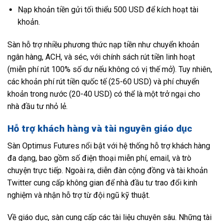
Nạp khoản tiền gửi tối thiểu 500 USD để kích hoạt tài
khoản.
Sàn hỗ trợ nhiều phương thức nạp tiền như chuyển khoản
ngân hàng, ACH, và séc, với chính sách rút tiền linh hoạt
(miễn phí rút 100% số dư nếu không có vị thế mở). Tuy nhiên,
các khoản phí rút tiền quốc tế (25-60 USD) và phí chuyển
khoản trong nước (20-40 USD) có thể là một trở ngại cho
nhà đầu tư nhỏ lẻ.
Hỗ trợ khách hàng và tài nguyên giáo dục
Sàn Optimus Futures nổi bật với hệ thống hỗ trợ khách hàng
đa dạng, bao gồm số điện thoại miễn phí, email, và trò
chuyện trực tiếp. Ngoài ra, diễn đàn cộng đồng và tài khoản
Twitter cung cấp không gian để nhà đầu tư trao đổi kinh
nghiệm và nhận hỗ trợ từ đội ngũ kỹ thuật.
Về giáo dục, sàn cung cấp các tài liệu chuyên sâu. Những tài