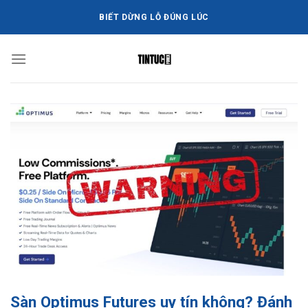
Bỏ
BIẾT DỪNG LỖ ĐÚNG LÚC
qua
nội
dung
Sàn Optimus Futures uy tín không? Đánh