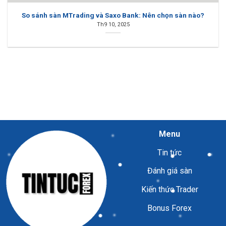
So sánh sàn MTrading và Saxo Bank: Nên chọn sàn nào?
Th9 10, 2025
Menu
Tin tức
Đánh giá sàn
Kiến thức Trader
Bonus Forex