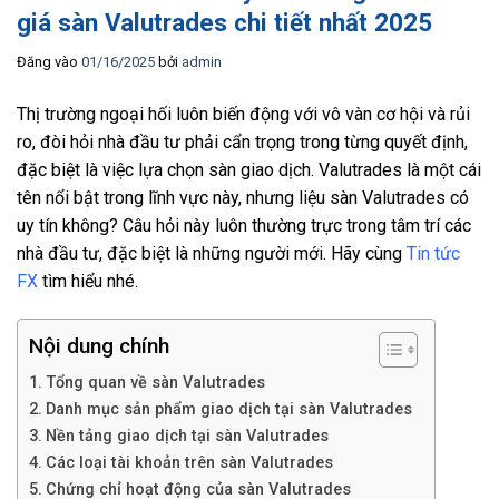
giá sàn Valutrades chi tiết nhất 2025
Đăng vào
01/16/2025
bởi
admin
Thị trường ngoại hối luôn biến động với vô vàn cơ hội và rủi
ro, đòi hỏi nhà đầu tư phải cẩn trọng trong từng quyết định,
đặc biệt là việc lựa chọn sàn giao dịch. Valutrades là một cái
tên nổi bật trong lĩnh vực này, nhưng liệu sàn Valutrades có
uy tín không? Câu hỏi này luôn thường trực trong tâm trí các
nhà đầu tư, đặc biệt là những người mới. Hãy cùng
Tin tức
FX
tìm hiểu nhé.
Nội dung chính
Tổng quan về sàn Valutrades
Danh mục sản phẩm giao dịch tại sàn Valutrades
Nền tảng giao dịch tại sàn Valutrades
Các loại tài khoản trên sàn Valutrades
Chứng chỉ hoạt động của sàn Valutrades