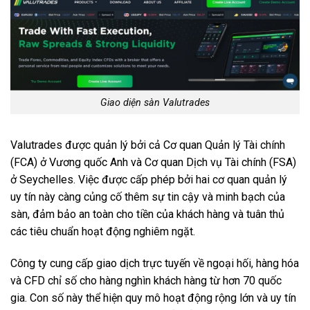
Giao diện sàn Valutrades
Valutrades được quản lý bởi cả Cơ quan Quản lý Tài chính
(FCA) ở Vương quốc Anh và Cơ quan Dịch vụ Tài chính (FSA)
ở Seychelles. Việc được cấp phép bởi hai cơ quan quản lý
uy tín này càng củng cố thêm sự tin cậy và minh bạch của
sàn, đảm bảo an toàn cho tiền của khách hàng và tuân thủ
các tiêu chuẩn hoạt động nghiêm ngặt.
Công ty cung cấp giao dịch trực tuyến về ngoại hối, hàng hóa
và CFD chỉ số cho hàng nghìn khách hàng từ hơn 70 quốc
gia. Con số này thể hiện quy mô hoạt động rộng lớn và uy tín