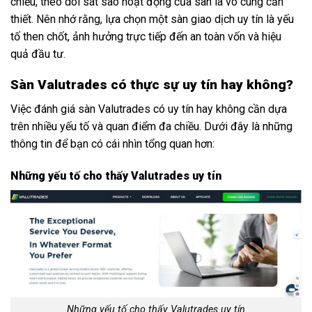
chiều, theo dõi sát sao hoạt động của sàn là vô cùng cần
thiết. Nên nhớ rằng, lựa chọn một sàn giao dịch uy tín là yếu
tố then chốt, ảnh hưởng trực tiếp đến an toàn vốn và hiệu
quả đầu tư.
Sàn Valutrades có thực sự uy tín hay không?
Việc đánh giá sàn Valutrades có uy tín hay không cần dựa
trên nhiều yếu tố và quan điểm đa chiều. Dưới đây là những
thông tin để bạn có cái nhìn tổng quan hơn:
Những yếu tố cho thấy Valutrades uy tín
Những yếu tố cho thấy Valutrades uy tín