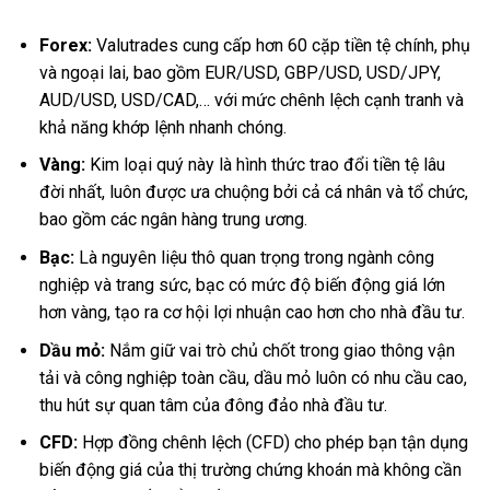
Forex:
Valutrades cung cấp hơn 60 cặp tiền tệ chính, phụ
và ngoại lai, bao gồm EUR/USD, GBP/USD, USD/JPY,
AUD/USD, USD/CAD,… với mức chênh lệch cạnh tranh và
khả năng khớp lệnh nhanh chóng.
Vàng:
Kim loại quý này là hình thức trao đổi tiền tệ lâu
đời nhất, luôn được ưa chuộng bởi cả cá nhân và tổ chức,
bao gồm các ngân hàng trung ương.
Bạc:
Là nguyên liệu thô quan trọng trong ngành công
nghiệp và trang sức, bạc có mức độ biến động giá lớn
hơn vàng, tạo ra cơ hội lợi nhuận cao hơn cho nhà đầu tư.
Dầu mỏ:
Nắm giữ vai trò chủ chốt trong giao thông vận
tải và công nghiệp toàn cầu, dầu mỏ luôn có nhu cầu cao,
thu hút sự quan tâm của đông đảo nhà đầu tư.
CFD:
Hợp đồng chênh lệch (CFD) cho phép bạn tận dụng
biến động giá của thị trường chứng khoán mà không cần