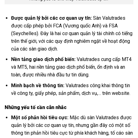
Được quản lý bởi các cơ quan uy tín:
Sàn Valutrades
được cấp phép bởi FCA (Vương quốc Anh) và FSA
(Seychelles). Đây là hai cơ quan quản lý tài chính có tiếng
trên thế giới, với các quy định nghiêm ngặt về hoạt động
của các sàn giao dịch.
Nền tảng giao dịch phổ biến:
Valutrades cung cấp MT4
và MT5, hai nền tảng giao dịch phổ biến, ổn định và an
toàn, được nhiều nhà đầu tư tin dùng.
Minh bạch về thông tin:
Valutrades công khai thông tin
về công ty, giấy phép, sản phẩm, dịch vụ,… trên website.
Những yếu tố cần cân nhắc
Một số phản hồi tiêu cực:
Mặc dù sàn Valutrades được
quản lý bởi các cơ quan uy tín, nhưng gần đây có một số
thông tin phản hồi tiêu cực từ phía khách hàng, tố cáo sàn