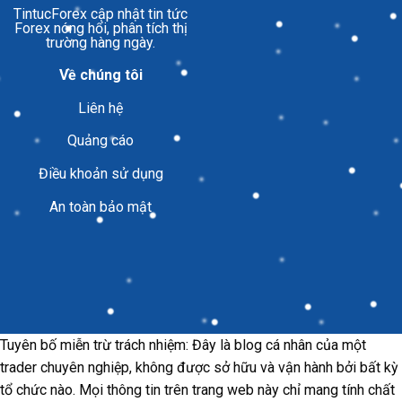
TintucForex
cập nhật tin tức
Forex nóng hổi, phân tích thị
trường hàng ngày.
Về chúng tôi
Liên hệ
Quảng cáo
Điều khoản sử dụng
An toàn bảo mật
Tuyên bố miễn trừ trách nhiệm: Đây là blog cá nhân của một
trader chuyên nghiệp, không được sở hữu và vận hành bởi bất kỳ
tổ chức nào. Mọi thông tin trên trang web này chỉ mang tính chất