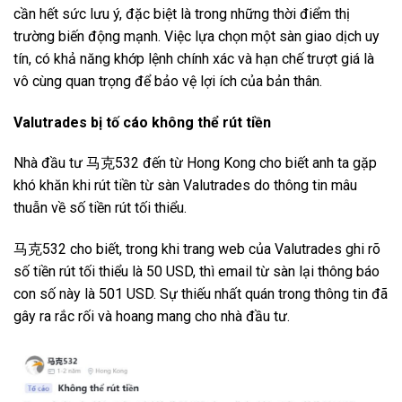
cần hết sức lưu ý, đặc biệt là trong những thời điểm thị
trường biến động mạnh. Việc lựa chọn một sàn giao dịch uy
tín, có khả năng khớp lệnh chính xác và hạn chế trượt giá là
vô cùng quan trọng để bảo vệ lợi ích của bản thân.
Valutrades bị tố cáo không thể rút tiền
Nhà đầu tư 马克532 đến từ Hong Kong cho biết anh ta gặp
khó khăn khi rút tiền từ sàn Valutrades do thông tin mâu
thuẫn về số tiền rút tối thiểu.
马克532 cho biết, trong khi trang web của Valutrades ghi rõ
số tiền rút tối thiểu là 50 USD, thì email từ sàn lại thông báo
con số này là 501 USD. Sự thiếu nhất quán trong thông tin đã
gây ra rắc rối và hoang mang cho nhà đầu tư.