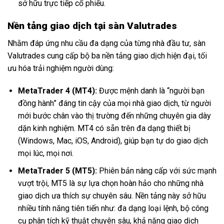
sở hữu trực tiếp cổ phiếu.
Nền tảng giao dịch tại sàn Valutrades
Nhằm đáp ứng nhu cầu đa dạng của từng nhà đầu tư, sàn
Valutrades cung cấp bộ ba nền tảng giao dịch hiện đại, tối
ưu hóa trải nghiệm người dùng:
MetaTrader 4 (MT4):
Được mệnh danh là “người bạn
đồng hành” đáng tin cậy của mọi nhà giao dịch, từ người
mới bước chân vào thị trường đến những chuyên gia dày
dặn kinh nghiệm. MT4 có sẵn trên đa dạng thiết bị
(Windows, Mac, iOS, Android), giúp bạn tự do giao dịch
mọi lúc, mọi nơi.
MetaTrader 5 (MT5):
Phiên bản nâng cấp với sức mạnh
vượt trội, MT5 là sự lựa chọn hoàn hảo cho những nhà
giao dịch ưa thích sự chuyên sâu. Nền tảng này sở hữu
nhiều tính năng tiên tiến như: đa dạng loại lệnh, bộ công
cụ phân tích kỹ thuật chuyên sâu, khả năng giao dịch