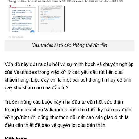
Valutrades bị tố cáo không thể rút tiền
Vấn đề này đặt ra câu hỏi về sự minh bạch và chuyên nghiệp
của Valutrades trong việc xử lý các yêu cầu rút tiền của
khách hàng. Liệu đây chỉ là một sai sót thông tin hay cố tình
gây khó khăn cho nhà đầu tư?
Trước những cáo buộc này, nhà đầu tư cần hết sức thận
trọng khi lựa chọn Valutrades. Việc tìm hiểu kỹ các quy định
về nạp/rút tiền, cũng như theo dõi sát sao các giao dịch là
điều cần thiết để bảo vệ quyền lợi của bản thân.