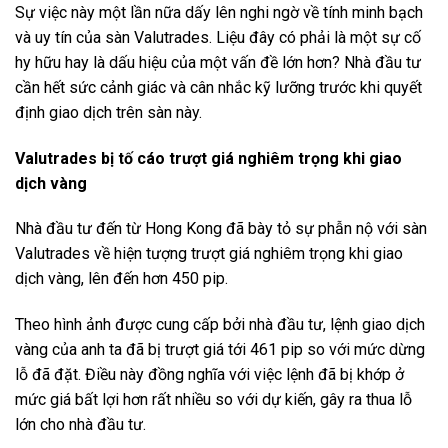
Sự việc này một lần nữa dấy lên nghi ngờ về tính minh bạch
và uy tín của sàn Valutrades. Liệu đây có phải là một sự cố
hy hữu hay là dấu hiệu của một vấn đề lớn hơn? Nhà đầu tư
cần hết sức cảnh giác và cân nhắc kỹ lưỡng trước khi quyết
định giao dịch trên sàn này.
Valutrades bị tố cáo trượt giá nghiêm trọng khi giao
dịch vàng
Nhà đầu tư đến từ Hong Kong đã bày tỏ sự phẫn nộ với sàn
Valutrades về hiện tượng trượt giá nghiêm trọng khi giao
dịch vàng, lên đến hơn 450 pip.
Theo hình ảnh được cung cấp bởi nhà đầu tư, lệnh giao dịch
vàng của anh ta đã bị trượt giá tới 461 pip so với mức dừng
lỗ đã đặt. Điều này đồng nghĩa với việc lệnh đã bị khớp ở
mức giá bất lợi hơn rất nhiều so với dự kiến, gây ra thua lỗ
lớn cho nhà đầu tư.