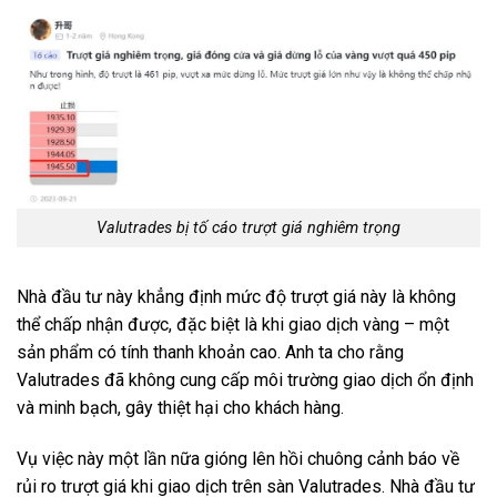
Valutrades bị tố cáo trượt giá nghiêm trọng
Nhà đầu tư này khẳng định mức độ trượt giá này là không
thể chấp nhận được, đặc biệt là khi giao dịch vàng – một
sản phẩm có tính thanh khoản cao. Anh ta cho rằng
Valutrades đã không cung cấp môi trường giao dịch ổn định
và minh bạch, gây thiệt hại cho khách hàng.
Vụ việc này một lần nữa gióng lên hồi chuông cảnh báo về
rủi ro trượt giá khi giao dịch trên sàn Valutrades. Nhà đầu tư