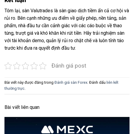
Kết luận
Tóm lại, sàn Valutrades là sàn giao dịch tiềm ẩn cả cơ hội và
rủi ro. Bên cạnh những ưu điểm về giấy phép, nền tảng, sản
phẩm, nhà đầu tư cần cảnh giác với các cáo buộc về thao
túng, trượt giá và khó khăn khi rút tiền. Hãy trải nghiệm sàn
với tài khoản demo, quản lý rủi ro chặt chẽ và luôn tỉnh táo
trước khi đưa ra quyết định đầu tư.
Đánh giá post
Bài viết này được đăng trong
Đánh giá sàn Forex
. Đánh dấu
liên kết
thường trực
.
Bài viết liên quan