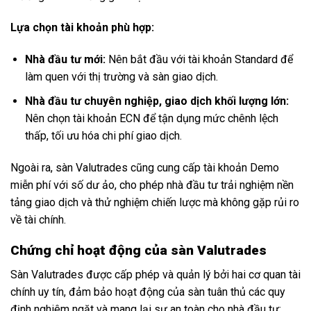
Lựa chọn tài khoản phù hợp:
Nhà đầu tư mới:
Nên bắt đầu với tài khoản Standard để
làm quen với thị trường và sàn giao dịch.
Nhà đầu tư chuyên nghiệp, giao dịch khối lượng lớn:
Nên chọn tài khoản ECN để tận dụng mức chênh lệch
thấp, tối ưu hóa chi phí giao dịch.
Ngoài ra, sàn Valutrades cũng cung cấp tài khoản Demo
miễn phí với số dư ảo, cho phép nhà đầu tư trải nghiệm nền
tảng giao dịch và thử nghiệm chiến lược mà không gặp rủi ro
về tài chính.
Chứng chỉ hoạt động của sàn Valutrades
Sàn Valutrades được cấp phép và quản lý bởi hai cơ quan tài
chính uy tín, đảm bảo hoạt động của sàn tuân thủ các quy
định nghiêm ngặt và mang lại sự an toàn cho nhà đầu tư: