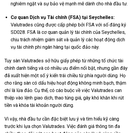
nghiêm ngặt và sự bảo vệ mạnh mẽ dành cho nhà đầu tư.
Cơ quan Dịch vụ Tài chính (FSA) tại Seychelles:
Valutrades cũng được cấp phép bởi FSA với số đăng ký
SD028. FSA là cơ quan quản lý tài chính của Seychelles,
chịu trách nhiệm giám sát và quản lý các hoạt động dịch
vụ tài chính phi ngân hàng tại quốc đảo này.
Tuy sàn Valutrades sở hữu giấy phép từ những tổ chức tài
chính danh tiếng và có nhiều ưu điểm nổi bật, nhưng gần đây
đã xuất hiện một số ý kiến trái chiều từ phía người dùng. Họ
cho rằng sàn có dấu hiệu hoạt động không minh bạch, thậm
chí là lừa đảo. Cụ thể, có cáo buộc về việc Valutrades can
thiệp vào lệnh giao dịch, thao túng giá, gây khó khăn khi rút
tiền và khóa tài khoản người dùng.
Vì vậy, nhà đầu tư cần đặc biệt lưu ý và tìm hiểu kỹ càng
trước khi lựa chọn Valutrades. Việc đánh giá thông tin đa