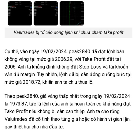
Valutrades bị tố cáo đóng lệnh khi chưa chạm take profit
Cụ thể, vào ngày 19/02/2024, peak2840 đã đặt lệnh bán
khống vàng tại mức giá 2006.29, với Take Profit đặt tại
2006. Anh ta khẳng định không đặt Stop Loss và tài khoản
vẫn đủ margin. Tuy nhiên, lệnh đã bị sàn đóng cưỡng bức tại
mức giá 2018.72, khiến anh ta chịu thua lỗ.
Theo peak2840, giá vàng thấp nhất trong ngày 19/02/2024
là 1973.87, tức là lệnh của anh ta hoàn toàn có khả năng đạt
Take Profit nếu không bị sàn can thiệp. Anh ta cho rằng
Valutrades đã cố tình thao túng giá hoặc có hành vi gian lận,
gây thiệt hại cho nhà đầu tư.