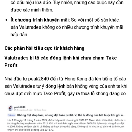
có dấu hiệu lừa đảo. Tuy nhiên, những cáo buộc này cần
được xác minh thêm.
Ít chương trình khuyến mãi:
So với một số sàn khác,
sàn Valutrades không có nhiều chương trình khuyến mãi
hấp dẫn.
Các phản hồi tiêu cực từ khách hàng
Valutrades bị tố cáo đóng lệnh khi chưa chạm Take
Profit
Nhà đầu tư peak2840 đến từ Hong Kong đã lên tiếng tố cáo
sàn Valutrades tự ý đóng lệnh bán khống vàng của anh ta khi
chưa đạt đến mức Take Profit, gây ra thua lỗ không đáng có.