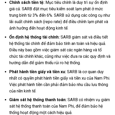
Chính sách tiền tệ:
Mục tiêu chính là duy trì sự ổn định
giá cả. SARB đặt mục tiêu kiểm soát lạm phát ở mức
trung bình từ 3% đến 6%. SARB sử dụng các công cụ như
lãi suất chính sách (repo rate) để điều chỉnh lạm phát và
ảnh hưởng đến hoạt động kinh tế.
Ổn định hệ thống tài chính:
SARB giám sát và điều tiết
hệ thống tài chính để đảm bảo tính an toàn và hiệu quả.
Điều này bao gồm việc giám sát các ngân hàng và tổ
chức tài chính khác, cũng như việc đưa ra các quy định và
hướng dẫn để giảm thiểu rủi ro hệ thống.
Phát hành tiền giấy và tiền xu:
SARB là cơ quan duy
nhất có quyền phát hành tiền giấy và tiền xu của Nam Phi.
Việc phát hành tiền cần phải đảm bảo nhu cầu lưu thông
của nền kinh tế.
Giám sát hệ thống thanh toán:
SARB có nhiệm vụ giám
sát hệ thống thanh toán của Nam Phi, để đảm bảo hệ
thống hoạt động một cách hiệu quả.