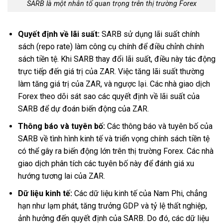
SARB là một nhân tố quan trọng trên thị trường Forex
Quyết định về lãi suất:
SARB sử dụng lãi suất chính
sách (repo rate) làm công cụ chính để điều chỉnh chính
sách tiền tệ. Khi SARB thay đổi lãi suất, điều này tác động
trực tiếp đến giá trị của ZAR. Việc tăng lãi suất thường
làm tăng giá trị của ZAR, và ngược lại. Các nhà giao dịch
Forex theo dõi sát sao các quyết định về lãi suất của
SARB để dự đoán biến động của ZAR.
Thông báo và tuyên bố:
Các thông báo và tuyên bố của
SARB về tình hình kinh tế và triển vọng chính sách tiền tệ
có thể gây ra biến động lớn trên thị trường Forex. Các nhà
giao dịch phân tích các tuyên bố này để đánh giá xu
hướng tương lai của ZAR.
Dữ liệu kinh tế:
Các dữ liệu kinh tế của Nam Phi, chẳng
hạn như lạm phát, tăng trưởng GDP và tỷ lệ thất nghiệp,
ảnh hưởng đến quyết định của SARB. Do đó, các dữ liệu