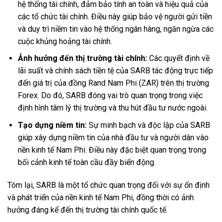
hệ thống tài chính, đảm bảo tính an toàn và hiệu quả của
các tổ chức tài chính. Điều này giúp bảo vệ người gửi tiền
và duy trì niềm tin vào hệ thống ngân hàng, ngăn ngừa các
cuộc khủng hoảng tài chính.
Ảnh hưởng đến thị trường tài chính:
Các quyết định về
lãi suất và chính sách tiền tệ của SARB tác động trực tiếp
đến giá trị của đồng Rand Nam Phi (ZAR) trên thị trường
Forex. Do đó, SARB đóng vai trò quan trọng trong việc
định hình tâm lý thị trường và thu hút đầu tư nước ngoài.
Tạo dựng niềm tin:
Sự minh bạch và độc lập của SARB
giúp xây dựng niềm tin của nhà đầu tư và người dân vào
nền kinh tế Nam Phi. Điều này đặc biệt quan trọng trong
bối cảnh kinh tế toàn cầu đầy biến động.
Tóm lại, SARB là một tổ chức quan trọng đối với sự ổn định
và phát triển của nền kinh tế Nam Phi, đồng thời có ảnh
hưởng đáng kể đến thị trường tài chính quốc tế.