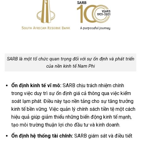
SARB là một tổ chức quan trọng đối với sự ổn định và phát triển
của nền kinh tế Nam Phi
Ổn định kinh tế vĩ mô:
SARB chịu trách nhiệm chính
trong việc duy trì sự ổn định giá cả thông qua việc kiểm
soát lạm phát. Điều này tạo nền tảng cho sự tăng trưởng
kinh tế bền vững. Việc quản lý chính sách tiền tệ một cách
hiệu quả giúp giảm thiểu những biến động kinh tế mạnh,
tạo môi trường thuận lợi cho đầu tư và kinh doanh.
Ổn định hệ thống tài chính:
SARB giám sát và điều tiết