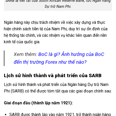
SARB là viết tắt của South African Reserve Bank, tức Ngân hàng
Dự trữ Nam Phi.
Ngân hàng này chịu trách nhiệm về việc xây dựng và thực
hiện chính sách tiền tệ của Nam Phi, duy trì sự ổn định của
hệ thống tài chính, và các nhiệm vụ khác liên quan đến nền
kinh tế của quốc gia.
Xem thêm:
BoC là gì? Ảnh hưởng của BoC
đến thị trường Forex như thế nào?
Lịch sử hình thành và phát triển của SARB
Lịch sử hình thành và phát triển của Ngân hàng Dự trữ Nam
Phi (SARB) có thể được tóm tắt qua các giai đoạn chính sau:
Giai đoạn đầu (thành lập năm 1921):
SARB được thành lập vào năm 1921, trở thành ngân hàng