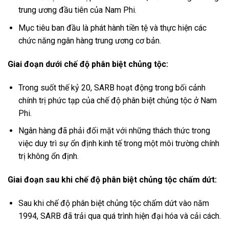
trung ương đầu tiên của Nam Phi.
Mục tiêu ban đầu là phát hành tiền tệ và thực hiện các
chức năng ngân hàng trung ương cơ bản.
Giai đoạn dưới chế độ phân biệt chủng tộc:
Trong suốt thế kỷ 20, SARB hoạt động trong bối cảnh
chính trị phức tạp của chế độ phân biệt chủng tộc ở Nam
Phi.
Ngân hàng đã phải đối mặt với những thách thức trong
việc duy trì sự ổn định kinh tế trong một môi trường chính
trị không ổn định.
Giai đoạn sau khi chế độ phân biệt chủng tộc chấm dứt:
Sau khi chế độ phân biệt chủng tộc chấm dứt vào năm
1994, SARB đã trải qua quá trình hiện đại hóa và cải cách.