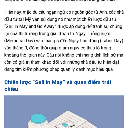
Hiện nay, mặc dù câu ngạn ngữ có nguồn gốc từ Anh, các nhà
đầu tư tại Mỹ vẫn sử dụng nó như một chiến lược đầu tư.
“Sell in May and Go Away” được áp dụng để tránh sự chững
lại của thị trường trong giai đoạn từ Ngày Tưởng niệm
(Memorial Day) vào tháng 5 đến Ngày Lao động (Labor Day)
vào tháng 9, đồng thời giúp giảm nguy cơ thua lỗ trong
khoảng thời gian này. Câu nói không chỉ mang tính lịch sử mà
còn có giá trị tham khảo đối với những nhà đầu tư hiện đại
đang tìm kiếm phương pháp quản lý danh mục hiệu quả.
Chiến lược “Sell in May” và quan điểm trái
chiều