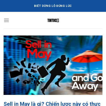
Bỏ
BIẾT DỪNG LỖ ĐÚNG LÚC
qua
nội
dung
Sell in May là gì? Chiến lược này có thực