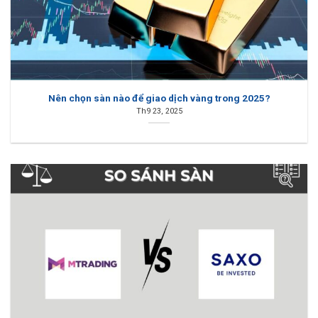
Nên chọn sàn nào để giao dịch vàng trong 2025?
Th9 23, 2025