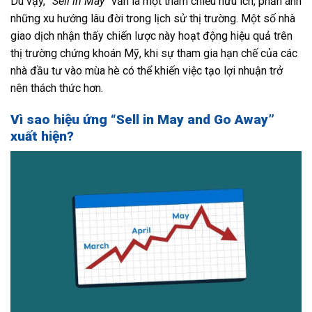
Dù vậy,
“Sell in May”
vẫn là một tham chiếu hữu ích, phản ánh
những xu hướng lâu đời trong lịch sử thị trường. Một số nhà
giao dịch nhận thấy chiến lược này hoạt động hiệu quả trên
thị trường chứng khoán Mỹ, khi sự tham gia hạn chế của các
nhà đầu tư vào mùa hè có thể khiến việc tạo lợi nhuận trở
nên thách thức hơn.
Vì sao hiệu ứng “Sell in May and Go Away”
xuất hiện?