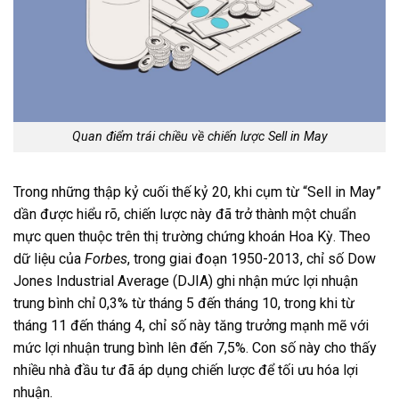
Quan điểm trái chiều về chiến lược Sell in May
Trong những thập kỷ cuối thế kỷ 20, khi cụm từ “Sell in May”
dần được hiểu rõ, chiến lược này đã trở thành một chuẩn
mực quen thuộc trên thị trường chứng khoán Hoa Kỳ. Theo
dữ liệu của
Forbes
, trong giai đoạn 1950-2013, chỉ số Dow
Jones Industrial Average (DJIA) ghi nhận mức lợi nhuận
trung bình chỉ 0,3% từ tháng 5 đến tháng 10, trong khi từ
tháng 11 đến tháng 4, chỉ số này tăng trưởng mạnh mẽ với
mức lợi nhuận trung bình lên đến 7,5%. Con số này cho thấy
nhiều nhà đầu tư đã áp dụng chiến lược để tối ưu hóa lợi
nhuận.