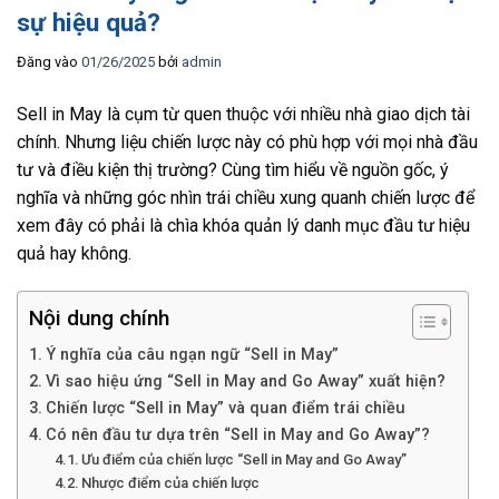
sự hiệu quả?
Đăng vào
01/26/2025
bởi
admin
Sell in May là cụm từ quen thuộc với nhiều nhà giao dịch tài
chính. Nhưng liệu chiến lược này có phù hợp với mọi nhà đầu
tư và điều kiện thị trường? Cùng tìm hiểu về nguồn gốc, ý
nghĩa và những góc nhìn trái chiều xung quanh chiến lược để
xem đây có phải là chìa khóa quản lý danh mục đầu tư hiệu
quả hay không.
Nội dung chính
Ý nghĩa của câu ngạn ngữ “Sell in May”
Vì sao hiệu ứng “Sell in May and Go Away” xuất hiện?
Chiến lược “Sell in May” và quan điểm trái chiều
Có nên đầu tư dựa trên “Sell in May and Go Away”?
Ưu điểm của chiến lược “Sell in May and Go Away”
Nhược điểm của chiến lược