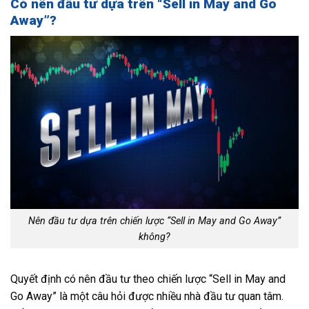
Có nên đầu tư dựa trên “Sell in May and Go
Away”?
Nên đầu tư dựa trên chiến lược “Sell in May and Go Away”
không?
Quyết định có nên đầu tư theo chiến lược “Sell in May and
Go Away” là một câu hỏi được nhiều nhà đầu tư quan tâm.