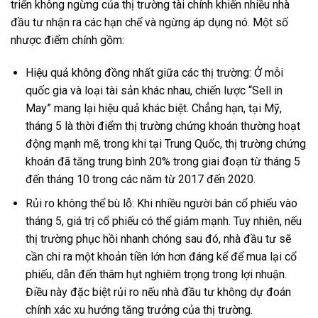
triển không ngừng của thị trường tài chính khiến nhiều nhà
đầu tư nhận ra các hạn chế và ngừng áp dụng nó. Một số
nhược điểm chính gồm:
Hiệu quả không đồng nhất giữa các thị trường: Ở mỗi
quốc gia và loại tài sản khác nhau, chiến lược “Sell in
May” mang lại hiệu quả khác biệt. Chẳng hạn, tại Mỹ,
tháng 5 là thời điểm thị trường chứng khoán thường hoạt
động mạnh mẽ, trong khi tại Trung Quốc, thị trường chứng
khoán đã tăng trung bình 20% trong giai đoạn từ tháng 5
đến tháng 10 trong các năm từ 2017 đến 2020.
Rủi ro không thể bù lỗ: Khi nhiều người bán cổ phiếu vào
tháng 5, giá trị cổ phiếu có thể giảm mạnh. Tuy nhiên, nếu
thị trường phục hồi nhanh chóng sau đó, nhà đầu tư sẽ
cần chi ra một khoản tiền lớn hơn đáng kể để mua lại cổ
phiếu, dẫn đến thâm hụt nghiêm trọng trong lợi nhuận.
Điều này đặc biệt rủi ro nếu nhà đầu tư không dự đoán
chính xác xu hướng tăng trưởng của thị trường.