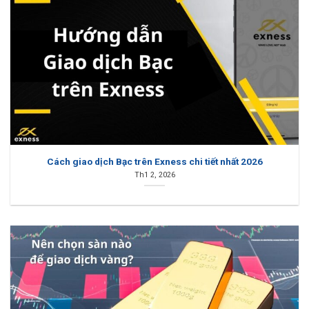
Cách giao dịch Bạc trên Exness chi tiết nhất 2026
Th1 2, 2026