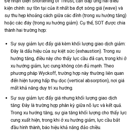
Để nhận diện Shortening of Thrust, cần đáp ứng hai điều
kiện chính: sự tồn tại của ít nhất ba đợt sóng giá (wave) và
sự thu hẹp khoảng cách giữa các đỉnh (trong xu hướng tăng)
hoặc các đáy (trong xu hướng giảm). Cụ thể, SOT được chia
thành hai trường hợp:
Sự suy giảm lực đẩy giá kèm khối lượng giao dịch giảm:
Đây là dấu hiệu của sự kiệt sức (exhaustion). Trong xu
hướng tăng, điều này cho thấy lực cầu đã cạn, trong khi ở
xu hướng giảm, lực cung không còn đủ mạnh. Theo
phương pháp Wyckoff, trường hợp này thường liên quan
đến hiện tượng hấp thụ dọc (vertical absorption), nơi giá
mất khả năng duy trì xu hướng.
Sự suy giảm lực đẩy giá nhưng khối lượng giao dịch
tăng: Đây là trường hợp phân kỳ giữa nỗ lực và kết quả.
Trong xu hướng tăng, sự gia tăng khối lượng cho thấy lực
cung xuất hiện, trong khi ở xu hướng giảm, lực cầu bắt
đầu hình thành, báo hiệu khả năng đảo chiều.