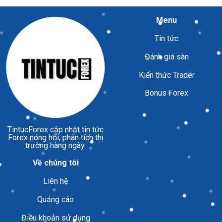
Menu
Tin tức
Đánh giá sàn
Kiến thức Trader
Bonus Forex
TintucForex
cập nhật tin tức
Forex nóng hổi, phân tích thị
trường hàng ngày.
Về chúng tôi
Liên hệ
Quảng cáo
Điều khoản sử dụng