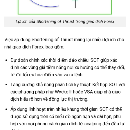
Lợi ích của Shortening of Thrust trong giao dịch Forex
Việc áp dụng Shortening of Thrust mang lại nhiều lợi ích cho
nhà giao dịch Forex, bao gồm:
Dự đoán chính xác thời điểm đảo chiều: SOT giúp xác
định các vùng giá tiềm năng nơi xu hướng có thể thay đổi,
từ đó tối ưu hóa điểm vào và ra lệnh.
Tăng cường khả năng phân tích kỹ thuật: Kết hợp SOT với
các phương pháp như Wyckoff hoặc VSA giúp nhà giao
dịch hiểu rõ hơn về động lực thị trường.
Áp dụng linh hoạt trên nhiều khung thời gian: SOT có thể
được sử dụng trên cả biểu đồ ngắn hạn và dài hạn, phù
hợp với mọi phong cách giao dịch từ scalping đến đầu tư