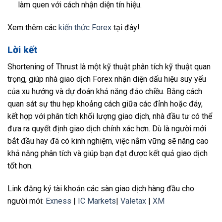
làm quen với cách nhận diện tín hiệu.
Xem thêm các
kiến thức Forex
tại đây!
Lời kết
Shortening of Thrust là một kỹ thuật phân tích kỹ thuật quan
trọng, giúp nhà giao dịch Forex nhận diện dấu hiệu suy yếu
của xu hướng và dự đoán khả năng đảo chiều. Bằng cách
quan sát sự thu hẹp khoảng cách giữa các đỉnh hoặc đáy,
kết hợp với phân tích khối lượng giao dịch, nhà đầu tư có thể
đưa ra quyết định giao dịch chính xác hơn. Dù là người mới
bắt đầu hay đã có kinh nghiệm, việc nắm vững sẽ nâng cao
khả năng phân tích và giúp bạn đạt được kết quả giao dịch
tốt hơn.
Link đăng ký tài khoản các sàn giao dịch hàng đầu cho
người mới:
Exness
|
IC Markets
|
Valetax
|
XM