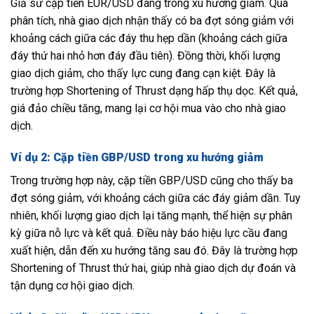
Giả sử cặp tiền EUR/USD đang trong xu hướng giảm. Qua
phân tích, nhà giao dịch nhận thấy có ba đợt sóng giảm với
khoảng cách giữa các đáy thu hẹp dần (khoảng cách giữa
đáy thứ hai nhỏ hơn đáy đầu tiên). Đồng thời, khối lượng
giao dịch giảm, cho thấy lực cung đang cạn kiệt. Đây là
trường hợp Shortening of Thrust dạng hấp thụ dọc. Kết quả,
giá đảo chiều tăng, mang lại cơ hội mua vào cho nhà giao
dịch.
Ví dụ 2: Cặp tiền GBP/USD trong xu hướng giảm
Trong trường hợp này, cặp tiền GBP/USD cũng cho thấy ba
đợt sóng giảm, với khoảng cách giữa các đáy giảm dần. Tuy
nhiên, khối lượng giao dịch lại tăng mạnh, thể hiện sự phân
kỳ giữa nỗ lực và kết quả. Điều này báo hiệu lực cầu đang
xuất hiện, dẫn đến xu hướng tăng sau đó. Đây là trường hợp
Shortening of Thrust thứ hai, giúp nhà giao dịch dự đoán và
tận dụng cơ hội giao dịch.