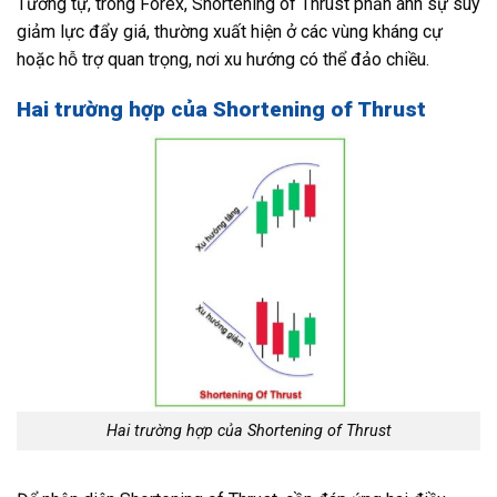
Tương tự, trong Forex, Shortening of Thrust phản ánh sự suy
giảm lực đẩy giá, thường xuất hiện ở các vùng kháng cự
hoặc hỗ trợ quan trọng, nơi xu hướng có thể đảo chiều.
Hai trường hợp của Shortening of Thrust
Hai trường hợp của Shortening of Thrust