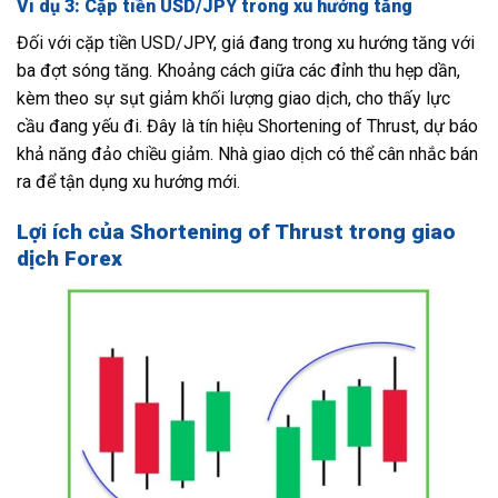
Ví dụ 3: Cặp tiền USD/JPY trong xu hướng tăng
Đối với cặp tiền USD/JPY, giá đang trong xu hướng tăng với
ba đợt sóng tăng. Khoảng cách giữa các đỉnh thu hẹp dần,
kèm theo sự sụt giảm khối lượng giao dịch, cho thấy lực
cầu đang yếu đi. Đây là tín hiệu Shortening of Thrust, dự báo
khả năng đảo chiều giảm. Nhà giao dịch có thể cân nhắc bán
ra để tận dụng xu hướng mới.
Lợi ích của Shortening of Thrust trong giao
dịch Forex