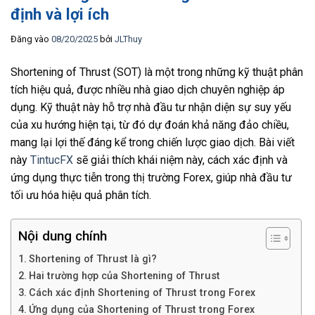
định và lợi ích
Đăng vào
08/20/2025
bởi
JLThuy
Shortening of Thrust (SOT) là một trong những kỹ thuật phân
tích hiệu quả, được nhiều nhà giao dịch chuyên nghiệp áp
dụng. Kỹ thuật này hỗ trợ nhà đầu tư nhận diện sự suy yếu
của xu hướng hiện tại, từ đó dự đoán khả năng đảo chiều,
mang lại lợi thế đáng kể trong chiến lược giao dịch. Bài viết
này
TintucFX
sẽ giải thích khái niệm này, cách xác định và
ứng dụng thực tiễn trong thị trường Forex, giúp nhà đầu tư
tối ưu hóa hiệu quả phân tích.
Nội dung chính
Shortening of Thrust là gì?
Hai trường hợp của Shortening of Thrust
Cách xác định Shortening of Thrust trong Forex
Ứng dụng của Shortening of Thrust trong Forex