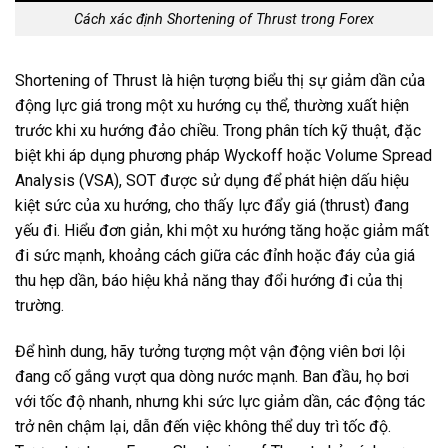
Cách xác định Shortening of Thrust trong Forex
Shortening of Thrust là hiện tượng biểu thị sự giảm dần của
động lực giá trong một xu hướng cụ thể, thường xuất hiện
trước khi xu hướng đảo chiều. Trong phân tích kỹ thuật, đặc
biệt khi áp dụng phương pháp Wyckoff hoặc Volume Spread
Analysis (VSA), SOT được sử dụng để phát hiện dấu hiệu
kiệt sức của xu hướng, cho thấy lực đẩy giá (thrust) đang
yếu đi. Hiểu đơn giản, khi một xu hướng tăng hoặc giảm mất
đi sức mạnh, khoảng cách giữa các đỉnh hoặc đáy của giá
thu hẹp dần, báo hiệu khả năng thay đổi hướng đi của thị
trường.
Để hình dung, hãy tưởng tượng một vận động viên bơi lội
đang cố gắng vượt qua dòng nước mạnh. Ban đầu, họ bơi
với tốc độ nhanh, nhưng khi sức lực giảm dần, các động tác
trở nên chậm lại, dẫn đến việc không thể duy trì tốc độ.