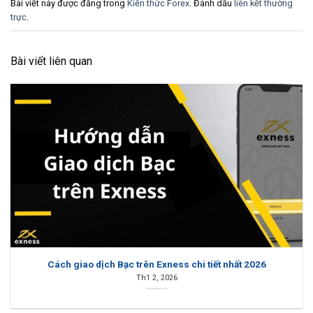
Bài viết này được đăng trong
Kiến thức Forex
. Đánh dấu
liên kết thường
trực
.
Bài viết liên quan
Cách giao dịch Bạc trên Exness chi tiết nhất 2026
Th1 2, 2026