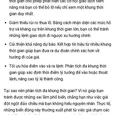
thời gian cho phép phát hiện các cơ hội giao dịch tiềm
năng mà bạn có thể bỏ lỡ nếu chỉ xem một khung thời
gian duy nhất.
Giảm thiểu rủi ro thua lỗ: Bằng cách nhận diện các mức hỗ
trợ và kháng cự trên khung thời gian lớn, bạn có thể tránh
những lệnh giao dịch đi ngược xu hướng chính.
Cải thiện khả năng dự báo: Kết hợp tín hiệu từ nhiều khung
thời gian giúp bạn đưa ra dự đoán chính xác hơn về
hướng đi của giá.
Tối ưu hóa điểm vào và ra lệnh: Phân tích đa khung thời
gian giúp xác định thời điểm lý tưởng để vào hoặc thoát
lệnh, nâng cao tỷ lệ thành công.
Tại sao nên phân tích đa khung thời gian? Vì nó giúp bạn
tránh được những sai lầm phổ biến, chẳng hạn như việc giá
đột ngột đảo chiều mà bạn không hiểu nguyên nhân. Thực tế,
những biến động này thường xuất phát từ việc giá chạm các