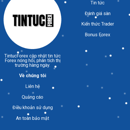
Tin tức
Đánh giá sàn
Kiến thức Trader
Bonus Forex
TintucForex
cập nhật tin tức
Forex nóng hổi, phân tích thị
trường hàng ngày.
Về chúng tôi
Liên hệ
Quảng cáo
Điều khoản sử dụng
An toàn bảo mật