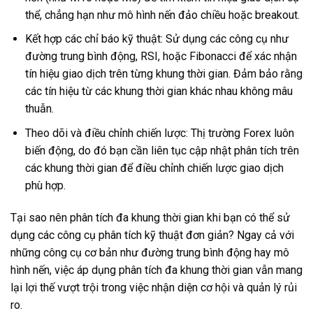
thể, chẳng hạn như mô hình nến đảo chiều hoặc breakout.
Kết hợp các chỉ báo kỹ thuật: Sử dụng các công cụ như
đường trung bình động, RSI, hoặc Fibonacci để xác nhận
tín hiệu giao dịch trên từng khung thời gian. Đảm bảo rằng
các tín hiệu từ các khung thời gian khác nhau không mâu
thuẫn.
Theo dõi và điều chỉnh chiến lược: Thị trường Forex luôn
biến động, do đó bạn cần liên tục cập nhật phân tích trên
các khung thời gian để điều chỉnh chiến lược giao dịch
phù hợp.
Tại sao nên phân tích đa khung thời gian khi bạn có thể sử
dụng các công cụ phân tích kỹ thuật đơn giản? Ngay cả với
những công cụ cơ bản như đường trung bình động hay mô
hình nến, việc áp dụng phân tích đa khung thời gian vẫn mang
lại lợi thế vượt trội trong việc nhận diện cơ hội và quản lý rủi
ro.