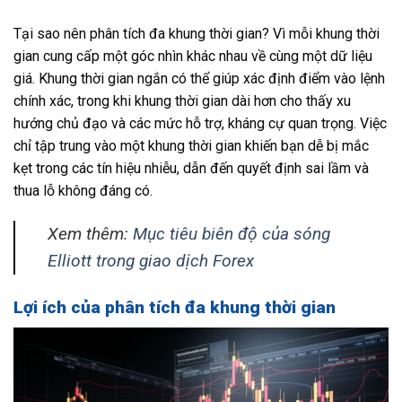
Tại sao nên phân tích đa khung thời gian? Vì mỗi khung thời
gian cung cấp một góc nhìn khác nhau về cùng một dữ liệu
giá. Khung thời gian ngắn có thể giúp xác định điểm vào lệnh
chính xác, trong khi khung thời gian dài hơn cho thấy xu
hướng chủ đạo và các mức hỗ trợ, kháng cự quan trọng. Việc
chỉ tập trung vào một khung thời gian khiến bạn dễ bị mắc
kẹt trong các tín hiệu nhiễu, dẫn đến quyết định sai lầm và
thua lỗ không đáng có.
Xem thêm:
Mục tiêu biên độ của sóng
Elliott trong giao dịch Forex
Lợi ích của phân tích đa khung thời gian