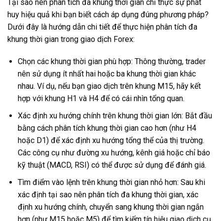
Tại sao nên phân tích đa khung thời gian chỉ thực sự phát
huy hiệu quả khi bạn biết cách áp dụng đúng phương pháp?
Dưới đây là hướng dẫn chi tiết để thực hiện phân tích đa
khung thời gian trong giao dịch Forex:
Chọn các khung thời gian phù hợp: Thông thường, trader
nên sử dụng ít nhất hai hoặc ba khung thời gian khác
nhau. Ví dụ, nếu bạn giao dịch trên khung M15, hãy kết
hợp với khung H1 và H4 để có cái nhìn tổng quan.
Xác định xu hướng chính trên khung thời gian lớn: Bắt đầu
bằng cách phân tích khung thời gian cao hơn (như H4
hoặc D1) để xác định xu hướng tổng thể của thị trường.
Các công cụ như đường xu hướng, kênh giá hoặc chỉ báo
kỹ thuật (MACD, RSI) có thể được sử dụng để đánh giá.
Tìm điểm vào lệnh trên khung thời gian nhỏ hơn: Sau khi
xác định tại sao nên phân tích đa khung thời gian, xác
định xu hướng chính, chuyển sang khung thời gian ngắn
hơn (như M15 hoặc M5) để tìm kiếm tín hiệu giao dịch cụ