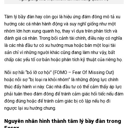
Tâm lý bầy đàn hay còn gọi là hiệu ứng đám đông mô tả xu
hướng các cá nhân hành động và suy nghĩ giống như một
nhóm lớn hơn xung quanh họ, thay vì dựa trên phân tích và
đánh giá cá nhân. Trong bối cảnh tài chính, điều này có nghĩa
là các nhà đầu tư có xu hướng mua hoặc bán một loại tài
sản chỉ vì những người khác cũng đang làm như vậy, bất
chấp các yếu tố cơ bản hoặc phân tích kỹ thuật của riêng họ.
Nỗi sợ hãi “bỏ lỡ cơ hội” (FOMO – Fear Of Missing Out)
hoặc nỗi sợ “bị loại ra khỏi nhóm” là những động lực chính
thúc đẩy hành vi này. Các nhà đầu tư có thể cảm thấy áp lực
phải tuân theo đám đông để tránh cảm giác hối tiếc nếu đám
đông đúng hoặc để tránh cảm giác bị cô lập nếu họ đi
ngược lại xu hướng chung.
Nguyên nhân hình thành tâm lý bầy đàn trong
Forex