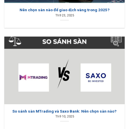
Nên chọn sàn nào để giao dịch vàng trong 2025?
Th9 23, 2025
So sánh sàn MTrading và Saxo Bank: Nên chọn sàn nào?
Th9 10, 2025