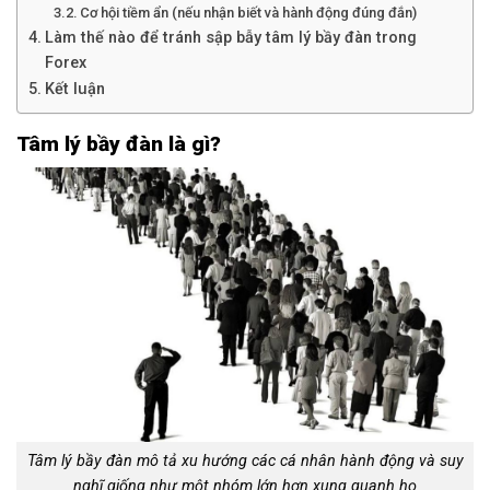
Cơ hội tiềm ẩn (nếu nhận biết và hành động đúng đắn)
Làm thế nào để tránh sập bẫy tâm lý bầy đàn trong
Forex
Kết luận
Tâm lý bầy đàn là gì?
Tâm lý bầy đàn mô tả xu hướng các cá nhân hành động và suy
nghĩ giống như một nhóm lớn hơn xung quanh họ