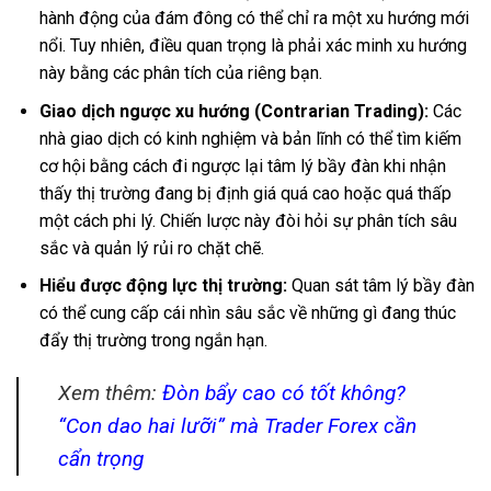
hành động của đám đông có thể chỉ ra một xu hướng mới
nổi. Tuy nhiên, điều quan trọng là phải xác minh xu hướng
này bằng các phân tích của riêng bạn.
Giao dịch ngược xu hướng (Contrarian Trading):
Các
nhà giao dịch có kinh nghiệm và bản lĩnh có thể tìm kiếm
cơ hội bằng cách đi ngược lại tâm lý bầy đàn khi nhận
thấy thị trường đang bị định giá quá cao hoặc quá thấp
một cách phi lý. Chiến lược này đòi hỏi sự phân tích sâu
sắc và quản lý rủi ro chặt chẽ.
Hiểu được động lực thị trường:
Quan sát tâm lý bầy đàn
có thể cung cấp cái nhìn sâu sắc về những gì đang thúc
đẩy thị trường trong ngắn hạn.
Xem thêm:
Đòn bẩy cao có tốt không?
“Con dao hai lưỡi” mà Trader Forex cần
cẩn trọng