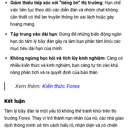
Giảm thiểu tiếp xúc với “tiếng ồn” thị trường:
Hạn chế
việc liên tục theo dõi các diễn đàn và nhóm chat không
cần thiết có thể lan truyền thông tin sai lệch hoặc gây
hoang mang.
Tập trung vào dài hạn:
Đừng để những biến động ngắn
hạn do tâm lý bầy đàn gây ra làm bạn phân tâm khỏi các
mục tiêu dài hạn của mình.
Không ngừng học hỏi và tích lũy kinh nghiệm:
Càng có
nhiều kiến thức và kinh nghiệm, bạn càng tự tin vào khả
năng phân tích và ra quyết định của bản thân.
Xem thêm:
Kiến thức Forex
Kết luận
Tâm lý bầy đàn là một yếu tố không thể tránh khỏi trên thị
trường Forex. Thay vì trở thành nạn nhân của nó, các nhà giao
dịch thông minh sẽ tìm cách hiểu rõ, nhận diện và có chiến