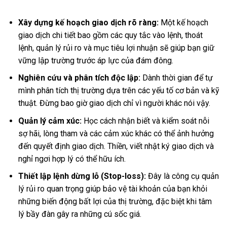
Xây dựng kế hoạch giao dịch rõ ràng:
Một kế hoạch
giao dịch chi tiết bao gồm các quy tắc vào lệnh, thoát
lệnh, quản lý rủi ro và mục tiêu lợi nhuận sẽ giúp bạn giữ
vững lập trường trước áp lực của đám đông.
Nghiên cứu và phân tích độc lập:
Dành thời gian để tự
mình phân tích thị trường dựa trên các yếu tố cơ bản và kỹ
thuật. Đừng bao giờ giao dịch chỉ vì người khác nói vậy.
Quản lý cảm xúc:
Học cách nhận biết và kiểm soát nỗi
sợ hãi, lòng tham và các cảm xúc khác có thể ảnh hưởng
đến quyết định giao dịch. Thiền, viết nhật ký giao dịch và
nghỉ ngơi hợp lý có thể hữu ích.
Thiết lập lệnh dừng lỗ (Stop-loss):
Đây là công cụ quản
lý rủi ro quan trọng giúp bảo vệ tài khoản của bạn khỏi
những biến động bất lợi của thị trường, đặc biệt khi tâm
lý bầy đàn gây ra những cú sốc giá.