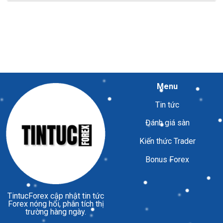
Menu
Tin tức
Đánh giá sàn
Kiến thức Trader
Bonus Forex
TintucForex
cập nhật tin tức
Forex nóng hổi, phân tích thị
trường hàng ngày.