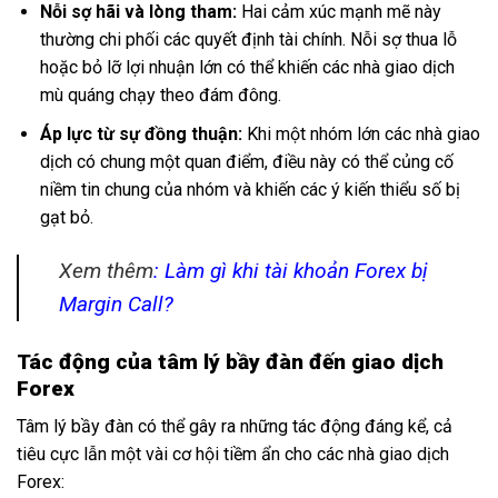
Nỗi sợ hãi và lòng tham:
Hai cảm xúc mạnh mẽ này
thường chi phối các quyết định tài chính. Nỗi sợ thua lỗ
hoặc bỏ lỡ lợi nhuận lớn có thể khiến các nhà giao dịch
mù quáng chạy theo đám đông.
Áp lực từ sự đồng thuận:
Khi một nhóm lớn các nhà giao
dịch có chung một quan điểm, điều này có thể củng cố
niềm tin chung của nhóm và khiến các ý kiến thiểu số bị
gạt bỏ.
Xem thêm
:
Làm gì khi tài khoản Forex bị
Margin Call?
Tác động của tâm lý bầy đàn đến giao dịch
Forex
Tâm lý bầy đàn có thể gây ra những tác động đáng kể, cả
tiêu cực lẫn một vài cơ hội tiềm ẩn cho các nhà giao dịch
Forex: