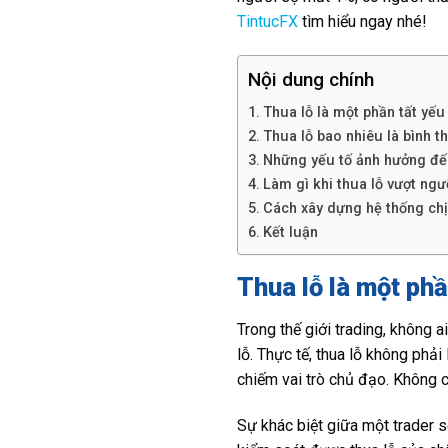
TintucFX
tìm hiểu ngay nhé!
Nội dung chính
Thua lỗ là một phần tất yếu
Thua lỗ bao nhiêu là bình t
Những yếu tố ảnh hưởng đế
Làm gì khi thua lỗ vượt ng
Cách xây dựng hệ thống chị
Kết luận
Thua lỗ là một phầ
Trong thế giới trading, không
lỗ. Thực tế, thua lỗ không phải
chiếm vai trò chủ đạo. Không c
Sự khác biệt giữa một trader s