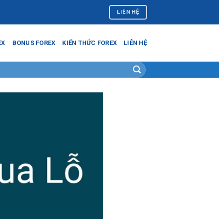
LIÊN HỆ
EX
BONUS FOREX
KIẾN THỨC FOREX
LIÊN HỆ