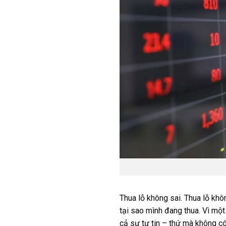
Thua lỗ không sai. Thua lỗ khô
tại sao mình đang thua. Vì một 
cả sự tự tin – thứ mà không có