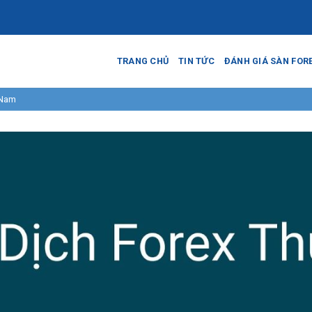
TRANG CHỦ
TIN TỨC
ĐÁNH GIÁ SÀN FOR