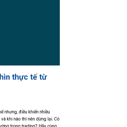
hìn thực tế từ
Thế nhưng, điều khiến nhiều
 và khi nào thì nên dừng lại. Có
hường trong trading? Hãy cùng