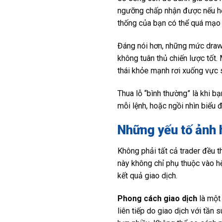
ngưỡng chấp nhận được nếu hệ
thống của bạn có thể quá mạo 
Đáng nói hơn, những mức drawd
không tuân thủ chiến lược tốt.
thái khỏe mạnh rơi xuống vực s
Thua lỗ “bình thường” là khi b
mỗi lệnh, hoặc ngồi nhìn biểu đ
Những yếu tố ảnh 
Không phải tất cả trader đều t
này không chỉ phụ thuộc vào h
kết quả giao dịch.
Phong cách giao dịch
là một 
liên tiếp do giao dịch với tần 