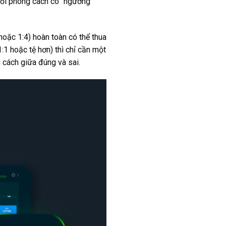
mỗi phong cách có “ngưỡng
 hoặc 1:4) hoàn toàn có thể thua
:1 hoặc tệ hơn) thì chỉ cần một
 cách giữa đúng và sai.