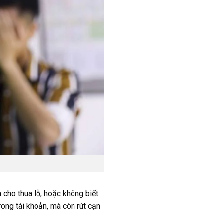
 cho thua lỗ, hoặc không biết
trong tài khoản, mà còn rút cạn