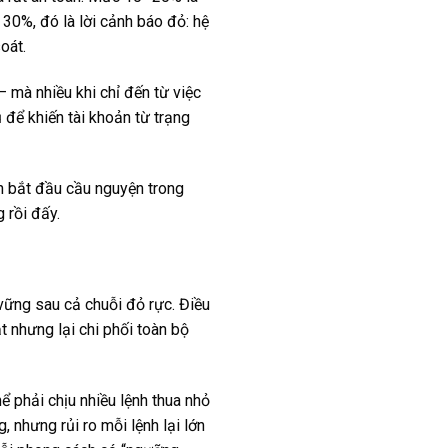
0%, đó là lời cảnh báo đỏ: hệ
oát.
 mà nhiều khi chỉ đến từ việc
 để khiến tài khoản từ trạng
ạn bắt đầu cầu nguyện trong
 rồi đấy.
 vững sau cả chuỗi đỏ rực. Điều
 nhưng lại chi phối toàn bộ
ể phải chịu nhiều lệnh thua nhỏ
g, nhưng rủi ro mỗi lệnh lại lớn