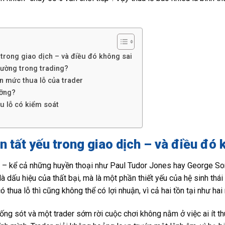
 trong giao dịch – và điều đó không sai
hường trong trading?
n mức thua lỗ của trader
ưỡng?
u lỗ có kiểm soát
n tất yếu trong giao dịch – và điều đó 
 ai – kể cả những huyền thoại như Paul Tudor Jones hay George So
 là dấu hiệu của thất bại, mà là một phần thiết yếu của hệ sinh thái
ó thua lỗ thì cũng không thể có lợi nhuận, vì cả hai tồn tại như h
ống sót và một trader sớm rời cuộc chơi không nằm ở việc ai ít th