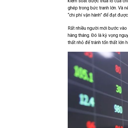
kiểm soát được thua lỗ của chí
ghép trong bức tranh lớn. Và 
“chi phí vận hành” để đạt được
Rất nhiều người mới bước vào t
hàng tháng. Đó là kỳ vọng nguy
thất nhỏ để tránh tổn thất lớn h