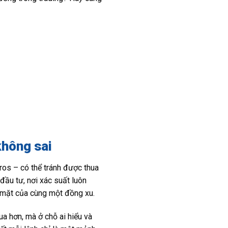
không sai
ros – có thể tránh được thua
 đầu tư, nơi xác suất luôn
ai mặt của cùng một đồng xu.
ua hơn, mà ở chỗ ai hiểu và