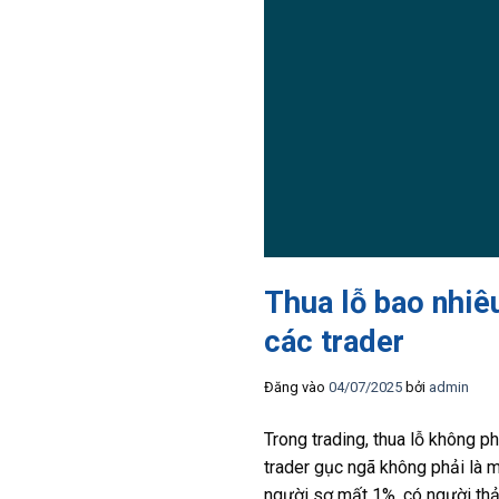
Thua lỗ bao nhiêu
các trader
Đăng vào
04/07/2025
bởi
admin
Trong trading, thua lỗ không ph
trader gục ngã không phải là mộ
người sợ mất 1%, có người thản