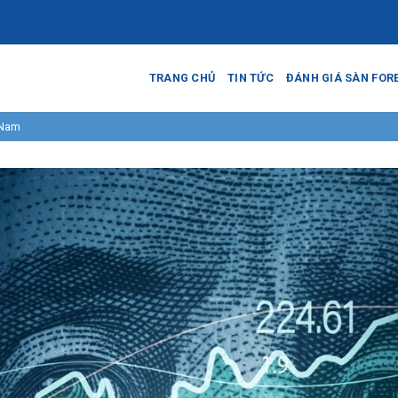
TRANG CHỦ
TIN TỨC
ĐÁNH GIÁ SÀN FOR