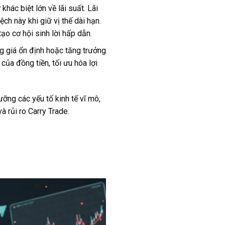
khác biệt lớn về lãi suất. Lãi
ch này khi giữ vị thế dài hạn.
ạo cơ hội sinh lời hấp dẫn.
ng giá ổn định hoặc tăng trưởng
của đồng tiền, tối ưu hóa lợi
ưỡng các yếu tố kinh tế vĩ mô,
à rủi ro Carry Trade.