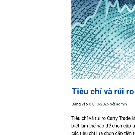
Tiêu chí và rủi r
Đăng vào
07/10/2025
bởi
admin
Tiêu chí và rủi ro Carry Trade
biết làm thế nào để chọn cặp t
các tiêu chí lựa chọn cặp tiền 