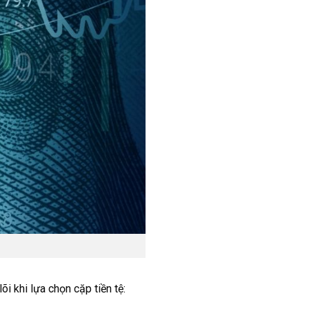
õi khi lựa chọn cặp tiền tệ: