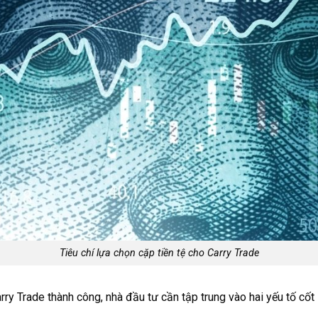
Tiêu chí lựa chọn cặp tiền tệ cho Carry Trade
rry Trade thành công, nhà đầu tư cần tập trung vào hai yếu tố cốt l