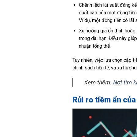
Chênh lệch lãi suất đáng kể:
suất cao của một đồng tiền s
Ví dụ, một đồng tiền có lãi
Xu hướng giá ổn định hoặc t
trong dài hạn. Điều này giúp
nhuận tổng thể.
Tuy nhiên, việc lựa chọn cặp t
chính sách tiền tệ, và xu hướn
Xem thêm:
Nơi tìm k
Rủi ro tiềm ẩn của