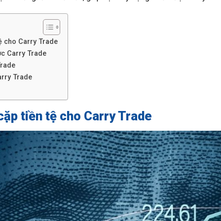
tệ cho Carry Trade
ợc Carry Trade
Trade
arry Trade
cặp tiền tệ cho Carry Trade