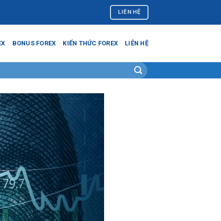
LIÊN HỆ
EX
BONUS FOREX
KIẾN THỨC FOREX
LIÊN HỆ