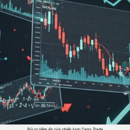
Rủi ro tiềm ẩn của chiến lược Carry Trade