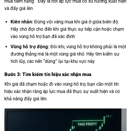
mua tiềm năng”. Đây là nơi áp lực mua có xu hướng xuất hiện
và đẩy giá lên.
Kiên nhẫn:
Đừng vội vàng mua khi giá ở giữa biên độ.
Hãy chờ đợi cho đến khi giá thực sự tiếp cận hoặc chạm
vào vùng hỗ trợ bạn đã xác định.
Vùng hỗ trợ động:
Đôi khi, vùng hỗ trợ không phải là một
đường thẳng mà là một vùng giá nhỏ. Hãy tìm kiếm sự
tích lũy, các nến “dừng” lại tại khu vực này.
Bước 3: Tìm kiếm tín hiệu xác nhận mua
Khi giá đã chạm hoặc đi vào vùng hỗ trợ, bạn cần một tín
hiệu xác nhận rằng áp lực mua đã thực sự xuất hiện và có
khả năng đẩy giá lên.