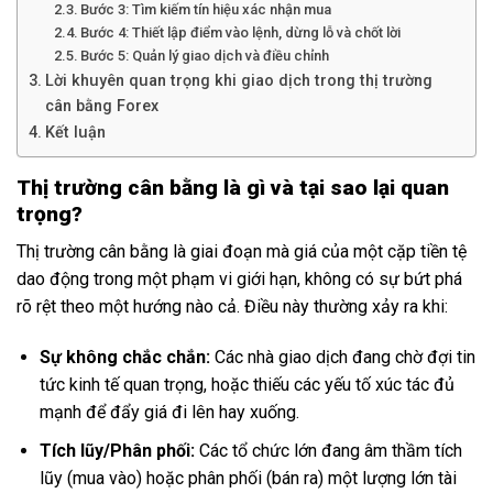
Bước 3: Tìm kiếm tín hiệu xác nhận mua
Bước 4: Thiết lập điểm vào lệnh, dừng lỗ và chốt lời
Bước 5: Quản lý giao dịch và điều chỉnh
Lời khuyên quan trọng khi giao dịch trong thị trường
cân bằng Forex
Kết luận
Thị trường cân bằng là gì và tại sao lại quan
trọng?
Thị trường cân bằng là giai đoạn mà giá của một cặp tiền tệ
dao động trong một phạm vi giới hạn, không có sự bứt phá
rõ rệt theo một hướng nào cả. Điều này thường xảy ra khi:
Sự không chắc chắn:
Các nhà giao dịch đang chờ đợi tin
tức kinh tế quan trọng, hoặc thiếu các yếu tố xúc tác đủ
mạnh để đẩy giá đi lên hay xuống.
Tích lũy/Phân phối:
Các tổ chức lớn đang âm thầm tích
lũy (mua vào) hoặc phân phối (bán ra) một lượng lớn tài