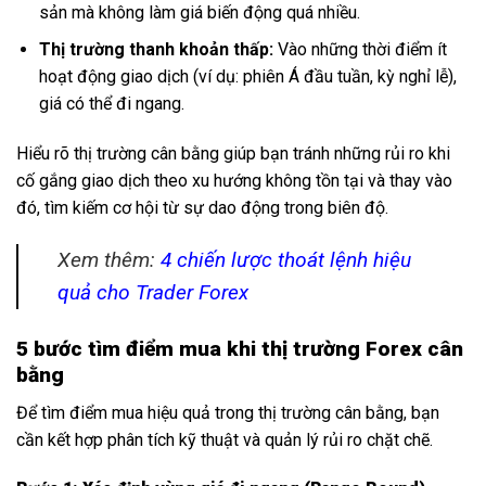
sản mà không làm giá biến động quá nhiều.
Thị trường thanh khoản thấp:
Vào những thời điểm ít
hoạt động giao dịch (ví dụ: phiên Á đầu tuần, kỳ nghỉ lễ),
giá có thể đi ngang.
Hiểu rõ thị trường cân bằng giúp bạn tránh những rủi ro khi
cố gắng giao dịch theo xu hướng không tồn tại và thay vào
đó, tìm kiếm cơ hội từ sự dao động trong biên độ.
Xem thêm:
4 chiến lược thoát lệnh hiệu
quả cho Trader Forex
5 bước tìm điểm mua khi thị trường Forex cân
bằng
Để tìm điểm mua hiệu quả trong thị trường cân bằng, bạn
cần kết hợp phân tích kỹ thuật và quản lý rủi ro chặt chẽ.