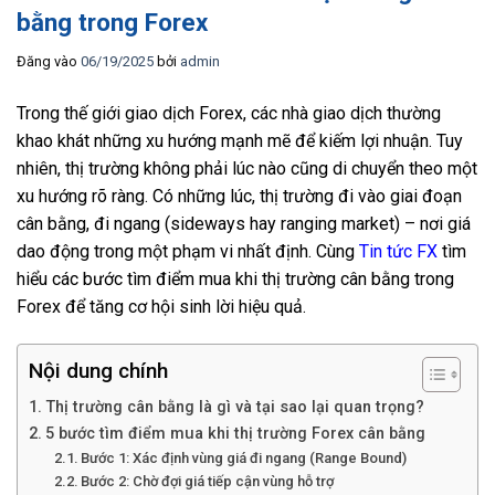
bằng trong Forex
Đăng vào
06/19/2025
bởi
admin
Trong thế giới giao dịch Forex, các nhà giao dịch thường
khao khát những xu hướng mạnh mẽ để kiếm lợi nhuận. Tuy
nhiên, thị trường không phải lúc nào cũng di chuyển theo một
xu hướng rõ ràng. Có những lúc, thị trường đi vào giai đoạn
cân bằng, đi ngang (sideways hay ranging market) – nơi giá
dao động trong một phạm vi nhất định. Cùng
Tin tức FX
tìm
hiểu các bước tìm điểm mua khi thị trường cân bằng trong
Forex để tăng cơ hội sinh lời hiệu quả.
Nội dung chính
Thị trường cân bằng là gì và tại sao lại quan trọng?
5 bước tìm điểm mua khi thị trường Forex cân bằng
Bước 1: Xác định vùng giá đi ngang (Range Bound)
Bước 2: Chờ đợi giá tiếp cận vùng hỗ trợ