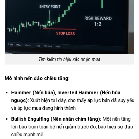
Tìm kiếm tín hiệu xác nhận mua
Mô hình nến đảo chiều tăng:
Hammer (Nến búa), Inverted Hammer (Nến búa
ngược):
Xuất hiện tại đáy, cho thấy áp lực bán đã suy yếu
và áp lực mua đang hình thành.
Bullish Engulfing (Nến nhấn chìm tăng):
Một nến tăng
lớn bao trùm toàn bộ nến giảm trước đó, báo hiệu sự đảo
chiều mạnh mẽ.