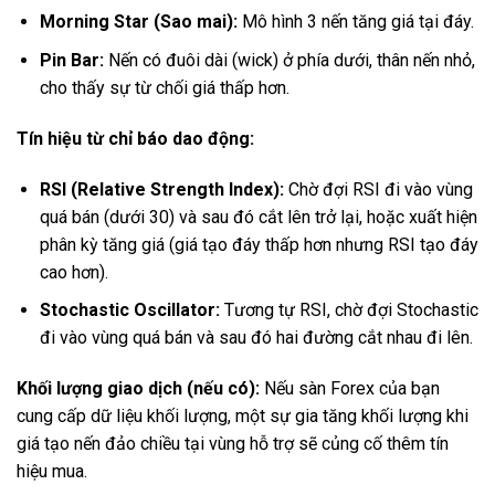
Morning Star (Sao mai):
Mô hình 3 nến tăng giá tại đáy.
Pin Bar:
Nến có đuôi dài (wick) ở phía dưới, thân nến nhỏ,
cho thấy sự từ chối giá thấp hơn.
Tín hiệu từ chỉ báo dao động:
RSI (Relative Strength Index):
Chờ đợi RSI đi vào vùng
quá bán (dưới 30) và sau đó cắt lên trở lại, hoặc xuất hiện
phân kỳ tăng giá (giá tạo đáy thấp hơn nhưng RSI tạo đáy
cao hơn).
Stochastic Oscillator:
Tương tự RSI, chờ đợi Stochastic
đi vào vùng quá bán và sau đó hai đường cắt nhau đi lên.
Khối lượng giao dịch (nếu có):
Nếu sàn Forex của bạn
cung cấp dữ liệu khối lượng, một sự gia tăng khối lượng khi
giá tạo nến đảo chiều tại vùng hỗ trợ sẽ củng cố thêm tín
hiệu mua.