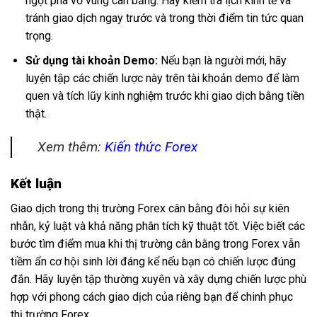
ngột phá vỡ vùng cân bằng. Hãy kiểm tra lịch kinh tế và
tránh giao dịch ngay trước và trong thời điểm tin tức quan
trọng.
Sử dụng tài khoản Demo:
Nếu bạn là người mới, hãy
luyện tập các chiến lược này trên tài khoản demo để làm
quen và tích lũy kinh nghiệm trước khi giao dịch bằng tiền
thật.
Xem thêm:
Kiến thức Forex
Kết luận
Giao dịch trong thị trường Forex cân bằng đòi hỏi sự kiên
nhẫn, kỷ luật và khả năng phân tích kỹ thuật tốt. Việc biết các
bước tìm điểm mua khi thị trường cân bằng trong Forex vẫn
tiềm ẩn cơ hội sinh lời đáng kể nếu bạn có chiến lược đúng
đắn. Hãy luyện tập thường xuyên và xây dựng chiến lược phù
hợp với phong cách giao dịch của riêng bạn để chinh phục
thị trường Forex