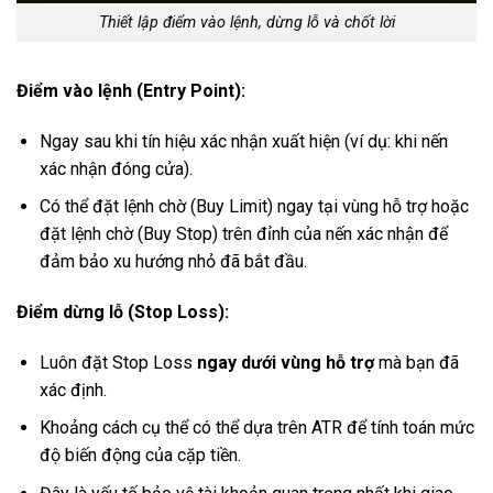
Thiết lập điểm vào lệnh, dừng lỗ và chốt lời
Điểm vào lệnh (Entry Point):
Ngay sau khi tín hiệu xác nhận xuất hiện (ví dụ: khi nến
xác nhận đóng cửa).
Có thể đặt lệnh chờ (Buy Limit) ngay tại vùng hỗ trợ hoặc
đặt lệnh chờ (Buy Stop) trên đỉnh của nến xác nhận để
đảm bảo xu hướng nhỏ đã bắt đầu.
Điểm dừng lỗ (Stop Loss):
Luôn đặt Stop Loss
ngay dưới vùng hỗ trợ
mà bạn đã
xác định.
Khoảng cách cụ thể có thể dựa trên ATR để tính toán mức
độ biến động của cặp tiền.