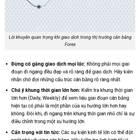
Lời khuyên quan trọng khi giao dịch trong thị trường cân bằng
Forex
Đừng cố gắng giao dịch mọi lúc:
Không phải mọi giai
đoạn đi ngang đều đẹp và rõ ràng để giao dịch. Hãy kiên
nhẫn chờ đợi những cấu trúc cân bằng rõ ràng nhất.
Chú ý khung thời gian lớn hơn:
Kiểm tra khung thời gian
lớn hơn (Daily, Weekly) để xem liệu giai đoạn cân bằng
hiện tại có phải là một phần của xu hướng lớn hơn hay
không. Đôi khi, đi ngang trên khung thời gian nhỏ chỉ là sự
điều chỉnh trong một xu hướng lớn.
Cẩn trọng với tin tức:
Các sự kiện kinh tế lớn có thể đột