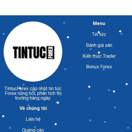
Menu
Tin tức
Đánh giá sàn
Kiến thức Trader
Bonus Forex
TintucForex
cập nhật tin tức
Forex nóng hổi, phân tích thị
trường hàng ngày.
Về chúng tôi
Liên hệ
Quảng cáo