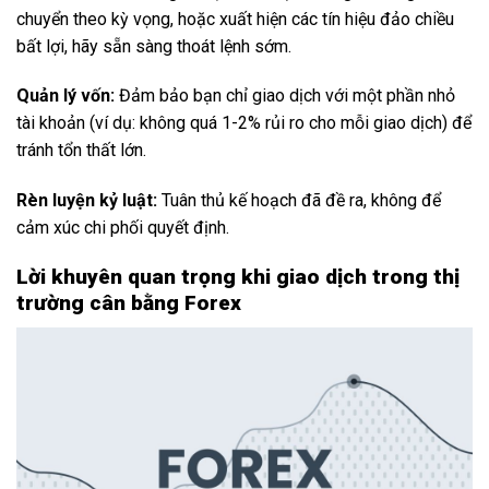
chuyển theo kỳ vọng, hoặc xuất hiện các tín hiệu đảo chiều
bất lợi, hãy sẵn sàng thoát lệnh sớm.
Quản lý vốn:
Đảm bảo bạn chỉ giao dịch với một phần nhỏ
tài khoản (ví dụ: không quá 1-2% rủi ro cho mỗi giao dịch) để
tránh tổn thất lớn.
Rèn luyện kỷ luật:
Tuân thủ kế hoạch đã đề ra, không để
cảm xúc chi phối quyết định.
Lời khuyên quan trọng khi giao dịch trong thị
trường cân bằng Forex