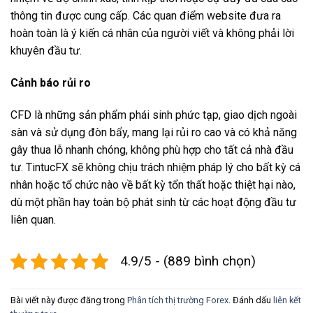
thông tin được cung cấp. Các quan điểm website đưa ra
hoàn toàn là ý kiến cá nhân của người viết và không phải lời
khuyên đầu tư.
Cảnh báo rủi ro
CFD là những sản phẩm phái sinh phức tạp, giao dịch ngoài
sàn và sử dụng đòn bẩy, mang lại rủi ro cao và có khả năng
gây thua lỗ nhanh chóng, không phù hợp cho tất cả nhà đầu
tư. TintucFX sẽ không chịu trách nhiệm pháp lý cho bất kỳ cá
nhân hoặc tổ chức nào về bất kỳ tổn thất hoặc thiệt hại nào,
dù một phần hay toàn bộ phát sinh từ các hoạt động đầu tư
liên quan.
4.9/5 - (889 bình chọn)
Bài viết này được đăng trong
Phân tích thị trường Forex
. Đánh dấu
liên kết