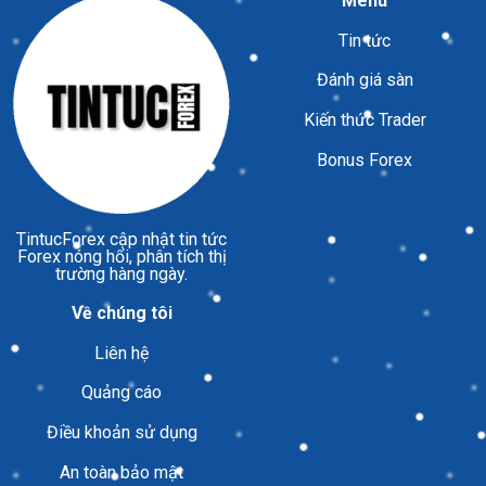
Menu
Tin tức
Đánh giá sàn
Kiến thức Trader
Bonus Forex
TintucForex
cập nhật tin tức
Forex nóng hổi, phân tích thị
trường hàng ngày.
Về chúng tôi
Liên hệ
Quảng cáo
Điều khoản sử dụng
An toàn bảo mật