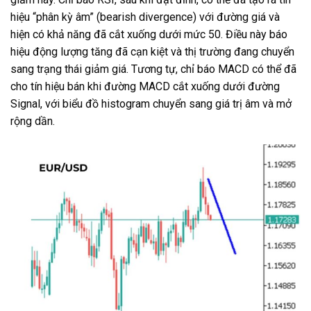
hiệu “phân kỳ âm” (bearish divergence) với đường giá và
hiện có khả năng đã cắt xuống dưới mức 50. Điều này báo
hiệu động lượng tăng đã cạn kiệt và thị trường đang chuyển
sang trạng thái giảm giá. Tương tự, chỉ báo MACD có thể đã
cho tín hiệu bán khi đường MACD cắt xuống dưới đường
Signal, với biểu đồ histogram chuyển sang giá trị âm và mở
rộng dần.