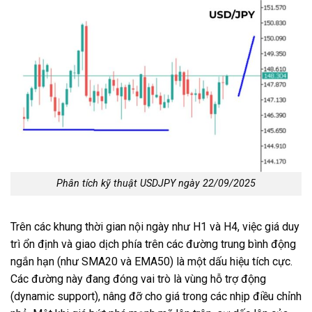
Phân tích kỹ thuật USDJPY ngày 22/09/2025
Trên các khung thời gian nội ngày như H1 và H4, việc giá duy
trì ổn định và giao dịch phía trên các đường trung bình động
ngắn hạn (như SMA20 và EMA50) là một dấu hiệu tích cực.
Các đường này đang đóng vai trò là vùng hỗ trợ động
(dynamic support), nâng đỡ cho giá trong các nhịp điều chỉnh