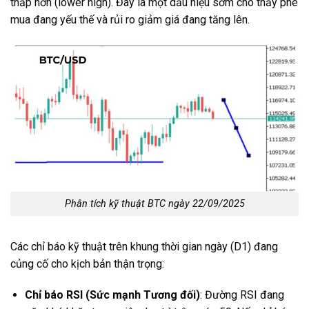
thấp hơn (lower high). Đây là một dấu hiệu sớm cho thấy phe
mua đang yếu thế và rủi ro giảm giá đang tăng lên.
Phân tích kỹ thuật BTC ngày 22/09/2025
Các chỉ báo kỹ thuật trên khung thời gian ngày (D1) đang
củng cố cho kịch bản thận trọng:
Chỉ báo RSI (Sức mạnh Tương đối)
: Đường RSI đang