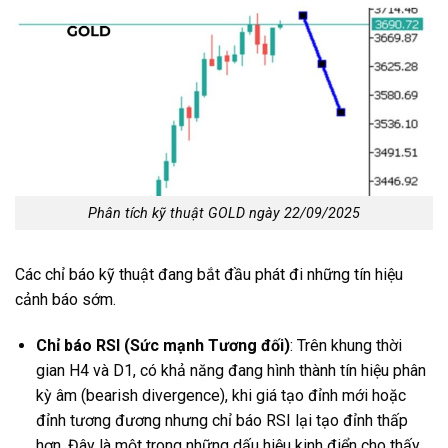
Phân tích kỹ thuật GOLD ngày 22/09/2025
Các chỉ báo kỹ thuật đang bắt đầu phát đi những tín hiệu
cảnh báo sớm.
Chỉ báo RSI (Sức mạnh Tương đối)
: Trên khung thời
gian H4 và D1, có khả năng đang hình thành tín hiệu phân
kỳ âm (bearish divergence), khi giá tạo đỉnh mới hoặc
đỉnh tương đương nhưng chỉ báo RSI lại tạo đỉnh thấp
hơn. Đây là một trong những dấu hiệu kinh điển cho thấy