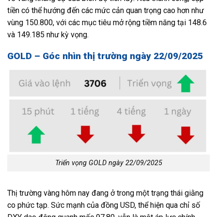
tiền có thể hướng đến các mức cản quan trọng cao hơn như
vùng 150.800, với các mục tiêu mở rộng tiềm năng tại 148.6
và 149.185 như kỳ vọng.
GOLD – Góc nhìn thị trường ngày 22/09/2025
Triển vọng GOLD ngày 22/09/2025
Thị trường vàng hôm nay đang ở trong một trạng thái giằng
co phức tạp. Sức mạnh của đồng USD, thể hiện qua chỉ số