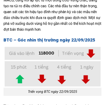
MACD, cùng với áp lực từ một đồng USD vững chắc, đang
tạo ra rủi ro điều chỉnh cao. Các nhà đầu tư nên thận trọng,
quan sát các tín hiệu tạo đỉnh như phân kỳ và các mẫu nến
đảo chiều trước khi đưa ra quyết định giao dịch mới. Một sự
phá vỡ xuống dưới vùng hỗ trợ gần nhất có thể kích hoạt một
đợt bán tháo mạnh hơn.
BTC – Góc nhìn thị trường ngày 22/09/2025
Triển vọng BTC ngày 22/09/2025