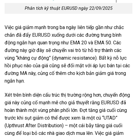
Phân tích kỹ thuật EURUSD ngày 22/09/2025
Việc giá giảm mạnh trong ba ngày liên tiếp gần như chắc
chắn đã đẩy EURUSD xuống dưới các đường trung bình
động ngắn hạn quan trọng như EMA 20 và EMA 50. Các
đường này giờ đây sẽ chuyển vai trò từ hỗ trợ thành các
vùng “kháng cự động” (dynamic resistance). Bất kỳ nỗ lực
hồi phục nào của giá cũng sẽ đối mặt với áp lực bán tại các
đường MA này, củng cố thêm cho kịch bản giảm giá trong
ngắn hạn.
Xét trên bình diện cấu trúc thị trường rộng hơn, chuyển động
giá này củng cố mạnh mẽ cho giả thuyết rằng EURUSD đã
hoàn thành một vùng phân phối lớn. Đợt tăng giá cuối cùng
trước khi sụt giảm có thể được xem là một cú “UTAD”
(Upthrust After Distribution) – một cái bẫy tăng giá cuối
cùng để loại bỏ các nhà giao dịch mua lên. Việc giá giảm