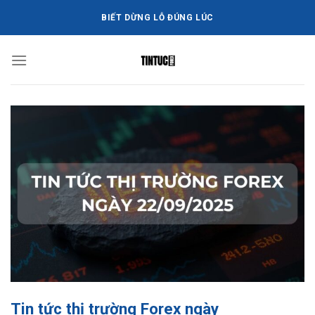
Bỏ
BIẾT DỪNG LỖ ĐÚNG LÚC
qua
nội
dung
Tin tức thị trường Forex ngày