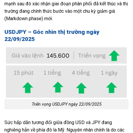
mạnh sau đó xác nhận giai đoạn phân phối đã kết thúc và thị
trường đang chính thức bước vào một chu kỳ giảm giá
(Markdown phase) mới.
USDJPY – Góc nhìn thị trường ngày
22/09/2025
Triển vọng USDJPY ngày 22/09/2025
Sức hấp dẫn tương đối giữa đồng USD và JPY đang
nghiêng hẳn về phía đô la Mỹ. Nguyên nhân chính là do các