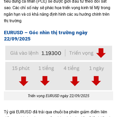
tiêu dùng cá nhân (PCE) sẽ được giới đầu tư theo dõi sát
sao. Các chỉ số này sẽ phác họa triển vọng kinh tế Mỹ trong
ngắn hạn và có khả năng định hình các xu hướng chính trên
thị trường.
EURUSD – Góc nhìn thị trường ngày
22/09/2025
Triển vọng EURUSD ngày 22/09/2025
Tỷ giá EURUSD đã trải qua chuỗi ba phiên giảm điểm liên