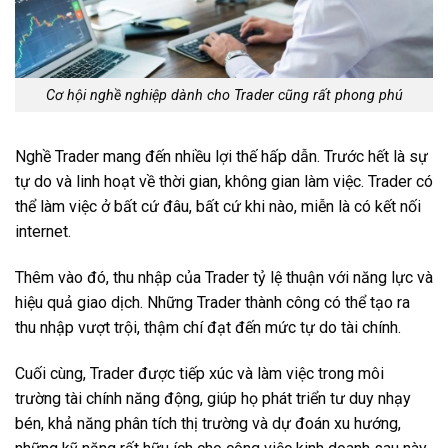
Cơ hội nghề nghiệp dành cho Trader cũng rất phong phú
Nghề Trader mang đến nhiều lợi thế hấp dẫn. Trước hết là sự
tự do và linh hoạt về thời gian, không gian làm việc. Trader có
thể làm việc ở bất cứ đâu, bất cứ khi nào, miễn là có kết nối
internet.
Thêm vào đó, thu nhập của Trader tỷ lệ thuận với năng lực và
hiệu quả giao dịch. Những Trader thành công có thể tạo ra
thu nhập vượt trội, thậm chí đạt đến mức tự do tài chính.
Cuối cùng, Trader được tiếp xúc và làm việc trong môi
trường tài chính năng động, giúp họ phát triển tư duy nhạy
bén, khả năng phân tích thị trường và dự đoán xu hướng,