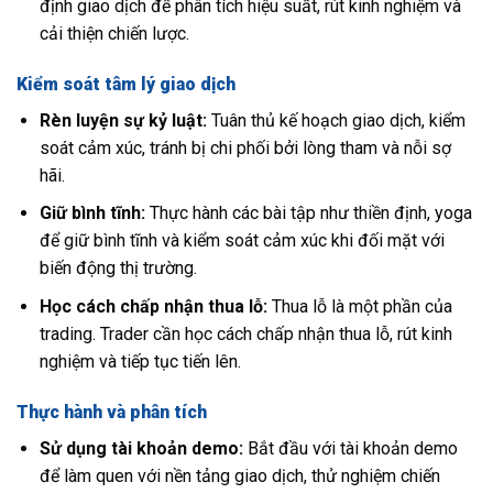
định giao dịch để phân tích hiệu suất, rút kinh nghiệm và
cải thiện chiến lược.
Kiểm soát tâm lý giao dịch
Rèn luyện sự kỷ luật:
Tuân thủ kế hoạch giao dịch, kiểm
soát cảm xúc, tránh bị chi phối bởi lòng tham và nỗi sợ
hãi.
Giữ bình tĩnh:
Thực hành các bài tập như thiền định, yoga
để giữ bình tĩnh và kiểm soát cảm xúc khi đối mặt với
biến động thị trường.
Học cách chấp nhận thua lỗ:
Thua lỗ là một phần của
trading. Trader cần học cách chấp nhận thua lỗ, rút kinh
nghiệm và tiếp tục tiến lên.
Thực hành và phân tích
Sử dụng tài khoản demo:
Bắt đầu với tài khoản demo
để làm quen với nền tảng giao dịch, thử nghiệm chiến