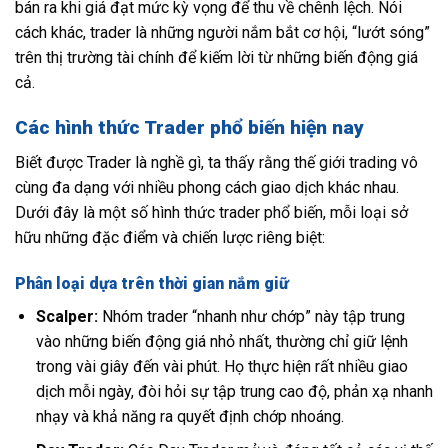
bán ra khi giá đạt mức kỳ vọng để thu về chênh lệch. Nói
cách khác, trader là những người nắm bắt cơ hội, “lướt sóng”
trên thị trường tài chính để kiếm lời từ những biến động giá
cả.
Các hình thức Trader phổ biến hiện nay
Biết được Trader là nghề gì, ta thấy rằng thế giới trading vô
cùng đa dạng với nhiều phong cách giao dịch khác nhau.
Dưới đây là một số hình thức trader phổ biến, mỗi loại sở
hữu những đặc điểm và chiến lược riêng biệt:
Phân loại dựa trên thời gian nắm giữ
Scalper:
Nhóm trader “nhanh như chớp” này tập trung
vào những biến động giá nhỏ nhất, thường chỉ giữ lệnh
trong vài giây đến vài phút. Họ thực hiện rất nhiều giao
dịch mỗi ngày, đòi hỏi sự tập trung cao độ, phản xạ nhanh
nhạy và khả năng ra quyết định chớp nhoáng.