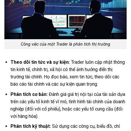
Công việc của một Trader là phân tích thị trường
Theo dõi tin tức và sự kiện:
Trader luôn cập nhật thông
tin kinh tế, chính trị, xã hội có thể ảnh hưởng đến thị
trường tài chính. Họ đọc báo, xem tin tức, theo dõi các
báo cáo tài chính và các sự kiện quan trọng.
Phân tích cơ bản:
Đánh giá giá trị nội tại của tài sản dựa
trên các yếu tố kinh tế vĩ mô, tình hình tài chính của doanh
nghiệp (đối với cổ phiếu), hoặc các yếu tố cung cầu (đối
với hàng hóa).
Phân tích kỹ thuật:
Sử dụng các công cụ, biểu đồ, chỉ