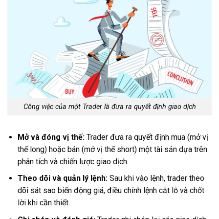
Công việc của một Trader là đưa ra quyết định giao dịch
Mở và đóng vị thế:
Trader đưa ra quyết định mua (mở vị
thế long) hoặc bán (mở vị thế short) một tài sản dựa trên
phân tích và chiến lược giao dịch.
Theo dõi và quản lý lệnh:
Sau khi vào lệnh, trader theo
dõi sát sao biến động giá, điều chỉnh lệnh cắt lỗ và chốt
lời khi cần thiết.