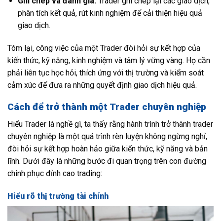
Ghi chép và đánh giá:
Trader ghi chép lại các giao dịch,
phân tích kết quả, rút kinh nghiệm để cải thiện hiệu quả
giao dịch.
Tóm lại, công việc của một Trader đòi hỏi sự kết hợp của
kiến thức, kỹ năng, kinh nghiệm và tâm lý vững vàng. Họ cần
phải liên tục học hỏi, thích ứng với thị trường và kiểm soát
cảm xúc để đưa ra những quyết định giao dịch hiệu quả.
Cách để trở thành một Trader chuyên nghiệp
Hiểu Trader là nghề gì, ta thấy rằng hành trình trở thành trader
chuyên nghiệp là một quá trình rèn luyện không ngừng nghỉ,
đòi hỏi sự kết hợp hoàn hảo giữa kiến thức, kỹ năng và bản
lĩnh. Dưới đây là những bước đi quan trọng trên con đường
chinh phục đỉnh cao trading:
Hiểu rõ thị trường tài chính