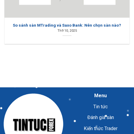
So sánh sàn MTrading và Saxo Bank: Nên chọn sàn nào?
Th9 10, 2025
Menu
Tin tức
Đánh giá sàn
Kiến thức Trader