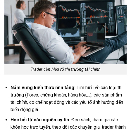
Trader cần hiểu rõ thị trường tài chính
Nắm vững kiến thức nền tảng:
Tìm hiểu về các loại thị
trường (Forex, chứng khoán, hàng hóa,…), các sản phẩm
tài chính, cơ chế hoạt động và các yếu tố ảnh hưởng đến
biến động giá.
Học hỏi từ các nguồn uy tín:
Đọc sách, tham gia các
khóa học trực tuyến, theo dõi các chuyên gia, trader thành