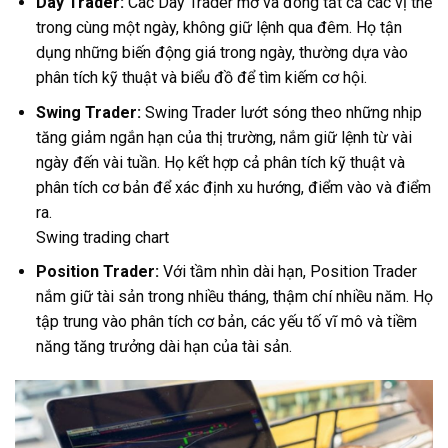
Day Trader:
Các Day Trader mở và đóng tất cả các vị thế
trong cùng một ngày, không giữ lệnh qua đêm. Họ tận
dụng những biến động giá trong ngày, thường dựa vào
phân tích kỹ thuật và biểu đồ để tìm kiếm cơ hội.
Swing Trader:
Swing Trader lướt sóng theo những nhịp
tăng giảm ngắn hạn của thị trường, nắm giữ lệnh từ vài
ngày đến vài tuần. Họ kết hợp cả phân tích kỹ thuật và
phân tích cơ bản để xác định xu hướng, điểm vào và điểm
ra.
Swing trading chart
Position Trader:
Với tầm nhìn dài hạn, Position Trader
nắm giữ tài sản trong nhiều tháng, thậm chí nhiều năm. Họ
tập trung vào phân tích cơ bản, các yếu tố vĩ mô và tiềm
năng tăng trưởng dài hạn của tài sản.