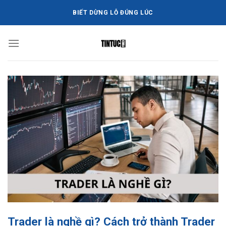
Bỏ
BIẾT DỪNG LỖ ĐÚNG LÚC
qua
nội
dung
Trader là nghề gì? Cách trở thành Trader