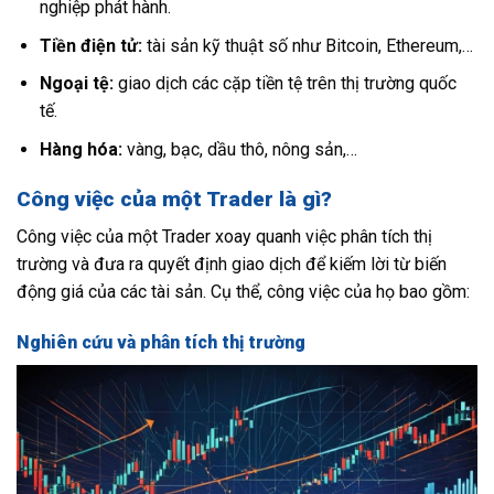
nghiệp phát hành.
Tiền điện tử:
tài sản kỹ thuật số như Bitcoin, Ethereum,…
Ngoại tệ:
giao dịch các cặp tiền tệ trên thị trường quốc
tế.
Hàng hóa:
vàng, bạc, dầu thô, nông sản,…
Công việc của một Trader là gì?
Công việc của một Trader xoay quanh việc phân tích thị
trường và đưa ra quyết định giao dịch để kiếm lời từ biến
động giá của các tài sản. Cụ thể, công việc của họ bao gồm:
Nghiên cứu và phân tích thị trường