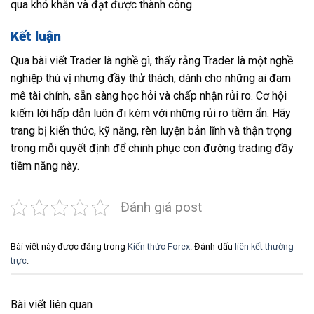
qua khó khăn và đạt được thành công.
Kết luận
Qua bài viết Trader là nghề gì, thấy rằng Trader là một nghề
nghiệp thú vị nhưng đầy thử thách, dành cho những ai đam
mê tài chính, sẵn sàng học hỏi và chấp nhận rủi ro. Cơ hội
kiếm lời hấp dẫn luôn đi kèm với những rủi ro tiềm ẩn. Hãy
trang bị kiến thức, kỹ năng, rèn luyện bản lĩnh và thận trọng
trong mỗi quyết định để chinh phục con đường trading đầy
tiềm năng này.
Đánh giá post
Bài viết này được đăng trong
Kiến thức Forex
. Đánh dấu
liên kết thường
trực
.
Bài viết liên quan