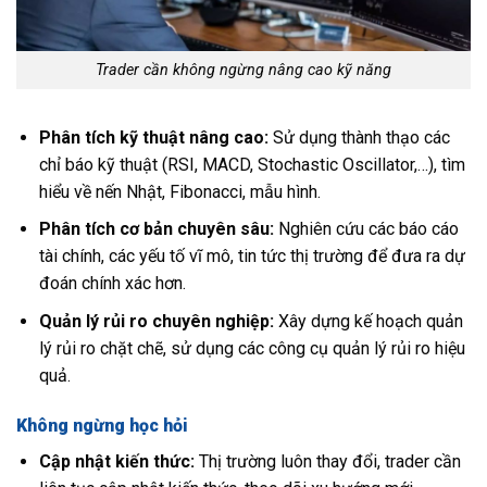
Trader cần không ngừng nâng cao kỹ năng
Phân tích kỹ thuật nâng cao:
Sử dụng thành thạo các
chỉ báo kỹ thuật (RSI, MACD, Stochastic Oscillator,…), tìm
hiểu về nến Nhật, Fibonacci, mẫu hình.
Phân tích cơ bản chuyên sâu:
Nghiên cứu các báo cáo
tài chính, các yếu tố vĩ mô, tin tức thị trường để đưa ra dự
đoán chính xác hơn.
Quản lý rủi ro chuyên nghiệp:
Xây dựng kế hoạch quản
lý rủi ro chặt chẽ, sử dụng các công cụ quản lý rủi ro hiệu
quả.
Không ngừng học hỏi
Cập nhật kiến thức:
Thị trường luôn thay đổi, trader cần