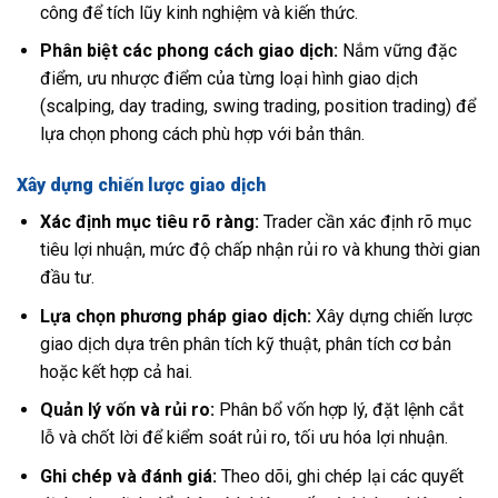
công để tích lũy kinh nghiệm và kiến thức.
Phân biệt các phong cách giao dịch:
Nắm vững đặc
điểm, ưu nhược điểm của từng loại hình giao dịch
(scalping, day trading, swing trading, position trading) để
lựa chọn phong cách phù hợp với bản thân.
Xây dựng chiến lược giao dịch
Xác định mục tiêu rõ ràng:
Trader cần xác định rõ mục
tiêu lợi nhuận, mức độ chấp nhận rủi ro và khung thời gian
đầu tư.
Lựa chọn phương pháp giao dịch:
Xây dựng chiến lược
giao dịch dựa trên phân tích kỹ thuật, phân tích cơ bản
hoặc kết hợp cả hai.
Quản lý vốn và rủi ro:
Phân bổ vốn hợp lý, đặt lệnh cắt
lỗ và chốt lời để kiểm soát rủi ro, tối ưu hóa lợi nhuận.
Ghi chép và đánh giá:
Theo dõi, ghi chép lại các quyết