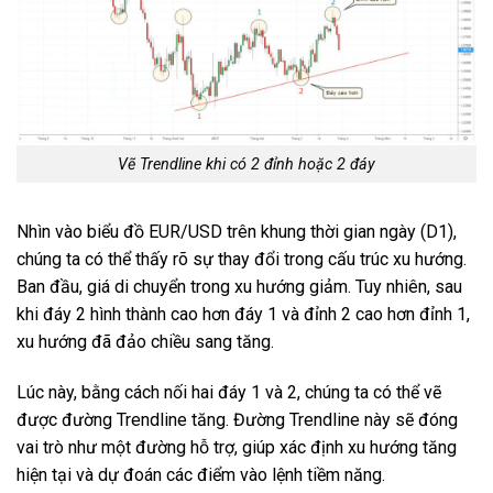
Vẽ Trendline khi có 2 đỉnh hoặc 2 đáy
Nhìn vào biểu đồ EUR/USD trên khung thời gian ngày (D1),
chúng ta có thể thấy rõ sự thay đổi trong cấu trúc xu hướng.
Ban đầu, giá di chuyển trong xu hướng giảm. Tuy nhiên, sau
khi đáy 2 hình thành cao hơn đáy 1 và đỉnh 2 cao hơn đỉnh 1,
xu hướng đã đảo chiều sang tăng.
Lúc này, bằng cách nối hai đáy 1 và 2, chúng ta có thể vẽ
được đường Trendline tăng. Đường Trendline này sẽ đóng
vai trò như một đường hỗ trợ, giúp xác định xu hướng tăng
hiện tại và dự đoán các điểm vào lệnh tiềm năng.