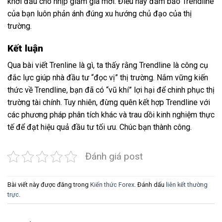
khởi đầu cho nhịp giảm giá mới. Điều này đảm bảo Trendline
của bạn luôn phản ánh đúng xu hướng chủ đạo của thị
trường.
Kết luận
Qua bài viết Trenline là gì, ta thấy rằng Trendline là công cụ
đắc lực giúp nhà đầu tư “đọc vị” thị trường. Nắm vững kiến
thức về Trendline, bạn đã có “vũ khí” lợi hại để chinh phục thị
trường tài chính. Tuy nhiên, đừng quên kết hợp Trendline với
các phương pháp phân tích khác và trau dồi kinh nghiệm thực
tế để đạt hiệu quả đầu tư tối ưu. Chúc bạn thành công.
Đánh giá post
Bài viết này được đăng trong
Kiến thức Forex
. Đánh dấu
liên kết thường
trực
.