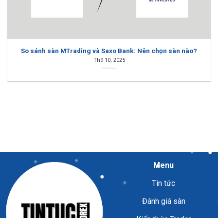
So sánh sàn MTrading và Saxo Bank: Nên chọn sàn nào?
Th9 10, 2025
Menu
Tin tức
Đánh giá sàn