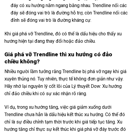
đáy có xu hướng nằm ngang bằng nhau. Trendline nối các
đáy sẽ đóng vai trò là đường hỗ trợ, còn Trendline nối các
đỉnh sẽ đóng vai trò là đường kháng cự.
Khi giá phá vỡ Trendline, đó có thể là dấu hiệu cho thấy xu
hướng hiện tại đang thay đổi hoặc đảo chiều.
Giá phá vỡ Trendline thì xu hướng có đảo
chiều không?
Nhiều người lầm tưởng rằng Trendline bị phá vỡ ngay khi giá
xuyên thủng nó. Tuy nhiên, thực tế không đơn giản như vậy.
Hãy nhớ lại nguyên lý cốt lõi của Lý thuyết Dow: Xu hướng
chỉ đảo chiều khi có sự xác nhận rõ ràng.
Ví dụ, trong xu hướng tăng, việc giá giảm xuống dưới
Trendline chưa hẳn là dấu hiệu kết thúc xu hướng. Có thể đó
chỉ là sự điều chỉnh tạm thời trước khi giá tiếp tục tăng. Xu
hướng tăng chỉ thực sự kết thúc khi giá phá vỡ đáy trước đó