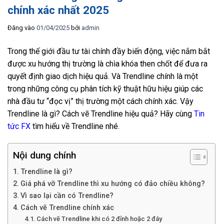
chính xác nhất 2025
Đăng vào
01/04/2025
bởi
admin
Trong thế giới đầu tư tài chính đầy biến động, việc nắm bắt
được xu hướng thị trường là chìa khóa then chốt để đưa ra
quyết định giao dịch hiệu quả. Và Trendline chính là một
trong những công cụ phân tích kỹ thuật hữu hiệu giúp các
nhà đầu tư “đọc vị” thị trường một cách chính xác. Vậy
Trendline là gì? Cách vẽ Trendline hiệu quả? Hãy cùng
Tin
tức FX
tìm hiểu về Trendline nhé.
Nội dung chính
Trendline là gì?
Giá phá vỡ Trendline thì xu hướng có đảo chiều không?
Vì sao lại cần có Trendline?
Cách vẽ Trendline chính xác
Cách vẽ Trendline khi có 2 đỉnh hoặc 2 đáy