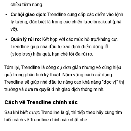
chiều tiềm năng.
Cơ hội giao dịch:
Trendline cung cấp các điểm vào lệnh
lý tưởng, đặc biệt là trong các chiến lược breakout (phá
vỡ).
Quản lý rủi ro:
Kết hợp với các mức hỗ trợ/kháng cự,
Trendline giúp nhà đầu tư xác định điểm dừng lỗ
(stoploss) hiệu quả, hạn chế tối đa rủi ro.
Tóm lại, Trendline là công cụ đơn giản nhưng vô cùng hiệu
quả trong phân tích kỹ thuật. Nắm vững cách sử dụng
Trendline sẽ giúp nhà đầu tư nâng cao khả năng “đọc vị” thị
trường và đưa ra quyết định giao dịch thông minh.
Cách vẽ Trendline chính xác
Sau khi biết được Trendline là gì, thì tiếp theo hãy cùng tìm
hiểu cách vẽ Trendline chính xác nhất nhé.