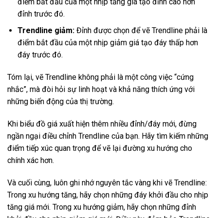
điểm bắt đầu của một nhịp tăng giá tạo đỉnh cao hơn
đỉnh trước đó.
Trendline giảm:
Đỉnh được chọn để vẽ Trendline phải là
điểm bắt đầu của một nhịp giảm giá tạo đáy thấp hơn
đáy trước đó.
Tóm lại, vẽ Trendline không phải là một công việc “cứng
nhắc”, mà đòi hỏi sự linh hoạt và khả năng thích ứng với
những biến động của thị trường.
Khi biểu đồ giá xuất hiện thêm nhiều đỉnh/đáy mới, đừng
ngần ngại điều chỉnh Trendline của bạn. Hãy tìm kiếm những
điểm tiếp xúc quan trọng để vẽ lại đường xu hướng cho
chính xác hơn.
Và cuối cùng, luôn ghi nhớ nguyên tắc vàng khi vẽ Trendline:
Trong xu hướng tăng, hãy chọn những đáy khởi đầu cho nhịp
tăng giá mới. Trong xu hướng giảm, hãy chọn những đỉnh