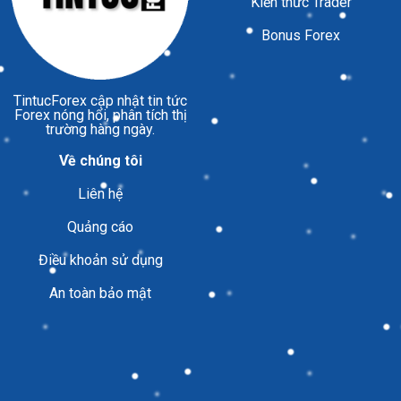
Kiến thức Trader
Bonus Forex
TintucForex
cập nhật tin tức
Forex nóng hổi, phân tích thị
trường hàng ngày.
Về chúng tôi
Liên hệ
Quảng cáo
Điều khoản sử dụng
An toàn bảo mật