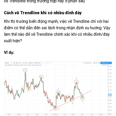
vẽ Trendline trong trường hợp này ở phần sau.
Cách vẽ Trendline khi có nhiều đỉnh đáy
Khi thị trường biến động mạnh, việc vẽ Trendline chỉ với hai
điểm có thể dẫn đến sai lệch trong nhận định xu hướng. Vậy
làm thế nào để vẽ Trendline chính xác khi có nhiều đỉnh/đáy
xuất hiện?
Ví dụ: