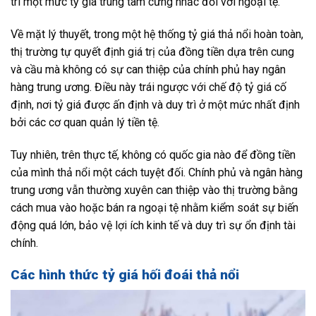
trì một mức tỷ giá trung tâm cứng nhắc đối với ngoại tệ.
Về mặt lý thuyết, trong một hệ thống tỷ giá thả nổi hoàn toàn,
thị trường tự quyết định giá trị của đồng tiền dựa trên cung
và cầu mà không có sự can thiệp của chính phủ hay ngân
hàng trung ương. Điều này trái ngược với chế độ tỷ giá cố
định, nơi tỷ giá được ấn định và duy trì ở một mức nhất định
bởi các cơ quan quản lý tiền tệ.
Tuy nhiên, trên thực tế, không có quốc gia nào để đồng tiền
của mình thả nổi một cách tuyệt đối. Chính phủ và ngân hàng
trung ương vẫn thường xuyên can thiệp vào thị trường bằng
cách mua vào hoặc bán ra ngoại tệ nhằm kiểm soát sự biến
động quá lớn, bảo vệ lợi ích kinh tế và duy trì sự ổn định tài
chính.
Các hình thức tỷ giá hối đoái thả nổi