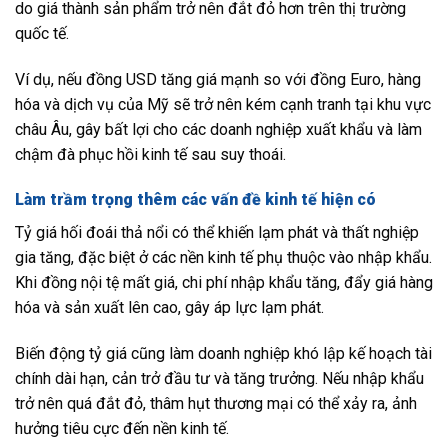
do giá thành sản phẩm trở nên đắt đỏ hơn trên thị trường
quốc tế.
Ví dụ, nếu đồng USD tăng giá mạnh so với đồng Euro, hàng
hóa và dịch vụ của Mỹ sẽ trở nên kém cạnh tranh tại khu vực
châu Âu, gây bất lợi cho các doanh nghiệp xuất khẩu và làm
chậm đà phục hồi kinh tế sau suy thoái.
Làm trầm trọng thêm các vấn đề kinh tế hiện có
Tỷ giá hối đoái thả nổi có thể khiến lạm phát và thất nghiệp
gia tăng, đặc biệt ở các nền kinh tế phụ thuộc vào nhập khẩu.
Khi đồng nội tệ mất giá, chi phí nhập khẩu tăng, đẩy giá hàng
hóa và sản xuất lên cao, gây áp lực lạm phát.
Biến động tỷ giá cũng làm doanh nghiệp khó lập kế hoạch tài
chính dài hạn, cản trở đầu tư và tăng trưởng. Nếu nhập khẩu
trở nên quá đắt đỏ, thâm hụt thương mại có thể xảy ra, ảnh
hưởng tiêu cực đến nền kinh tế.