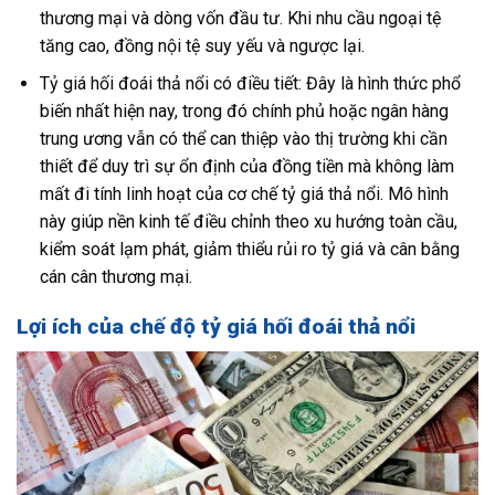
thương mại và dòng vốn đầu tư. Khi nhu cầu ngoại tệ
tăng cao, đồng nội tệ suy yếu và ngược lại.
Tỷ giá hối đoái thả nổi có điều tiết: Đây là hình thức phổ
biến nhất hiện nay, trong đó chính phủ hoặc ngân hàng
trung ương vẫn có thể can thiệp vào thị trường khi cần
thiết để duy trì sự ổn định của đồng tiền mà không làm
mất đi tính linh hoạt của cơ chế tỷ giá thả nổi. Mô hình
này giúp nền kinh tế điều chỉnh theo xu hướng toàn cầu,
kiểm soát lạm phát, giảm thiểu rủi ro tỷ giá và cân bằng
cán cân thương mại.
Lợi ích của chế độ tỷ giá hối đoái thả nổi