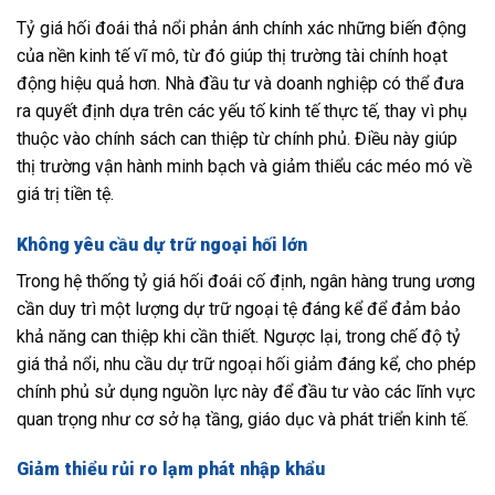
Tỷ giá hối đoái thả nổi phản ánh chính xác những biến động
của nền kinh tế vĩ mô, từ đó giúp thị trường tài chính hoạt
động hiệu quả hơn. Nhà đầu tư và doanh nghiệp có thể đưa
ra quyết định dựa trên các yếu tố kinh tế thực tế, thay vì phụ
thuộc vào chính sách can thiệp từ chính phủ. Điều này giúp
thị trường vận hành minh bạch và giảm thiểu các méo mó về
giá trị tiền tệ.
Không yêu cầu dự trữ ngoại hối lớn
Trong hệ thống tỷ giá hối đoái cố định, ngân hàng trung ương
cần duy trì một lượng dự trữ ngoại tệ đáng kể để đảm bảo
khả năng can thiệp khi cần thiết. Ngược lại, trong chế độ tỷ
giá thả nổi, nhu cầu dự trữ ngoại hối giảm đáng kể, cho phép
chính phủ sử dụng nguồn lực này để đầu tư vào các lĩnh vực
quan trọng như cơ sở hạ tầng, giáo dục và phát triển kinh tế.
Giảm thiểu rủi ro lạm phát nhập khẩu