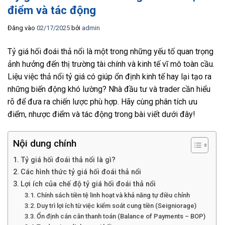
điểm và tác động
Đăng vào
02/17/2025
bởi
admin
Tỷ giá hối đoái thả nổi là một trong những yếu tố quan trọng
ảnh hưởng đến thị trường tài chính và kinh tế vĩ mô toàn cầu.
Liệu việc thả nổi tỷ giá có giúp ổn định kinh tế hay lại tạo ra
những biến động khó lường? Nhà đầu tư và trader cần hiểu
rõ để đưa ra chiến lược phù hợp. Hãy cùng phân tích ưu
điểm, nhược điểm và tác động trong bài viết dưới đây!
Nội dung chính
Tỷ giá hối đoái thả nổi là gì?
Các hình thức tỷ giá hối đoái thả nổi
Lợi ích của chế độ tỷ giá hối đoái thả nổi
Chính sách tiền tệ linh hoạt và khả năng tự điều chỉnh
Duy trì lợi ích từ việc kiểm soát cung tiền (Seigniorage)
Ổn định cán cân thanh toán (Balance of Payments – BOP)