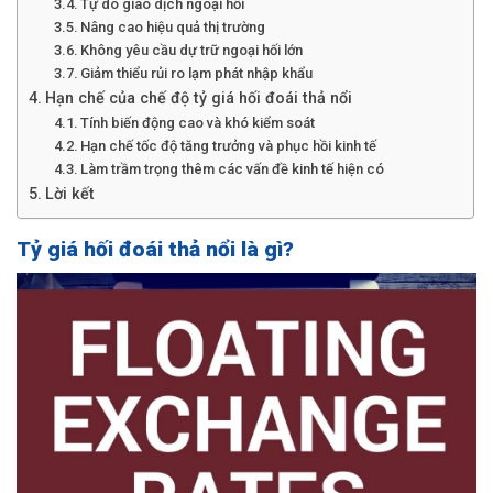
Tự do giao dịch ngoại hối
Nâng cao hiệu quả thị trường
Không yêu cầu dự trữ ngoại hối lớn
Giảm thiểu rủi ro lạm phát nhập khẩu
Hạn chế của chế độ tỷ giá hối đoái thả nổi
Tính biến động cao và khó kiểm soát
Hạn chế tốc độ tăng trưởng và phục hồi kinh tế
Làm trầm trọng thêm các vấn đề kinh tế hiện có
Lời kết
Tỷ giá hối đoái thả nổi là gì?