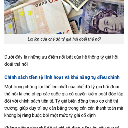
Lợi ích của chế độ tỷ giá hối đoái thả nổi
Dưới đây là những ưu điểm nổi bật của hệ thống tỷ giá hối
đoái thả nổi:
Chính sách tiền tệ linh hoạt và khả năng tự điều chỉnh
Một trong những lợi thế lớn nhất của chế độ tỷ giá hối đoái
thả nổi là cho phép các quốc gia có quyền kiểm soát độc lập
đối với chính sách tiền tệ. Tỷ giá biến động theo cơ chế thị
trường, giúp duy trì sự cân bằng trong cán cân thanh toán mà
không bị ràng buộc bởi một mức tỷ giá cố định.