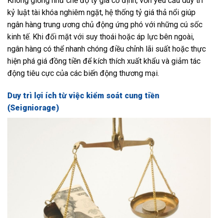
Không giống như chế độ tỷ giá cố định, vốn yêu cầu duy trì
kỷ luật tài khóa nghiêm ngặt, hệ thống tỷ giá thả nổi giúp
ngân hàng trung ương chủ động ứng phó với những cú sốc
kinh tế. Khi đối mặt với suy thoái hoặc áp lực bên ngoài,
ngân hàng có thể nhanh chóng điều chỉnh lãi suất hoặc thực
hiện phá giá đồng tiền để kích thích xuất khẩu và giảm tác
động tiêu cực của các biến động thương mại.
Duy trì lợi ích từ việc kiểm soát cung tiền
(Seigniorage)