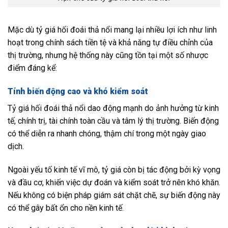
Mặc dù tỷ giá hối đoái thả nổi mang lại nhiều lợi ích như linh
hoạt trong chính sách tiền tệ và khả năng tự điều chỉnh của
thị trường, nhưng hệ thống này cũng tồn tại một số nhược
điểm đáng kể:
Tính biến động cao và khó kiểm soát
Tỷ giá hối đoái thả nổi dao động mạnh do ảnh hưởng từ kinh
tế, chính trị, tài chính toàn cầu và tâm lý thị trường. Biến động
có thể diễn ra nhanh chóng, thậm chí trong một ngày giao
dịch.
Ngoài yếu tố kinh tế vĩ mô, tỷ giá còn bị tác động bởi kỳ vọng
và đầu cơ, khiến việc dự đoán và kiểm soát trở nên khó khăn.
Nếu không có biện pháp giám sát chặt chẽ, sự biến động này
có thể gây bất ổn cho nền kinh tế.