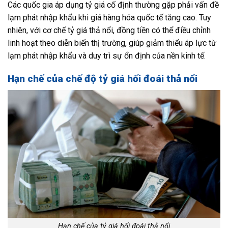
Các quốc gia áp dụng tỷ giá cố định thường gặp phải vấn đề
lạm phát nhập khẩu khi giá hàng hóa quốc tế tăng cao. Tuy
nhiên, với cơ chế tỷ giá thả nổi, đồng tiền có thể điều chỉnh
linh hoạt theo diễn biến thị trường, giúp giảm thiểu áp lực từ
lạm phát nhập khẩu và duy trì sự ổn định của nền kinh tế.
Hạn chế của chế độ tỷ giá hối đoái thả nổi
Hạn chế của tỷ giá hối đoái thả nổi