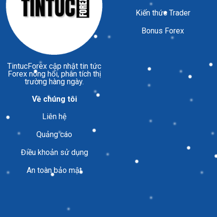
Kiến thức Trader
Bonus Forex
TintucForex
cập nhật tin tức
Forex nóng hổi, phân tích thị
trường hàng ngày.
Về chúng tôi
Liên hệ
Quảng cáo
Điều khoản sử dụng
An toàn bảo mật