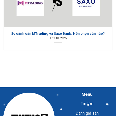
So sánh sàn MTrading và Saxo Bank: Nên chọn sàn nào?
Th9 10, 2025
Menu
Tin tức
Đánh giá sàn