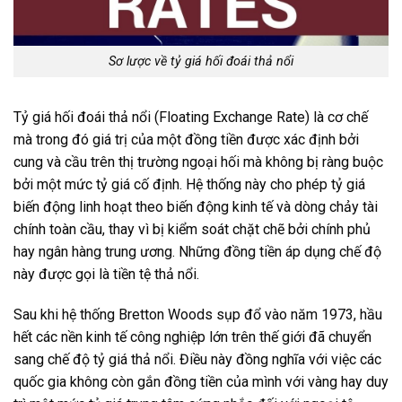
Sơ lược về tỷ giá hối đoái thả nổi
Tỷ giá hối đoái thả nổi (Floating Exchange Rate) là cơ chế
mà trong đó giá trị của một đồng tiền được xác định bởi
cung và cầu trên thị trường ngoại hối mà không bị ràng buộc
bởi một mức tỷ giá cố định. Hệ thống này cho phép tỷ giá
biến động linh hoạt theo biến động kinh tế và dòng chảy tài
chính toàn cầu, thay vì bị kiểm soát chặt chẽ bởi chính phủ
hay ngân hàng trung ương. Những đồng tiền áp dụng chế độ
này được gọi là tiền tệ thả nổi.
Sau khi hệ thống Bretton Woods sụp đổ vào năm 1973, hầu
hết các nền kinh tế công nghiệp lớn trên thế giới đã chuyển
sang chế độ tỷ giá thả nổi. Điều này đồng nghĩa với việc các
quốc gia không còn gắn đồng tiền của mình với vàng hay duy