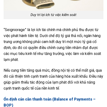
Duy trì lợi ích từ việc kiểm soát
“Seigniorage” là lợi ích tài chính mà chính phủ thu được từ
việc phát hành tiền tệ. Dưới chế độ tỷ giá thả nổi, ngân hàng
trung ương không phải cam kết duy trì một mức tỷ giá cố
định, do đó có quyền điều chỉnh cung tiền nhằm đạt được
các mục tiêu kinh tế như tăng trưởng, việc làm và kiểm soát
lạm phát.
Nếu cung tiền tăng quá mức, đồng nội tệ có thể mất giá, qua
đó cải thiện tính cạnh tranh của hàng hóa xuất khẩu. Điều này
giúp giảm thiểu tác động của lạm phát đối với khả năng
cạnh tranh quốc tế của nền kinh tế.
Ổn định cán cân thanh toán (Balance of Payments –
BOP)