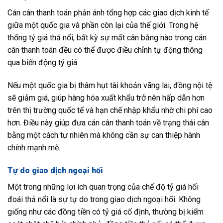
Cán cân thanh toán phản ánh tổng hợp các giao dịch kinh tế
giữa một quốc gia và phần còn lại của thế giới. Trong hệ
thống tỷ giá thả nổi, bất kỳ sự mất cân bằng nào trong cán
cân thanh toán đều có thể được điều chỉnh tự động thông
qua biến động tỷ giá.
Nếu một quốc gia bị thâm hụt tài khoản vãng lai, đồng nội tệ
sẽ giảm giá, giúp hàng hóa xuất khẩu trở nên hấp dẫn hơn
trên thị trường quốc tế và hạn chế nhập khẩu nhờ chi phí cao
hơn. Điều này giúp đưa cán cân thanh toán về trạng thái cân
bằng một cách tự nhiên mà không cần sự can thiệp hành
chính mạnh mẽ.
Tự do giao dịch ngoại hối
Một trong những lợi ích quan trọng của chế độ tỷ giá hối
đoái thả nổi là sự tự do trong giao dịch ngoại hối. Không
giống như các đồng tiền có tỷ giá cố định, thường bị kiểm