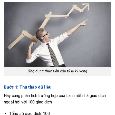
Ứng dụng thực tiễn của tỷ lệ kỳ vọng
Bước 1: Thu thập dữ liệu
Hãy cùng phân tích trường hợp của Lan, một nhà giao dịch
ngoại hối với 100 giao dịch:
Tổng số giao dịch: 100.