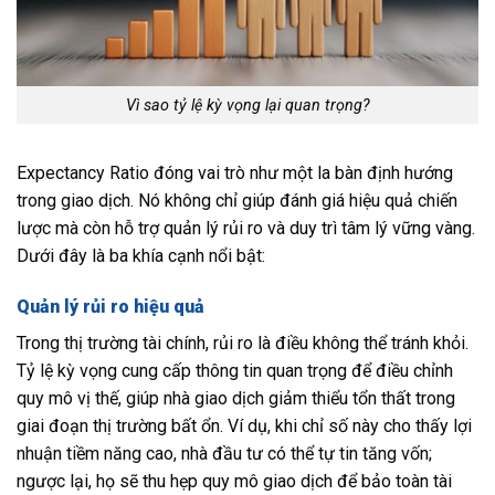
Vì sao tỷ lệ kỳ vọng lại quan trọng?
Expectancy Ratio đóng vai trò như một la bàn định hướng
trong giao dịch. Nó không chỉ giúp đánh giá hiệu quả chiến
lược mà còn hỗ trợ quản lý rủi ro và duy trì tâm lý vững vàng.
Dưới đây là ba khía cạnh nổi bật:
Quản lý rủi ro hiệu quả
Trong thị trường tài chính, rủi ro là điều không thể tránh khỏi.
Tỷ lệ kỳ vọng cung cấp thông tin quan trọng để điều chỉnh
quy mô vị thế, giúp nhà giao dịch giảm thiểu tổn thất trong
giai đoạn thị trường bất ổn. Ví dụ, khi chỉ số này cho thấy lợi
nhuận tiềm năng cao, nhà đầu tư có thể tự tin tăng vốn;
ngược lại, họ sẽ thu hẹp quy mô giao dịch để bảo toàn tài