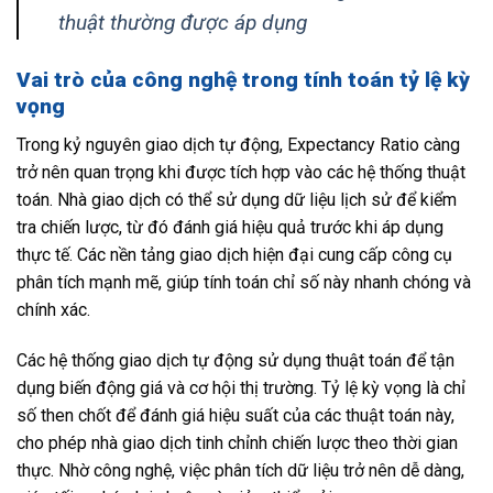
thuật thường được áp dụng
Vai trò của công nghệ trong tính toán tỷ lệ kỳ
vọng
Trong kỷ nguyên giao dịch tự động, Expectancy Ratio càng
trở nên quan trọng khi được tích hợp vào các hệ thống thuật
toán. Nhà giao dịch có thể sử dụng dữ liệu lịch sử để kiểm
tra chiến lược, từ đó đánh giá hiệu quả trước khi áp dụng
thực tế. Các nền tảng giao dịch hiện đại cung cấp công cụ
phân tích mạnh mẽ, giúp tính toán chỉ số này nhanh chóng và
chính xác.
Các hệ thống giao dịch tự động sử dụng thuật toán để tận
dụng biến động giá và cơ hội thị trường. Tỷ lệ kỳ vọng là chỉ
số then chốt để đánh giá hiệu suất của các thuật toán này,
cho phép nhà giao dịch tinh chỉnh chiến lược theo thời gian
thực. Nhờ công nghệ, việc phân tích dữ liệu trở nên dễ dàng,