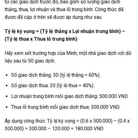
từ các giao dịch trước đó, bao gồm số lượng giao dịch
thắng, thua, lợi nhuận và thua lỗ trung bình. Công thức đã
được đề cập ở trên sẽ được áp dụng như sau:
Tỷ lệ kỳ vọng = (Tỷ lệ thắng x Lợi nhuận trung bình) –
(Tỷ lệ thua x Thua lỗ trung bình)
Hãy xem xét trường hợp của Minh, một nhà giao dịch với dữ
liệu sau từ 50 giao dịch:
Số giao dịch thắng: 30 (tỷ lệ thắng = 60%).
Số giao dịch thua: 20 (tỷ lệ thua = 40%).
Lợi nhuận trung bình mỗi giao dịch thắng: 500.000 VND.
Thua lỗ trung bình mỗi giao dịch thua: 300.000 VND.
Áp dụng công thức: Tỷ lệ kỳ vọng = (0.6 x 500.000) – (0.4 x
300.000) = 300.000 – 120.000 = 180.000 VND