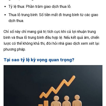
Tỷ lệ thua: Phần trăm giao dịch thua lỗ.
Thua lỗ trung bình: Số tiền mất đi trung bình từ các giao
dịch thua.
Chỉ số này chỉ mang giá trị tích cực khi cả lợi nhuận trung
bình và thua lỗ trung bình đều hợp lệ. Nếu kết quả âm, chiến
lược có thể không khả thi, đòi hỏi nhà giao dịch xem xét lại
phương pháp.
Tại sao tỷ lệ kỳ vọng quan trọng?