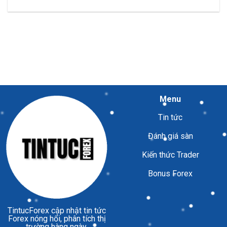
Menu
Tin tức
Đánh giá sàn
Kiến thức Trader
Bonus Forex
TintucForex
cập nhật tin tức
Forex nóng hổi, phân tích thị
trường hàng ngày.