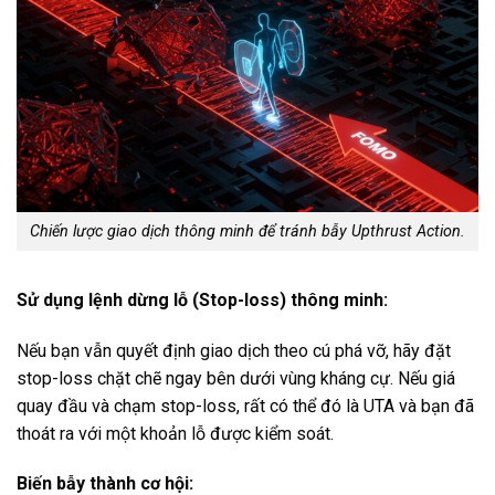
Chiến lược giao dịch thông minh để tránh bẫy Upthrust Action.
Sử dụng lệnh dừng lỗ (Stop-loss) thông minh:
Nếu bạn vẫn quyết định giao dịch theo cú phá vỡ, hãy đặt
stop-loss chặt chẽ ngay bên dưới vùng kháng cự. Nếu giá
quay đầu và chạm stop-loss, rất có thể đó là UTA và bạn đã
thoát ra với một khoản lỗ được kiểm soát.
Biến bẫy thành cơ hội: