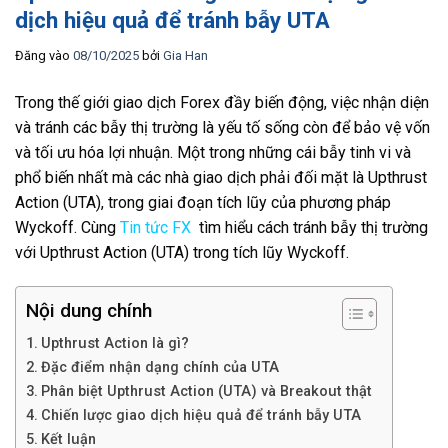
dịch hiệu quả để tránh bẫy UTA
Đăng vào
08/10/2025
bởi
Gia Han
Trong thế giới giao dịch Forex đầy biến động, việc nhận diện
và tránh các bẫy thị trường là yếu tố sống còn để bảo vệ vốn
và tối ưu hóa lợi nhuận. Một trong những cái bẫy tinh vi và
phổ biến nhất mà các nhà giao dịch phải đối mặt là Upthrust
Action (UTA), trong giai đoạn tích lũy của phương pháp
Wyckoff. Cùng
Tin tức FX
tìm hiểu cách tránh bẫy thị trường
với Upthrust Action (UTA) trong tích lũy Wyckoff.
Nội dung chính
Upthrust Action là gì?
Đặc điểm nhận dạng chính của UTA
Phân biệt Upthrust Action (UTA) và Breakout thật
Chiến lược giao dịch hiệu quả để tránh bẫy UTA
Kết luận