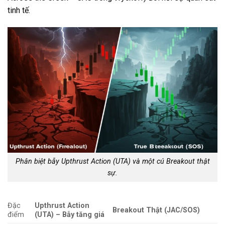
tinh tế.
Phân biệt bẫy Upthrust Action (UTA) và một cú Breakout thật
sự.
Đặc
Upthrust Action
Breakout Thật (JAC/SOS)
điểm
(UTA) – Bẫy tăng giá