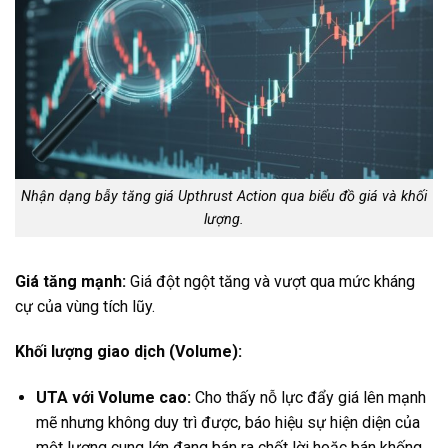
Nhận dạng bẫy tăng giá Upthrust Action qua biểu đồ giá và khối
lượng.
Giá tăng mạnh:
Giá đột ngột tăng và vượt qua mức kháng
cự của vùng tích lũy.
Khối lượng giao dịch (Volume):
UTA với Volume cao:
Cho thấy nỗ lực đẩy giá lên mạnh
mẽ nhưng không duy trì được, báo hiệu sự hiện diện của
một lượng cung lớn đang bán ra chốt lời hoặc bán khống.