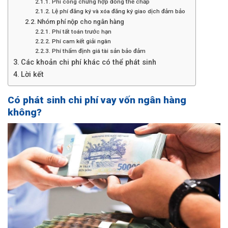
Phí công chứng hợp đồng thế chấp
Lệ phí đăng ký và xóa đăng ký giao dịch đảm bảo
Nhóm phí nộp cho ngân hàng
Phí tất toán trước hạn
Phí cam kết giải ngân
Phí thẩm định giá tài sản bảo đảm
Các khoản chi phí khác có thể phát sinh
Lời kết
Có phát sinh chi phí vay vốn ngân hàng
không?