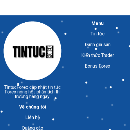
Menu
Tin tức
Đánh giá sàn
Kiến thức Trader
Bonus Forex
TintucForex
cập nhật tin tức
Forex nóng hổi, phân tích thị
trường hàng ngày.
Về chúng tôi
Liên hệ
Quảng cáo