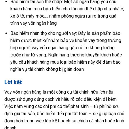
Bảo hiểm tài sản thế chấp: Một số ngân hàng yêu cầu
khách hàng mua bảo hiểm cho tài sản thế chấp như nhà ở,
xe ô tô, máy móc,… nhằm phòng ngừa rủi ro trong quá
trình vay vốn ngân hàng.
Bảo hiểm nhân thọ cho người vay: Đây là sản phẩm bảo
hiểm được thiết kế nhằm bảo vệ khoản vay trong trường
hợp người vay vốn ngân hàng gặp rủi ro không lường
trước như tử vong. Ngân hàng thường khuyến khích hoặc
yêu cầu khách hàng mua loại bảo hiểm này để đảm bảo
nghĩa vụ tài chính không bị gián đoạn.
Lời kết
Vay vốn ngân hàng là một công cụ tài chính hữu ích nếu
được sử dụng đúng cách và hiểu rõ các điều kiện đi kèm.
Việc nắm vững các chi phí có thể phát sinh – từ phí hồ sơ,
định giá tài sản, bảo hiểm đến phí tất toán – sẽ giúp bạn chủ
động hơn trong việc lập kế hoạch tài chính cá nhân hoặc kinh
doanh.