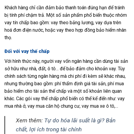
Khách hàng chỉ cần đảm bảo thanh toán đúng hạn để tránh
bị tính phí chậm trả. Một số sản phẩm phổ biến thuộc nhóm
vay tín chấp bao gồm: vay theo bảng lương, vay dựa trên
hoá đơn điện nước, hoặc vay theo hợp đồng bảo hiểm nhân
thọ.
Đối với vay thế chấp
Với hình thức này, người vay vốn ngân hàng cần dùng tài sản
sở hữu như nhà, đất, ô tô… để bảo đảm cho khoản vay. Tùy
chính sách từng ngân hàng mà chi phí đi kèm sẽ khác nhau,
nhưng thường bao gồm: phí thẩm định giá tài sản, phí mua
bảo hiểm cho tài sản thế chấp và một số khoản liên quan
khác. Các gói vay thế chấp phổ biến có thể kể đến như: vay
mua nhà ở, vay mua căn hộ chung cư, vay mua xe ô tô,…
Xem thêm:
Tự do hóa lãi suất là gì? Bản
chất, lợi ích trong tài chính