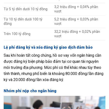
3,2 triệu đồng + 0,04% phần
Từ 5 tỷ đến dưới 10 tỷ đồng
vượt
Từ 10 tỷ đến dưới 100 tỷ
5,2 triệu đồng + 0,03% phần
đồng
vượt
32,2 triệu đồng + 0,02% phần
Trên 100 tỷ đồng
vượt
Lệ phí đăng ký và xóa đăng ký giao dịch đảm bảo
Sau khi hoàn tất công chứng, hồ sơ vay vốn ngân hàng cần
được đăng ký biện pháp bảo đảm tại cơ quan tài nguyên
môi trường địa phương. Mức phí có thể khác nhau tùy theo
tỉnh thành, nhưng phổ biến là khoảng 80.000 đồng/lần đăng
ký và 20.000 đồng/lần xóa đăng ký.
Nhóm phí nộp cho ngân hàng