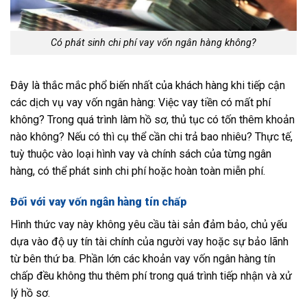
Có phát sinh chi phí vay vốn ngân hàng không?
Đây là thắc mắc phổ biến nhất của khách hàng khi tiếp cận
các dịch vụ vay vốn ngân hàng: Việc vay tiền có mất phí
không? Trong quá trình làm hồ sơ, thủ tục có tốn thêm khoản
nào không? Nếu có thì cụ thể cần chi trả bao nhiêu? Thực tế,
tuỳ thuộc vào loại hình vay và chính sách của từng ngân
hàng, có thể phát sinh chi phí hoặc hoàn toàn miễn phí.
Đối với vay vốn ngân hàng tín chấp
Hình thức vay này không yêu cầu tài sản đảm bảo, chủ yếu
dựa vào độ uy tín tài chính của người vay hoặc sự bảo lãnh
từ bên thứ ba. Phần lớn các khoản vay vốn ngân hàng tín
chấp đều không thu thêm phí trong quá trình tiếp nhận và xử
lý hồ sơ.