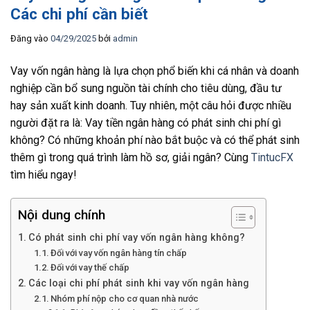
Các chi phí cần biết
Đăng vào
04/29/2025
bởi
admin
Vay vốn ngân hàng là lựa chọn phổ biến khi cá nhân và doanh
nghiệp cần bổ sung nguồn tài chính cho tiêu dùng, đầu tư
hay sản xuất kinh doanh. Tuy nhiên, một câu hỏi được nhiều
người đặt ra là: Vay tiền ngân hàng có phát sinh chi phí gì
không? Có những khoản phí nào bắt buộc và có thể phát sinh
thêm gì trong quá trình làm hồ sơ, giải ngân? Cùng
TintucFX
tìm hiểu ngay!
Nội dung chính
Có phát sinh chi phí vay vốn ngân hàng không?
Đối với vay vốn ngân hàng tín chấp
Đối với vay thế chấp
Các loại chi phí phát sinh khi vay vốn ngân hàng
Nhóm phí nộp cho cơ quan nhà nước