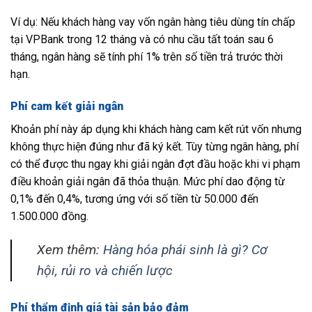
Ví dụ: Nếu khách hàng vay vốn ngân hàng tiêu dùng tín chấp
tại VPBank trong 12 tháng và có nhu cầu tất toán sau 6
tháng, ngân hàng sẽ tính phí 1% trên số tiền trả trước thời
hạn.
Phí cam kết giải ngân
Khoản phí này áp dụng khi khách hàng cam kết rút vốn nhưng
không thực hiện đúng như đã ký kết. Tùy từng ngân hàng, phí
có thể được thu ngay khi giải ngân đợt đầu hoặc khi vi phạm
điều khoản giải ngân đã thỏa thuận. Mức phí dao động từ
0,1% đến 0,4%, tương ứng với số tiền từ 50.000 đến
1.500.000 đồng.
Xem thêm:
Hàng hóa phái sinh là gì? Cơ
hội, rủi ro và chiến lược
Phí thẩm định giá tài sản bảo đảm