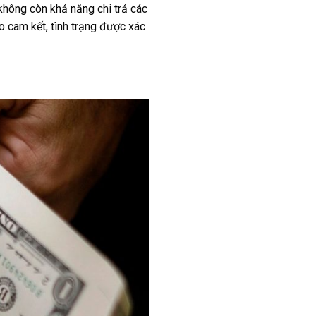
 không còn khả năng chi trả các
eo cam kết, tình trạng được xác