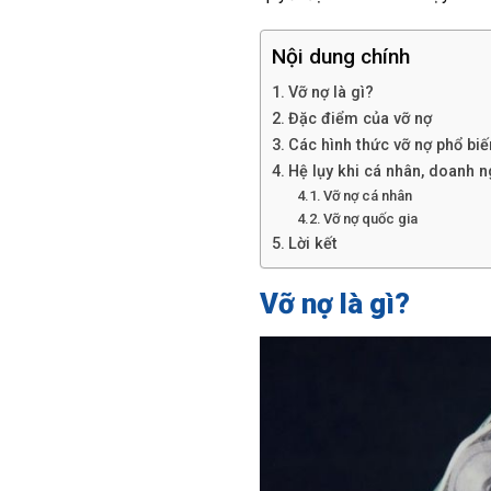
Nội dung chính
Vỡ nợ là gì?
Đặc điểm của vỡ nợ
Các hình thức vỡ nợ phổ biế
Hệ lụy khi cá nhân, doanh n
Vỡ nợ cá nhân
Vỡ nợ quốc gia
Lời kết
Vỡ nợ là gì?