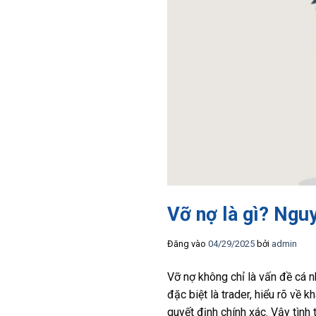
Vỡ nợ là gì? Ngu
Đăng vào
04/29/2025
bởi
admin
Vỡ nợ không chỉ là vấn đề cá n
đặc biệt là trader, hiểu rõ về 
quyết định chính xác. Vậy tình