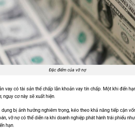
Đặc điểm của vỡ nợ
ản vay có tài sản thế chấp lẫn khoản vay tín chấp. Một khi đến h
ợ, nguy cơ này sẽ xuất hiện.
n dụng bị ảnh hưởng nghiêm trọng, kéo theo khả năng tiếp cận vốn
án, vỡ nợ có thể diễn ra khi doanh nghiệp phát hành trái phiếu nh
ến hạn.