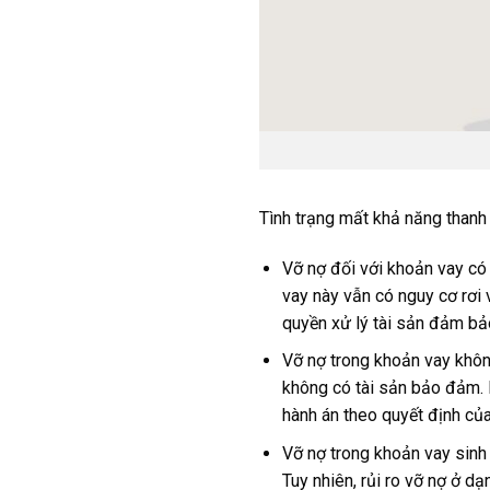
Tình trạng mất khả năng thanh
Vỡ nợ đối với khoản vay có
vay này vẫn có nguy cơ rơi 
quyền xử lý tài sản đảm bảo
Vỡ nợ trong khoản vay không
không có tài sản bảo đảm. K
hành án theo quyết định của
Vỡ nợ trong khoản vay sinh 
Tuy nhiên, rủi ro vỡ nợ ở dạ