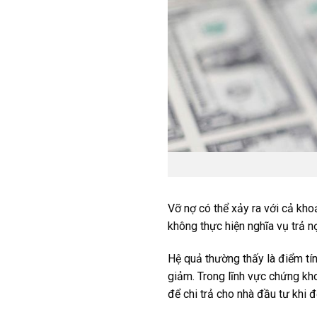
Vỡ nợ có thể xảy ra với cả kho
không thực hiện nghĩa vụ trả n
Hệ quả thường thấy là điểm tí
giảm. Trong lĩnh vực chứng kho
để chi trả cho nhà đầu tư khi đ