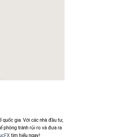
ế quốc gia. Với các nhà đầu tư,
để phòng tránh rủi ro và đưa ra
tucFX
tìm hiểu ngay!