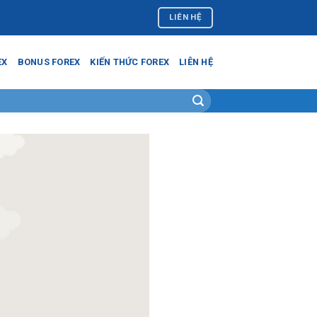
LIÊN HỆ
EX
BONUS FOREX
KIẾN THỨC FOREX
LIÊN HỆ