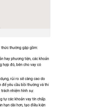
nh thức thường gặp gồm:
ản hay phương tiện, các khoản
ng hợp đó, bên cho vay có
dụng, rủi ro sẽ càng cao do
n để yêu cầu bồi thường và thi
 trách nhiệm hình sự.
g tự các khoản vay tín chấp.
ân hạn dài hơn, tạo điều kiện