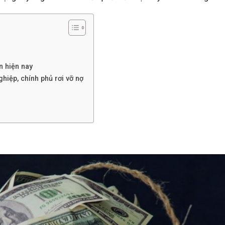
n hiện nay
ghiệp, chính phủ rơi vỡ nợ