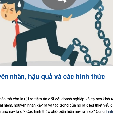
yên nhân, hậu quả và các hình thức
hân mà còn là rủi ro tiềm ẩn đối với doanh nghiệp và cả nền kinh t
khái niệm, nguyên nhân xảy ra và tác động của nó là điều thiết yếu 
 trạng này là gì? Các hình thức phổ biến hiện nay ra sao? Cùng
Tin