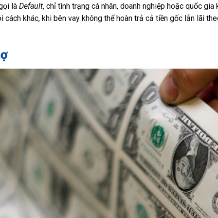
gọi là
Default
, chỉ tình trạng cá nhân, doanh nghiệp hoặc quốc gia
i cách khác, khi bên vay không thể hoàn trả cả tiền gốc lẫn lãi th
nợ