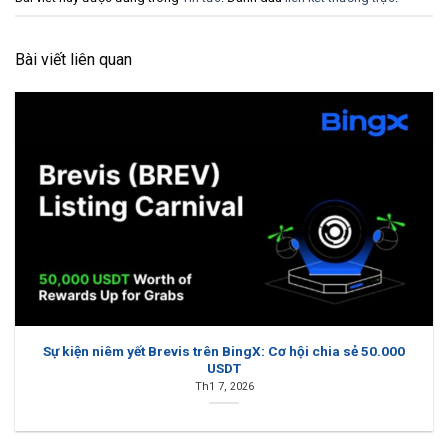
Bài viết liên quan
Sự kiện niêm yết Brevis trên BingX: Cơ hội chia sẻ 50.000
USDT
Th1 7, 2026