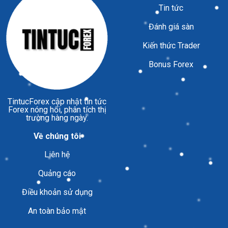
Tin tức
Đánh giá sàn
Kiến thức Trader
Bonus Forex
TintucForex
cập nhật tin tức
Forex nóng hổi, phân tích thị
trường hàng ngày.
Về chúng tôi
Liên hệ
Quảng cáo
Điều khoản sử dụng
An toàn bảo mật