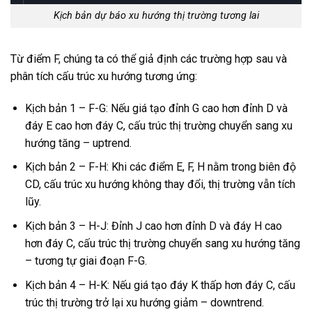
Kịch bản dự báo xu hướng thị trường tương lai
Từ điểm F, chúng ta có thể giả định các trường hợp sau và
phân tích cấu trúc xu hướng tương ứng:
Kịch bản 1 – F-G: Nếu giá tạo đỉnh G cao hơn đỉnh D và
đáy E cao hơn đáy C, cấu trúc thị trường chuyển sang xu
hướng tăng – uptrend.
Kịch bản 2 – F-H: Khi các điểm E, F, H nằm trong biên độ
CD, cấu trúc xu hướng không thay đổi, thị trường vẫn tích
lũy.
Kịch bản 3 – H-J: Đỉnh J cao hơn đỉnh D và đáy H cao
hơn đáy C, cấu trúc thị trường chuyển sang xu hướng tăng
– tương tự giai đoạn F-G.
Kịch bản 4 – H-K: Nếu giá tạo đáy K thấp hơn đáy C, cấu
trúc thị trường trở lại xu hướng giảm – downtrend.