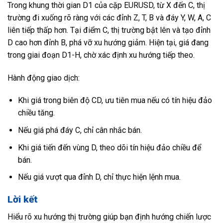
Trong khung thời gian D1 của cặp EURUSD, từ X đến C, thị
trường đi xuống rõ ràng với các đỉnh Z, T, B và đáy Y, W, A, C
liên tiếp thấp hơn. Tại điểm C, thị trường bật lên và tạo đỉnh
D cao hơn đỉnh B, phá vỡ xu hướng giảm. Hiện tại, giá đang
trong giai đoạn D1-H, chờ xác định xu hướng tiếp theo.
Hành động giao dịch:
Khi giá trong biên độ CD, ưu tiên mua nếu có tín hiệu đảo
chiều tăng.
Nếu giá phá đáy C, chỉ cân nhắc bán.
Khi giá tiến đến vùng D, theo dõi tín hiệu đảo chiều để
bán.
Nếu giá vượt qua đỉnh D, chỉ thực hiện lệnh mua.
Lời kết
Hiểu rõ xu hướng thị trường giúp bạn định hướng chiến lược