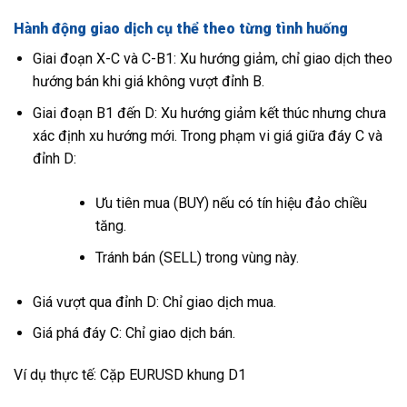
Hành động giao dịch cụ thể theo từng tình huống
Giai đoạn X-C và C-B1: Xu hướng giảm, chỉ giao dịch theo
hướng bán khi giá không vượt đỉnh B.
Giai đoạn B1 đến D: Xu hướng giảm kết thúc nhưng chưa
xác định xu hướng mới. Trong phạm vi giá giữa đáy C và
đỉnh D:
Ưu tiên mua (BUY) nếu có tín hiệu đảo chiều
tăng.
Tránh bán (SELL) trong vùng này.
Giá vượt qua đỉnh D: Chỉ giao dịch mua.
Giá phá đáy C: Chỉ giao dịch bán.
Ví dụ thực tế:
Cặp EURUSD khung D1