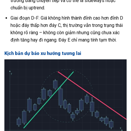
trường đang chuyển tiếp và có thể là sideways hoặc
chuẩn bị uptrend.
Giai đoạn D-F: Giá không hình thành đỉnh cao hơn đỉnh D
hoặc đáy thấp hơn đáy C, thị trường vẫn trong trạng thái
không rõ ràng – không còn giảm nhưng cũng chưa xác
định tăng hay đi ngang. Đáy E chỉ mang tính tạm thời.
Kịch bản dự báo xu hướng tương lai