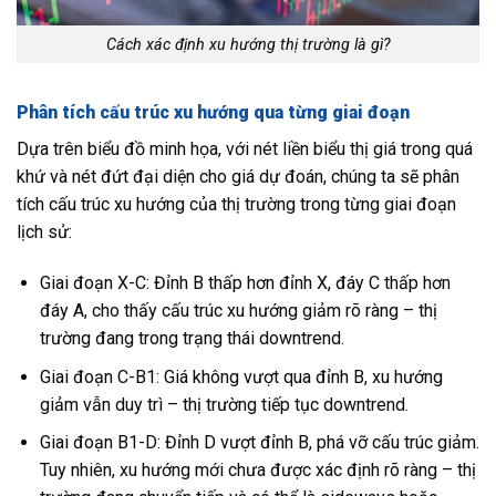
Cách xác định xu hướng thị trường là gì?
Phân tích cấu trúc xu hướng qua từng giai đoạn
Dựa trên biểu đồ minh họa, với nét liền biểu thị giá trong quá
khứ và nét đứt đại diện cho giá dự đoán, chúng ta sẽ phân
tích cấu trúc xu hướng của thị trường trong từng giai đoạn
lịch sử:
Giai đoạn X-C: Đỉnh B thấp hơn đỉnh X, đáy C thấp hơn
đáy A, cho thấy cấu trúc xu hướng giảm rõ ràng – thị
trường đang trong trạng thái downtrend.
Giai đoạn C-B1: Giá không vượt qua đỉnh B, xu hướng
giảm vẫn duy trì – thị trường tiếp tục downtrend.
Giai đoạn B1-D: Đỉnh D vượt đỉnh B, phá vỡ cấu trúc giảm.
Tuy nhiên, xu hướng mới chưa được xác định rõ ràng – thị