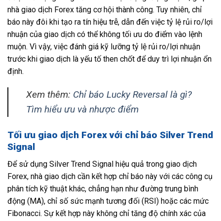
nhà giao dịch Forex tăng cơ hội thành công. Tuy nhiên, chỉ
báo này đôi khi tạo ra tín hiệu trễ, dẫn đến việc tỷ lệ rủi ro/lợi
nhuận của giao dịch có thể không tối ưu do điểm vào lệnh
muộn. Vì vậy, việc đánh giá kỹ lưỡng tỷ lệ rủi ro/lợi nhuận
trước khi giao dịch là yếu tố then chốt để duy trì lợi nhuận ổn
định.
Xem thêm:
Chỉ báo Lucky Reversal là gì?
Tìm hiểu ưu và nhược điểm
Tối ưu giao dịch Forex với chỉ báo Silver Trend
Signal
Để sử dụng Silver Trend Signal hiệu quả trong giao dịch
Forex, nhà giao dịch cần kết hợp chỉ báo này với các công cụ
phân tích kỹ thuật khác, chẳng hạn như đường trung bình
động (MA), chỉ số sức mạnh tương đối (RSI) hoặc các mức
Fibonacci. Sự kết hợp này không chỉ tăng độ chính xác của