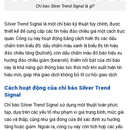
Chỉ báo Silver Trend Signal là gì?
Silver Trend Signal là một chỉ báo kỹ thuật tùy chỉnh, được
thiết kế để cung cấp các tín hiệu đảo chiều giá một cách trực
quan. Công cụ này hoạt động bằng cách hiển thị các dấu
chấm trên biểu đồ: dấu chấm màu xanh lá biểu thị tín hiệu
đảo chiều tăng (bullish), còn dấu chấm màu đỏ báo hiệu xu
hướng đảo chiều giảm (bearish). Điểm nổi bật của chỉ báo
này là khả năng gửi thông báo tức thời mỗi khi xuất hiện tín
hiệu mới, giúp nhà giao dịch không bỏ lỡ cơ hội giao dịch.
Cách hoạt động của chỉ báo Silver Trend
Signal
Chỉ báo Silver Trend Signal sử dụng một thuật toán phức
tạp, dựa trên các yếu tố như phạm vi giá trung bình, mức giá
cao và thấp, cũng như giá đóng cửa để xác định xu hướng
tăng hoặc giảm. Ngoài ra, công cụ này còn tích hợp các yếu