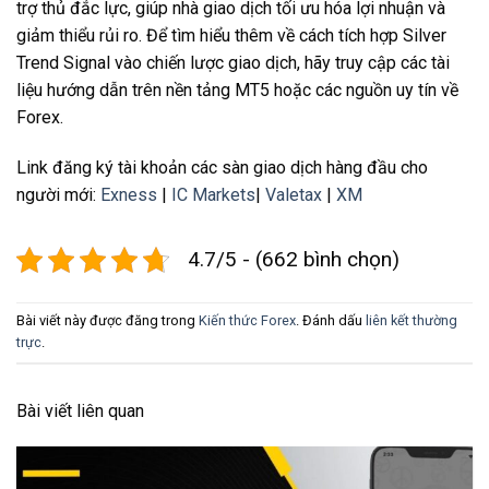
trợ thủ đắc lực, giúp nhà giao dịch tối ưu hóa lợi nhuận và
giảm thiểu rủi ro. Để tìm hiểu thêm về cách tích hợp Silver
Trend Signal vào chiến lược giao dịch, hãy truy cập các tài
liệu hướng dẫn trên nền tảng MT5 hoặc các nguồn uy tín về
Forex.
Link đăng ký tài khoản các sàn giao dịch hàng đầu cho
người mới:
Exness
|
IC Markets
|
Valetax
|
XM
4.7/5 - (662 bình chọn)
Bài viết này được đăng trong
Kiến thức Forex
. Đánh dấu
liên kết thường
trực
.
Bài viết liên quan