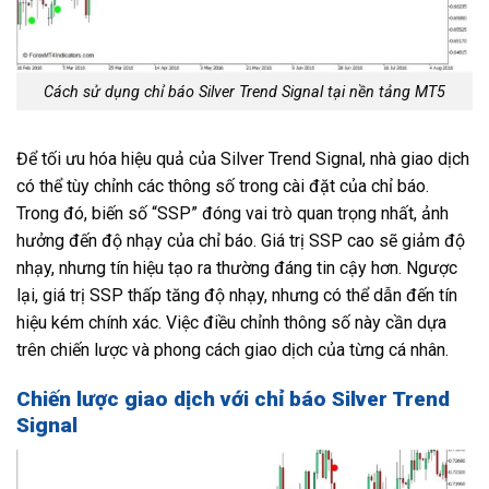
Cách sử dụng chỉ báo Silver Trend Signal tại nền tảng MT5
Để tối ưu hóa hiệu quả của Silver Trend Signal, nhà giao dịch
có thể tùy chỉnh các thông số trong cài đặt của chỉ báo.
Trong đó, biến số “SSP” đóng vai trò quan trọng nhất, ảnh
hưởng đến độ nhạy của chỉ báo. Giá trị SSP cao sẽ giảm độ
nhạy, nhưng tín hiệu tạo ra thường đáng tin cậy hơn. Ngược
lại, giá trị SSP thấp tăng độ nhạy, nhưng có thể dẫn đến tín
hiệu kém chính xác. Việc điều chỉnh thông số này cần dựa
trên chiến lược và phong cách giao dịch của từng cá nhân.
Chiến lược giao dịch với chỉ báo Silver Trend
Signal