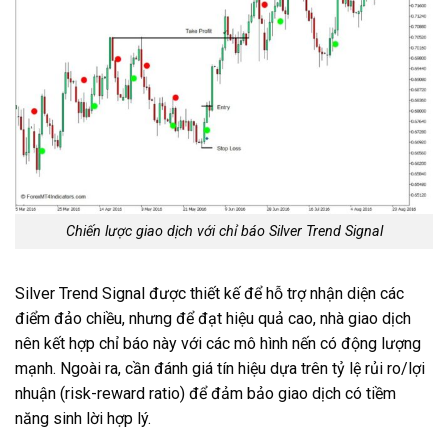
Chiến lược giao dịch với chỉ báo Silver Trend Signal
Silver Trend Signal được thiết kế để hỗ trợ nhận diện các
điểm đảo chiều, nhưng để đạt hiệu quả cao, nhà giao dịch
nên kết hợp chỉ báo này với các mô hình nến có động lượng
mạnh. Ngoài ra, cần đánh giá tín hiệu dựa trên tỷ lệ rủi ro/lợi
nhuận (risk-reward ratio) để đảm bảo giao dịch có tiềm
năng sinh lời hợp lý.