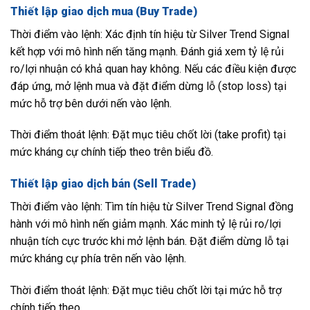
Thiết lập giao dịch mua (Buy Trade)
Thời điểm vào lệnh: Xác định tín hiệu từ Silver Trend Signal
kết hợp với mô hình nến tăng mạnh. Đánh giá xem tỷ lệ rủi
ro/lợi nhuận có khả quan hay không. Nếu các điều kiện được
đáp ứng, mở lệnh mua và đặt điểm dừng lỗ (stop loss) tại
mức hỗ trợ bên dưới nến vào lệnh.
Thời điểm thoát lệnh: Đặt mục tiêu chốt lời (take profit) tại
mức kháng cự chính tiếp theo trên biểu đồ.
Thiết lập giao dịch bán (Sell Trade)
Thời điểm vào lệnh: Tìm tín hiệu từ Silver Trend Signal đồng
hành với mô hình nến giảm mạnh. Xác minh tỷ lệ rủi ro/lợi
nhuận tích cực trước khi mở lệnh bán. Đặt điểm dừng lỗ tại
mức kháng cự phía trên nến vào lệnh.
Thời điểm thoát lệnh: Đặt mục tiêu chốt lời tại mức hỗ trợ
chính tiếp theo.