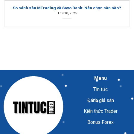
So sánh sàn MTrading và Saxo Bank: Nên chọn sàn nào?
Th9 10, 2025
Menu
Tin tức
Đánh giá sàn
Kiến thức Trader
Bonus Forex