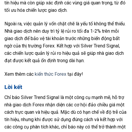
tín hiệu mà còn giúp xác định các vùng giá quan trọng, từ đó
tối ưu hóa chiến lược giao dịch.
Ngoài ra, việc quản lý vốn chặt chẽ là yếu tố không thể thiếu.
Nhà giao dịch nên duy trì tỷ lệ rủi ro tối đa 1-2% trên mỗi
giao dịch để bảo vệ tài khoản trước những biến động bất
ngờ của thị trường Forex. Kết hợp với Silver Trend Signal,
các chiến lược quản lý rủi ro hiệu quả sẽ giúp nhà giao dịch
đạt được kết quả ổn định trong dài hạn.
Xem thêm các
kiến thức Forex
tại đây!
Lời kết
Chỉ báo Silver Trend Signal là một công cụ mạnh mẽ, hỗ trợ
nhà giao dịch Forex nhận diện các cơ hội đảo chiều giá một
cách trực quan và hiệu quả. Mặc dù có hạn chế về độ trễ của
tín hiệu, nhưng khi được sử dụng đúng cách và kết hợp với
các công cụ phân tích khác, chỉ báo này có thể trở thành một