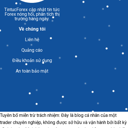
TintucForex
cập nhật tin tức
Forex nóng hổi, phân tích thị
trường hàng ngày.
Về chúng tôi
Liên hệ
Quảng cáo
Điều khoản sử dụng
An toàn bảo mật
Tuyên bố miễn trừ trách nhiệm: Đây là blog cá nhân của một
trader chuyên nghiệp, không được sở hữu và vận hành bởi bất kỳ