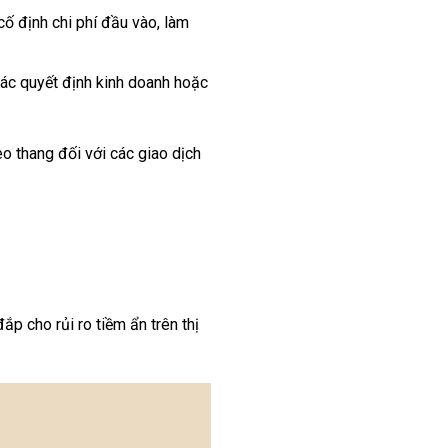
ố định chi phí đầu vào, làm
các quyết định kinh doanh hoặc
o thang đối với các giao dịch
p cho rủi ro tiềm ẩn trên thị