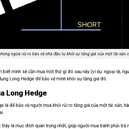
hòng ngừa rủi ro bảo vệ nhà đầu tư khỏi sự tăng giá của một tài sản 
 biết mình sẽ cần mua một thứ gì đó sau này (ví dụ: ngoại tệ, nguy
dụng Long Hedge để bảo vệ mình khỏi sự tăng giá đó.
ủa Long Hedge
là để bảo vệ người mua khỏi rủi ro tăng giá của một tài sản, hà
i.
:
Đây là mục đích quan trọng nhất, giúp người mua tránh phải trả n