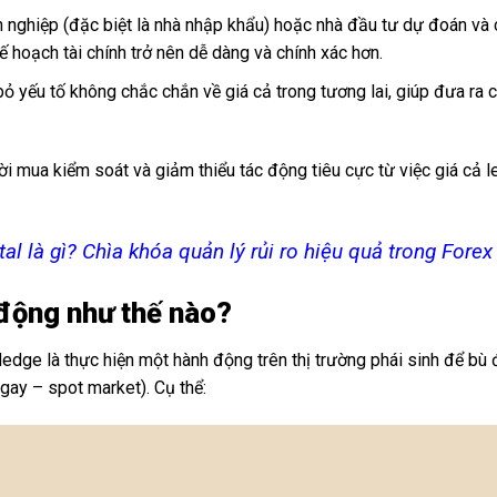
nghiệp (đặc biệt là nhà nhập khẩu) hoặc nhà đầu tư dự đoán và c
ế hoạch tài chính trở nên dễ dàng và chính xác hơn.
ỏ yếu tố không chắc chắn về giá cả trong tương lai, giúp đưa ra 
 mua kiểm soát và giảm thiểu tác động tiêu cực từ việc giá cả le
tal là gì? Chìa khóa quản lý rủi ro hiệu quả trong Forex
động như thế nào?
ge là thực hiện một hành động trên thị trường phái sinh để bù đắ
ngay – spot market). Cụ thể: