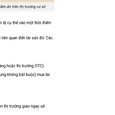
iềm ẩn trên thị trường cơ sở
 tệ cụ thể vào một thời điểm
 liên quan đến tài sản đó. Các
ng hoặc thị trường OTC).
ng không bắt buộc) mua tài
n thị trường giao ngay sẽ