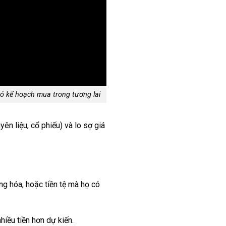
có kế hoạch mua trong tương lai
ên liệu, cổ phiếu) và lo sợ giá
ng hóa, hoặc tiền tệ mà họ có
hiều tiền hơn dự kiến.