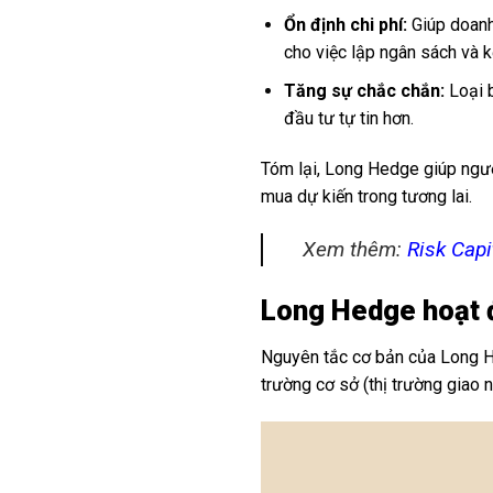
Ổn định chi phí:
Giúp doanh 
cho việc lập ngân sách và k
Tăng sự chắc chắn:
Loại b
đầu tư tự tin hơn.
Tóm lại, Long Hedge giúp người
mua dự kiến trong tương lai.
Xem thêm:
Risk Capi
Long Hedge hoạt 
Nguyên tắc cơ bản của Long Hed
trường cơ sở (thị trường giao 