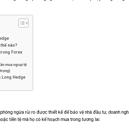
Hedge
 thế nào?
trong Forex
cần mua ngoại tệ
trọng)
a Long Hedge
phòng ngừa rủi ro được thiết kế để bảo vệ nhà đầu tư, doanh ngh
hoặc tiền tệ mà họ có kế hoạch mua trong tương lai.