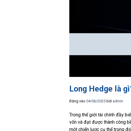
Long Hedge là gì
Đăng vào
04/06/2025
bởi
admin
Trong thế giới tài chính đầy bi
vốn và đạt được thành công bề
một chiến lược cụ thể trong đ