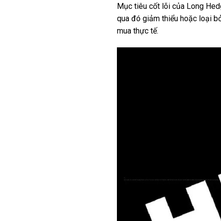
Mục tiêu cốt lõi của Long Hed
qua đó giảm thiểu hoặc loại bỏ
mua thực tế.