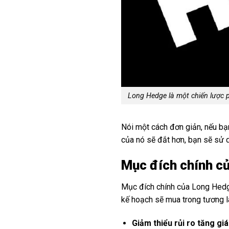
Long Hedge là một chiến lược p
Nói một cách đơn giản, nếu bạn
của nó sẽ đắt hơn, bạn sẽ sử 
Mục đích chính c
Mục đích chính của Long Hedge 
kế hoạch sẽ mua trong tương la
Giảm thiểu rủi ro tăng giá