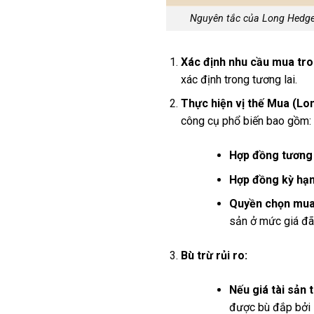
Nguyên tắc của Long Hedge l
Xác định nhu cầu mua tron
xác định trong tương lai.
Thực hiện vị thế Mua (Lon
công cụ phổ biến bao gồm:
Hợp đồng tương 
Hợp đồng kỳ hạn
Quyền chọn mua 
sản ở mức giá đã 
Bù trừ rủi ro:
Nếu giá tài sản 
được bù đắp bởi l