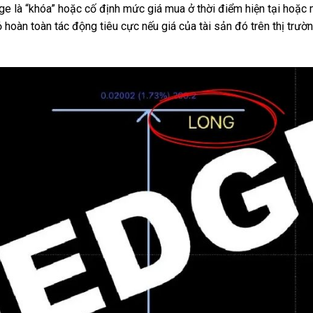
ge là “khóa” hoặc cố định mức giá mua ở thời điểm hiện tại hoặc 
 hoàn toàn tác động tiêu cực nếu giá của tài sản đó trên thị trườ