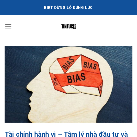
Bỏ
BIẾT DỪNG LỖ ĐÚNG LÚC
qua
nội
dung
Tài chính hành vi – Tâm lý nhà đầu tư và