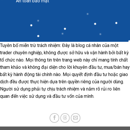
An toàn bảo mật
Tuyên bố miễn trừ trách nhiệm: Đây là blog cá nhân của một
trader chuyên nghiệp, không được sở hữu và vận hành bởi bất kỳ
tổ chức nào. Mọi thông tin trên trang web này chỉ mang tính chất
tham khảo và không đại diện cho lời khuyên đầu tư, mua/bán hay
bất kỳ hành động tài chính nào. Mọi quyết định đầu tư hoặc giao
dịch đều được thực hiện dựa trên quyền riêng của người dùng.
Người sử dụng phải tự chịu trách nhiệm và nắm rõ rủi ro liên
quan đến việc sử dụng và đầu tư vốn của mình.