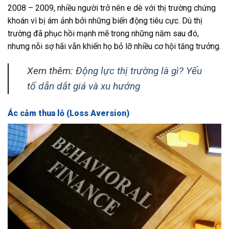
2008 – 2009, nhiều người trở nên e dè với thị trường chứng
khoán vì bị ám ảnh bởi những biến động tiêu cực. Dù thị
trường đã phục hồi mạnh mẽ trong những năm sau đó,
nhưng nỗi sợ hãi vẫn khiến họ bỏ lỡ nhiều cơ hội tăng trưởng.
Xem thêm:
Động lực thị trường là gì? Yếu
tố dẫn dắt giá và xu hướng
Ác cảm thua lỗ (Loss Aversion)