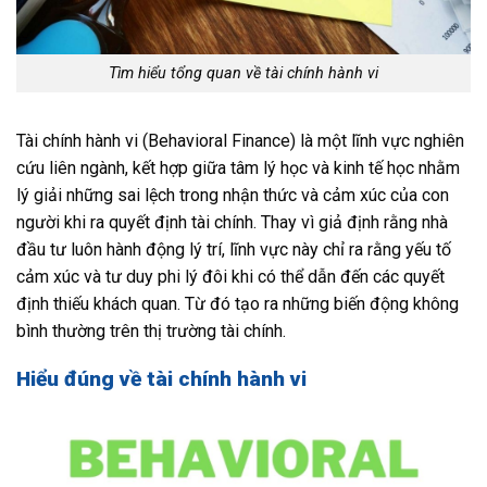
Tìm hiểu tổng quan về tài chính hành vi
Tài chính hành vi (Behavioral Finance) là một lĩnh vực nghiên
cứu liên ngành, kết hợp giữa tâm lý học và kinh tế học nhằm
lý giải những sai lệch trong nhận thức và cảm xúc của con
người khi ra quyết định tài chính. Thay vì giả định rằng nhà
đầu tư luôn hành động lý trí, lĩnh vực này chỉ ra rằng yếu tố
cảm xúc và tư duy phi lý đôi khi có thể dẫn đến các quyết
định thiếu khách quan. Từ đó tạo ra những biến động không
bình thường trên thị trường tài chính.
Hiểu đúng về tài chính hành vi