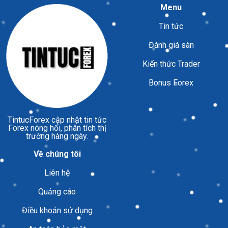
Menu
Tin tức
Đánh giá sàn
Kiến thức Trader
Bonus Forex
TintucForex
cập nhật tin tức
Forex nóng hổi, phân tích thị
trường hàng ngày.
Về chúng tôi
Liên hệ
Quảng cáo
Điều khoản sử dụng