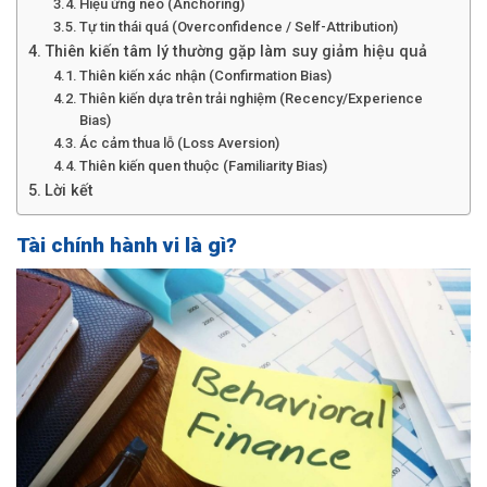
Hiệu ứng neo (Anchoring)
Tự tin thái quá (Overconfidence / Self-Attribution)
Thiên kiến tâm lý thường gặp làm suy giảm hiệu quả
Thiên kiến xác nhận (Confirmation Bias)
Thiên kiến dựa trên trải nghiệm (Recency/Experience
Bias)
Ác cảm thua lỗ (Loss Aversion)
Thiên kiến quen thuộc (Familiarity Bias)
Lời kết
Tài chính hành vi là gì?