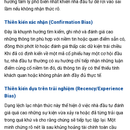
hướng tâm lý phổ biến nhất khiến nhà đầu tư dễ rơi vào sai
lầm nếu không nhận thức rõ.
Thiên kiến xác nhận (Confirmation Bias)
Đây là khuynh hướng tìm kiếm, ghi nhớ và đánh giá cao
những thông tin phù hợp với niềm tin hoặc quan điểm sẵn có,
đồng thời phớt lờ hoặc đánh giá thấp các dữ kiện trái chiều.
Khi đã có định kiến về một mã cổ phiếu hay một cơ hội đầu
tư, nhà đầu tư thường có xu hướng chỉ tiếp nhận những luận
điểm củng cố niềm tin đó, dù thông tin ấy có thể thiếu tính
khách quan hoặc không phản ánh đầy đủ thực tế.
Thiên kiến dựa trên trải nghiệm (Recency/Experience
Bias)
Dạng lệch lạc nhận thức này thể hiện ở việc nhà đầu tư đánh
giá quá cao những sự kiện vừa xảy ra hoặc đã từng trải qua
trong quá khứ và cho rằng chúng sẽ tiếp tục lặp lại. Một
minh chứng rõ nét là sau khủng hoảng tài chính toàn cầu