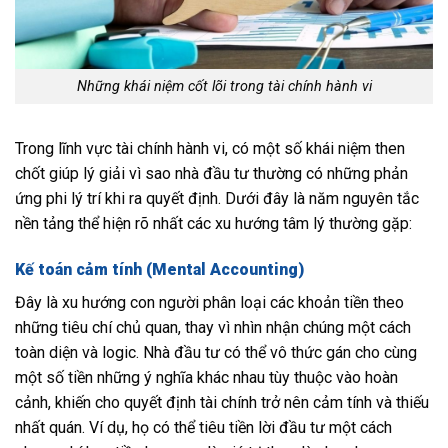
Những khái niệm cốt lõi trong tài chính hành vi
Trong lĩnh vực tài chính hành vi, có một số khái niệm then
chốt giúp lý giải vì sao nhà đầu tư thường có những phản
ứng phi lý trí khi ra quyết định. Dưới đây là năm nguyên tắc
nền tảng thể hiện rõ nhất các xu hướng tâm lý thường gặp:
Kế toán cảm tính (Mental Accounting)
Đây là xu hướng con người phân loại các khoản tiền theo
những tiêu chí chủ quan, thay vì nhìn nhận chúng một cách
toàn diện và logic. Nhà đầu tư có thể vô thức gán cho cùng
một số tiền những ý nghĩa khác nhau tùy thuộc vào hoàn
cảnh, khiến cho quyết định tài chính trở nên cảm tính và thiếu
nhất quán. Ví dụ, họ có thể tiêu tiền lời đầu tư một cách