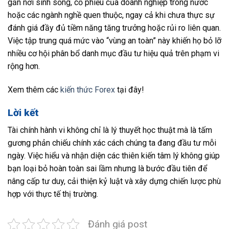
gần nơi sinh sống, cổ phiếu của doanh nghiệp trong nước
hoặc các ngành nghề quen thuộc, ngay cả khi chưa thực sự
đánh giá đầy đủ tiềm năng tăng trưởng hoặc rủi ro liên quan.
Việc tập trung quá mức vào “vùng an toàn” này khiến họ bỏ lỡ
nhiều cơ hội phân bổ danh mục đầu tư hiệu quả trên phạm vi
rộng hơn.
Xem thêm các
kiến thức Forex
tại đây!
Lời kết
Tài chính hành vi không chỉ là lý thuyết học thuật mà là tấm
gương phản chiếu chính xác cách chúng ta đang đầu tư mỗi
ngày. Việc hiểu và nhận diện các thiên kiến tâm lý không giúp
bạn loại bỏ hoàn toàn sai lầm nhưng là bước đầu tiên để
nâng cấp tư duy, cải thiện kỷ luật và xây dựng chiến lược phù
hợp với thực tế thị trường.
Đánh giá post