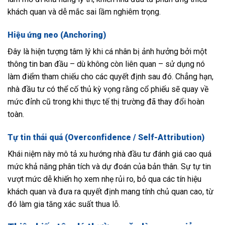
khách quan và dễ mắc sai lầm nghiêm trọng.
Hiệu ứng neo (Anchoring)
Đây là hiện tượng tâm lý khi cá nhân bị ảnh hưởng bởi một
thông tin ban đầu – dù không còn liên quan – sử dụng nó
làm điểm tham chiếu cho các quyết định sau đó. Chẳng hạn,
nhà đầu tư có thể cố thủ kỳ vọng rằng cổ phiếu sẽ quay về
mức đỉnh cũ trong khi thực tế thị trường đã thay đổi hoàn
toàn.
Tự tin thái quá (Overconfidence / Self-Attribution)
Khái niệm này mô tả xu hướng nhà đầu tư đánh giá cao quá
mức khả năng phân tích và dự đoán của bản thân. Sự tự tin
vượt mức dễ khiến họ xem nhẹ rủi ro, bỏ qua các tín hiệu
khách quan và đưa ra quyết định mang tính chủ quan cao, từ
đó làm gia tăng xác suất thua lỗ.