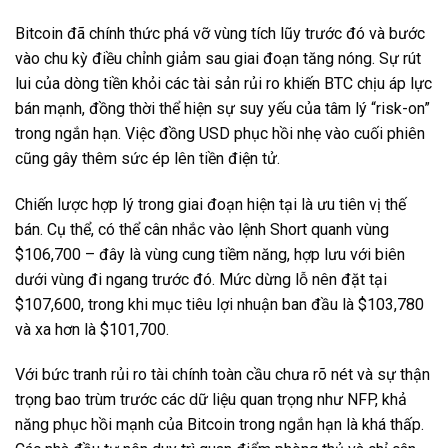
Bitcoin đã chính thức phá vỡ vùng tích lũy trước đó và bước
vào chu kỳ điều chỉnh giảm sau giai đoạn tăng nóng. Sự rút
lui của dòng tiền khỏi các tài sản rủi ro khiến BTC chịu áp lực
bán mạnh, đồng thời thể hiện sự suy yếu của tâm lý “risk-on”
trong ngắn hạn. Việc đồng USD phục hồi nhẹ vào cuối phiên
cũng gây thêm sức ép lên tiền điện tử.
Chiến lược hợp lý trong giai đoạn hiện tại là ưu tiên vị thế
bán. Cụ thể, có thể cân nhắc vào lệnh Short quanh vùng
$106,700 – đây là vùng cung tiềm năng, hợp lưu với biên
dưới vùng đi ngang trước đó. Mức dừng lỗ nên đặt tại
$107,600, trong khi mục tiêu lợi nhuận ban đầu là $103,780
và xa hơn là $101,700.
Với bức tranh rủi ro tài chính toàn cầu chưa rõ nét và sự thận
trọng bao trùm trước các dữ liệu quan trọng như NFP, khả
năng phục hồi mạnh của Bitcoin trong ngắn hạn là khá thấp.