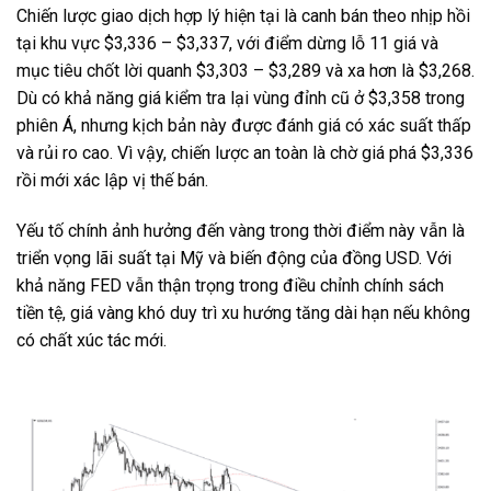
Chiến lược giao dịch hợp lý hiện tại là canh bán theo nhịp hồi
tại khu vực $3,336 – $3,337, với điểm dừng lỗ 11 giá và
mục tiêu chốt lời quanh $3,303 – $3,289 và xa hơn là $3,268.
Dù có khả năng giá kiểm tra lại vùng đỉnh cũ ở $3,358 trong
phiên Á, nhưng kịch bản này được đánh giá có xác suất thấp
và rủi ro cao. Vì vậy, chiến lược an toàn là chờ giá phá $3,336
rồi mới xác lập vị thế bán.
Yếu tố chính ảnh hưởng đến vàng trong thời điểm này vẫn là
triển vọng lãi suất tại Mỹ và biến động của đồng USD. Với
khả năng FED vẫn thận trọng trong điều chỉnh chính sách
tiền tệ, giá vàng khó duy trì xu hướng tăng dài hạn nếu không
có chất xúc tác mới.