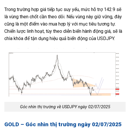
Trong trường hợp giá tiếp tục suy yếu, mức hỗ trợ 142.9 sẽ
là vùng then chốt cần theo dõi. Nếu vùng này giữ vững, đây
cũng là một điểm vào mua hợp lý với mục tiêu tương tự.
Chiến lược linh hoạt, tùy theo diễn biến hành động giá, sẽ là
chìa khóa để tận dụng hiệu quả biến động của USDJPY.
Góc nhìn thị trường về USDJPY ngày 02/07/2025
GOLD – Góc nhìn thị trường ngày 02/07/2025