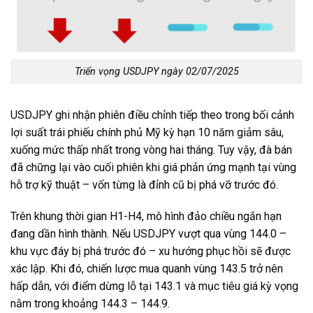
Triển vọng USDJPY ngày 02/07/2025
USDJPY ghi nhận phiên điều chỉnh tiếp theo trong bối cảnh
lợi suất trái phiếu chính phủ Mỹ kỳ hạn 10 năm giảm sâu,
xuống mức thấp nhất trong vòng hai tháng. Tuy vậy, đà bán
đã chững lại vào cuối phiên khi giá phản ứng mạnh tại vùng
hỗ trợ kỹ thuật – vốn từng là đỉnh cũ bị phá vỡ trước đó.
Trên khung thời gian H1-H4, mô hình đảo chiều ngắn hạn
đang dần hình thành. Nếu USDJPY vượt qua vùng 144.0 –
khu vực đáy bị phá trước đó – xu hướng phục hồi sẽ được
xác lập. Khi đó, chiến lược mua quanh vùng 143.5 trở nên
hấp dẫn, với điểm dừng lỗ tại 143.1 và mục tiêu giá kỳ vọng
nằm trong khoảng 144.3 – 144.9.