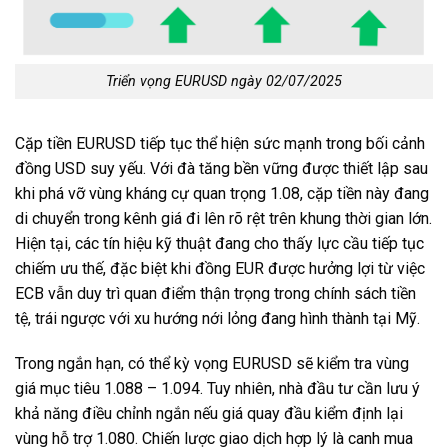
Triển vọng EURUSD ngày 02/07/2025
Cặp tiền EURUSD tiếp tục thể hiện sức mạnh trong bối cảnh
đồng USD suy yếu. Với đà tăng bền vững được thiết lập sau
khi phá vỡ vùng kháng cự quan trọng 1.08, cặp tiền này đang
di chuyển trong kênh giá đi lên rõ rệt trên khung thời gian lớn.
Hiện tại, các tín hiệu kỹ thuật đang cho thấy lực cầu tiếp tục
chiếm ưu thế, đặc biệt khi đồng EUR được hưởng lợi từ việc
ECB vẫn duy trì quan điểm thận trọng trong chính sách tiền
tệ, trái ngược với xu hướng nới lỏng đang hình thành tại Mỹ.
Trong ngắn hạn, có thể kỳ vọng EURUSD sẽ kiểm tra vùng
giá mục tiêu 1.088 – 1.094. Tuy nhiên, nhà đầu tư cần lưu ý
khả năng điều chỉnh ngắn nếu giá quay đầu kiểm định lại
vùng hỗ trợ 1.080. Chiến lược giao dịch hợp lý là canh mua