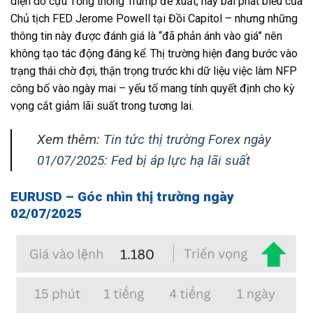
diện do cựu Tổng thống Trump đề xuất, hay bài phát biểu của
Chủ tịch FED Jerome Powell tại Đồi Capitol – nhưng những
thông tin này được đánh giá là “đã phản ánh vào giá” nên
không tạo tác động đáng kể. Thị trường hiện đang bước vào
trạng thái chờ đợi, thận trọng trước khi dữ liệu việc làm NFP
công bố vào ngày mai – yếu tố mang tính quyết định cho kỳ
vọng cắt giảm lãi suất trong tương lai.
Xem thêm:
Tin tức thị trường Forex ngày
01/07/2025: Fed bị áp lực hạ lãi suất
EURUSD – Góc nhìn thị trường ngày
02/07/2025