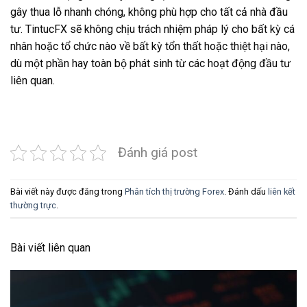
gây thua lỗ nhanh chóng, không phù hợp cho tất cả nhà đầu
tư. TintucFX sẽ không chịu trách nhiệm pháp lý cho bất kỳ cá
nhân hoặc tổ chức nào về bất kỳ tổn thất hoặc thiệt hại nào,
dù một phần hay toàn bộ phát sinh từ các hoạt động đầu tư
liên quan.
Đánh giá post
Bài viết này được đăng trong
Phân tích thị trường Forex
. Đánh dấu
liên kết
thường trực
.
Bài viết liên quan