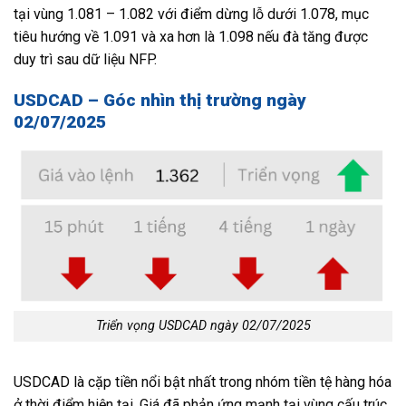
tại vùng 1.081 – 1.082 với điểm dừng lỗ dưới 1.078, mục
tiêu hướng về 1.091 và xa hơn là 1.098 nếu đà tăng được
duy trì sau dữ liệu NFP.
USDCAD – Góc nhìn thị trường ngày
02/07/2025
Triển vọng USDCAD ngày 02/07/2025
USDCAD là cặp tiền nổi bật nhất trong nhóm tiền tệ hàng hóa
ở thời điểm hiện tại. Giá đã phản ứng mạnh tại vùng cấu trúc