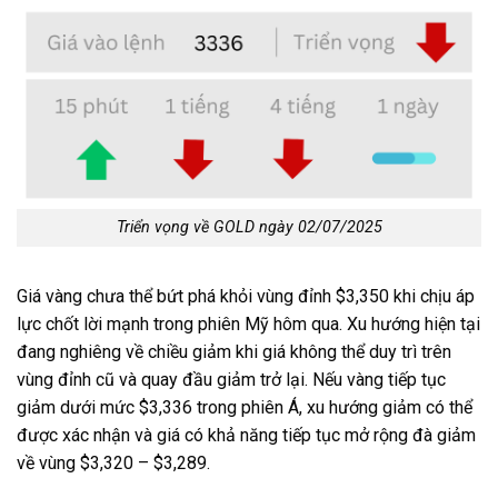
Triển vọng về GOLD ngày 02/07/2025
Giá vàng chưa thể bứt phá khỏi vùng đỉnh $3,350 khi chịu áp
lực chốt lời mạnh trong phiên Mỹ hôm qua. Xu hướng hiện tại
đang nghiêng về chiều giảm khi giá không thể duy trì trên
vùng đỉnh cũ và quay đầu giảm trở lại. Nếu vàng tiếp tục
giảm dưới mức $3,336 trong phiên Á, xu hướng giảm có thể
được xác nhận và giá có khả năng tiếp tục mở rộng đà giảm
về vùng $3,320 – $3,289.