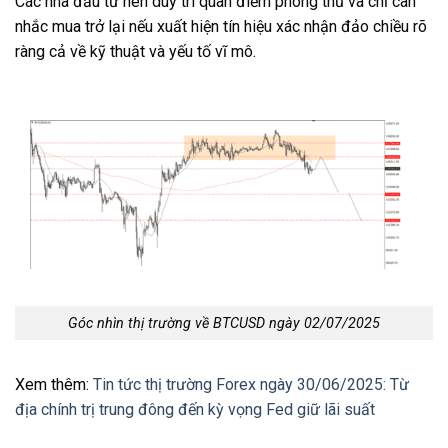
Các nhà đầu tư nên duy trì quan điểm phòng thủ và chỉ cân
nhắc mua trở lại nếu xuất hiện tín hiệu xác nhận đảo chiều rõ
ràng cả về kỹ thuật và yếu tố vĩ mô.
Góc nhìn thị trường về BTCUSD ngày 02/07/2025
Xem thêm:
Tin tức thị trường Forex ngày 30/06/2025: Từ
địa chính trị trung đông đến kỳ vọng Fed giữ lãi suất