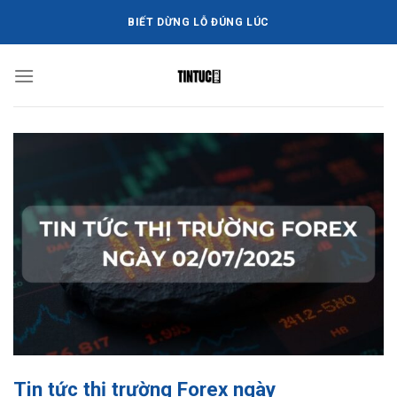
Bỏ
BIẾT DỪNG LỖ ĐÚNG LÚC
qua
nội
dung
Tin tức thị trường Forex ngày