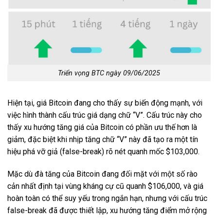
Triển vọng BTC ngày 09/06/2025
Hiện tại, giá Bitcoin đang cho thấy sự biến động mạnh, với
việc hình thành cấu trúc giá dạng chữ “V”. Cấu trúc này cho
thấy xu hướng tăng giá của Bitcoin có phần ưu thế hơn là
giảm, đặc biệt khi nhịp tăng chữ “V” này đã tạo ra một tín
hiệu phá vỡ giả (false-break) rõ nét quanh mốc $103,000.
Mặc dù đà tăng của Bitcoin đang đối mặt với một số rào
cản nhất định tại vùng kháng cự cũ quanh $106,000, và giá
hoàn toàn có thể suy yếu trong ngắn hạn, nhưng với cấu trúc
false-break đã được thiết lập, xu hướng tăng điểm mở rộng