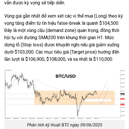
vẫn được kỳ vọng sẽ tiếp diễn.
Vùng giá gần nhất để xem xét các vị thế mua (Long) theo kỳ
vọng tăng điểm từ tín hiệu false-break là quanh $104,500.
Đây là một vùng cầu (demand zone) quan trọng, đồng thời
hội tụ với đường SMA200 trên khung thời gian H1. Mức
dừng lỗ (Stop loss) được khuyến nghị nếu giá giảm xuống
dưới $103,000. Các mục tiêu giá (Target price) hướng đến
lần lượt là $106,900, $108,000, và xa nhất là $110,000.
Phân tích kỹ thuật BTC ngày 09/06/2025