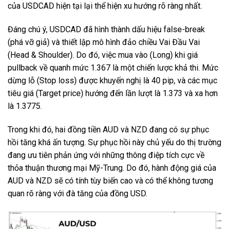
của USDCAD hiện tại lại thể hiện xu hướng rõ ràng nhất.
Đáng chú ý, USDCAD đã hình thành dấu hiệu false-break
(phá vỡ giả) và thiết lập mô hình đảo chiều Vai Đầu Vai
(Head & Shoulder). Do đó, việc mua vào (Long) khi giá
pullback về quanh mức 1.367 là một chiến lược khả thi. Mức
dừng lỗ (Stop loss) được khuyến nghị là 40 pip, và các mục
tiêu giá (Target price) hướng đến lần lượt là 1.373 và xa hơn
là 1.3775.
Trong khi đó, hai đồng tiền AUD và NZD đang có sự phục
hồi tăng khá ấn tượng. Sự phục hồi này chủ yếu do thị trường
đang ưu tiên phản ứng với những thông điệp tích cực về
thỏa thuận thương mại Mỹ-Trung. Do đó, hành động giá của
AUD và NZD sẽ có tính tùy biến cao và có thể không tương
quan rõ ràng với đà tăng của đồng USD.