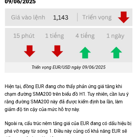
09/06/2025
Triển vọng EUR/USD ngày 09/06/2025
Hiện tại, đồng EUR đang cho thấy phản ứng giá tăng khi
chạm đường SMA200 trên biểu đồ H1. Tuy nhiên, cần lưu ý
rằng đường SMA200 này đã được kiểm định ba lần, làm
giảm độ tin cậy của mức hỗ trợ này.
Ngoài ra, cấu trúc nêm tăng giá của EUR đang có dấu hiệu bị
phá vỡ ngay từ sóng 1. Điều này củng cố khả năng EUR sẽ