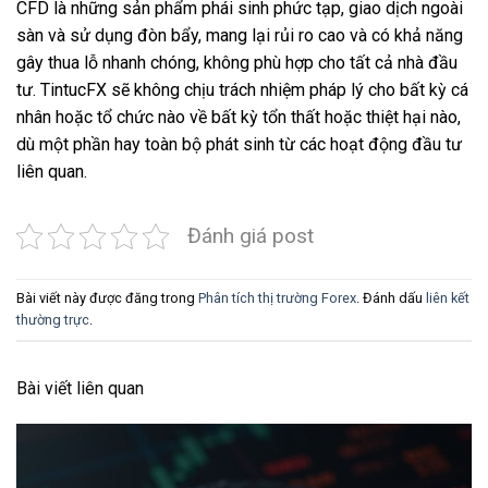
CFD là những sản phẩm phái sinh phức tạp, giao dịch ngoài
sàn và sử dụng đòn bẩy, mang lại rủi ro cao và có khả năng
gây thua lỗ nhanh chóng, không phù hợp cho tất cả nhà đầu
tư. TintucFX sẽ không chịu trách nhiệm pháp lý cho bất kỳ cá
nhân hoặc tổ chức nào về bất kỳ tổn thất hoặc thiệt hại nào,
dù một phần hay toàn bộ phát sinh từ các hoạt động đầu tư
liên quan.
Đánh giá post
Bài viết này được đăng trong
Phân tích thị trường Forex
. Đánh dấu
liên kết
thường trực
.
Bài viết liên quan