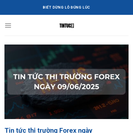
Bỏ
BIẾT DỪNG LỖ ĐÚNG LÚC
qua
nội
dung
Tin tức thị trường Forex ngày