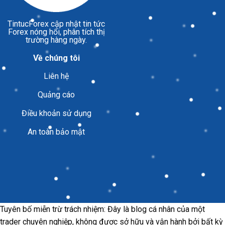
TintucForex
cập nhật tin tức
Forex nóng hổi, phân tích thị
trường hàng ngày.
Về chúng tôi
Liên hệ
Quảng cáo
Điều khoản sử dụng
An toàn bảo mật
Tuyên bố miễn trừ trách nhiệm: Đây là blog cá nhân của một
trader chuyên nghiệp, không được sở hữu và vận hành bởi bất kỳ