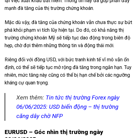
lại việc xuất khẩu đất hiếm. Thông tin này đã góp phần đẩy
mạnh đà tăng của thị trường chứng khoán.
Mặc dù vậy, đà tăng của chứng khoán vẫn chưa thực sự bứt
phá khỏi phạm vi tích lũy hiện tại. Do đó, có khả năng thị
trường chứng khoán Mỹ sẽ tiếp tục dao động trong biên độ
hẹp, chờ đợi thêm những thông tin và động thái mới.
Riêng đối với đồng USD, với bức tranh kinh tế vĩ mô vẫn ổn
định, có thể sẽ tiếp tục mở rộng đà tăng trong ngắn hạn. Tuy
nhiên, mức tăng này cũng có thể bị hạn chế bởi các ngưỡng
kháng cự quan trọng.
Xem thêm:
Tin tức thị trường Forex ngày
06/06/2025: USD biến động – thị trường
căng dây chờ NFP
EURUSD – Góc nhìn thị trường ngày