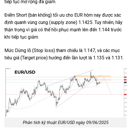
tiếp tục mở rộng đà giảm.
Điểm Short (bán khống) tối ưu cho EUR hôm nay được xác
định quanh vùng cung (supply zone) 1.1425. Tuy nhiên, hãy
thận trọng vì giá có thể hồi phục mạnh lên đến 1.144 trước
khi tiếp tục giảm.
Mức Dừng lỗ (Stop loss) tham chiếu là 1.147, và các mục
tiêu giá (Target price) hướng đến lần lượt là 1.135 và 1.131.
Phân tích kỹ thuật EUR/USD ngày 09/06/2025