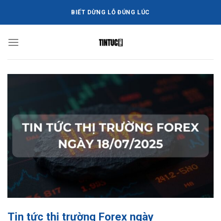
Bỏ
BIẾT DỪNG LỖ ĐÚNG LÚC
qua
nội
dung
Tin tức thị trường Forex ngày