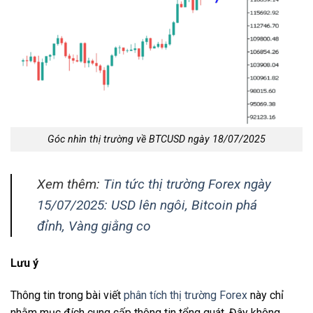
Góc nhìn thị trường về BTCUSD ngày 18/07/2025
Xem thêm:
Tin tức thị trường Forex ngày
15/07/2025: USD lên ngôi, Bitcoin phá
đỉnh, Vàng giằng co
Lưu ý
Thông tin trong bài viết
phân tích thị trường Forex
này chỉ
nhằm mục đích cung cấp thông tin tổng quát. Đây không