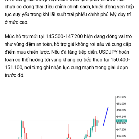
chưa có động thái điều chỉnh chính sách, khiến đồng yên tiếp
tục suy yếu trong khi lãi suất trái phiếu chính phủ Mỹ duy trì
ở mức cao.
Mức hỗ trợ mới tại 145.500-147.200 hiện đang đóng vai trò
như vùng đệm an toàn, hỗ trợ giá không rơi sâu và cung cấp
điểm mua chiến lược. Nếu đà tăng tiếp diễn, USDJPY hoàn
toàn có thể hướng tới vùng kháng cự tiếp theo tại 150.400-
151.100, nơi từng ghi nhận lực cung mạnh trong giai đoạn
trước đó.