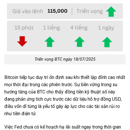
Triển vọng BTC ngày 18/07/2025
Bitcoin tiếp tục duy trì ổn định sau khi thiết lập đỉnh cao nhất
mọi thời đại trong các phiên trước. Sự bền vững trong xu
hướng tăng của BTC cho thấy đồng tiền kỹ thuật số này
đang phản ứng tích cực trước các dữ liệu hỗ trợ đồng USD,
điều vốn dĩ từng là yếu tố gây áp lực cho các tài sản rủi ro
như tiền điện tử.
Việc Fed chưa có kế hoạch hạ lãi suất ngay trong thời gian