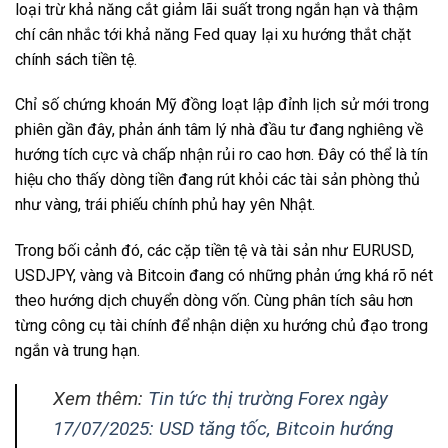
loại trừ khả năng cắt giảm lãi suất trong ngắn hạn và thậm
chí cân nhắc tới khả năng Fed quay lại xu hướng thắt chặt
chính sách tiền tệ.
Chỉ số chứng khoán Mỹ đồng loạt lập đỉnh lịch sử mới trong
phiên gần đây, phản ánh tâm lý nhà đầu tư đang nghiêng về
hướng tích cực và chấp nhận rủi ro cao hơn. Đây có thể là tín
hiệu cho thấy dòng tiền đang rút khỏi các tài sản phòng thủ
như vàng, trái phiếu chính phủ hay yên Nhật.
Trong bối cảnh đó, các cặp tiền tệ và tài sản như EURUSD,
USDJPY, vàng và Bitcoin đang có những phản ứng khá rõ nét
theo hướng dịch chuyển dòng vốn. Cùng phân tích sâu hơn
từng công cụ tài chính để nhận diện xu hướng chủ đạo trong
ngắn và trung hạn.
Xem thêm:
Tin tức thị trường Forex ngày
17/07/2025: USD tăng tốc, Bitcoin hướng