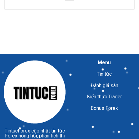
Menu
Tin tức
Đánh giá sàn
Kiến thức Trader
Bonus Forex
TintucForex
cập nhật tin tức
Forex nóng hổi, phân tích thị