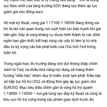
lực then chốt của tăng trưởng GDP, đang tạo thêm áp lực
giảm giá cho đồng euro.
Về mặt kỹ thuật, vùng giá 1.17100-1.18300 đang đóng vai
trò là rào cản quan trọng, nơi xuất hiện lực bán mạnh khi giá
tiến gần. Đây là vùng kháng cự được hình thành từ các đỉnh
ngắn hạn gần nhất, kết hợp cùng các yếu tố tâm lý từ nhà
đầu tư kỳ vọng vào bài phát biểu của Chủ tịch Fed trong
tuần tới.
Trong ngắn hạn, thị trường đang chờ đợi thông điệp chính
sách từ Fed, và nhiều khả năng nội dung sẽ mang thiên
hướng “diều hâu” nhằm duy trì kiểm soát lạm phát. Điều này
sẽ tiếp tục hỗ trợ USD, và đồng thời gây áp lực giảm cho
EURUSD. Mục tiêu điều chỉnh gần là vùng hỗ trợ quanh
1.14000-1.14300 – nơi giá từng tạo đáy kỹ thuật và cũng là
khu vực hỗ trợ cứng trong các phiên giao dịch trước đó.