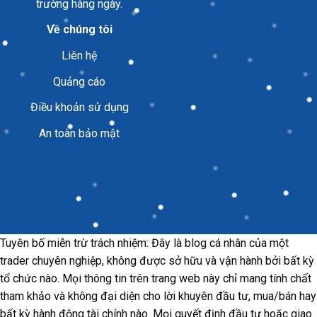
trường hàng ngày.
Về chúng tôi
Liên hệ
Quảng cáo
Điều khoản sử dụng
An toàn bảo mật
Tuyên bố miễn trừ trách nhiệm: Đây là blog cá nhân của một
trader chuyên nghiệp, không được sở hữu và vận hành bởi bất kỳ
tổ chức nào. Mọi thông tin trên trang web này chỉ mang tính chất
tham khảo và không đại diện cho lời khuyên đầu tư, mua/bán hay
bất kỳ hành động tài chính nào. Mọi quyết định đầu tư hoặc giao