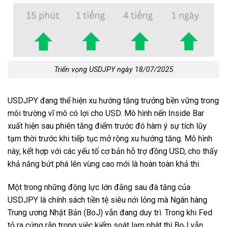
Triển vọng USDJPY ngày 18/07/2025
USDJPY đang thể hiện xu hướng tăng trưởng bền vững trong
môi trường vĩ mô có lợi cho USD. Mô hình nến Inside Bar
xuất hiện sau phiên tăng điểm trước đó hàm ý sự tích lũy
tạm thời trước khi tiếp tục mở rộng xu hướng tăng. Mô hình
này, kết hợp với các yếu tố cơ bản hỗ trợ đồng USD, cho thấy
khả năng bứt phá lên vùng cao mới là hoàn toàn khả thi.
Một trong những động lực lớn đằng sau đà tăng của
USDJPY là chính sách tiền tệ siêu nới lỏng mà Ngân hàng
Trung ương Nhật Bản (BoJ) vẫn đang duy trì. Trong khi Fed
tỏ ra cứng rắn trong việc kiểm soát lạm phát thì BoJ vẫn