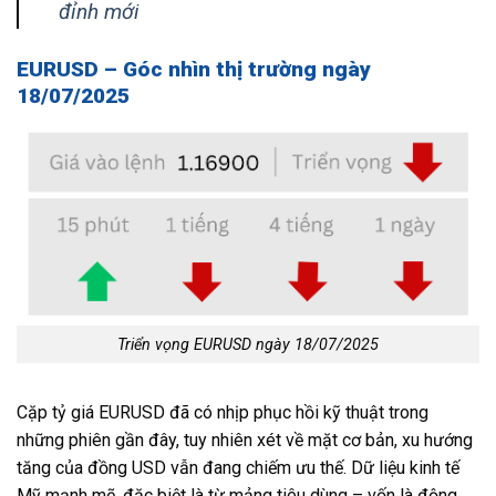
đỉnh mới
EURUSD – Góc nhìn thị trường ngày
18/07/2025
Triển vọng EURUSD ngày 18/07/2025
Cặp tỷ giá EURUSD đã có nhịp phục hồi kỹ thuật trong
những phiên gần đây, tuy nhiên xét về mặt cơ bản, xu hướng
tăng của đồng USD vẫn đang chiếm ưu thế. Dữ liệu kinh tế
Mỹ mạnh mẽ, đặc biệt là từ mảng tiêu dùng – vốn là động