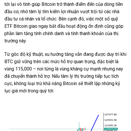
tới lại vô tình giúp Bitcoin trở thành điểm đến của dòng tiền
đầu cơ, nhờ tâm lý tìm kiếm lợi nhuận vượt trội từ các nhà
đầu tư cá nhân và tổ chức. Bên cạnh đó, việc một số quỹ
ETF Bitcoin giao ngay bắt đầu hoạt động ổn định cũng góp
phần làm tăng tính chính danh và tính thanh khoản của thị
trường này.
Từ góc độ kỹ thuật, xu hướng tăng vẫn đang được duy trì khi
BTC giữ vững trên các mức hỗ trợ quan trọng, đặc biệt là
vùng 115,000 – nơi từng là vùng kháng cự mạnh nhưng nay
đã chuyển thành hỗ trợ. Nếu tâm lý thị trường tiếp tục tích
cực, không loại trừ khả năng Bitcoin sẽ thiết lập những kỷ
lục giá mới trong quý tới.