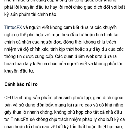
phải lời khuyên đầu tư hay lời mời chào giao dịch đối với bất
kỳ sản phẩm tài chính nào.
TintucFX
và người viết không cam kết đưa ra các khuyến
nghị cụ thể phù hợp với mục tiêu đầu tư hoặc tình hình tài
chính cá nhân của người đọc, đồng thời không chịu trách
nhiệm về độ chính xác, tính kịp thời hoặc sự đầy đủ của các
thông tin được cung cấp. Các quan điểm website đưa ra
hoàn toàn là ý kiến cá nhân của người viết và không phải lời
khuyên đầu tư.
Cảnh báo rủi ro
CFD là những sản phẩm phái sinh phức tạp, giao dịch ngoài
sàn và sử dụng đòn bẩy, mang lại rủi ro cao và có khả năng
gây thua lỗ nhanh chóng, không phù hợp cho tất cả nhà đầu
tư. TintucFX sẽ không chịu trách nhiệm pháp lý cho bất kỳ cá
nhân hoặc tổ chức nào về bất kỳ tổn thất hoặc thiệt hại nào,