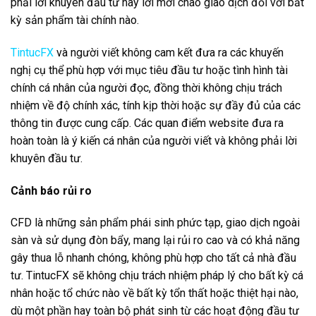
phải lời khuyên đầu tư hay lời mời chào giao dịch đối với bất
kỳ sản phẩm tài chính nào.
TintucFX
và người viết không cam kết đưa ra các khuyến
nghị cụ thể phù hợp với mục tiêu đầu tư hoặc tình hình tài
chính cá nhân của người đọc, đồng thời không chịu trách
nhiệm về độ chính xác, tính kịp thời hoặc sự đầy đủ của các
thông tin được cung cấp. Các quan điểm website đưa ra
hoàn toàn là ý kiến cá nhân của người viết và không phải lời
khuyên đầu tư.
Cảnh báo rủi ro
CFD là những sản phẩm phái sinh phức tạp, giao dịch ngoài
sàn và sử dụng đòn bẩy, mang lại rủi ro cao và có khả năng
gây thua lỗ nhanh chóng, không phù hợp cho tất cả nhà đầu
tư. TintucFX sẽ không chịu trách nhiệm pháp lý cho bất kỳ cá
nhân hoặc tổ chức nào về bất kỳ tổn thất hoặc thiệt hại nào,
dù một phần hay toàn bộ phát sinh từ các hoạt động đầu tư