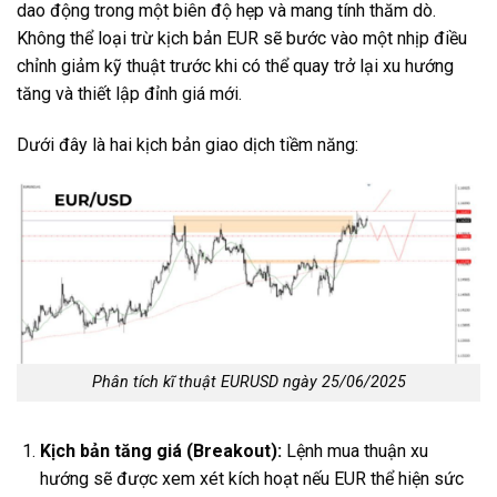
dao động trong một biên độ hẹp và mang tính thăm dò.
Không thể loại trừ kịch bản EUR sẽ bước vào một nhịp điều
chỉnh giảm kỹ thuật trước khi có thể quay trở lại xu hướng
tăng và thiết lập đỉnh giá mới.
Dưới đây là hai kịch bản giao dịch tiềm năng:
Phân tích kĩ thuật EURUSD ngày 25/06/2025
Kịch bản tăng giá (Breakout):
Lệnh mua thuận xu
hướng sẽ được xem xét kích hoạt nếu EUR thể hiện sức