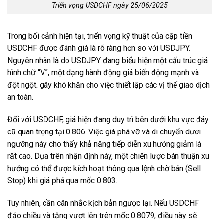
Triển vọng USDCHF ngày 25/06/2025
Trong bối cảnh hiện tại, triển vọng kỹ thuật của cặp tiền
USDCHF được đánh giá là rõ ràng hơn so với USDJPY.
Nguyên nhân là do USDJPY đang biểu hiện một cấu trúc giá
hình chữ “V”, một dạng hành động giá biến động mạnh và
đột ngột, gây khó khăn cho việc thiết lập các vị thế giao dịch
an toàn.
Đối với USDCHF, giá hiện đang duy trì bên dưới khu vực đáy
cũ quan trọng tại 0.806. Việc giá phá vỡ và di chuyển dưới
ngưỡng này cho thấy khả năng tiếp diễn xu hướng giảm là
rất cao. Dựa trên nhận định này, một chiến lược bán thuận xu
hướng có thể được kích hoạt thông qua lệnh chờ bán (Sell
Stop) khi giá phá qua mốc 0.803.
Tuy nhiên, cần cân nhắc kịch bản ngược lại. Nếu USDCHF
đảo chiều và tăng vượt lên trên mốc 0.8079, điều này sẽ