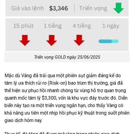
Triển vọng GOLD ngày 25/06/2025
Mặc dù Vàng đã trải qua một phiên sụt giảm đáng kể do
tâm lý ưa thích rủi ro (Risk-on) bao trùm thị trường, giá đã
thể hiện sự phục hồi nhanh chóng từ vùng hỗ trợ quan trọng
quanh mốc tâm lý $3,300, vốn là khu vực đáy trước đó. Diễn
biến này tạo ra một triển vọng ngắn hạn, cho thấy Vàng có
khả năng ưu tiên một nhịp hồi phục kỹ thuật trong suốt phiên
giao dịch hôm nay.