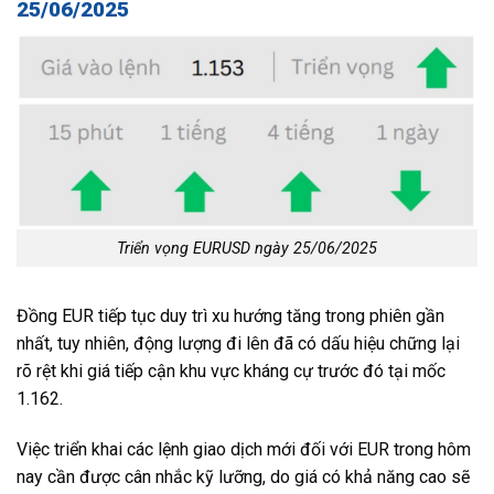
25/06/2025
Triển vọng EURUSD ngày 25/06/2025
Đồng EUR tiếp tục duy trì xu hướng tăng trong phiên gần
nhất, tuy nhiên, động lượng đi lên đã có dấu hiệu chững lại
rõ rệt khi giá tiếp cận khu vực kháng cự trước đó tại mốc
1.162.
Việc triển khai các lệnh giao dịch mới đối với EUR trong hôm
nay cần được cân nhắc kỹ lưỡng, do giá có khả năng cao sẽ