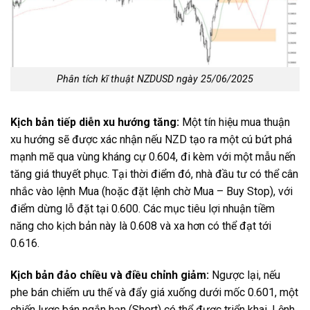
Phân tích kĩ thuật NZDUSD ngày 25/06/2025
Kịch bản tiếp diễn xu hướng tăng:
Một tín hiệu mua thuận
xu hướng sẽ được xác nhận nếu NZD tạo ra một cú bứt phá
mạnh mẽ qua vùng kháng cự 0.604, đi kèm với một mẫu nến
tăng giá thuyết phục. Tại thời điểm đó, nhà đầu tư có thể cân
nhắc vào lệnh Mua (hoặc đặt lệnh chờ Mua – Buy Stop), với
điểm dừng lỗ đặt tại 0.600. Các mục tiêu lợi nhuận tiềm
năng cho kịch bản này là 0.608 và xa hơn có thể đạt tới
0.616.
Kịch bản đảo chiều và điều chỉnh giảm:
Ngược lại, nếu
phe bán chiếm ưu thế và đẩy giá xuống dưới mốc 0.601, một
chiến lược bán ngắn hạn (Short) có thể được triển khai. Lệnh