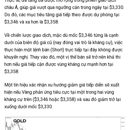
Thực tế, đà tăng đã được mở rộng trong phiên giao dịch
châu Á, giúp giá vượt qua ngưỡng cản trong ngày tại $3,330.
Do đó, các mục tiêu tăng giá tiếp theo được dự phóng tại
$3,346 và xa hơn là $3,358.
Về chiến lược giao dịch, mặc dù mốc $3,346 từng là cạnh
dưới của biên độ giá cũ (nay đóng vai trò là kháng cự), việc
thực hiện một lệnh bán (Short) trực tiếp tại đây không được
khuyến nghị. Thay vào đó, một vị thế bán sẽ trở nên khả thi
hơn nếu giá tiếp cận được vùng kháng cự mạnh hơn tại
$3,358.
Một tín hiệu xác nhận xu hướng giảm giá tiếp diễn sẽ xuất
hiện nếu Vàng phản ứng tiêu cực tại một trong hai vùng
kháng cự trên ($3,346 hoặc $3,358) và sau đó giảm trở lại
xuống dưới mốc $3,330.