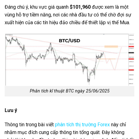
Đáng chú ý, khu vực giá quanh
$101,960
được xem là một
vùng hỗ trợ tiềm năng, nơi các nhà đầu tư có thể chờ đợi sự
xuất hiện của các tín hiệu đảo chiều để thiết lập vị thế Mua.
Phân tích kĩ thuật BTC ngày 25/06/2025
Lưu ý
Thông tin trong bài viết
phân tích thị trường Forex
này chỉ
nhằm mục đích cung cấp thông tin tổng quát. Đây không