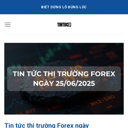
Bỏ
BIẾT DỪNG LỖ ĐÚNG LÚC
qua
nội
dung
Tin tức thị trường Forex ngày