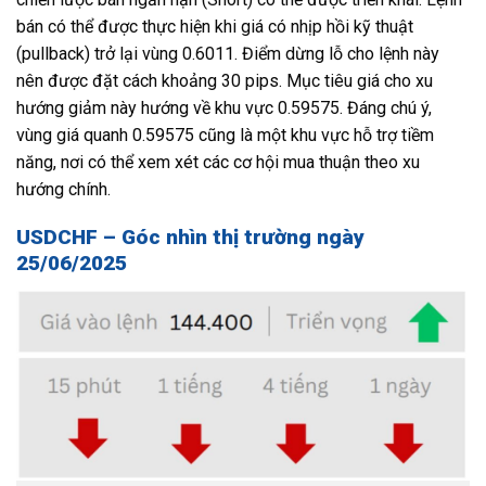
bán có thể được thực hiện khi giá có nhịp hồi kỹ thuật
(pullback) trở lại vùng 0.6011. Điểm dừng lỗ cho lệnh này
nên được đặt cách khoảng 30 pips. Mục tiêu giá cho xu
hướng giảm này hướng về khu vực 0.59575. Đáng chú ý,
vùng giá quanh 0.59575 cũng là một khu vực hỗ trợ tiềm
năng, nơi có thể xem xét các cơ hội mua thuận theo xu
hướng chính.
USDCHF – Góc nhìn thị trường ngày
25/06/2025