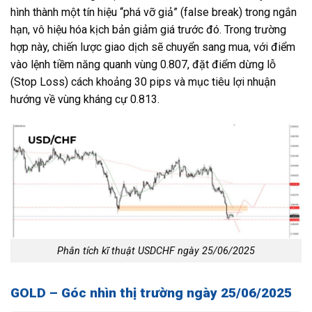
hình thành một tín hiệu “phá vỡ giả” (false break) trong ngắn
hạn, vô hiệu hóa kịch bản giảm giá trước đó. Trong trường
hợp này, chiến lược giao dịch sẽ chuyển sang mua, với điểm
vào lệnh tiềm năng quanh vùng 0.807, đặt điểm dừng lỗ
(Stop Loss) cách khoảng 30 pips và mục tiêu lợi nhuận
hướng về vùng kháng cự 0.813.
Phân tích kĩ thuật USDCHF ngày 25/06/2025
GOLD – Góc nhìn thị trường ngày 25/06/2025