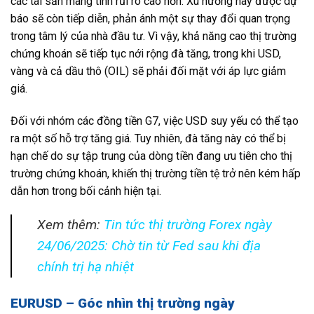
các tài sản mang tính rủi ro cao hơn. Xu hướng này được dự
báo sẽ còn tiếp diễn, phản ánh một sự thay đổi quan trọng
trong tâm lý của nhà đầu tư. Vì vậy, khả năng cao thị trường
chứng khoán sẽ tiếp tục nới rộng đà tăng, trong khi USD,
vàng và cả dầu thô (OIL) sẽ phải đối mặt với áp lực giảm
giá.
Đối với nhóm các đồng tiền G7, việc USD suy yếu có thể tạo
ra một số hỗ trợ tăng giá. Tuy nhiên, đà tăng này có thể bị
hạn chế do sự tập trung của dòng tiền đang ưu tiên cho thị
trường chứng khoán, khiến thị trường tiền tệ trở nên kém hấp
dẫn hơn trong bối cảnh hiện tại.
Xem thêm:
Tin tức thị trường Forex ngày
24/06/2025: Chờ tin từ Fed sau khi địa
chính trị hạ nhiệt
EURUSD – Góc nhìn thị trường ngày