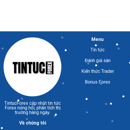
Menu
Tin tức
Đánh giá sàn
Kiến thức Trader
Bonus Forex
TintucForex
cập nhật tin tức
Forex nóng hổi, phân tích thị
trường hàng ngày.
Về chúng tôi