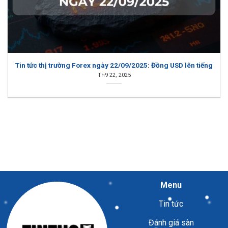
Tin tức thị trường Forex ngày 22/09/2025: Đồng USD lên tiếng
Th9 22, 2025
Menu
Tin tức
Đánh giá sàn