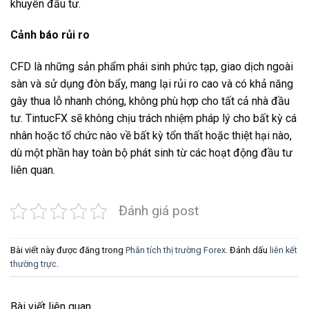
khuyên đầu tư.
Cảnh báo rủi ro
CFD là những sản phẩm phái sinh phức tạp, giao dịch ngoài
sàn và sử dụng đòn bẩy, mang lại rủi ro cao và có khả năng
gây thua lỗ nhanh chóng, không phù hợp cho tất cả nhà đầu
tư. TintucFX sẽ không chịu trách nhiệm pháp lý cho bất kỳ cá
nhân hoặc tổ chức nào về bất kỳ tổn thất hoặc thiệt hại nào,
dù một phần hay toàn bộ phát sinh từ các hoạt động đầu tư
liên quan.
Đánh giá post
Bài viết này được đăng trong
Phân tích thị trường Forex
. Đánh dấu
liên kết
thường trực
.
Bài viết liên quan