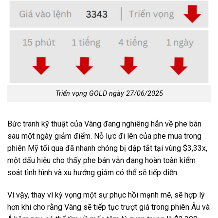
Triển vọng GOLD ngày 27/06/2025
Bức tranh kỹ thuật của Vàng đang nghiêng hẳn về phe bán
sau một ngày giảm điểm. Nỗ lực đi lên của phe mua trong
phiên Mỹ tối qua đã nhanh chóng bị dập tắt tại vùng $3,33x,
một dấu hiệu cho thấy phe bán vẫn đang hoàn toàn kiểm
soát tình hình và xu hướng giảm có thể sẽ tiếp diễn.
Vì vậy, thay vì kỳ vọng một sự phục hồi mạnh mẽ, sẽ hợp lý
hơn khi cho rằng Vàng sẽ tiếp tục trượt giá trong phiên Âu và