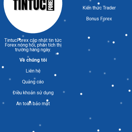
Kiến thức Trader
Bonus Forex
TintucForex
cập nhật tin tức
Forex nóng hổi, phân tích thị
trường hàng ngày.
Về chúng tôi
Liên hệ
Quảng cáo
Điều khoản sử dụng
An toàn bảo mật