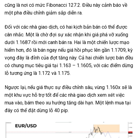
cũng là nơi có mức Fibonacci 127.2. Điều này cảnh báo về
một pha điều chỉnh giảm sắp diễn ra.
Đối với các nhà giao dịch, có hai kịch bản bán có thể được
cân nhắc. Một là chờ đợi sự xác nhận khi giá phá vỡ xuống
dưới 1.1687 rồi mới canh bán ra. Hai là một chiến lược mạo
hiểm hơn, đó là bán ngay nếu giá hồi phục lên gần 1.1709, kỳ
vọng đây là đỉnh của đợt tăng này. Cả hai chiến lược bán đều
có chung mục tiêu giá tại 1.163 – 1.1605, với các điểm dừng
lỗ tương ứng là 1.172 và 1.175.
Ngược lại, nếu giá thực sự điều chỉnh sâu, vùng 1.160x sẽ là
một khu vực hỗ trợ tốt để các nhà giao dịch xem xét việc
mua vào, bám theo xu hướng tăng dài hạn. Một lệnh mua tại
đây có thể đặt dừng lỗ 40 pip.