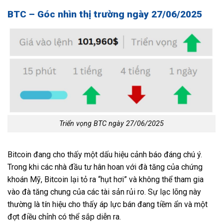
BTC – Góc nhìn thị trường ngày 27/06/2025
Triển vọng BTC ngày 27/06/2025
Bitcoin đang cho thấy một dấu hiệu cảnh báo đáng chú ý.
Trong khi các nhà đầu tư hân hoan với đà tăng của chứng
khoán Mỹ, Bitcoin lại tỏ ra “hụt hơi” và không thể tham gia
vào đà tăng chung của các tài sản rủi ro. Sự lạc lõng này
thường là tín hiệu cho thấy áp lực bán đang tiềm ẩn và một
đợt điều chỉnh có thể sắp diễn ra.