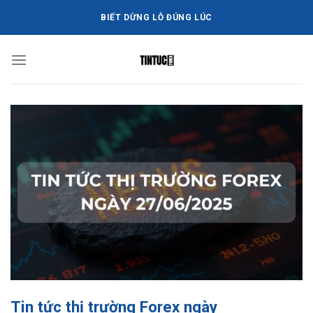
Bỏ
BIẾT DỪNG LỖ ĐÚNG LÚC
qua
nội
dung
Tin tức thị trường Forex ngày