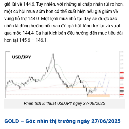
giá lùi về 144.6. Tuy nhiên, với những ai chấp nhận rủi ro hơn,
một cơ hội mua sớm hơn có thể xuất hiện nếu giá giảm về
vùng hỗ trợ 144.0. Một lệnh mua nhỏ tại đây sẽ được xác
nhận là đúng hướng nếu sau đó giá bật tăng trở lại và vượt
qua mốc 144.4. Cả hai kịch bản đều hướng đến mục tiêu dài
hơn tại 145.6 – 146.1.
Phân tích kĩ thuật USDJPY ngày 27/06/2025
GOLD – Góc nhìn thị trường ngày 27/06/2025