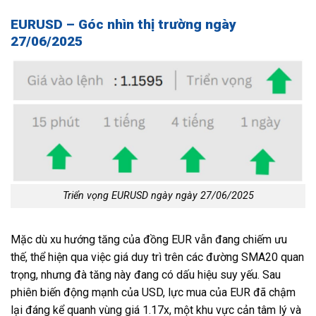
EURUSD – Góc nhìn thị trường ngày
27/06/2025
Triển vọng EURUSD ngày ngày 27/06/2025
Mặc dù xu hướng tăng của đồng EUR vẫn đang chiếm ưu
thế, thể hiện qua việc giá duy trì trên các đường SMA20 quan
trọng, nhưng đà tăng này đang có dấu hiệu suy yếu. Sau
phiên biến động mạnh của USD, lực mua của EUR đã chậm
lại đáng kể quanh vùng giá 1.17x, một khu vực cản tâm lý và