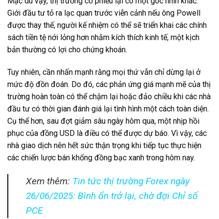
Mặc dù vậy, thị trường cổ phiếu lại có một góc nhìn khác.
Giới đầu tư tỏ ra lạc quan trước viễn cảnh nếu ông Powell
được thay thế, người kế nhiệm có thể sẽ triển khai các chính
sách tiền tệ nới lỏng hơn nhằm kích thích kinh tế, một kịch
bản thường có lợi cho chứng khoán.
Tuy nhiên, cần nhấn mạnh rằng mọi thứ vẫn chỉ dừng lại ở
mức độ đồn đoán. Do đó, các phản ứng giá mạnh mẽ của thị
trường hoàn toàn có thể chậm lại hoặc đảo chiều khi các nhà
đầu tư có thời gian đánh giá lại tình hình một cách toàn diện.
Cụ thể hơn, sau đợt giảm sâu ngày hôm qua, một nhịp hồi
phục của đồng USD là điều có thể được dự báo. Vì vậy, các
nhà giao dịch nên hết sức thận trọng khi tiếp tục thực hiện
các chiến lược bán khống đồng bạc xanh trong hôm nay.
Xem thêm:
Tin tức thị trường Forex ngày
26/06/2025: Bình ổn trở lại, chờ đợi Chỉ số
PCE