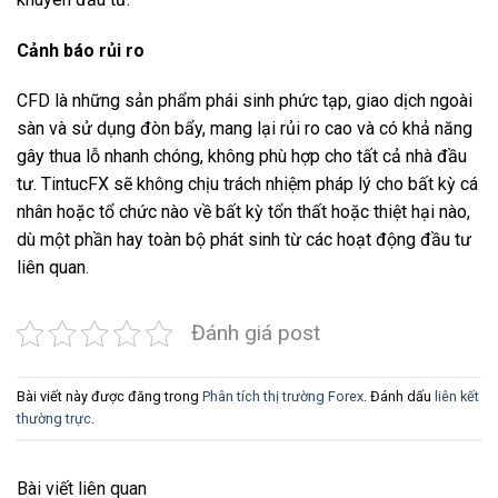
Cảnh báo rủi ro
CFD là những sản phẩm phái sinh phức tạp, giao dịch ngoài
sàn và sử dụng đòn bẩy, mang lại rủi ro cao và có khả năng
gây thua lỗ nhanh chóng, không phù hợp cho tất cả nhà đầu
tư. TintucFX sẽ không chịu trách nhiệm pháp lý cho bất kỳ cá
nhân hoặc tổ chức nào về bất kỳ tổn thất hoặc thiệt hại nào,
dù một phần hay toàn bộ phát sinh từ các hoạt động đầu tư
liên quan.
Đánh giá post
Bài viết này được đăng trong
Phân tích thị trường Forex
. Đánh dấu
liên kết
thường trực
.
Bài viết liên quan