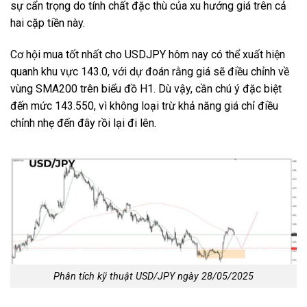
sự cẩn trọng do tính chất đặc thù của xu hướng giá trên cả
hai cặp tiền này.
Cơ hội mua tốt nhất cho USDJPY hôm nay có thể xuất hiện
quanh khu vực 143.0, với dự đoán rằng giá sẽ điều chỉnh về
vùng SMA200 trên biểu đồ H1. Dù vậy, cần chú ý đặc biệt
đến mức 143.550, vì không loại trừ khả năng giá chỉ điều
chỉnh nhẹ đến đây rồi lại đi lên.
Phân tích kỹ thuật USD/JPY ngày 28/05/2025