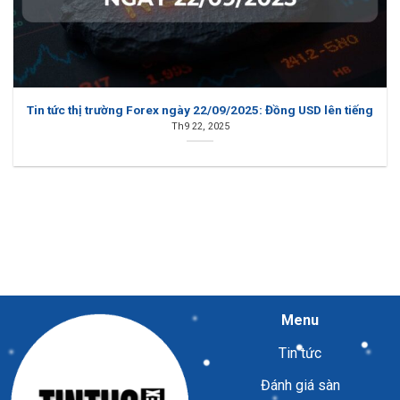
Tin tức thị trường Forex ngày 22/09/2025: Đồng USD lên tiếng
Th9 22, 2025
Menu
Tin tức
Đánh giá sàn