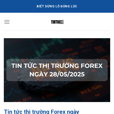
Bỏ
BIẾT DỪNG LỖ ĐÚNG LÚC
qua
nội
dung
Tin tức thị trường Forex ngày