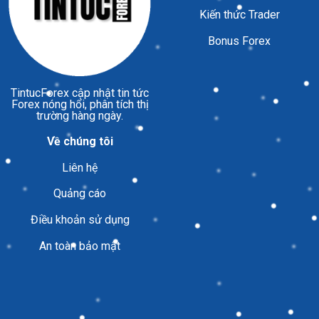
Kiến thức Trader
Bonus Forex
TintucForex
cập nhật tin tức
Forex nóng hổi, phân tích thị
trường hàng ngày.
Về chúng tôi
Liên hệ
Quảng cáo
Điều khoản sử dụng
An toàn bảo mật