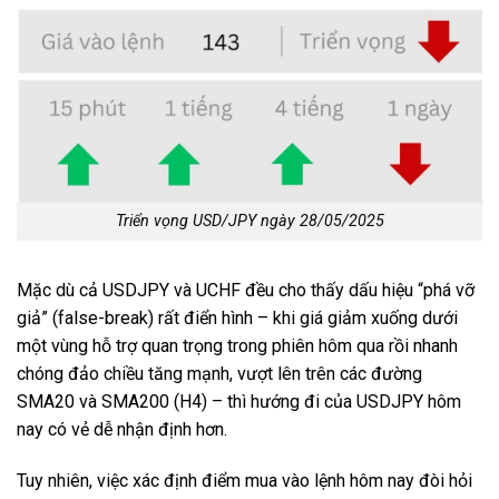
Triển vọng USD/JPY ngày 28/05/2025
Mặc dù cả USDJPY và UCHF đều cho thấy dấu hiệu “phá vỡ
giả” (false-break) rất điển hình – khi giá giảm xuống dưới
một vùng hỗ trợ quan trọng trong phiên hôm qua rồi nhanh
chóng đảo chiều tăng mạnh, vượt lên trên các đường
SMA20 và SMA200 (H4) – thì hướng đi của USDJPY hôm
nay có vẻ dễ nhận định hơn.
Tuy nhiên, việc xác định điểm mua vào lệnh hôm nay đòi hỏi