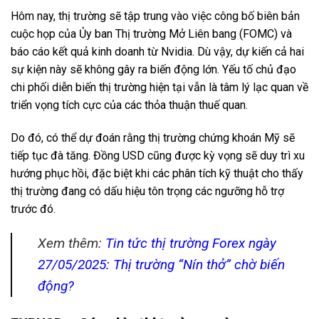
Hôm nay, thị trường sẽ tập trung vào việc công bố biên bản
cuộc họp của Ủy ban Thị trường Mở Liên bang (FOMC) và
báo cáo kết quả kinh doanh từ Nvidia. Dù vậy, dự kiến cả hai
sự kiện này sẽ không gây ra biến động lớn. Yếu tố chủ đạo
chi phối diễn biến thị trường hiện tại vẫn là tâm lý lạc quan về
triển vọng tích cực của các thỏa thuận thuế quan.
Do đó, có thể dự đoán rằng thị trường chứng khoán Mỹ sẽ
tiếp tục đà tăng. Đồng USD cũng được kỳ vọng sẽ duy trì xu
hướng phục hồi, đặc biệt khi các phân tích kỹ thuật cho thấy
thị trường đang có dấu hiệu tôn trọng các ngưỡng hỗ trợ
trước đó.
Xem thêm:
Tin tức thị trường Forex ngày
27/05/2025: Thị trường “Nín thở” chờ biến
động?