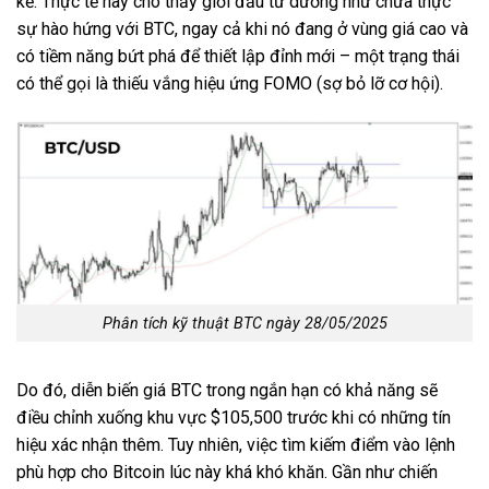
kể. Thực tế này cho thấy giới đầu tư dường như chưa thực
sự hào hứng với BTC, ngay cả khi nó đang ở vùng giá cao và
có tiềm năng bứt phá để thiết lập đỉnh mới – một trạng thái
có thể gọi là thiếu vắng hiệu ứng FOMO (sợ bỏ lỡ cơ hội).
Phân tích kỹ thuật BTC ngày 28/05/2025
Do đó, diễn biến giá BTC trong ngắn hạn có khả năng sẽ
điều chỉnh xuống khu vực $105,500 trước khi có những tín
hiệu xác nhận thêm. Tuy nhiên, việc tìm kiếm điểm vào lệnh
phù hợp cho Bitcoin lúc này khá khó khăn. Gần như chiến