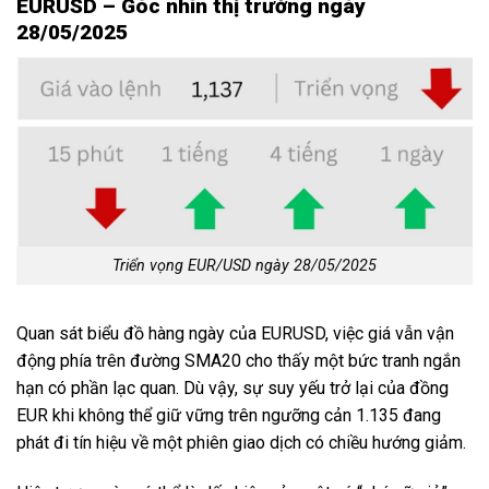
EURUSD – Góc nhìn thị trường ngày
28/05/2025
Triển vọng EUR/USD ngày 28/05/2025
Quan sát biểu đồ hàng ngày của EURUSD, việc giá vẫn vận
động phía trên đường SMA20 cho thấy một bức tranh ngắn
hạn có phần lạc quan. Dù vậy, sự suy yếu trở lại của đồng
EUR khi không thể giữ vững trên ngưỡng cản 1.135 đang
phát đi tín hiệu về một phiên giao dịch có chiều hướng giảm.