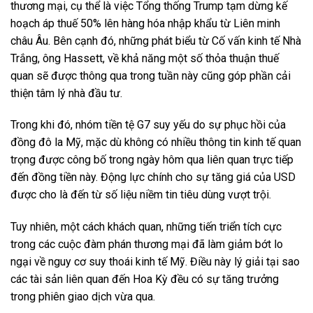
thương mại, cụ thể là việc Tổng thống Trump tạm dừng kế
hoạch áp thuế 50% lên hàng hóa nhập khẩu từ Liên minh
châu Âu. Bên cạnh đó, những phát biểu từ Cố vấn kinh tế Nhà
Trắng, ông Hassett, về khả năng một số thỏa thuận thuế
quan sẽ được thông qua trong tuần này cũng góp phần cải
thiện tâm lý nhà đầu tư.
Trong khi đó, nhóm tiền tệ G7 suy yếu do sự phục hồi của
đồng đô la Mỹ, mặc dù không có nhiều thông tin kinh tế quan
trọng được công bố trong ngày hôm qua liên quan trực tiếp
đến đồng tiền này. Động lực chính cho sự tăng giá của USD
được cho là đến từ số liệu niềm tin tiêu dùng vượt trội.
Tuy nhiên, một cách khách quan, những tiến triển tích cực
trong các cuộc đàm phán thương mại đã làm giảm bớt lo
ngại về nguy cơ suy thoái kinh tế Mỹ. Điều này lý giải tại sao
các tài sản liên quan đến Hoa Kỳ đều có sự tăng trưởng
trong phiên giao dịch vừa qua.