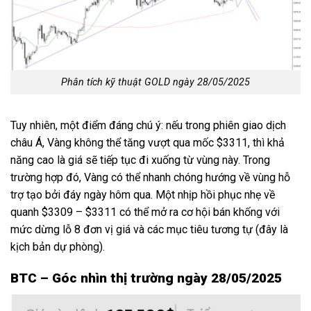
Phân tích kỹ thuật GOLD ngày 28/05/2025
Tuy nhiên, một điểm đáng chú ý: nếu trong phiên giao dịch
châu Á, Vàng không thể tăng vượt qua mốc $3311, thì khả
năng cao là giá sẽ tiếp tục đi xuống từ vùng này. Trong
trường hợp đó, Vàng có thể nhanh chóng hướng về vùng hỗ
trợ tạo bởi đáy ngày hôm qua. Một nhịp hồi phục nhẹ về
quanh $3309 – $3311 có thể mở ra cơ hội bán khống với
mức dừng lỗ 8 đơn vị giá và các mục tiêu tương tự (đây là
kịch bản dự phòng).
BTC – Góc nhìn thị trường ngày 28/05/2025