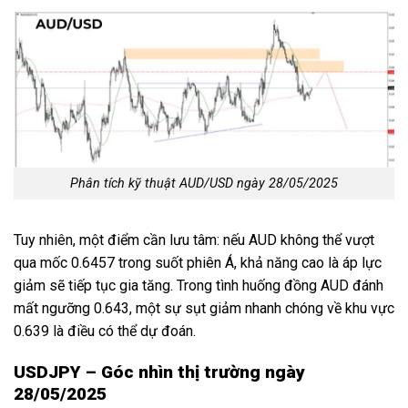
Phân tích kỹ thuật AUD/USD ngày 28/05/2025
Tuy nhiên, một điểm cần lưu tâm: nếu AUD không thể vượt
qua mốc 0.6457 trong suốt phiên Á, khả năng cao là áp lực
giảm sẽ tiếp tục gia tăng. Trong tình huống đồng AUD đánh
mất ngưỡng 0.643, một sự sụt giảm nhanh chóng về khu vực
0.639 là điều có thể dự đoán.
USDJPY – Góc nhìn thị trường ngày
28/05/2025