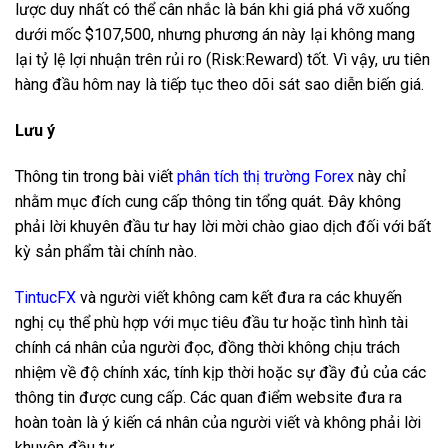
lược duy nhất có thể cân nhắc là bán khi giá phá vỡ xuống
dưới mốc $107,500, nhưng phương án này lại không mang
lại tỷ lệ lợi nhuận trên rủi ro (Risk:Reward) tốt. Vì vậy, ưu tiên
hàng đầu hôm nay là tiếp tục theo dõi sát sao diễn biến giá.
Lưu ý
Thông tin trong bài viết
phân tích thị trường Forex
này chỉ
nhằm mục đích cung cấp thông tin tổng quát. Đây không
phải lời khuyên đầu tư hay lời mời chào giao dịch đối với bất
kỳ sản phẩm tài chính nào.
TintucFX
và người viết không cam kết đưa ra các khuyến
nghị cụ thể phù hợp với mục tiêu đầu tư hoặc tình hình tài
chính cá nhân của người đọc, đồng thời không chịu trách
nhiệm về độ chính xác, tính kịp thời hoặc sự đầy đủ của các
thông tin được cung cấp. Các quan điểm website đưa ra
hoàn toàn là ý kiến cá nhân của người viết và không phải lời
khuyên đầu tư.