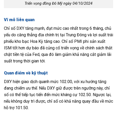
Triển vọng đồng Đô Mỹ ngày 04/10/2024
Vĩ mô liên quan
Chỉ số DXY tăng mạnh, đạt mức cao nhất trong 6 tháng, chủ
yếu do căng thẳng địa chính trị tại Trung Đông và lợi suất trái
phiếu kho bạc Hoa Kỳ tăng cao. Chỉ số PMI phi sản xuất
ISM tốt hơn dự báo đã củng cố triển vọng về chính sách thắt
chặt tiền tệ của Fed, qua đó làm giảm khả năng cắt giảm lãi
suất trong thời gian tới.
Quan điểm về kỹ thuật
DXY hiện giao dịch quanh mức 102.00, với xu hướng tăng
đang chiếm ưu thế. Nếu DXY giữ được trên ngưỡng này, chỉ
số có thể tiếp tục tiến đến mức kháng cự 102.50. Ngược lại,
nếu không duy trì được, chỉ số có khả năng quay đầu về mức
hỗ trợ 101.50.