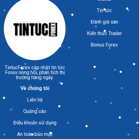
Tin tức
Đánh giá sàn
Kiến thức Trader
Bonus Forex
TintucForex
cập nhật tin tức
Forex nóng hổi, phân tích thị
trường hàng ngày.
Về chúng tôi
Liên hệ
Quảng cáo
Điều khoản sử dụng
An toàn bảo mật