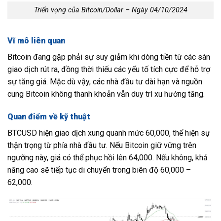
Triển vọng của Bitcoin/Dollar – Ngày 04/10/2024
Vĩ mô liên quan
Bitcoin đang gặp phải sự suy giảm khi dòng tiền từ các sàn
giao dịch rút ra, đồng thời thiếu các yếu tố tích cực để hỗ trợ
sự tăng giá. Mặc dù vậy, các nhà đầu tư dài hạn và nguồn
cung Bitcoin không thanh khoản vẫn duy trì xu hướng tăng.
Quan điểm về kỹ thuật
BTCUSD hiện giao dịch xung quanh mức 60,000, thể hiện sự
thận trọng từ phía nhà đầu tư. Nếu Bitcoin giữ vững trên
ngưỡng này, giá có thể phục hồi lên 64,000. Nếu không, khả
năng cao sẽ tiếp tục di chuyển trong biên độ 60,000 –
62,000.