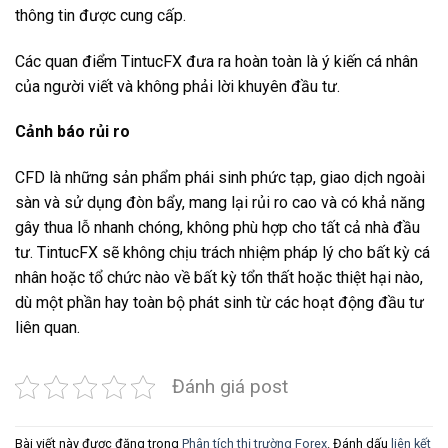
thông tin được cung cấp.
Các quan điểm TintucFX đưa ra hoàn toàn là ý kiến cá nhân
của người viết và không phải lời khuyên đầu tư.
Cảnh báo rủi ro
CFD là những sản phẩm phái sinh phức tạp, giao dịch ngoài
sàn và sử dụng đòn bẩy, mang lại rủi ro cao và có khả năng
gây thua lỗ nhanh chóng, không phù hợp cho tất cả nhà đầu
tư. TintucFX sẽ không chịu trách nhiệm pháp lý cho bất kỳ cá
nhân hoặc tổ chức nào về bất kỳ tổn thất hoặc thiệt hại nào,
dù một phần hay toàn bộ phát sinh từ các hoạt động đầu tư
liên quan.
Đánh giá post
Bài viết này được đăng trong
Phân tích thị trường Forex
. Đánh dấu
liên kết