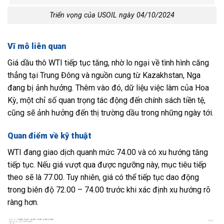
Triển vọng của USOIL ngày 04/10/2024
Vĩ mô liên quan
Giá dầu thô WTI tiếp tục tăng, nhờ lo ngại về tình hình căng
thẳng tại Trung Đông và nguồn cung từ Kazakhstan, Nga
đang bị ảnh hưởng. Thêm vào đó, dữ liệu việc làm của Hoa
Kỳ, một chỉ số quan trọng tác động đến chính sách tiền tệ,
cũng sẽ ảnh hưởng đến thị trường dầu trong những ngày tới.
Quan điểm về kỹ thuật
WTI đang giao dịch quanh mức 74.00 và có xu hướng tăng
tiếp tục. Nếu giá vượt qua được ngưỡng này, mục tiêu tiếp
theo sẽ là 77.00. Tuy nhiên, giá có thể tiếp tục dao động
trong biên độ 72.00 – 74.00 trước khi xác định xu hướng rõ
ràng hơn.