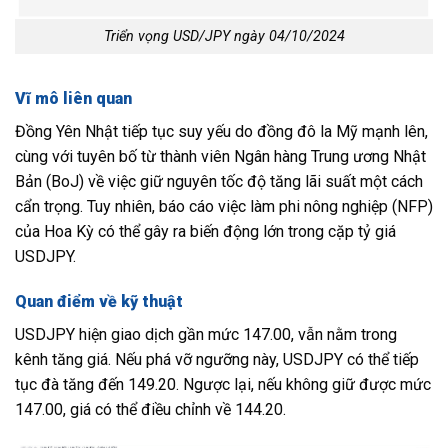
Triển vọng USD/JPY ngày 04/10/2024
Vĩ mô liên quan
Đồng Yên Nhật tiếp tục suy yếu do đồng đô la Mỹ mạnh lên,
cùng với tuyên bố từ thành viên Ngân hàng Trung ương Nhật
Bản (BoJ) về việc giữ nguyên tốc độ tăng lãi suất một cách
cẩn trọng. Tuy nhiên, báo cáo việc làm phi nông nghiệp (NFP)
của Hoa Kỳ có thể gây ra biến động lớn trong cặp tỷ giá
USDJPY.
Quan điểm về kỹ thuật
USDJPY hiện giao dịch gần mức 147.00, vẫn nằm trong
kênh tăng giá. Nếu phá vỡ ngưỡng này, USDJPY có thể tiếp
tục đà tăng đến 149.20. Ngược lại, nếu không giữ được mức
147.00, giá có thể điều chỉnh về 144.20.