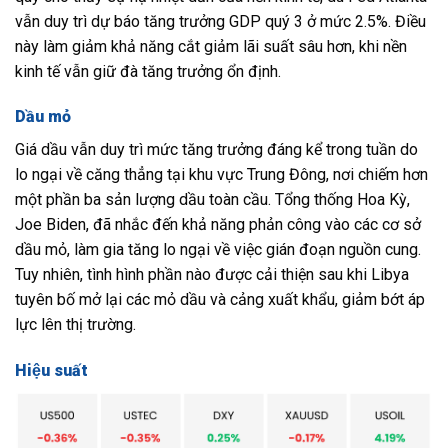
vẫn duy trì dự báo tăng trưởng GDP quý 3 ở mức 2.5%. Điều
này làm giảm khả năng cắt giảm lãi suất sâu hơn, khi nền
kinh tế vẫn giữ đà tăng trưởng ổn định.
Dầu mỏ
Giá dầu vẫn duy trì mức tăng trưởng đáng kể trong tuần do
lo ngại về căng thẳng tại khu vực Trung Đông, nơi chiếm hơn
một phần ba sản lượng dầu toàn cầu. Tổng thống Hoa Kỳ,
Joe Biden, đã nhắc đến khả năng phản công vào các cơ sở
dầu mỏ, làm gia tăng lo ngại về việc gián đoạn nguồn cung.
Tuy nhiên, tình hình phần nào được cải thiện sau khi Libya
tuyên bố mở lại các mỏ dầu và cảng xuất khẩu, giảm bớt áp
lực lên thị trường.
Hiệu suất