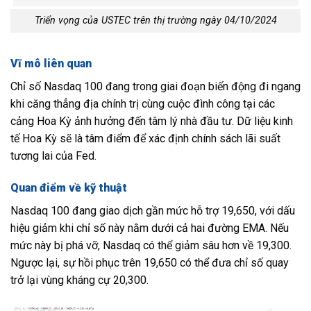
Triển vọng của USTEC trên thị trường ngày 04/10/2024
Vĩ mô liên quan
Chỉ số Nasdaq 100 đang trong giai đoạn biến động đi ngang
khi căng thẳng địa chính trị cùng cuộc đình công tại các
cảng Hoa Kỳ ảnh hưởng đến tâm lý nhà đầu tư. Dữ liệu kinh
tế Hoa Kỳ sẽ là tâm điểm để xác định chính sách lãi suất
tương lai của Fed.
Quan điểm về kỹ thuật
Nasdaq 100 đang giao dịch gần mức hỗ trợ 19,650, với dấu
hiệu giảm khi chỉ số này nằm dưới cả hai đường EMA. Nếu
mức này bị phá vỡ, Nasdaq có thể giảm sâu hơn về 19,300.
Ngược lại, sự hồi phục trên 19,650 có thể đưa chỉ số quay
trở lại vùng kháng cự 20,300.